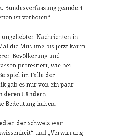
eiz. Bundesverfassung geändert
ten ist verboten“.
ungeliebten Nachrichten in
 Mal die Muslime bis jetzt kaum
deren Bevölkerung und
assen protestiert, wie bei
eispiel im Falle der
k gab es nur von ein paar
in deren Ländern
ne Bedeutung haben.
edien der Schweiz war
Unwissenheit“ und „Verwirrung