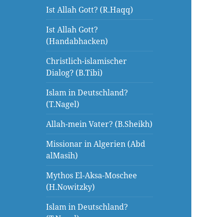
Ist Allah Gott? (R.Haqq)
Ist Allah Gott?
(Handabhacken)
Christlich-islamischer
Dialog? (B.Tibi)
Islam in Deutschland?
(T.Nagel)
Allah-mein Vater? (B.Sheikh)
Missionar in Algerien (Abd
alMasih)
Mythos El-Aksa-Moschee
(H.Nowitzky)
Islam in Deutschland?