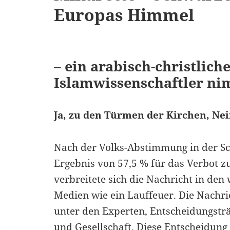
Europas Himmel
– ein arabisch-christlich
Islamwissenschaftler ni
Ja, zu den Türmen der Kirchen, Nei
Nach der Volks-Abstimmung in der S
Ergebnis von 57,5 % für das Verbot 
verbreitete sich die Nachricht in den
Medien wie ein Lauffeuer. Die Nachri
unter den Experten, Entscheidungsträg
und Gesellschaft. Diese Entscheidung 