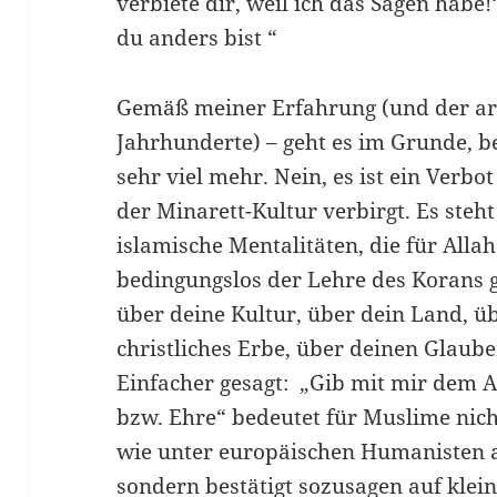
verbiete dir, weil ich das Sagen habe!
du anders bist “
Gemäß meiner Erfahrung (und der ar
Jahrhunderte) – geht es im Grunde, 
sehr viel mehr. Nein, es ist ein Verbot
der Minarett-Kultur verbirgt. Es steht
islamische Mentalitäten, die für Allah
bedingungslos der Lehre des Korans g
über deine Kultur, über dein Land, üb
christliches Erbe, über deinen Glaube
Einfacher gesagt: „Gib mit mir dem A
bzw. Ehre“ bedeutet für Muslime nic
wie unter europäischen Humanisten a
sondern bestätigt sozusagen auf klei