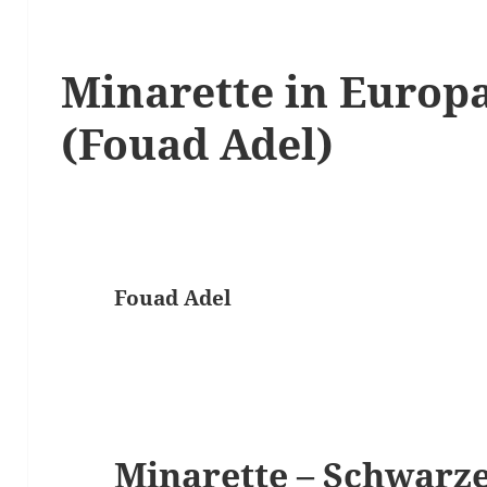
Minarette in Europ
(Fouad Adel)
Fouad Adel
Minarette – Schwarz