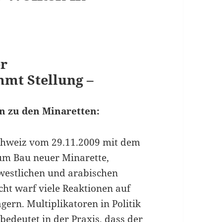
er
mmt Stellung –
n zu den Minaretten:
chweiz vom 29.11.2009 mit dem
zum Bau neuer Minarette,
 westlichen und arabischen
cht warf viele Reaktionen auf
ern. Multiplikatoren in Politik
bedeutet in der Praxis, dass der