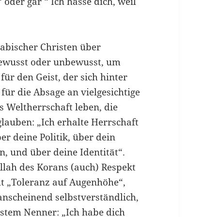
“ oder gar “ Ich hasse dich, weil
abischer Christen über
bewusst oder unbewusst, um
 für den Geist, der sich hinter
 für die Absage an vielgesichtige
s Weltherrschaft leben, die
lauben: „Ich erhalte Herrschaft
er deine Politik, über dein
n, und über deine Identität“.
llah des Korans (auch) Respekt
ht „Toleranz auf Augenhöhe“,
nscheinend selbstverständlich,
nstem Nenner: „Ich habe dich