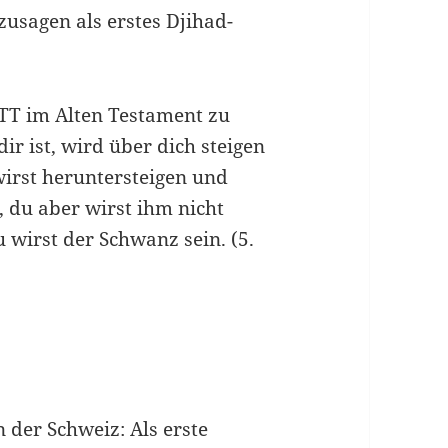
ozusagen als erstes Djihad-
OTT im Alten Testament zu
ir ist, wird über dich steigen
irst heruntersteigen und
, du aber wirst ihm nicht
u wirst der Schwanz sein. (5.
n der Schweiz: Als erste