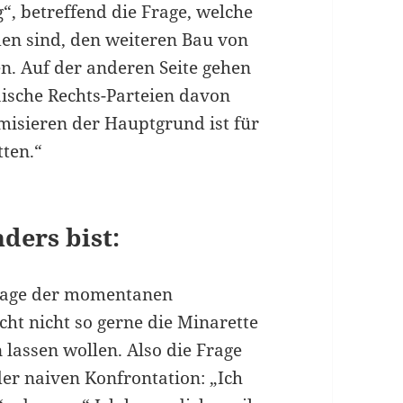
, betreffend die Frage, welche
den sind, den weiteren Bau von
n. Auf der anderen Seite gehen
ische Rechts-Parteien davon
misieren der Haupt­grund ist für
tten.“
nders bist:
 Frage der momentanen
cht nicht so gerne die Minarette
lassen wollen. Also die Frage
der naiven Konfrontation: „Ich