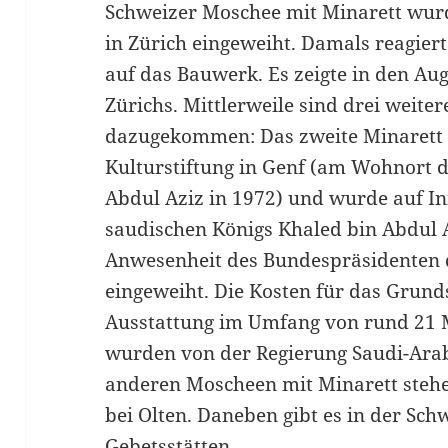
Schweizer Moschee mit Minarett wu
in Zürich eingeweiht. Damals reagier
auf das Bauwerk. Es zeigte in den Aug
Zürichs. Mittlerweile sind drei weit
dazugekommen: Das zweite Minarett g
Kulturstiftung in Genf (am Wohnort d
Abdul Aziz in 1972) und wurde auf In
saudischen Königs Khaled bin Abdul 
Anwesenheit des Bundespräsidenten d
eingeweiht. Die Kosten für das Grund
Ausstattung im Umfang von rund 21 M
wurden von der Regierung Saudi-Arabi
anderen Moscheen mit Minarett steh
bei Olten. Daneben gibt es in der Sch
Gebetsstätten.