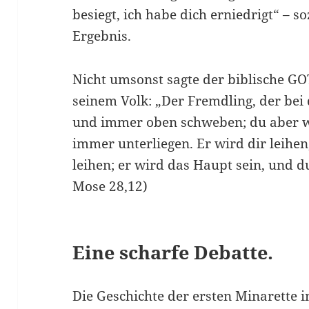
besiegt, ich habe dich er­niedrigt“ – s
Ergebnis.
Nicht umsonst sagte der biblische G
seinem Volk: „Der Fremdling, der bei d
und immer oben schweben; du aber w
immer unterliegen. Er wird dir leihen
leihen; er wird das Haupt sein, und d
Mose 28,12)
Eine scharfe Debatte.
Die Geschichte der ersten Minarette i