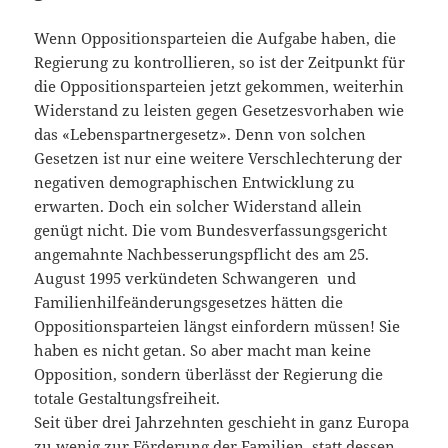
Wenn Oppositionsparteien die Aufgabe haben, die
Regierung zu kontrollieren, so ist der Zeitpunkt für
die Oppositionsparteien jetzt gekommen, weiterhin
Widerstand zu leisten gegen Gesetzesvorhaben wie
das «Lebenspartnergesetz». Denn von solchen
Gesetzen ist nur eine weitere Verschlechterung der
negativen demographischen Entwicklung zu
erwarten. Doch ein solcher Widerstand allein
genügt nicht. Die vom Bundesverfassungsgericht
angemahnte Nachbesserungspflicht des am 25.
August 1995 verkündeten Schwangeren und
Familienhilfeänderungsgesetzes hätten die
Oppositionsparteien längst einfordern müssen! Sie
haben es nicht getan. So aber macht man keine
Opposition, sondern überlässt der Regierung die
totale Gestaltungsfreiheit.
Seit über drei Jahrzehnten geschieht in ganz Europa
zu wenig zur Förderung der Familien, statt dessen