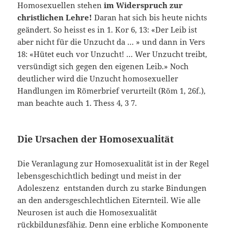
Homosexuellen stehen
im Widerspruch zur
christlichen Lehre!
Daran hat sich bis heute nichts
geändert. So heisst es in 1. Kor 6, 13: «Der Leib ist
aber nicht für die Unzucht da … » und dann in Vers
18: «Hütet euch vor Unzucht! … Wer Unzucht treibt,
versündigt sich gegen den eigenen Leib.» Noch
deutlicher wird die Unzucht homosexueller
Handlungen im Römerbrief verurteilt (Röm 1, 26f.),
man beachte auch 1. Thess 4, 3 7.
Die Ursachen der Homosexualität
Die Veranlagung zur Homosexualität ist in der Regel
lebensgeschichtlich bedingt und meist in der
Adoleszenz entstanden durch zu starke Bindungen
an den andersgeschlechtlichen Eiternteil. Wie alle
Neurosen ist auch die Homosexualität
rückbildungsfähig. Denn eine erbliche Komponente