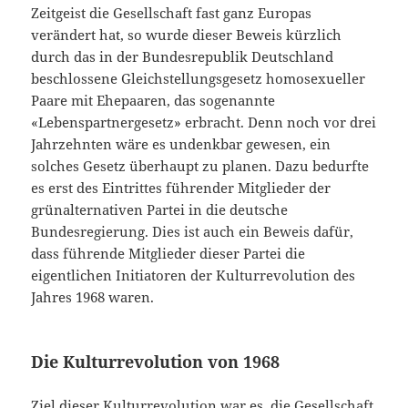
Zeitgeist die Gesellschaft fast ganz Europas
verändert hat, so wurde dieser Beweis kürzlich
durch das in der Bundesrepublik Deutschland
beschlossene Gleichstellungsgesetz homosexueller
Paare mit Ehepaaren, das sogenannte
«Lebenspartnergesetz» erbracht. Denn noch vor drei
Jahrzehnten wäre es undenkbar gewesen, ein
solches Gesetz überhaupt zu planen. Dazu bedurfte
es erst des Eintrittes führender Mitglieder der
grünalternativen Partei in die deutsche
Bundesregierung. Dies ist auch ein Beweis dafür,
dass führende Mitglieder dieser Partei die
eigentlichen Initiatoren der Kulturrevolution des
Jahres 1968 waren.
Die Kulturrevolution von 1968
Ziel dieser Kulturrevolution war es, die Gesellschaft