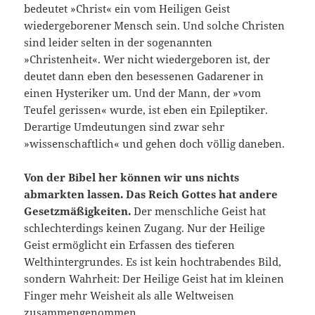
bedeutet »Christ« ein vom Heiligen Geist
wiedergeborener Mensch sein. Und solche Christen
sind leider selten in der sogenannten
»Christenheit«. Wer nicht wiedergeboren ist, der
deutet dann eben den besessenen Gadarener in
einen Hysteriker um. Und der Mann, der »vom
Teufel gerissen« wurde, ist eben ein Epileptiker.
Derartige Umdeutungen sind zwar sehr
»wissenschaftlich« und gehen doch völlig daneben.
Von der Bibel her können wir uns nichts
abmarkten lassen. Das Reich Gottes hat andere
Gesetzmäßigkeiten.
Der menschliche Geist hat
schlechterdings keinen Zugang. Nur der Heilige
Geist ermöglicht ein Erfassen des tieferen
Welthintergrundes. Es ist kein hochtrabendes Bild,
sondern Wahrheit: Der Heilige Geist hat im kleinen
Finger mehr Weisheit als alle Weltweisen
zusammengenommen.