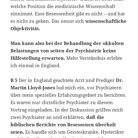
welche Position die medizinische Wissenschaft
einnimmt. Eine Besessenheit gibt es nicht – und hat
es nicht zu geben. Das nennt sich
wissenschaftliche
Objektivität.
Man kann also bei der Behandlung der okkulten
Belastungen von seiten der Psychiatrie keine
Hilfestellung erwarten.
Mehr Verständnis erlebte
ich einmal in England.
B 5
Der in England geachtete Arzt und Prediger
Dr.
Martin Lloyd-Jones
lud mich ein, vor Psychiatern
über mein spezielles Erfahrungsgebiet zu berichten.
Es waren nur christliche Psychiater zu diesem
Vortrag eingeladen. In der Diskussion griffen mich
zwei Psychiater an und erklärten,
daß die
biblischen Berichte von Besessenen überholt
seien.
Es handle sich um Geisteskranke, Hysteriker