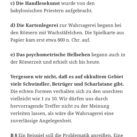
c) Die Handlesekunst
wurde von den
babylonischen Priestern aufgebracht.
d) Die Kartenlegerei
zur Wahrsagerei begann bei
den Römern mit Wachstäfelchen. Die Spielkarte aus
Papier kam erst etwa 800 n. Chr. auf.
e) Das psychometrische Hellsehen
begann auch in
der Römerzeit und erhielt sich bis heute.
Vergessen wir nicht, daß es auf okkultem Gebiet
viele Schwindler, Betrüger und Scharlatane gibt.
Die echten Formen verhalten sich zu den unechten
vielleicht wie 1 zu 10. Wir dürfen uns durch
hervorragende Treffer nicht zu der Meinung
verleiten lassen, als wäre die Wahrsagerei eine
zuverlässige Angelegenheit.
B 8
Ein Beispiel soll die Problematik anreißen. Eine