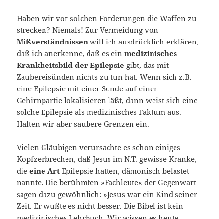
Haben wir vor solchen Forderungen die Waffen zu
strecken? Niemals! Zur Vermeidung von
Mißverständnissen
will ich ausdrücklich erklären,
daß ich anerkenne, daß es ein
medizinisches
Krankheitsbild der Epilepsie
gibt, das mit
Zaubereisünden nichts zu tun hat. Wenn sich z.B.
eine Epilepsie mit einer Sonde auf einer
Gehirnpartie lokalisieren läßt, dann weist sich eine
solche Epilepsie als medizinisches Faktum aus.
Halten wir aber saubere Grenzen ein.
Vielen Gläubigen verursachte es schon einiges
Kopfzerbrechen, daß Jesus im N.T. gewisse Kranke,
die
eine Art
Epilepsie hatten, dämonisch belastet
nannte. Die berühmten »Fachleute« der Gegenwart
sagen dazu gewöhnlich: »Jesus war ein Kind seiner
Zeit. Er wußte es nicht besser. Die Bibel ist kein
medizinisches Lehrbuch. Wir wissen es heute