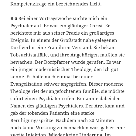
Kompetenzfrage ein bezeichnendes Licht.
B 6
Bei einer Vortragswoche suchte mich ein
Psychiater auf. Er war ein gläubiger Christ. Er
berichtete mir aus seiner Praxis ein großartiges
Ereignis. In einem der Großstadt nahe gelegenen
Dorf verlor eine Frau ihren Verstand. Sie bekam
Tobsuchtsanfälle, und ihre Angehörigen mußten sie
bewachen. Der Dorfpfarrer wurde gerufen. Es war
ein junger modernistischer Theologe, den ich gut
kenne. Er hatte mich einmal bei einer
Evangelisation schwer angegriffen. Dieser moderne
Theologe riet der angefochtenen Familie, sie möchte
sofort einen Psychiater rufen. Er nannte dabei den
Namen des gläubigen Psychiaters. Der Arzt kam und
gab der tobenden Patientin eine starke
Beruhigungsspritze. Nachdem nach 20 Minuten
noch keine Wirkung zu beobachten war, gab er eine
zweite Injektion. Wieder keine Linderung. Im