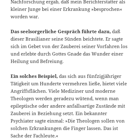
Nachforschung ergab, daß mein Berichterstatter als
kleiner Junge bei einer Erkrankung »besprochen«
worden war.
Das seelsorgerliche Gespräch führte dazu,
daß
dieser Brasilianer seine Sünden beichtete. Er sagte
sich im Gebet von der Zauberei seiner Vorfahren los
und erlebte durch Gottes Gnade das Wunder einer
Heilung und Befreiung.
Ein solches Beispiel,
das sich aus fünfzigjähriger
Tätigkeit um Hunderte vermehren ließe, bietet viele
Angriffsflächen. Viele Mediziner und moderne
Theologen werden geradezu wütend, wenn man
epileptische oder andere anfallsartige Zustände mit
Zauberei in Beziehung setzt. Ein bekannter
Psychiater sagte einmal: »Die Theologen sollen von
solchen Erkrankungen die Finger lassen. Das ist
Sache der Fachleute.«