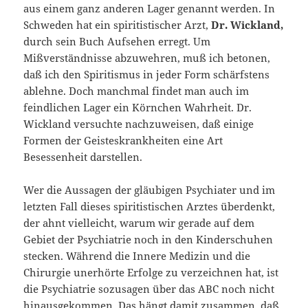
aus einem ganz anderen Lager genannt werden. In
Schweden hat ein spiritistischer Arzt,
Dr. Wickland,
durch sein Buch Aufsehen erregt. Um
Mißverständnisse abzuwehren, muß ich betonen,
daß ich den Spiritismus in jeder Form schärfstens
ablehne. Doch manchmal findet man auch im
feindlichen Lager ein Körnchen Wahrheit. Dr.
Wickland versuchte nachzuweisen, daß einige
Formen der Geisteskrankheiten eine Art
Besessenheit darstellen.
Wer die Aussagen der gläubigen Psychiater und im
letzten Fall dieses spiritistischen Arztes überdenkt,
der ahnt vielleicht, warum wir gerade auf dem
Gebiet der Psychiatrie noch in den Kinderschuhen
stecken. Während die Innere Medizin und die
Chirurgie unerhörte Erfolge zu verzeichnen hat, ist
die Psychiatrie sozusagen über das ABC noch nicht
hinausgekommen. Das hängt damit zusammen, daß