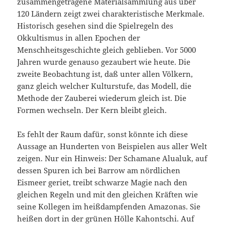
zusammengetragene Materialsammlung aus über
120 Ländern zeigt zwei charakteristische Merkmale.
Historisch gesehen sind die Spielregeln des
Okkultismus in allen Epochen der
Menschheitsgeschichte gleich geblieben. Vor 5000
Jahren wurde genauso gezaubert wie heute. Die
zweite Beobachtung ist, daß unter allen Völkern,
ganz gleich welcher Kulturstufe, das Modell, die
Methode der Zauberei wiederum gleich ist. Die
Formen wechseln. Der Kern bleibt gleich.
Es fehlt der Raum dafür, sonst könnte ich diese
Aussage an Hunderten von Beispielen aus aller Welt
zeigen. Nur ein Hinweis: Der Schamane Alualuk, auf
dessen Spuren ich bei Barrow am nördlichen
Eismeer geriet, treibt schwarze Magie nach den
gleichen Regeln und mit den gleichen Kräften wie
seine Kollegen im heißdampfenden Amazonas. Sie
heißen dort in der grünen Hölle Kahontschi. Auf