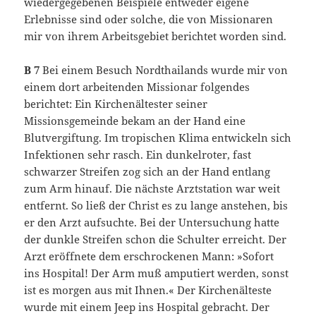
wiedergegebenen Beispiele entweder eigene
Erlebnisse sind oder solche, die von Missionaren
mir von ihrem Arbeitsgebiet berichtet worden sind.
B 7
Bei einem Besuch Nordthailands wurde mir von
einem dort arbeitenden Missionar folgendes
berichtet: Ein Kirchenältester seiner
Missionsgemeinde bekam an der Hand eine
Blutvergiftung. Im tropischen Klima entwickeln sich
Infektionen sehr rasch. Ein dunkelroter, fast
schwarzer Streifen zog sich an der Hand entlang
zum Arm hinauf. Die nächste Arztstation war weit
entfernt. So ließ der Christ es zu lange anstehen, bis
er den Arzt aufsuchte. Bei der Untersuchung hatte
der dunkle Streifen schon die Schulter erreicht. Der
Arzt eröffnete dem erschrockenen Mann: »Sofort
ins Hospital! Der Arm muß amputiert werden, sonst
ist es morgen aus mit Ihnen.« Der Kirchenälteste
wurde mit einem Jeep ins Hospital gebracht. Der