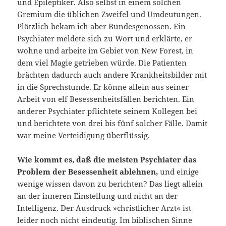
und Epileptiker. Also selbst in einem solchen
Gremium die üblichen Zweifel und Umdeutungen.
Plötzlich bekam ich aber Bundesgenossen. Ein
Psychiater meldete sich zu Wort und erklärte, er
wohne und arbeite im Gebiet von New Forest, in
dem viel Magie getrieben würde. Die Patienten
brächten dadurch auch andere Krankheitsbilder mit
in die Sprechstunde. Er könne allein aus seiner
Arbeit von elf Besessenheitsfällen berichten. Ein
anderer Psychiater pflichtete seinem Kollegen bei
und berichtete von drei bis fünf solcher Fälle. Damit
war meine Verteidigung überflüssig.
Wie kommt es, daß die meisten Psychiater das
Problem der Besessenheit ablehnen,
und einige
wenige wissen davon zu berichten? Das liegt allein
an der inneren Einstellung und nicht an der
Intelligenz. Der Ausdruck »christlicher Arzt« ist
leider noch nicht eindeutig. Im biblischen Sinne