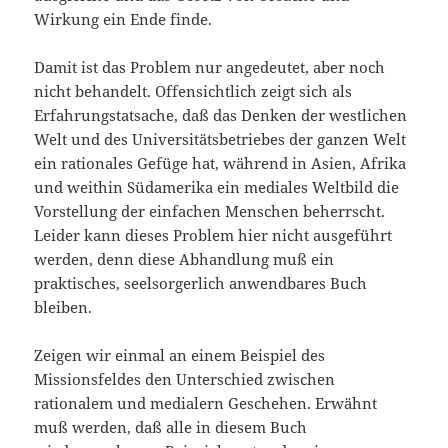
Wirkung ein Ende finde.
Damit ist das Problem nur angedeutet, aber noch
nicht behandelt. Offensichtlich zeigt sich als
Erfahrungstatsache, daß das Denken der westlichen
Welt und des Universitätsbetriebes der ganzen Welt
ein rationales Gefüge hat, während in Asien, Afrika
und weithin Südamerika ein mediales Weltbild die
Vorstellung der einfachen Menschen beherrscht.
Leider kann dieses Problem hier nicht ausgeführt
werden, denn diese Abhandlung muß ein
praktisches, seelsorgerlich anwendbares Buch
bleiben.
Zeigen wir einmal an einem Beispiel des
Missionsfeldes den Unterschied zwischen
rationalem und medialern Geschehen. Erwähnt
muß werden, daß alle in diesem Buch