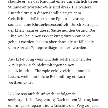
staunte er, als das Kind mit einer unnatürlich tiefen
Stimme antwortete: »Wir sind drei.« Die weitere
Unterhaltung in dieser Familie zeigte dem
Geistlichen, daß hier keine Epilepsie vorlag,
sondern eine
Kinderbesessenheit.
Durch Befragen
der Eltern kam er dieser Sache auf den Grund. Das
Kind war bei einer Erkrankung durch Zauberei
geheilt worden, bekam aber dann die Anfälle, die
vom Arzt als Epilepsie diagnostiziert wurden.
Aus Erfahrung weiß ich, daß solche Formen der
»Epilepsie« sich nicht mit irgendeiner
medizinischen Therapie erfolgreich behandeln
lassen, weil eine solche Behandlung einfach
»artfremd« ist.
B 3
Ebenso aufschlußreich ist folgende
seelsorgerliche Begegnung. Nach einem Vortrag kam
ein junges Ehepaar und wünschte, den Weg zu Jesus