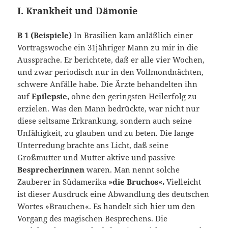
I. Krankheit und Dämonie
B 1 (Beispiele)
In Brasilien kam anläßlich einer
Vortragswoche ein 31jähriger Mann zu mir in die
Aussprache. Er berichtete, daß er alle vier Wochen,
und zwar periodisch nur in den Vollmondnächten,
schwere Anfälle habe. Die Ärzte behandelten ihn
auf
Epilepsie,
ohne den geringsten Heilerfolg zu
erzielen. Was den Mann bedrückte, war nicht nur
diese seltsame Erkrankung, sondern auch seine
Unfähigkeit, zu glauben und zu beten. Die lange
Unterredung brachte ans Licht, daß seine
Großmutter und Mutter aktive und passive
Besprecherinnen
waren. Man nennt solche
Zauberer in Südamerika
»die Bruchos«.
Vielleicht
ist dieser Ausdruck eine Abwandlung des deutschen
Wortes »Brauchen«. Es handelt sich hier um den
Vorgang des magischen Besprechens. Die