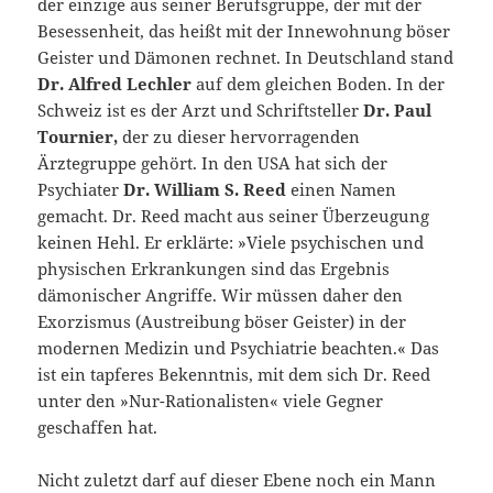
der einzige aus seiner Berufsgruppe, der mit der
Besessenheit, das heißt mit der Innewohnung böser
Geister und Dämonen rechnet. In Deutschland stand
Dr. Alfred Lechler
auf dem gleichen Boden. In der
Schweiz ist es der Arzt und Schriftsteller
Dr. Paul
Tournier,
der zu dieser hervorragenden
Ärztegruppe gehört. In den USA hat sich der
Psychiater
Dr. William S. Reed
einen Namen
gemacht. Dr. Reed macht aus seiner Überzeugung
keinen Hehl. Er erklärte: »Viele psychischen und
physischen Erkrankungen sind das Ergebnis
dämonischer Angriffe. Wir müssen daher den
Exorzismus (Austreibung böser Geister) in der
modernen Medizin und Psychiatrie beachten.« Das
ist ein tapferes Bekenntnis, mit dem sich Dr. Reed
unter den »Nur-Rationalisten« viele Gegner
geschaffen hat.
Nicht zuletzt darf auf dieser Ebene noch ein Mann