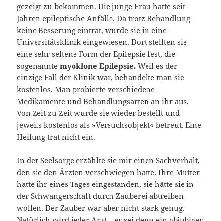
gezeigt zu bekommen. Die junge Frau hatte seit
Jahren epileptische Anfälle. Da trotz Behandlung
keine Besserung eintrat, wurde sie in eine
Universitätsklinik eingewiesen. Dort stellten sie
eine sehr seltene Form der Epilepsie fest, die
sogenannte
myoklone Epilepsie.
Weil es der
einzige Fall der Klinik war, behandelte man sie
kostenlos. Man probierte verschiedene
Medikamente und Behandlungsarten an ihr aus.
Von Zeit zu Zeit wurde sie wieder bestellt und
jeweils kostenlos als »Versuchsobjekt« betreut. Eine
Heilung trat nicht ein.
In der Seelsorge erzählte sie mir einen Sachverhalt,
den sie den Ärzten verschwiegen hatte. Ihre Mutter
hatte ihr eines Tages eingestanden, sie hätte sie in
der Schwangerschaft durch Zauberei abtreiben
wollen. Der Zauber war aber nicht stark genug.
Natürlich wird jeder Arzt – er sei denn ein gläubiger