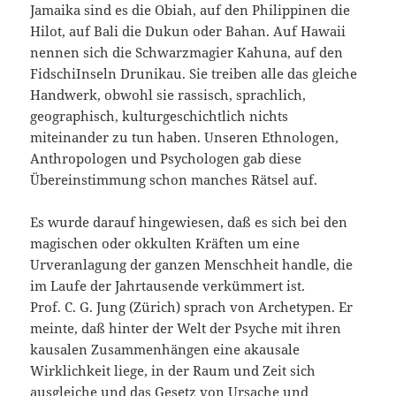
Jamaika sind es die Obiah, auf den Philippinen die
Hilot, auf Bali die Dukun oder Bahan. Auf Hawaii
nennen sich die Schwarzmagier Kahuna, auf den
FidschiInseln Drunikau. Sie treiben alle das gleiche
Handwerk, obwohl sie rassisch, sprachlich,
geographisch, kulturgeschichtlich nichts
miteinander zu tun haben. Unseren Ethnologen,
Anthropologen und Psychologen gab diese
Übereinstimmung schon manches Rätsel auf.
Es wurde darauf hingewiesen, daß es sich bei den
magischen oder okkulten Kräften um eine
Urveranlagung der ganzen Menschheit handle, die
im Laufe der Jahrtausende verkümmert ist.
Prof. C. G. Jung (Zürich) sprach von Archetypen. Er
meinte, daß hinter der Welt der Psyche mit ihren
kausalen Zusammenhängen eine akausale
Wirklichkeit liege, in der Raum und Zeit sich
ausgleiche und das Gesetz von Ursache und