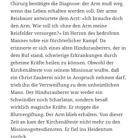
Chirurg bestätigte die Diagnose: der Arm muß weg,
wenn das Leben erhalten werden soll. Der arme
Reisbauer antwortete dem Arzt: »Ich brauche doch
den Arm. Wie soll ich ohne den Arm meine
Reisfelder versorgen?« Im Herzen des bedrohten
Mannes tobte ein fürchterlicher Kampf. Da
erinnerte er sich eines alten Hinduzauberers, der in
dem Ruf stand, schwierige Erkrankungen durch
geheime Kräfte heilen zu können. Obwohl der
Kirchenälteste von seinem Missionar wußte, daß
ein Christ Zauberei nicht in Anspruch nehmen darf,
trieb ihn die Verzweiflung zu dem unheimlichen
Mann. Der Hinduzauberer war weder ein
Schwindler noch Scharlatan, sondern besaß
wirklich magische Kräfte. Er stoppte die
Blutvergiftung. Der Arm blieb erhalten. Von dieser
Zeit an kam der Kirchenälteste nicht mehr zu den
Missionsgottesdiensten. Er fiel ins Heidentum
zurück.