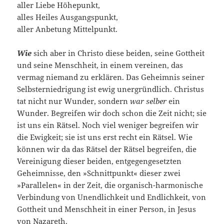
aller Liebe Höhepunkt,
alles Heiles Ausgangspunkt,
aller Anbetung Mittelpunkt.
Wie
sich aber in Christo diese beiden, seine Gottheit
und seine Menschheit, in einem vereinen, das
vermag niemand zu erklären. Das Geheimnis seiner
Selbsterniedrigung ist ewig un­ergründlich. Christus
tat nicht nur Wunder, sondern
war selber
ein
Wunder. Begreifen wir doch schon die Zeit nicht; sie
ist uns ein Rätsel. Noch viel weniger begreifen wir
die Ewigkeit; sie ist uns erst recht ein Rätsel. Wie
können wir da das Rätsel der Rätsel begreifen, die
Vereinigung dieser beiden, entgegenge­setzten
Geheimnisse, den »Schnittpunkt« dieser zwei
»Paralle­len« in der Zeit, die organisch-harmonische
Verbindung von Unendlichkeit und Endlichkeit, von
Gottheit und Mensch­heit in einer Person, in Jesus
von Nazareth.