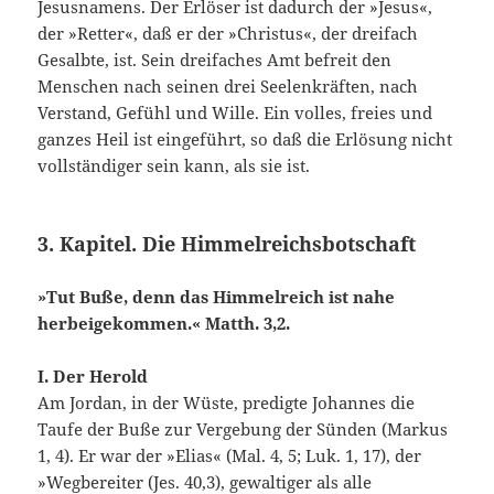
Jesusnamens. Der Erlö­ser ist dadurch der »Jesus«,
der »Retter«, daß er der »Chri­stus«, der dreifach
Gesalbte, ist. Sein dreifaches Amt befreit den
Menschen nach seinen drei Seelenkräften, nach
Verstand, Gefühl und Wille. Ein volles, freies und
ganzes Heil ist eingeführt, so daß die Erlösung nicht
vollständiger sein kann, als sie ist.
3. Kapitel. Die Himmelreichsbotschaft
»Tut Buße, denn das Himmelreich ist nahe
herbei­gekommen.« Matth. 3,2.
I. Der Herold
Am Jordan, in der Wüste, predigte Johannes die
Taufe der Buße zur Vergebung der Sünden (Markus
1, 4). Er war der »Elias« (Mal. 4, 5; Luk. 1, 17), der
»Wegbereiter (Jes. 40,3), gewaltiger als alle