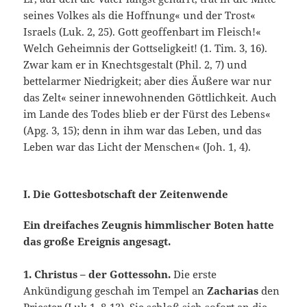
seines Volkes als die Hoffnung« und der Trost«
Israels (Luk. 2, 25). Gott geoffenbart im Fleisch!«
Welch Geheimnis der Gottseligkeit! (1. Tim. 3, 16).
Zwar kam er in Knechtsgestalt (Phil. 2, 7) und
bettelarmer Niedrigkeit; aber dies Äußere war nur
das Zelt« seiner innewohnenden Göttlichkeit. Auch
im Lande des Todes blieb er der Fürst des Lebens«
(Apg. 3, 15); denn in ihm war das Leben, und das
Leben war das Licht der Menschen« (Joh. 1, 4).
I. Die Gottesbotschaft der Zeitenwende
Ein dreifaches Zeugnis himmlischer Boten hatte
das große Ereignis angesagt.
1. Christus – der Gottessohn.
Die erste
Ankündigung ge­schah im Tempel an
Zacharias
den