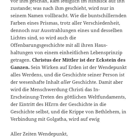
vor ihm geschah, kam lediglich im Hinblick auf ihn
zustande; was nach ihm ge­schieht, wird nur in
seinem Namen vollbracht. Wie die buntschillernden
Farben eines Prismas, trotz aller Verschiedenheit,
dennoch nur Ausstrahlungen eines und desselben
Lichtes sind, so wird auch die
Offenbarungsgeschichte mit all ihren Haus­
haltungen von einem einheitlichen Lebensprinzip
getragen.
Christus der Mittler ist der Eckstein des
Ganzen.
Sein Wirken auf Erden ist der Wendepunkt
alles Werdens, und die Ge­schichte seiner Person ist
der wesenhafte Inhalt
aller
Ge­schichte. Damit aber
wird die Menschwerdung Christi das In-
Erscheinung-Treten des göttlichen Weltfundaments,
der Eintritt des HErrn der Geschichte in die
Geschichte selbst, und die Krippe von Bethlehem, in
Verbindung mit Golgatha, wird auf ewig
Aller Zeiten Wendepunkt,