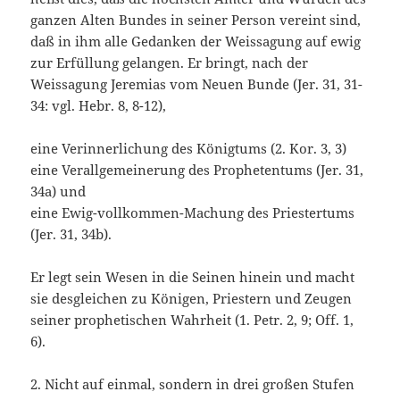
ganzen Alten Bundes in seiner Person vereint sind,
daß in ihm alle Gedanken der Weissagung auf ewig
zur Erfüllung gelangen. Er bringt, nach der
Weissagung Jeremias vom Neuen Bunde (Jer. 31, 31-
34: vgl. Hebr. 8, 8-12),
eine Verinnerlichung des Königtums (2. Kor. 3, 3)
eine Verallgemeinerung des Prophetentums (Jer. 31,
34a) und
eine Ewig-vollkommen-Machung des Priestertums
(Jer. 31, 34b).
Er legt sein Wesen in die Seinen hinein und macht
sie des­gleichen zu Königen, Priestern und Zeugen
seiner propheti­schen Wahrheit (1. Petr. 2, 9; Off. 1,
6).
2. Nicht auf einmal, sondern in drei großen Stufen