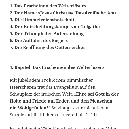
1. Das Erscheinen des Welterlösers
2. Der Name »Jesus Christus«. Das dreifache Amt
3. Die Himmelreichsbotschaft
4. Der Entscheidungskampf von Golgatha
5. Der Triumph der Auferstehung
6. Die Auffahrt des Siegers
7. Die Eröffnung des Gottesreiches
1. Kapitel. Das Erscheinen des Welterlösers
Mit jubelndem Frohlocken himmlischer
Heerscharen trat das Evangelium auf den
Schauplatz der irdischen Welt. „
Ehre sei Gott in der
Höhe und Friede auf Erden und den Menschen
ein Wohlgefallen!“
So klang es zur nächtlichen
Stunde auf Bethlehems Fluren (Luk. 2, 14).
Er, auf den die Väter längst geharrt, trat in die Mitte