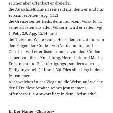
solcher aber offenbart er dreierlei:
die Ausschließlichkeit seines Heils; denn er und nur
er kann erretten (Apg. 4,12)
die Grenze seines Heils; denn nur »sein Volk« (d. h.
seine Erlösten aus allen Völkern) wird er retten (vgl.
1. Petr. 2,9; Apg. 15,14) und
die Tiefe und Weite seines Heils; denn nicht nur von
den Folgen der Sünde – von Verdammung und
Gericht – will er erlösen, sondern von den Sünden
selber, von ihrer Knech­tung, Herrschaft und Macht.
Er ist nicht nur Rechtferti­gungs-, sondern auch
Heiligungsquell (1. Kor. 1,30). Dies alles liegt in dem
Jesusnamen.
Aber welches ist der Weg und die Weise, auf welche
der HErr diese Schätze seines Jesusnamens
offenbart? Die Ant­wort liegt in dem Christustitel.
II. Der Name »Christus«