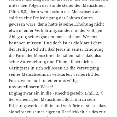
unter den Folgen der Sünde stehenden Menschheit
(Röm. 8,3); denn wenn schon das Menschsein als
solches eine Erniedri­gung des Sohnes Gottes
gewesen wäre, dann hätte ja seine Erhöhung nicht
etwa in einer Verklärung, sondern in der völ­ligen
Ablegung seines ganzen menschlichen Wesens
bestehen müssen! Und doch ist es die klare Lehre
der Heiligen Schrift, daß Jesus in seiner Erhöhung
die Form der Menschheit behal­ten habe, daß also
seine Auferstehung und Himmelfahrt nichts
Geringeres in sich schlössen als die Verewigung
seines Menschseins in verklärter, verherrlichter
Form, wenn auch in einer uns völlig
unvorstellbaren Weise!
Er ging zwar ein in die »Knechtsgestalt« (Phil. 2, 7)
der erniedrigten Mensch­heit; doch durch sein
Erlösungswerk erhöhte und verklärte er sie so, daß
sie selbst zu seiner eigenen Herrlichkeit als des zur