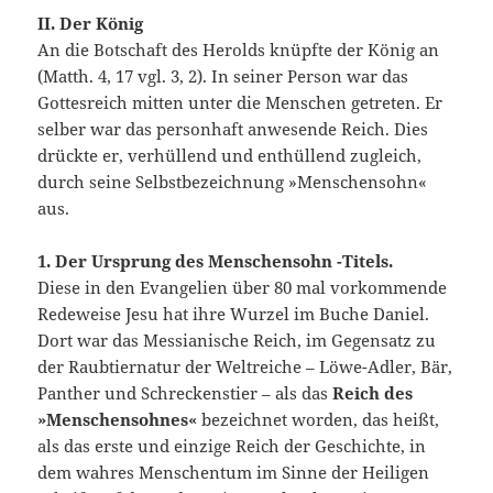
II. Der König
An die Botschaft des Herolds knüpfte der König an
(Matth. 4, 17 vgl. 3, 2). In seiner Person war das
Gottesreich mitten unter die Menschen getreten. Er
selber war das personhaft anwesende Reich. Dies
drückte er, verhül­lend und enthüllend zugleich,
durch seine Selbstbezeichnung »Menschensohn«
aus.
1. Der Ursprung des Menschensohn -Titels.
Diese in den Evangelien über 80 mal vorkommende
Redeweise Jesu hat ihre Wurzel im Buche Daniel.
Dort war das Messianische Reich, im Gegensatz zu
der Raubtiernatur der Weltreiche – Löwe-Adler, Bär,
Panther und Schreckenstier – als das
Reich des
»Men­schensohnes«
bezeichnet worden, das heißt,
als das erste und einzige Reich der Geschichte, in
dem wahres Menschentum im Sinne der Heiligen