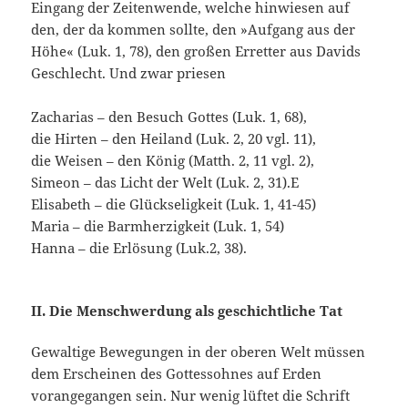
Eingang der Zeiten­wende, welche hinwiesen auf
den, der da kommen sollte, den »Aufgang aus der
Höhe« (Luk. 1, 78), den großen Erretter aus Davids
Geschlecht. Und zwar priesen
Zacharias – den Besuch Gottes (Luk. 1, 68),
die Hirten – den Heiland (Luk. 2, 20 vgl. 11),
die Weisen – den König (Matth. 2, 11 vgl. 2),
Simeon – das Licht der Welt (Luk. 2, 31).E
Elisabeth – die Glückseligkeit (Luk. 1, 41-45)
Maria – die Barmherzigkeit (Luk. 1, 54)
Hanna – die Erlösung (Luk.2, 38).
II. Die Menschwerdung als geschichtliche Tat
Gewaltige Bewegungen in der oberen Welt müssen
dem Erscheinen des Gottessohnes auf Erden
vorangegangen sein. Nur wenig lüftet die Schrift