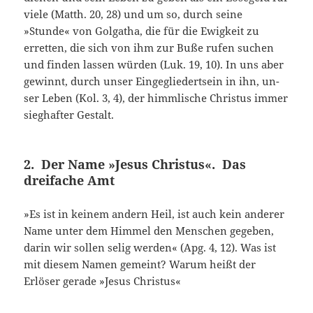
viele (Matth. 20, 28) und um so, durch seine
»Stunde« von Golgatha, die für die Ewigkeit zu
erretten, die sich von ihm zur Buße rufen suchen
und finden lassen würden (Luk. 19, 10). In uns aber
gewinnt, durch unser Eingegliedertsein in ihn, un­
ser Leben (Kol. 3, 4), der himmlische Christus immer
sieg­hafter Gestalt.
2. Der Name »Jesus Christus«. Das
dreifache Amt
»Es ist in keinem andern Heil, ist auch kein anderer
Name unter dem Himmel den Menschen gegeben,
darin wir sollen selig werden« (Apg. 4, 12). Was ist
mit diesem Namen ge­meint? Warum heißt der
Erlöser gerade »Jesus Christus«