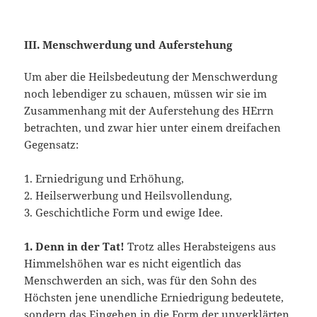
III. Menschwerdung und Auferstehung
Um aber die Heilsbedeutung der Menschwerdung
noch le­bendiger zu schauen, müssen wir sie im
Zusammenhang mit der Auferstehung des HErrn
betrachten, und zwar hier unter einem dreifachen
Gegensatz:
1. Erniedrigung und Erhöhung,
2. Heilserwerbung und Heilsvollendung,
3. Geschichtliche Form und ewige Idee.
1. Denn in der Tat!
Trotz alles Herabsteigens aus
Himmels­höhen war es nicht eigentlich das
Menschwerden an sich, was für den Sohn des
Höchsten jene unendliche Erniedrigung be­deutete,
sondern das Eingehen in die Form der unverklärten,