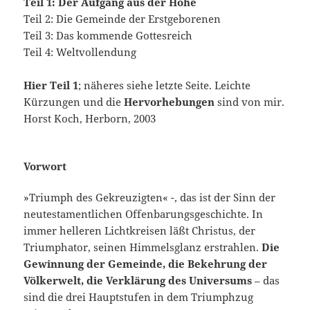
Teil 1: Der Aufgang aus der Höhe
Teil 2: Die Gemeinde der Erstgeborenen
Teil 3: Das kommende Gottesreich
Teil 4: Weltvollendung
Hier Teil 1
; näheres siehe letzte Seite. Leichte
Kürzungen und die
Hervorhebungen
sind von mir.
Horst Koch, Herborn, 2003
Vorwort
»Triumph des Gekreuzigten« -, das ist der Sinn der
neutesta­mentlichen Offenbarungsgeschichte. In
immer helleren Lichtkreisen läßt Christus, der
Triumphator, seinen Himmelsglanz erstrahlen.
Die
Gewinnung der Gemeinde, die Bekehrung der
Völkerwelt, die Verklärung des Universums
– das
sind die drei Hauptstufen in dem Triumphzug