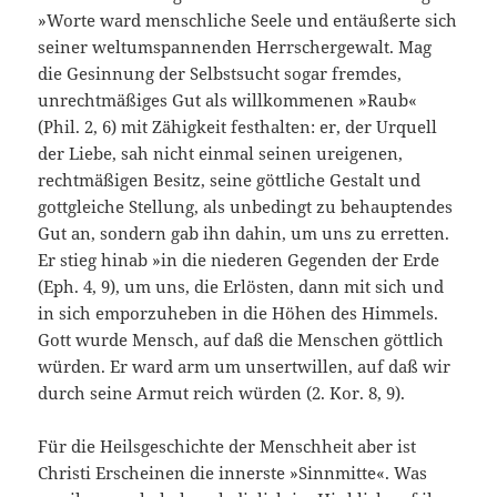
»Worte ward menschliche Seele und entäußerte sich
seiner weltumspannenden Herrschergewalt. Mag
die Gesinnung der Selbstsucht sogar fremdes,
unrecht­mäßiges Gut als willkommenen »Raub«
(Phil. 2, 6) mit Zähigkeit festhalten: er, der Urquell
der Liebe, sah nicht einmal seinen ureigenen,
rechtmäßigen Besitz, seine göttliche Gestalt und
gottgleiche Stellung, als unbedingt zu behauptendes
Gut an, sondern gab ihn dahin, um uns zu erretten.
Er stieg hinab »in die niederen Gegenden der Erde
(Eph. 4, 9), um uns, die Erlösten, dann mit sich und
in sich emporzuheben in die Hö­hen des Himmels.
Gott wurde Mensch, auf daß die Menschen göttlich
würden. Er ward arm um unsertwillen, auf daß wir
durch seine Armut reich würden (2. Kor. 8, 9).
Für die Heilsgeschichte der Menschheit aber ist
Christi Er­scheinen die innerste »Sinnmitte«. Was