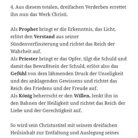
4. Aus diesem totalen, dreifachen Verderben errettet
ihn nun das Werk Christi.
Als
Prophet
bringt er die Erkenntnis, das Licht,
erlöst den
Verstand
aus seiner
Sündenverfinsterung und richtet das Reich der
Wahrheit auf.
Als
Priester
bringt er das Opfer, tilgt die Schuld und
damit das Bewußtsein der Schuld, erlöst also das
Gefühl
von dem lähmenden Druck der Unseligkeit
und des anklagenden Ge­wissens und richtet das
Reich des Friedens und der Freude auf.
Als
König
beherrscht er den
Willen,
lenkt ihn in
den Bahnen der Heiligkeit und richtet das Reich der
Liebe und der Gerechtigkeit auf.
So wird sein Christustitel mit seinem dreifachen
Heilsinhalt zur Entfaltung und Auslegung seines