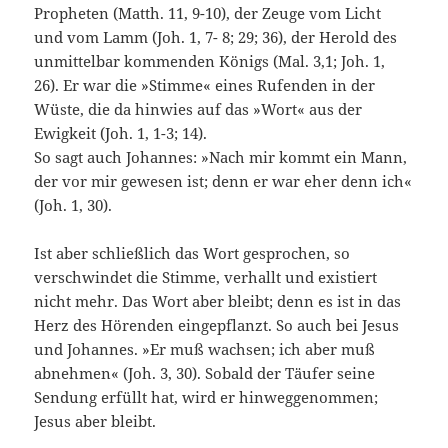
Propheten (Matth. 11, 9-10), der Zeuge vom Licht
und vom Lamm (Joh. 1, 7- 8; 29; 36), der Herold des
unmittelbar kom­menden Königs (Mal. 3,1; Joh. 1,
26). Er war die »Stimme« eines Rufenden in der
Wüste, die da hinwies auf das »Wort« aus der
Ewigkeit (Joh. 1, 1-3; 14).
So sagt auch Johannes: »Nach mir kommt ein Mann,
der vor mir ge­wesen ist; denn er war eher denn ich«
(Joh. 1, 30).
Ist aber schließlich das Wort gesprochen, so
verschwindet die Stimme, verhallt und existiert
nicht mehr. Das Wort aber bleibt; denn es ist in das
Herz des Hörenden eingepflanzt. So auch bei Jesus
und Johannes. »Er muß wachsen; ich aber muß
abnehmen« (Joh. 3, 30). Sobald der Täufer seine
Sendung er­füllt hat, wird er hinweggenommen;
Jesus aber bleibt.