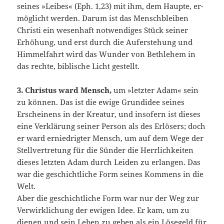
seines »Lei­bes« (Eph. 1,23) mit ihm, dem Haupte, er­
möglicht werden. Darum ist das Menschbleiben
Christi ein wesenhaft notwendiges Stück seiner
Erhöhung, und erst durch die Auferstehung und
Himmelfahrt wird das Wunder von Bethlehem in
das rechte, biblische Licht gestellt.
3. Christus ward Mensch,
um »letzter Adam« sein
zu können. Das ist die ewige Grundidee seines
Erscheinens in der Kreatur, und insofern ist dieses
eine Verklärung seiner Person als des Erlösers; doch
er ward erniedrigter Mensch, um auf dem Wege der
Stellvertretung für die Sünder die Herrlichkeiten
dieses letzten Аdam durch Leiden zu erlangen. Das
war die geschicht­liche Form seines Kommens in die
Welt.
Aber die geschichtliche Form war nur der Weg zur
Verwirk­lichung der ewigen Idee. Er kam, um zu
dienen und sein Leben zu geben als ein Lösegeld für