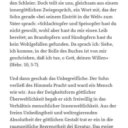
den Schleier. Doch teilt sie uns, gleichsam aus einem
innergöttlichen Zwiegespräch, ein Wort mit, das der
Sohn gerade »bei seinem Eintritt in die Welt« zum
Vater sprach: »Schlachtopfer und Speisopfer hast du
nicht gewollt, wohl aber hast du mir einen Leib
bereitet; an Brandopfern und Sündopfern hast du
kein Wohlgefallen ge­funden. Da sprach ich: Siehe,
ich komme, in der Rolle des Buches ist von mir
geschrieben, daß ich tue, o Gott, deinen Willen«
(Hebr. 10, 5-7).
Und dann geschah das Unbegreifliche. Der Sohn
verließ des Himmels Pracht und ward ein Mensch
wie wir. Aus der Ewigkeitsform göttlicher
Überweltlichkeit begab er sich freiwillig in das
Verhältnis menschlicher Innenweltlichkeit. Aus der
freien Unbedingtheit und weltregierenden
Absolutheit der göttlichen Gestalt trat er ein in die
raumzeitliche Begrenztheit dei Kreatur. Das ewige