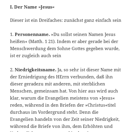
I. Der Name »Jesus«
Dieser ist ein Dreifaches: zunächst ganz einfach sein
1.
Personenname.
»Du sollst seinen Namen Jesus
heißen« (Matth. 1 21). Indem er aber gerade bei der
Menschwerdung dem Sohne Gottes gegeben wurde,
ist er zugleich auch sein
2.
Niedrigkeitsname.
Ja, so sehr ist dieser Name mit
der Erniedrigung des HErrn verbunden, daß ihn
dieser geradezu mit anderen, mit sterblichen
Menschen, gemeinsam hat. Von hier aus wird auch
klar, warum die Evangelien meistens von »Jesus«
reden, während in den Briefen der »Christus«titel
durchaus im Vordergrund steht. Denn die
Evangelien handeln von der Zeit seiner Niedrigkeit,
während die Briefe von ihm, dem Erhöhten und