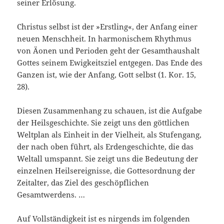
seiner Erlösung.
Christus selbst ist der »Erstling«, der Anfang einer
neuen Mensch­heit. In har­monischem Rhythmus
von Äonen und Perioden geht der Gesamt­haushalt
Gottes seinem Ewigkeitsziel entgegen. Das Ende des
Gan­zen ist, wie der Anfang, Gott selbst (1. Kor. 15,
28).
Diesen Zusammenhang zu schauen, ist die Aufgabe
der Heilsge­schichte. Sie zeigt uns den göttlichen
Weltplan als Einheit in der Vielheit, als Stufengang,
der nach oben führt, als Erdengeschichte, die das
Weltall umspannt. Sie zeigt uns die Bedeutung der
einzelnen Heilsereignisse, die Gottesordnung der
Zeitalter, das Ziel des geschöpflichen
Gesamtwerdens. …
Auf Vollständigkeit ist es nirgends im folgenden