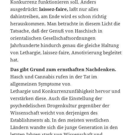
Konkurrenz funktionieren soll. Anders
ausgedrückt:
laissez-faire,
laßt nur alles
dahintreiben, am Ende wird es schon richtig
herauskommen. Man betrachte in diesem Licht die
Tatsache, daß der Genuß von Haschisch in
orientalischen Gesellschaftsordnungen
Jahrhunderte hindurch genau die gleiche Haltung
von Lethargie, laissez-faire, Amotivierung begleitet
hat.
Das gibt Grund zum ernsthaften Nachdenken.
Hasch und Cannabis rufen in der Tat im
allgemeinen Symptome von
Lethargie und Konkurrenzunfähigkeit hervor und
verstärken diese. Auch die Einstellung der
psychedelischen Drogenkultur gegenüber der
Wissenschaft weicht von derjenigen des
Establishments ab. In den meisten westlichen
Ländern wandte sich die junge Generation in den
letzten Jahren stark von Wissenschaft und