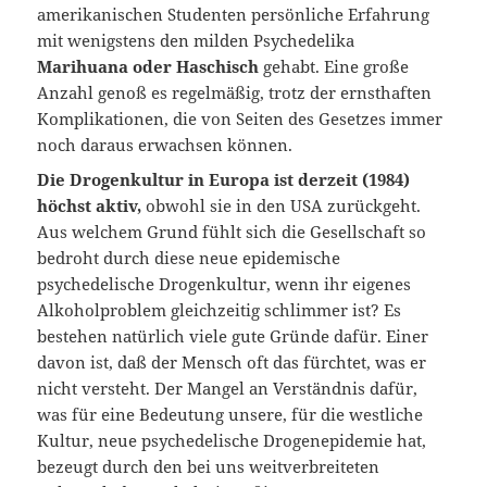
amerikanischen Studenten persönliche Erfahrung
mit wenigstens den milden Psychedelika
Marihuana oder Haschisch
gehabt. Eine große
Anzahl genoß es regelmäßig, trotz der ernsthaften
Komplikationen, die von Seiten des Gesetzes immer
noch daraus erwachsen können.
Die Drogenkultur in Europa ist derzeit (1984)
höchst aktiv,
obwohl sie in den USA zurückgeht.
Aus welchem Grund fühlt sich die Gesellschaft so
bedroht durch diese neue epidemische
psychedelische Drogenkultur, wenn ihr eigenes
Alkoholproblem gleichzeitig schlimmer ist? Es
bestehen natürlich viele gute Gründe dafür. Einer
davon ist, daß der Mensch oft das fürchtet, was er
nicht versteht. Der Mangel an Verständnis dafür,
was für eine Bedeutung unsere, für die westliche
Kultur, neue psychedelische Drogenepidemie hat,
bezeugt durch den bei uns weitverbreiteten