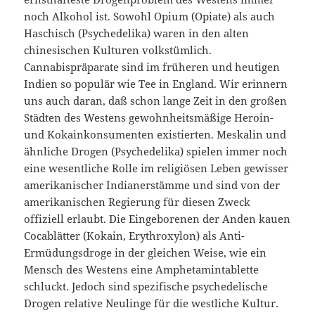
noch Alkohol ist. Sowohl Opium (Opiate) als auch
Haschisch (Psychedelika) waren in den alten
chinesischen Kulturen volkstümlich.
Cannabispräparate sind im früheren und heutigen
Indien so populär wie Tee in England. Wir erinnern
uns auch daran, daß schon lange Zeit in den großen
Städten des Westens gewohnheitsmäßige Heroin-
und Kokainkonsumenten existierten. Meskalin und
ähnliche Drogen (Psychedelika) spielen immer noch
eine wesentliche Rolle im religiösen Leben gewisser
amerikanischer Indianerstämme und sind von der
amerikanischen Regierung für diesen Zweck
offiziell erlaubt. Die Eingeborenen der Anden kauen
Cocablätter (Kokain, Erythroxylon) als Anti-
Ermüdungsdroge in der gleichen Weise, wie ein
Mensch des Westens eine Amphetamintablette
schluckt. Jedoch sind spezifische psychedelische
Drogen relative Neulinge für die westliche Kultur.