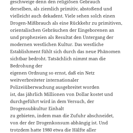
geschweige denn den religiösen Gebrauch
derselben, als ziemlich primitiv, abstoßend und
vielleicht auch dekadent. Viele sehen solch einen
Drogen-Mißbrauch als eine Rückkehr zu primitiven,
orientalischen Gebräuchen der Eingeborenen an
und prophezeien als Resultat den Untergang der
modernen westlichen Kultur. Das westliche
Establishment fühlt sich durch das neue Phänomen
sichtbar bedroht. Tatsächlich nimmt man die
Bedrohung der
eigenen Ordnung so ernst, daß ein Netz
weitverbreiteter internationaler
Polizeiüberwachung ausgebreitet worden
ist, das jährlich Millionen von Dollar kostet und
durchgeführt wird in dem Versuch, der
Drogensubkultur Einhalt
zu gebieten, indem man die Zufuhr abschneidet,
von der der Drogenkonsum abhängig ist. Und
trotzdem hatte 1980 etwa die Hälfte aller