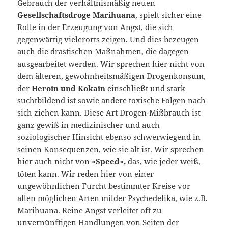
Gebrauch der verhältnismäßig neuen
Gesellschaftsdroge Marihuana
, spielt sicher eine
Rolle in der Erzeugung von Angst, die sich
gegenwärtig vielerorts zeigen. Und dies bezeugen
auch die drastischen Maßnahmen, die dagegen
ausgearbeitet werden. Wir sprechen hier nicht von
dem älteren, gewohnheitsmäßigen Drogenkonsum,
der
Heroin und Kokain
einschließt und stark
suchtbildend ist sowie andere toxische Folgen nach
sich ziehen kann. Diese Art Drogen-Mißbrauch ist
ganz gewiß in medizinischer und auch
soziologischer Hinsicht ebenso schwerwiegend in
seinen Konsequenzen, wie sie alt ist. Wir sprechen
hier auch nicht von
«Speed»,
das, wie jeder weiß,
töten kann. Wir reden hier von einer
ungewöhnlichen Furcht bestimmter Kreise vor
allen möglichen Arten milder Psychedelika, wie z.B.
Marihuana. Reine Angst verleitet oft zu
unvernünftigen Handlungen von Seiten der