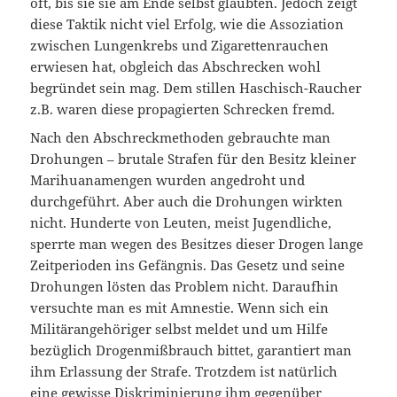
oft, bis sie sie am Ende selbst glaubten. Jedoch zeigt
diese Taktik nicht viel Erfolg, wie die Assoziation
zwischen Lungenkrebs und Zigarettenrauchen
erwiesen hat, obgleich das Abschrecken wohl
begründet sein mag. Dem stillen Haschisch-Raucher
z.B. waren diese propagierten Schrecken fremd.
Nach den Abschreckmethoden gebrauchte man
Drohungen – brutale Strafen für den Besitz kleiner
Marihuanamengen wurden angedroht und
durchgeführt. Aber auch die Drohungen wirkten
nicht. Hunderte von Leuten, meist Jugendliche,
sperrte man wegen des Besitzes dieser Drogen lange
Zeitperioden ins Gefängnis. Das Gesetz und seine
Drohungen lösten das Problem nicht. Daraufhin
versuchte man es mit Amnestie. Wenn sich ein
Militärangehöriger selbst meldet und um Hilfe
bezüglich Drogenmißbrauch bittet, garantiert man
ihm Erlassung der Strafe. Trotzdem ist natürlich
eine gewisse Diskriminierung ihm gegenüber