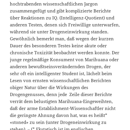
hochtrabenden wissenschaftlichen Jargon
zusammengefügt und gibt komplizierte Berichte
über Reaktionen zu IQ. (Intelligenz-Quotient) und
anderen Testen, denen sich Freiwillige unterwarfen,
während sie unter Drogeneinwirkung standen.
Gewöhnlich bemerkt man, daß wegen der kurzen
Dauer des besonderen Testes keine akute oder
chronische Toxizität beobachtet werden konnte. Der
junge regelmäßige Konsument von Marihuana oder
anderen bewußtseinsverändernden Drogen, der
sehr oft ein intelligenter Student ist, lächelt beim
Lesen von ernsten wissenschaftlichen Berichten
obiger Natur über die Wirkungen des
Drogengenusses, denn jede Zeile dieser Berichte
verrät dem belustigten Marihuana-Eingeweihten,
daß der arme Establishment-Wissenschaftler nicht
die geringste Ahnung davon hat, was es heißt*
«stoned» zu sein (unter Drogeneinwirkung zu
stehen). – (* Ekstatisch ist im englischen