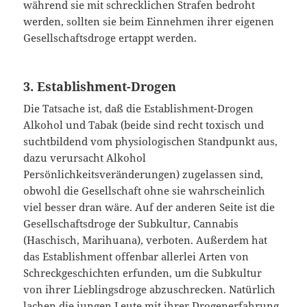
während sie mit schrecklichen Strafen bedroht
werden, sollten sie beim Einnehmen ihrer eigenen
Gesellschaftsdroge ertappt werden.
3. Establishment-Drogen
Die Tatsache ist, daß die Establishment-Drogen
Alkohol und Tabak (beide sind recht toxisch und
suchtbildend vom physiologischen Standpunkt aus,
dazu verursacht Alkohol
Persönlichkeitsveränderungen) zugelassen sind,
obwohl die Gesellschaft ohne sie wahrscheinlich
viel besser dran wäre. Auf der anderen Seite ist die
Gesellschaftsdroge der Subkultur, Cannabis
(Haschisch, Marihuana), verboten. Außerdem hat
das Establishment offenbar allerlei Arten von
Schreckgeschichten erfunden, um die Subkultur
von ihrer Lieblingsdroge abzuschrecken. Natürlich
lachen die jungen Leute mit ihrer Drogenerfahrung