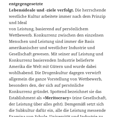
entgegengesetzte
Lebensideale und -ziele verfolgt.
Die herrschende
westliche Kultur arbeitete immer nach dem Prinzip
und Ideal
von Leistung, basierend auf persönlichem
Wettbewerb. Konkurrenz zwischen den einzelnen
Menschen und Leistung sind immer die Basis
amerikanischer und westlicher Industrie und
Gesellschaft gewesen. Mit seiner auf Leistung und
Konkurrenz basierenden Industrie belieferte
Amerika die Welt mit Gütern und wurde dabei
wohlhabend. Die Drogenkultur dagegen verwirft
allgemein die ganze Vorstellung von Wettbewerb,
besonders den, der sich auf persönliche
Konkurrenz gründet. Spottend bezeichnet sie das
Establishment als
«Meritocracy»
(eine Gesellschaft,
der Leistung über alles geht). Demgemäß setzt sich
die Subkultur dafür ein, alle die Leistung messende
Examina von Schule, Universität und Industrie zu