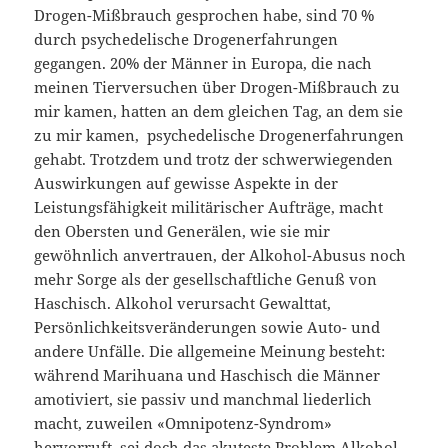
Drogen-Mißbrauch gesprochen habe, sind 70 %
durch psychedelische Drogenerfahrungen
gegangen. 20% der Männer in Europa, die nach
meinen Tierversuchen über Drogen-Mißbrauch zu
mir kamen, hatten an dem gleichen Tag, an dem sie
zu mir kamen, psychedelische Drogenerfahrungen
gehabt. Trotzdem und trotz der schwerwiegenden
Auswirkungen auf gewisse Aspekte in der
Leistungsfähigkeit militärischer Aufträge, macht
den Obersten und Generälen, wie sie mir
gewöhnlich anvertrauen, der Alkohol-Abusus noch
mehr Sorge als der gesellschaftliche Genuß von
Haschisch. Alkohol verursacht Gewalttat,
Persönlichkeitsveränderungen sowie Auto- und
andere Unfälle. Die allgemeine Meinung besteht:
während Marihuana und Haschisch die Männer
amotiviert, sie passiv und manchmal liederlich
macht, zuweilen «Omnipotenz-Syndrom»
hervorruft, sei doch das akuteste Problem Alkohol,