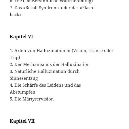
6. ESP (=außersinnliche Wahrnehmung)
7. Das «Recall Syndrom» oder das «Flash-
back»
Kapitel VI
1. Arten von Halluzinationen (Vision, Trance oder
Trip)
2. Der Mechanismus der Halluzination
3. Natürliche Halluzination durch
Sinnesentzug
4. Die Schärfe des Leidens und das
Abstumpfen
5. Die Märtyrervision
Kapitel VII