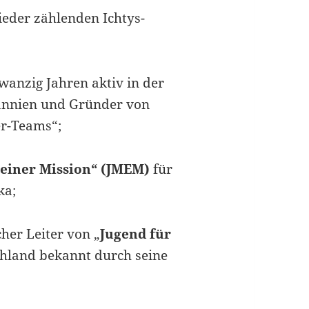
lieder zählenden Ichtys-
anzig Jahren aktiv in der
annien und Gründer von
er-Teams“;
 einer Mission“ (JMEM)
für
ka;
her Leiter von „
Jugend für
hland bekannt durch seine