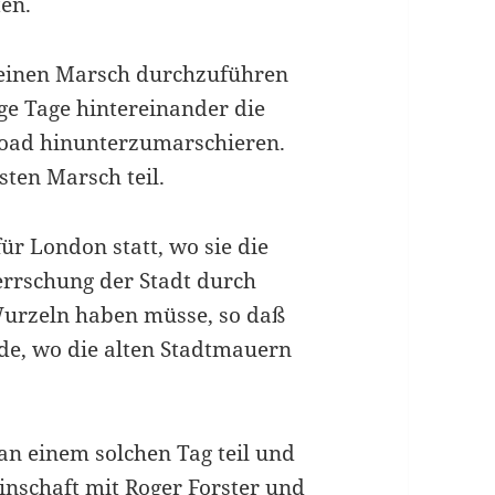
ten.
einen Marsch durchzuführen
ge Tage hintereinander die
Road hinunterzumarschieren.
ten Marsch teil.
ür London statt, wo sie die
rrschung der Stadt durch
 Wurzeln haben müsse, so daß
de, wo die alten Stadtmauern
an einem solchen Tag teil und
inschaft mit Roger Forster und