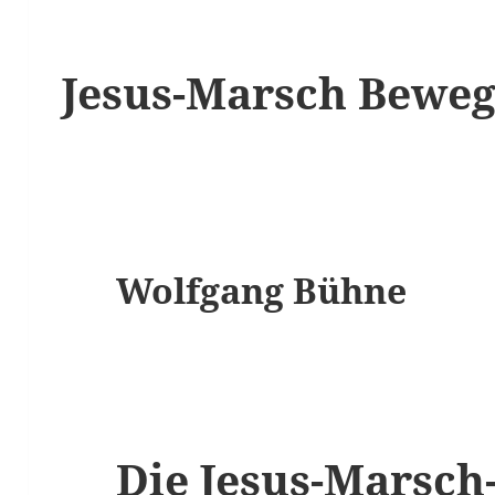
Jesus-Marsch Bewe
Wolfgang Bühne
Die Jesus-Marsc