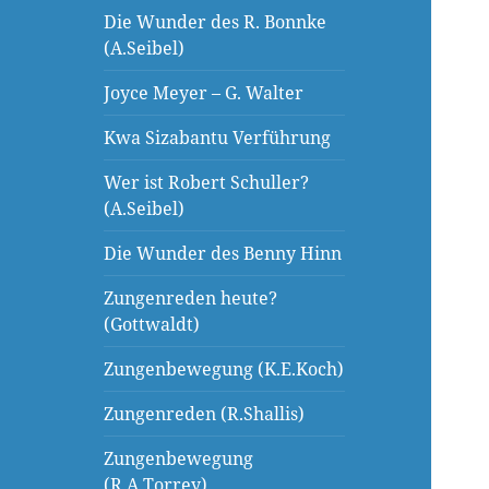
Die Wunder des R. Bonnke
(A.Seibel)
Joyce Meyer – G. Walter
Kwa Sizabantu Verführung
Wer ist Robert Schuller?
(A.Seibel)
Die Wunder des Benny Hinn
Zungenreden heute?
(Gottwaldt)
Zungenbewegung (K.E.Koch)
Zungenreden (R.Shallis)
Zungenbewegung
(R.A.Torrey)