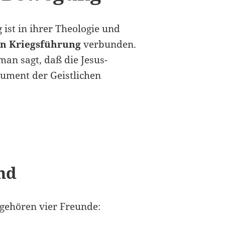
ist in ihrer Theologie und
en Kriegsführung
verbunden.
man sagt, daß die Jesus-
rument der Geistlichen
nd
 gehören vier Freunde: