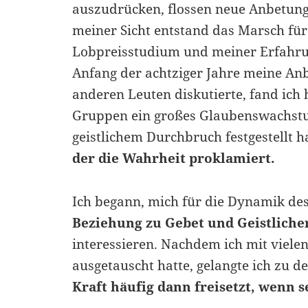
auszudrücken, flossen neue Anbetun
meiner Sicht entstand das Marsch fü
Lobpreisstudium und meiner Erfahrung
Anfang der achtziger Jahre meine An
anderen Leuten diskutierte, fand ich h
Gruppen ein großes Glaubenswachstu
geistlichem Durchbruch festgestellt h
der die Wahrheit proklamiert.
Ich begann, mich für die Dynamik de
Beziehung zu Gebet und Geistlich
interessieren. Nachdem ich mit viel
ausgetauscht hatte, gelangte ich zu 
Kraft häufig dann freisetzt, wenn s