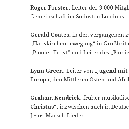
Roger Forster,
Leiter der 3.000 Mitg
Gemeinschaft im Südosten Londons;
Gerald Coates,
in den vergangenen zw
„Hauskirchenbewegung“ in Großbrit
„Pionier-Trust“ und Leiter des „Pioni
Lynn Green,
Leiter von
„Jugend mit
Europa, den Mittleren Osten und Afri
Graham Kendrick,
früher musikalisc
Christus“,
inzwischen auch in Deutsc
Jesus-Marsch-Lieder.