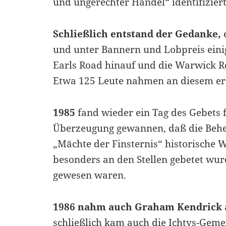
und ungerechter Handel“ identifizier
Schließlich entstand der Gedanke,
und unter Bannern und Lobpreis eini
Earls Road hinauf und die Warwick 
Etwa 125 Leute nahmen an diesem ers
1985
fand wieder ein Tag des Gebets f
Überzeugung gewannen, daß die Behe
„Mächte der Finsternis“ historische
besonders an den Stellen gebetet wur
gewesen waren.
1986 nahm auch Graham Kendrick
schließlich kam auch die Ichtys-Geme