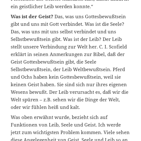
ein geistlicher Leib werden konnte.“
Was ist der Geist?
Das, was uns Gottesbewußtsein
gibt und uns mit Gott verbindet. Was ist die Seele?
Das, was uns mit uns selbst verbindet und uns
Selbstbewußtsein gibt. Was ist der Leib? Der Leib
stellt unsere Verbindung zur Welt her. C. I. Scofield
erklärt in seinen Anmerkungen zur Bibel, daß der
Geist Gottesbewußtsein gibt, die Seele
Selbstbewußtsein, der Leib Weltbewußtsein. Pferd
und Ochs haben kein Gottesbewußtsein, weil sie
keinen Geist haben. Sie sind sich nur ihres eigenen
Wesens bewußt. Der Leib verursacht es, daß wir die
Welt spüren – z.B. sehen wir die Dinge der Welt,
oder wir fühlen heiß und kalt.
Was oben erwähnt wurde, bezieht sich auf
Funktionen von Leib, Seele und Geist. Ich werde
jetzt zum wichtigsten Problem kommen. Viele sehen
diese Angelegenheit von Geist, Seele und Leib so an,