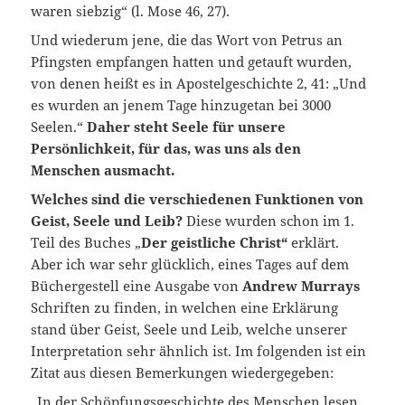
waren siebzig“ (l. Mose 46, 27).
Und wiederum jene, die das Wort von Petrus an
Pfingsten empfangen hatten und getauft wurden,
von denen heißt es in Apostelgeschichte 2, 41: „Und
es wurden an jenem Tage hinzugetan bei 3000
Seelen.“
Daher steht Seele für unsere
Persönlichkeit, für das, was uns als den
Menschen ausmacht.
Welches sind die verschiedenen Funktionen von
Geist, Seele und Leib?
Diese wurden schon im 1.
Teil des Buches „
Der geistliche Christ“
erklärt.
Aber ich war sehr glücklich, eines Tages auf dem
Büchergestell eine Ausgabe von
Andrew Murrays
Schriften zu finden, in welchen eine Erklärung
stand über Geist, Seele und Leib, welche unserer
Interpretation sehr ähnlich ist. Im folgenden ist ein
Zitat aus diesen Bemerkungen wiedergegeben:
„In der Schöpfungsgeschichte des Menschen lesen