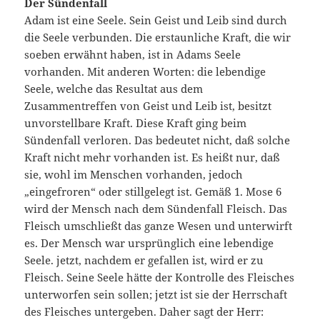
Der Sündenfall
Adam ist eine Seele. Sein Geist und Leib sind durch
die Seele verbunden. Die erstaunliche Kraft, die wir
soeben erwähnt haben, ist in Adams Seele
vorhanden. Mit anderen Worten: die lebendige
Seele, welche das Resultat aus dem
Zusammentreffen von Geist und Leib ist, besitzt
unvorstellbare Kraft. Diese Kraft ging beim
Sündenfall verloren. Das bedeutet nicht, daß solche
Kraft nicht mehr vorhanden ist. Es heißt nur, daß
sie, wohl im Menschen vorhanden, jedoch
„eingefroren“ oder stillgelegt ist. Gemäß 1. Mose 6
wird der Mensch nach dem Sündenfall Fleisch. Das
Fleisch umschließt das ganze Wesen und unterwirft
es. Der Mensch war ursprünglich eine lebendige
Seele. jetzt, nachdem er gefallen ist, wird er zu
Fleisch. Seine Seele hätte der Kontrolle des Fleisches
unterworfen sein sollen; jetzt ist sie der Herrschaft
des Fleisches untergeben. Daher sagt der Herr: