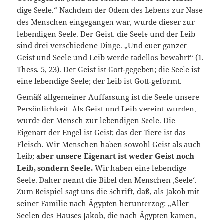
dige Seele.“ Nachdem der Odem des Lebens zur Nase
des Menschen eingegangen war, wurde dieser zur
lebendigen Seele. Der Geist, die Seele und der Leib
sind drei verschiedene Dinge. „Und euer ganzer
Geist und Seele und Leib werde tadellos bewahrt“ (1.
Thess. 5, 23). Der Geist ist Gott-gegeben; die Seele ist
eine lebendige Seele; der Leib ist Gott‑geformt.
Gemäß allgemeiner Auffassung ist die Seele unsere
Persönlichkeit. Als Geist und Leib vereint wurden,
wurde der Mensch zur lebendigen Seele. Die
Eigenart der Engel ist Geist; das der Tiere ist das
Fleisch. Wir Menschen haben sowohl Geist als auch
Leib;
aber unsere Eigenart ist weder Geist noch
Leib, sondern Seele.
Wir haben eine lebendige
Seele. Daher nennt die Bibel den Menschen ,Seele‘.
Zum Beispiel sagt uns die Schrift, daß, als Jakob mit
seiner Familie nach Ägypten herunterzog: „Aller
Seelen des Hauses Jakob, die nach Ägypten kamen,