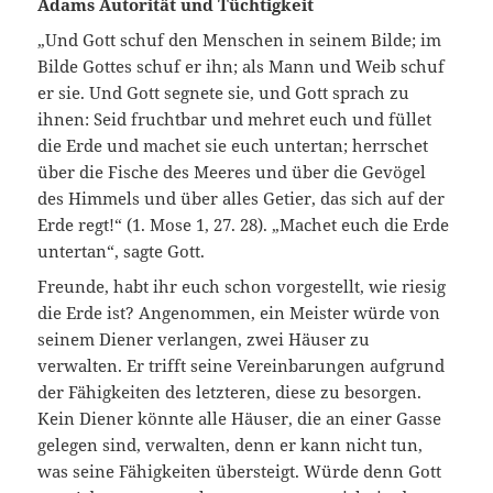
Adams Autorität und Tüchtigkeit
„Und Gott schuf den Menschen in seinem Bilde; im
Bilde Gottes schuf er ihn; als Mann und Weib schuf
er sie. Und Gott segnete sie, und Gott sprach zu
ihnen: Seid fruchtbar und mehret euch und füllet
die Erde und machet sie euch untertan; herrschet
über die Fische des Meeres und über die Gevögel
des Himmels und über alles Getier, das sich auf der
Erde regt!“ (1. Mose 1, 27. 28). „Machet euch die Erde
untertan“, sagte Gott.
Freunde, habt ihr euch schon vorgestellt, wie riesig
die Erde ist? Angenommen, ein Meister würde von
seinem Diener verlangen, zwei Häuser zu
verwalten. Er trifft seine Vereinbarungen aufgrund
der Fähigkeiten des letzteren, diese zu besorgen.
Kein Diener könnte alle Häuser, die an einer Gasse
gelegen sind, verwalten, denn er kann nicht tun,
was seine Fähigkeiten übersteigt. Würde denn Gott