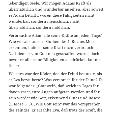
lebendigen Seele. Wir mögen Adams Kraft als
übernatürlich und wunderbar ansehen, aber soweit
es Adam betrifft, waren diese Fähigkeiten nicht
wunderbar, sondern menschlich, nicht
übernatürlich, sondern natürlich.
Verbrauchte Adam alle seine Kräfte an jedem Tage?
Wie wir aus unsern Studien des 1. Buches Mose
erkennen, hatte er seine Kraft nicht verbraucht.
Nachdem er von Gott neu geschaffen wurde, doch
bevor er alle seine Fähigkeiten ausdrücken konnte,
fiel er.
Welches war der Köder, den der Feind benutzte, als
er Eva bezauberte? Was versprach ihr der Feind? Es
war folgendes: „Gott weiß, daß welchen Tages ihr
davon esset, eure Augen aufgetan werden und ihr
sein werdet wie Gott, erkennend Gutes und Böses“
(1. Mose 3, 5). „Wie Gott sein“ war das Versprechen
des Feindes. Er erzählte Eva, daß trotz der Kraft, die