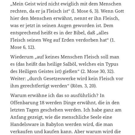
„Mein Geist wird nicht ewiglich mit dem Menschen
rechten, da er ja Fleisch ist“ (l. Mose 6, 3). Wenn Gott
hier den Menschen erwähnt, nennt er ihn Fleisch,
was er jetzt in seinen Augen geworden ist. Dem
entsprechend heißt es in der Bibel, daß „alles
Fleisch seinen Weg auf Erden verdorben hat“ (1.
Mose 6, 12).
Wiederum „auf keines Menschen Fleisch soll man
es (das heißt das heilige Salböl, welches ein Typus
des Heiligen Geistes ist) gießen“ (2. Mose 30, 32).
Weiter: „durch Gesetzeswerke wird kein Fleisch vor
ihm gerechtfertigt werden“ (Röm. 3, 20).
Warum erwähne ich das so ausführlich? In
Offenbarung 18 werden Dinge erwähnt, die in den
letzten Tagen geschehen werden. Ich habe ganz am
Anfang gezeigt, wie die menschliche Seele eine
Handelsware in BabyIon werden wird, die man
verkaufen und kaufen kann. Aber warum wird die