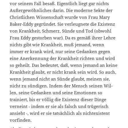
vor seinem Fall besaß. Eigentlich liegt gar nichts
Außergewöhnliches darin. Die moderne Sekte der
Christlichen Wissenschaft wurde von Frau Mary
Baker‑Eddy gegründet. Sie verleugnete die Existenz
von Krankheit, Schmerz, Sünde und Tod (obwohl
Frau Eddy gestorben war). Da es gemäß ihrer Lehre
nichts gibt wie Krankheit, muß jemand, wenn
immer er krank wird, nur seine Gedanken gegen
eine Anerkennung der Krankheit richten und wird
so geheilt. Das bedeutet, daß, wenn jemand an keine
Krankheit glaubt, er nicht krank sein wird. So auch,
wenn jemand nicht an Sünde glaubt, meinen sie,
nicht zu sündigen. Indem der Mensch seinen Wil­
len, seine Gedanken und seine Emotionen so
trainiert, bis er völlig die Existenz dieser Dinge
verneint ‑ indem er sie als falsch und trügerisch
ansieht ‑, wird er sie tatsächlich als nichtexistent
vorfinden.