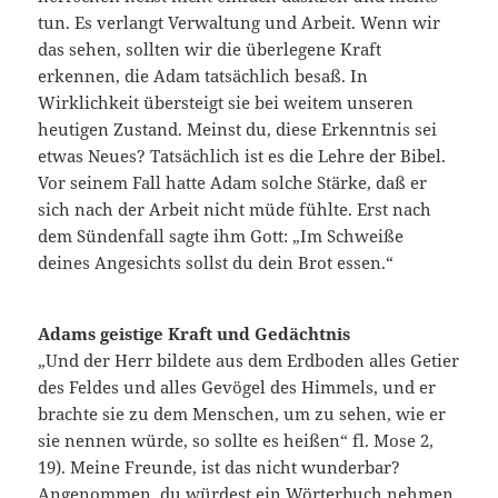
tun. Es verlangt Verwaltung und Arbeit. Wenn wir
das sehen, sollten wir die überlegene Kraft
erkennen, die Adam tatsächlich besaß. In
Wirklichkeit übersteigt sie bei weitem unseren
heutigen Zustand. Meinst du, diese Erkenntnis sei
etwas Neues? Tatsächlich ist es die Lehre der Bibel.
Vor seinem Fall hatte Adam solche Stärke, daß er
sich nach der Arbeit nicht müde fühlte. Erst nach
dem Sündenfall sagte ihm Gott: „Im Schweiße
deines Angesichts sollst du dein Brot essen.“
Adams geistige Kraft und Gedächtnis
„Und der Herr bildete aus dem Erdboden alles Getier
des Feldes und alles Gevögel des Himmels, und er
brachte sie zu dem Menschen, um zu sehen, wie er
sie nennen würde, so sollte es heißen“ fl. Mose 2,
19). Meine Freunde, ist das nicht wunderbar?
Angenommen, du würdest ein Wörterbuch nehmen