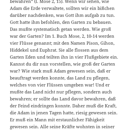
bewahren“ (l. Mose 2, 15). Wenn wir sehen, wie
Adam die Erde ver­waltete, sollten wir ein bißchen
darüber nachdenken, was Gott ihm aufgab zu tun.
Gott hatte ihm befohlen, den Garten zu bebauen.
Das mußte systematisch getan werden. Wie groß
war der Garten? Im 1. Buch Mose, 2, 10‑14 werden
vier Flüsse genannt; mit den Namen Pison, Gihon,
Hiddekel und Euphrat. Sie alle flossen aus dem
Garten Eden und teilten ihn in vier Flußgebiete ein.
Kannst du dir nun vorstellen, wie groß der Garten
war? Wie stark muß Adam gewesen sein, daß er
beauftragt werden konnte, das Land zu pflegen,
welches von vier Flüssen umgeben war! Und er
mußte das Land nicht nur pflegen, sondern auch
bewahren; er sollte das Land davor bewahren, daß
der Feind eindringen konnte. Daher muß die Kraft,
die Adam in jenen Tagen hatte, riesig gewesen sein.
Er muß ein Mann mit erstaunlicher Fähigkeit
gewesen sein. Alle seine Kräfte wohnten in seiner