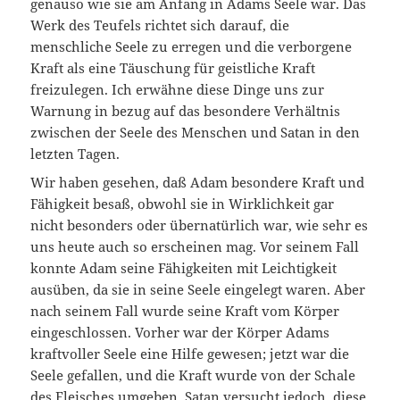
genauso wie sie am Anfang in Adams Seele war. Das
Werk des Teufels richtet sich darauf, die
menschliche Seele zu erregen und die verborgene
Kraft als eine Täuschung für geistliche Kraft
freizulegen. Ich erwähne diese Dinge uns zur
Warnung in bezug auf das besondere Verhältnis
zwischen der Seele des Menschen und Satan in den
letzten Tagen.
Wir haben gesehen, daß Adam besondere Kraft und
Fähigkeit besaß, obwohl sie in Wirklichkeit gar
nicht besonders oder übernatürlich war, wie sehr es
uns heute auch so erscheinen mag. Vor seinem Fall
konnte Adam seine Fähigkeiten mit Leichtigkeit
ausüben, da sie in seine Seele eingelegt waren. Aber
nach seinem Fall wurde seine Kraft vom Körper
eingeschlossen. Vorher war der Körper Adams
kraftvoller Seele eine Hilfe gewesen; jetzt war die
Seele gefallen, und die Kraft wurde von der Schale
des Fleisches umgeben. Satan versucht jedoch, diese