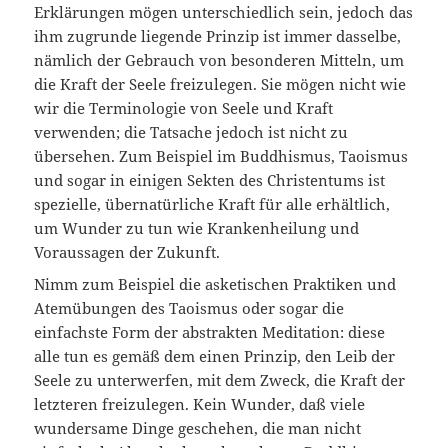
Erklärungen mögen unterschiedlich sein, jedoch das
ihm zugrunde liegende Prinzip ist immer dasselbe,
nämlich der Gebrauch von besonderen Mitteln, um
die Kraft der Seele freizulegen. Sie mögen nicht wie
wir die Terminologie von Seele und Kraft
verwenden; die Tatsache jedoch ist nicht zu
übersehen. Zum Beispiel im Buddhismus, Taoismus
und sogar in einigen Sekten des Christentums ist
spezielle, übernatürliche Kraft für alle erhältlich,
um Wunder zu tun wie Krankenheilung und
Voraussagen der Zukunft.
Nimm zum Beispiel die asketischen Praktiken und
Atemübungen des Taoismus oder sogar die
einfachste Form der abstrakten Meditation: diese
alle tun es gemäß dem einen Prinzip, den Leib der
Seele zu unterwerfen, mit dem Zweck, die Kraft der
letzteren freizulegen. Kein Wunder, daß viele
wunder­same Dinge geschehen, die man nicht