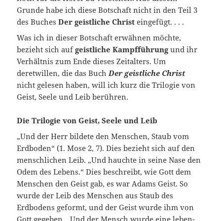
Grunde habe ich diese Botschaft nicht in den Teil 3
des Buches
Der geistliche Christ
eingefügt. . . .
Was ich in dieser Botschaft erwähnen möchte,
bezieht sich auf
geistliche Kampfführung
und ihr
Verhältnis zum Ende dieses Zeitalters. Um
deretwillen, die das Buch
Der geistliche Christ
nicht gelesen haben, will ich kurz die Trilogie von
Geist, Seele und Leib berühren.
Die Trilogie von Geist, Seele und Leib
„Und der Herr bildete den Menschen, Staub vom
Erdboden“ (1. Mose 2, 7). Dies bezieht sich auf den
menschlichen Leib. „Und hauchte in seine Nase den
Odem des Lebens.“ Dies beschreibt, wie Gott dem
Menschen den Geist gab, es war Adams Geist. So
wurde der Leib des Menschen aus Staub des
Erdbodens geformt, und der Geist wurde ihm von
Gott gegeben. „Und der Mensch wurde eine leben­