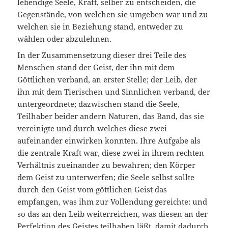
lebendige Seele, Kraft, selber zu entscheiden, die
Gegenstände, von welchen sie umgeben war und zu
welchen sie in Beziehung stand, entweder zu
wählen oder abzulehnen.
In der Zusammensetzung dieser drei Teile des
Menschen stand der Geist, der ihn mit dem
Göttlichen verband, an erster Stelle; der Leib, der
ihn mit dem Tierischen und Sinnlichen verband, der
untergeordnete; da­zwischen stand die Seele,
Teilhaber beider andern Naturen, das Band, das sie
vereinigte und durch welches diese zwei
aufeinander einwirken konnten. Ihre Aufgabe als
die zentrale Kraft war, diese zwei in ihrem rechten
Verhältnis zueinander zu bewahren; den Körper
dem Geist zu unterwerfen; die Seele selbst sollte
durch den Geist vom göttlichen Geist das
empfangen, was ihm zur Vollendung gereichte: und
so das an den Leib weiterreichen, was diesen an der
Perfektion des Geistes teilhaben läßt, damit dadurch