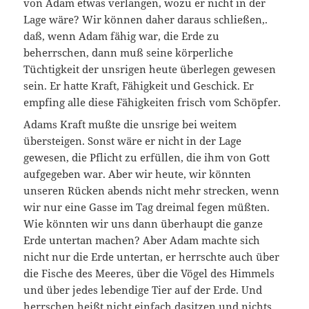
von Adam etwas verlangen, wozu er nicht in der
Lage wäre? Wir können daher daraus schließen,.
daß, wenn Adam fähig war, die Erde zu
beherrschen, dann muß seine körperliche
Tüchtigkeit der unsrigen heute überlegen gewesen
sein. Er hatte Kraft, Fähigkeit und Geschick. Er
empfing alle diese Fähigkeiten frisch vom Schöpfer.
Adams Kraft mußte die unsrige bei weitem
übersteigen. Sonst wäre er nicht in der Lage
gewesen, die Pflicht zu erfüllen, die ihm von Gott
aufgegeben war. Aber wir heute, wir könnten
unseren Rücken abends nicht mehr strecken, wenn
wir nur eine Gasse im Tag dreimal fegen müßten.
Wie könnten wir uns dann überhaupt die ganze
Erde untertan machen? Aber Adam machte sich
nicht nur die Erde untertan, er herrschte auch über
die Fische des Meeres, über die Vögel des Himmels
und über jedes lebendige Tier auf der Erde. Und
herrschen heißt nicht einfach dasitzen und nichts