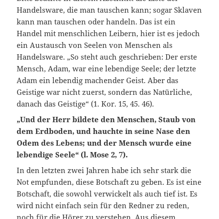
Handelsware, die man tauschen kann; sogar Sklaven
kann man tauschen oder handeln. Das ist ein
Handel mit menschlichen Leibern, hier ist es jedoch
ein Austausch von Seelen von Menschen als
Handelsware. „So steht auch geschrieben: Der erste
Mensch, Adam, war eine lebendige Seele; der letzte
Adam ein lebendig machender Geist. Aber das
Geistige war nicht zuerst, sondern das Natürliche,
danach das Geistige“ (1. Kor. 15, 45. 46).
„Und der Herr bildete den Menschen, Staub von
dem Erdboden, und hauchte in seine Nase den
Odem des Lebens; und der Mensch wurde eine
lebendige Seele“ (l. Mose 2, 7).
In den letzten zwei Jahren habe ich sehr stark die
Not empfunden, diese Botschaft zu geben. Es ist eine
Botschaft, die sowohl verwickelt als auch tief ist. Es
wird nicht einfach sein für den Redner zu reden,
noch für die Hörer zu verstehen. Aus diesem