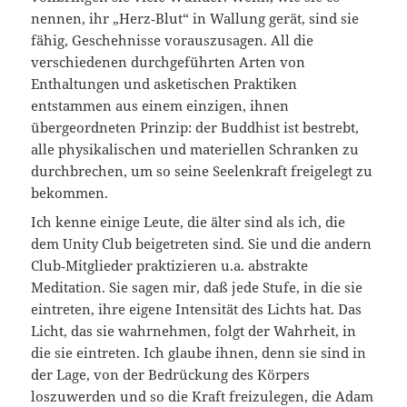
nennen, ihr „Herz‑Blut“ in Wallung gerät, sind sie
fähig, Geschehnisse vorauszusagen. All die
verschiedenen durchgeführten Arten von
Enthaltungen und asketischen Praktiken
entstammen aus einem einzigen, ihnen
übergeordneten Prinzip: der Buddhist ist bestrebt,
alle physikalischen und materiellen Schranken zu
durchbrechen, um so seine Seelenkraft freigelegt zu
bekommen.
Ich kenne einige Leute, die älter sind als ich, die
dem Unity Club beigetreten sind. Sie und die andern
Club‑Mitglieder praktizieren u.a. abstrakte
Meditation. Sie sagen mir, daß jede Stufe, in die sie
eintreten, ihre eigene Intensität des Lichts hat. Das
Licht, das sie wahrnehmen, folgt der Wahrheit, in
die sie eintreten. Ich glaube ihnen, denn sie sind in
der Lage, von der Bedrückung des Körpers
loszuwerden und so die Kraft freizulegen, die Adam