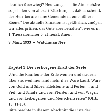
deutlich überwiegt? Heutzutage ist die Atmosphäre
so geladen von allerart Fälschungen, daß es scheint,
der Herr berufe seine Gemeinde in eine höhere
Ebene.“ Die aktuelle Situation ist gefährlich, „mögen
wir alles prüfen, das Gute aber behalten“, wie es in
1. Thessalonicher 5, 21 heißt. Amen.
8. März 1933 – Watchman Nee
Kapitel 1
Die verborgene Kraft der Seele
„Und die Kaufleute der Erde weinen und trauern
über sie, weil niemand mehr ihre Ware kauft: Ware
von Gold und Silber, Edelsteine und Perlen … und
Vieh und Schafe und von Pferden und von Wagen
und von Leibeigenen und Menschenseelen“ (Offb.
18, 11‑13).
Bitte beachte in diesem Abschnitt die Liste der