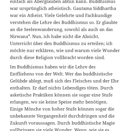
einfach als Aberglauben abtun kann. Buddhismus
war ursprünglich atheistisch. Gautama Siddhartha
war ein Atheist. Viele Gelehrte und Fachkundige
verstehen die Lehre des Buddhismus so. Er glaubte
an die Seelenwanderung, sowohl als auch an das
Nirwana*. Nun, ich habe nicht die Absicht,
Unterricht über den Buddhismus zu erteilen; ich
möchte nur erklären, wie und warum viele Wunder
durch diese Religion vollbracht worden sind.
Im Buddhismus haben wir die Lehre des
Entfliehens von der Welt. Wer das buddhistische
Gelübde ablegt, muß sich des Fleisches und der Ehe
enthalten. Er darf nichts Lebendiges töten. Durch
asketische Praktiken können sie sogar eine Stufe
erlangen, wo sie keine Speise mehr benötigen.
Einige Mönche von hoher Stufe können sogar die
unbekannte Vergangenheit durchdringen und die
Zukunft voraussagen. Durch buddhistische Magie
vollbringen sie viele Wunder. Wenn, wie sie es