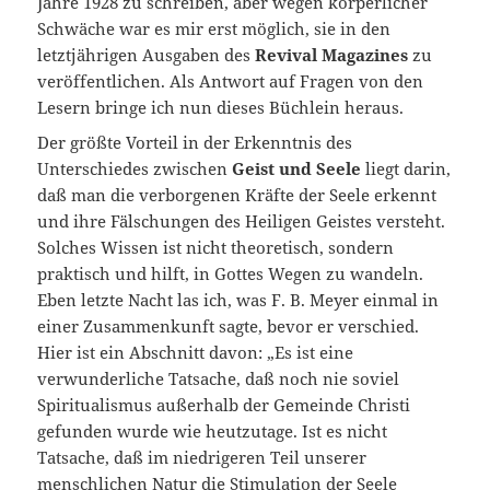
Jahre 1928 zu schreiben, aber wegen körperlicher
Schwäche war es mir erst möglich, sie in den
letztjährigen Ausgaben des
Revival Magazines
zu
veröffentlichen. Als Antwort auf Fragen von den
Lesern bringe ich nun dieses Büchlein heraus.
Der größte Vorteil in der Erkenntnis des
Unterschiedes zwischen
Geist und Seele
liegt darin,
daß man die verborgenen Kräfte der Seele erkennt
und ihre Fälschungen des Heiligen Geistes versteht.
Solches Wissen ist nicht theoretisch, sondern
praktisch und hilft, in Gottes Wegen zu wandeln.
Eben letzte Nacht las ich, was F. B. Meyer einmal in
einer Zusammenkunft sagte, bevor er verschied.
Hier ist ein Abschnitt davon: „Es ist eine
verwunderliche Tatsache, daß noch nie soviel
Spiritualismus außerhalb der Gemeinde Christi
gefunden wurde wie heutzutage. Ist es nicht
Tatsache, daß im niedrigeren Teil unserer
menschlichen Natur die Stimulation der Seele