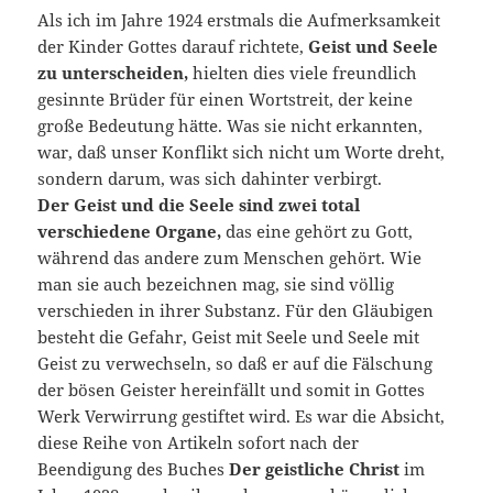
Als ich im Jahre 1924 erstmals die Aufmerksamkeit
der Kinder Gottes darauf richtete,
Geist und Seele
zu unterscheiden,
hielten dies viele freundlich
gesinnte Brüder für einen Wortstreit, der keine
große Bedeutung hätte. Was sie nicht erkannten,
war, daß unser Konflikt sich nicht um Worte dreht,
sondern darum, was sich dahinter verbirgt.
Der Geist und die Seele sind zwei total
verschiedene Organe,
das eine gehört zu Gott,
während das andere zum Menschen gehört. Wie
man sie auch bezeichnen mag, sie sind völlig
verschieden in ihrer Substanz. Für den Gläubigen
besteht die Gefahr, Geist mit Seele und Seele mit
Geist zu verwechseln, so daß er auf die Fälschung
der bösen Geister hereinfällt und somit in Gottes
Werk Verwirrung gestiftet wird. Es war die Absicht,
diese Reihe von Artikeln sofort nach der
Beendigung des Buches
Der geistliche Christ
im