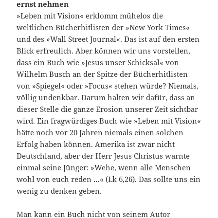
ernst nehmen
»Leben mit Vision« erklomm mühelos die
weltlichen Bücherhitlisten der »New York Times«
und des »Wall Street Journal«. Das ist auf den ersten
Blick erfreulich. Aber können wir uns vorstellen,
dass ein Buch wie »Jesus unser Schicksal« von
Wilhelm Busch an der Spitze der Bücherhitlisten
von »Spiegel« oder »Focus« stehen würde? Niemals,
völlig undenkbar. Darum halten wir dafür, dass an
dieser Stelle die ganze Erosion unserer Zeit sichtbar
wird. Ein fragwürdiges Buch wie »Leben mit Vision«
hätte noch vor 20 Jahren niemals einen solchen
Erfolg haben können. Amerika ist zwar nicht
Deutschland, aber der Herr Jesus Christus warnte
einmal seine Jünger: »Wehe, wenn alle Menschen
wohl von euch reden …« (Lk 6,26). Das sollte uns ein
wenig zu denken geben.
Man kann ein Buch nicht von seinem Autor