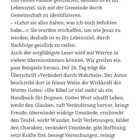
von Gottes Familie geschaffen, deshalb ist es ihr
Lebensziel, sich mit der Gemeinde durch
Gemeinschaft zu identifizieren.
– »Lehrt sie alles halten, was ich euch befohlen
habe…«: Sie wurden erschaffen, um wie Jesus zu
werden, deshalb ist es Ihr Lebensziel, durch
Nachfolge geistlich zu reifen.
Auch der sorgfältigste Leser wird mit Warren in
vielem übereinstimmen können. Wir greifen ein
paar Beispiele heraus. Der 24. Tag trägt die
Überschrift »Verändert durch Wahrheit«. Der Autor
beschreibt dort in feiner Weise die Wirkkraft des
Wortes Gottes: »Die Bibel ist viel mehr als ein
Handbuch für Dogmen. Gottes Wort schafft Leben,
weckt den Glauben, ruft Veränderung hervor, bringt
Freude, überwindet widrige Umstände, erschreckt
den Teufel, wirkt Wunder, heilt Verletzungen, bildet
den Charakter, verändert Umstände, gibt Hoffnung,
setzt Kräfte frei, besiegt Versuchungen, reinigt