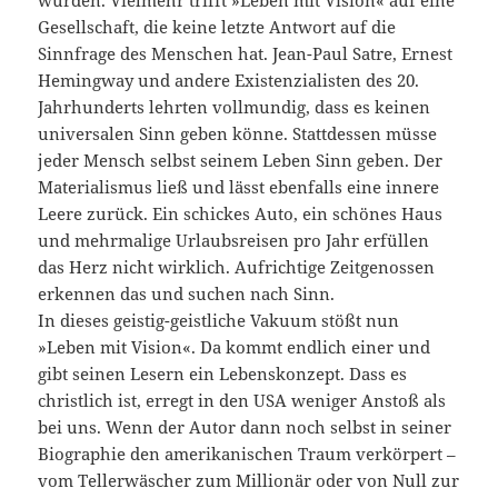
würden. Vielmehr trifft »Leben mit Vision« auf eine
Gesellschaft, die keine letzte Antwort auf die
Sinnfrage des Menschen hat. Jean-Paul Satre, Ernest
Hemingway und andere Existenzialisten des 20.
Jahrhunderts lehrten vollmundig, dass es keinen
universalen Sinn geben könne. Stattdessen müsse
jeder Mensch selbst seinem Leben Sinn geben. Der
Materialismus ließ und lässt ebenfalls eine innere
Leere zurück. Ein schickes Auto, ein schönes Haus
und mehrmalige Urlaubsreisen pro Jahr erfüllen
das Herz nicht wirklich. Aufrichtige Zeitgenossen
erkennen das und suchen nach Sinn.
In dieses geistig-geistliche Vakuum stößt nun
»Leben mit Vision«. Da kommt endlich einer und
gibt seinen Lesern ein Lebenskonzept. Dass es
christlich ist, erregt in den USA weniger Anstoß als
bei uns. Wenn der Autor dann noch selbst in seiner
Biographie den amerikanischen Traum verkörpert –
vom Tellerwäscher zum Millionär oder von Null zur