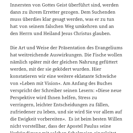
Innersten von Gottes Geist überführt sind, werden
dann zu ihrem Erretter gezogen. Dem Suchenden
muss überdies klar gesagt werden, was er zu tun
hat: von seinem falschen Weg umkehren und an
den Herrn und Heiland Jesus Christus glauben.
Die Art und Weise der Präsentation des Evangeliums
hat weitreichende Auswirkungen. Die Fische wollen
nämlich später mit der gleichen Nahrung gefüttert
werden, mit der sie geködert wurden. Hier
konstatieren wir eine weitere eklatante Schwäche
von »Leben mit Vision«. Am Anfang des Buches
verspricht der Schreiber seinen Lesern: »Diese neue
Perspektive wird Ihnen helfen, Stress zu
verringern, leichter Entscheidungen zu fällen,
zufriedener zu leben, und sie wird Sie vor allem auf
die Ewigkeit vorbereiten«. Es ist beim besten Willen
nicht vorstellbar, dass der Apostel Paulus seine