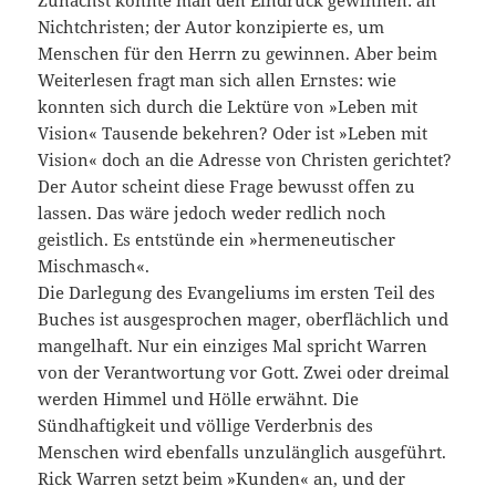
Zunächst könnte man den Eindruck gewinnen: an
Nichtchristen; der Autor konzipierte es, um
Menschen für den Herrn zu gewinnen. Aber beim
Weiterlesen fragt man sich allen Ernstes: wie
konnten sich durch die Lektüre von »Leben mit
Vision« Tausende bekehren? Oder ist »Leben mit
Vision« doch an die Adresse von Christen gerichtet?
Der Autor scheint diese Frage bewusst offen zu
lassen. Das wäre jedoch weder redlich noch
geistlich. Es entstünde ein »hermeneutischer
Mischmasch«.
Die Darlegung des Evangeliums im ersten Teil des
Buches ist ausgesprochen mager, oberflächlich und
mangelhaft. Nur ein einziges Mal spricht Warren
von der Verantwortung vor Gott. Zwei oder dreimal
werden Himmel und Hölle erwähnt. Die
Sündhaftigkeit und völlige Verderbnis des
Menschen wird ebenfalls unzulänglich ausgeführt.
Rick Warren setzt beim »Kunden« an, und der