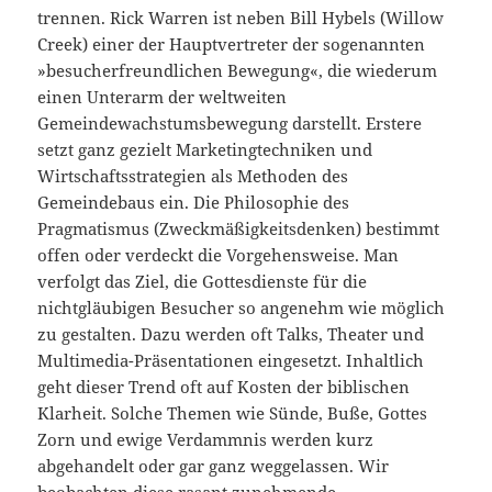
trennen. Rick Warren ist neben Bill Hybels (Willow
Creek) einer der Hauptvertreter der sogenannten
»besucherfreundlichen Bewegung«, die wiederum
einen Unterarm der weltweiten
Gemeindewachstumsbewegung darstellt. Erstere
setzt ganz gezielt Marketingtechniken und
Wirtschaftsstrategien als Methoden des
Gemeindebaus ein. Die Philosophie des
Pragmatismus (Zweckmäßigkeitsdenken) bestimmt
offen oder verdeckt die Vorgehensweise. Man
verfolgt das Ziel, die Gottesdienste für die
nichtgläubigen Besucher so angenehm wie möglich
zu gestalten. Dazu werden oft Talks, Theater und
Multimedia-Präsentationen eingesetzt. Inhaltlich
geht dieser Trend oft auf Kosten der biblischen
Klarheit. Solche Themen wie Sünde, Buße, Gottes
Zorn und ewige Verdammnis werden kurz
abgehandelt oder gar ganz weggelassen. Wir