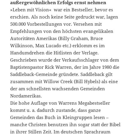
außergewöhnlichen Erfolgs ernst nehmen
»Leben mit Vision« war ein Bestseller, bevor es
erschien. Als noch keine Seite gedruckt war, lagen
500.000 Vorbestellungen vor. Versehen mit
Empfehlungen von den höchsten evangelikalen
Autoritäten Amerikas (Billy Graham, Bruce
Wilkinson, Max Lucado etc.) erklomm es im
Handumdrehen die Hitlisten der Verlage.
Geschrieben wurde der Verkaufsschlager von dem
Baptistenpastor Rick Warren, der im Jahre 1980 die
Saddleback-Gemeinde gründete. Saddleback gilt
zusammen mit Willow Creek (Bill Hybels) als eine
der am schnellsten wachsenden Gemeinden
Nordamerikas.
Die hohe Auflage von Warrens Megabestseller
kommt u. a. dadurch zustande, dass ganze
Gemeinden das Buch in Kleingruppen lesen –
manche Christen benutzen ihn sogar statt der Bibel
in ihrer Stillen Zeit. Im deutschen Sprachraum