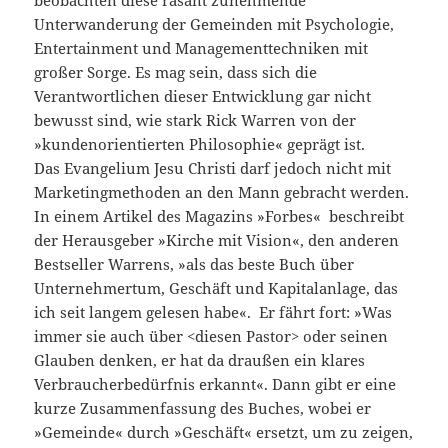
beobachten diese rasant zunehmende
Unterwanderung der Gemeinden mit Psychologie,
Entertainment und Managementtechniken mit
großer Sorge. Es mag sein, dass sich die
Verantwortlichen dieser Entwicklung gar nicht
bewusst sind, wie stark Rick Warren von der
»kundenorientierten Philosophie« geprägt ist.
Das Evangelium Jesu Christi darf jedoch nicht mit
Marketingmethoden an den Mann gebracht werden.
In einem Artikel des Magazins »Forbes« beschreibt
der Herausgeber »Kirche mit Vision«, den anderen
Bestseller Warrens, »als das beste Buch über
Unternehmertum, Geschäft und Kapitalanlage, das
ich seit langem gelesen habe«. Er fährt fort: »Was
immer sie auch über <diesen Pastor> oder seinen
Glauben denken, er hat da draußen ein klares
Verbraucherbedürfnis erkannt«. Dann gibt er eine
kurze Zusammenfassung des Buches, wobei er
»Gemeinde« durch »Geschäft« ersetzt, um zu zeigen,