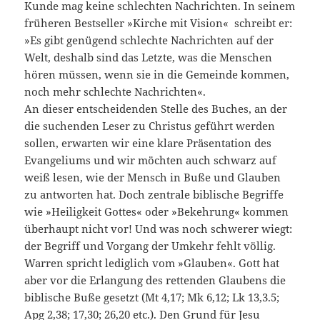
Kunde mag keine schlechten Nachrichten. In seinem
früheren Bestseller »Kirche mit Vision« schreibt er:
»Es gibt genügend schlechte Nachrichten auf der
Welt, deshalb sind das Letzte, was die Menschen
hören müssen, wenn sie in die Gemeinde kommen,
noch mehr schlechte Nachrichten«.
An dieser entscheidenden Stelle des Buches, an der
die suchenden Leser zu Christus geführt werden
sollen, erwarten wir eine klare Präsentation des
Evangeliums und wir möchten auch schwarz auf
weiß lesen, wie der Mensch in Buße und Glauben
zu antworten hat. Doch zentrale biblische Begriffe
wie »Heiligkeit Gottes« oder »Bekehrung« kommen
überhaupt nicht vor! Und was noch schwerer wiegt:
der Begriff und Vorgang der Umkehr fehlt völlig.
Warren spricht lediglich vom »Glauben«. Gott hat
aber vor die Erlangung des rettenden Glaubens die
biblische Buße gesetzt (Mt 4,17; Mk 6,12; Lk 13,3.5;
Apg 2,38; 17,30; 26,20 etc.). Den Grund für Jesu