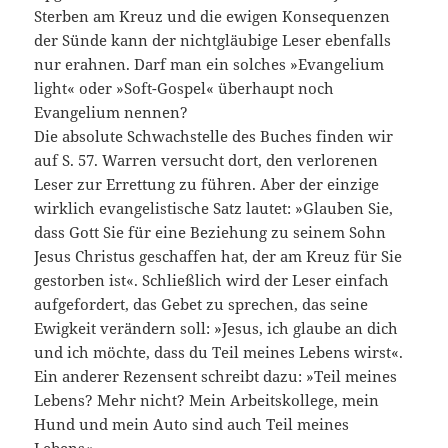
Sterben am Kreuz und die ewigen Konsequenzen
der Sünde kann der nichtgläubige Leser ebenfalls
nur erahnen. Darf man ein solches »Evangelium
light« oder »Soft-Gospel« überhaupt noch
Evangelium nennen?
Die absolute Schwachstelle des Buches finden wir
auf S. 57. Warren versucht dort, den verlorenen
Leser zur Errettung zu führen. Aber der einzige
wirklich evangelistische Satz lautet: »Glauben Sie,
dass Gott Sie für eine Beziehung zu seinem Sohn
Jesus Christus geschaffen hat, der am Kreuz für Sie
gestorben ist«. Schließlich wird der Leser einfach
aufgefordert, das Gebet zu sprechen, das seine
Ewigkeit verändern soll: »Jesus, ich glaube an dich
und ich möchte, dass du Teil meines Lebens wirst«.
Ein anderer Rezensent schreibt dazu: »Teil meines
Lebens? Mehr nicht? Mein Arbeitskollege, mein
Hund und mein Auto sind auch Teil meines