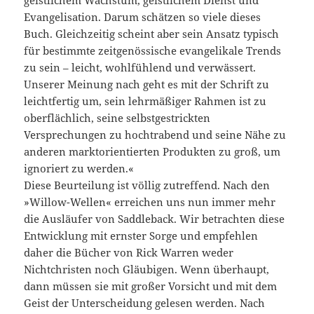
geistlichem Wachstum, geistlichem Dienst und
Evangelisation. Darum schätzen so viele dieses
Buch. Gleichzeitig scheint aber sein Ansatz typisch
für bestimmte zeitgenössische evangelikale Trends
zu sein – leicht, wohlfühlend und verwässert.
Unserer Meinung nach geht es mit der Schrift zu
leichtfertig um, sein lehrmäßiger Rahmen ist zu
oberflächlich, seine selbstgestrickten
Versprechungen zu hochtrabend und seine Nähe zu
anderen marktorientierten Produkten zu groß, um
ignoriert zu werden.«
Diese Beurteilung ist völlig zutreffend. Nach den
»Willow-Wellen« erreichen uns nun immer mehr
die Ausläufer von Saddleback. Wir betrachten diese
Entwicklung mit ernster Sorge und empfehlen
daher die Bücher von Rick Warren weder
Nichtchristen noch Gläubigen. Wenn überhaupt,
dann müssen sie mit großer Vorsicht und mit dem
Geist der Unterscheidung gelesen werden. Nach