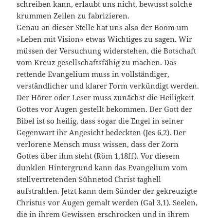
schreiben kann, erlaubt uns nicht, bewusst solche
krummen Zeilen zu fabrizieren.
Genau an dieser Stelle hat uns also der Boom um
»Leben mit Vision« etwas Wichtiges zu sagen. Wir
müssen der Versuchung widerstehen, die Botschaft
vom Kreuz gesellschaftsfähig zu machen. Das
rettende Evangelium muss in vollständiger,
verständlicher und klarer Form verkündigt werden.
Der Hörer oder Leser muss zunächst die Heiligkeit
Gottes vor Augen gestellt bekommen. Der Gott der
Bibel ist so heilig, dass sogar die Engel in seiner
Gegenwart ihr Angesicht bedeckten (Jes 6,2). Der
verlorene Mensch muss wissen, dass der Zorn
Gottes über ihm steht (Röm 1,18ff). Vor diesem
dunklen Hintergrund kann das Evangelium vom
stellvertretenden Sühnetod Christ taghell
aufstrahlen. Jetzt kann dem Sünder der gekreuzigte
Christus vor Augen gemalt werden (Gal 3,1). Seelen,
die in ihrem Gewissen erschrocken und in ihrem