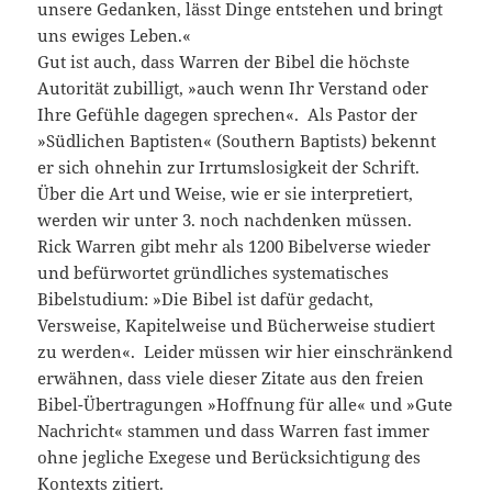
unsere Gedanken, lässt Dinge entstehen und bringt
uns ewiges Leben.«
Gut ist auch, dass Warren der Bibel die höchste
Autorität zubilligt, »auch wenn Ihr Verstand oder
Ihre Gefühle dagegen sprechen«. Als Pastor der
»Südlichen Baptisten« (Southern Baptists) bekennt
er sich ohnehin zur Irrtumslosigkeit der Schrift.
Über die Art und Weise, wie er sie interpretiert,
werden wir unter 3. noch nachdenken müssen.
Rick Warren gibt mehr als 1200 Bibelverse wieder
und befürwortet gründliches systematisches
Bibelstudium: »Die Bibel ist dafür gedacht,
Versweise, Kapitelweise und Bücherweise studiert
zu werden«. Leider müssen wir hier einschränkend
erwähnen, dass viele dieser Zitate aus den freien
Bibel-Übertragungen »Hoffnung für alle« und »Gute
Nachricht« stammen und dass Warren fast immer
ohne jegliche Exegese und Berücksichtigung des
Kontexts zitiert.