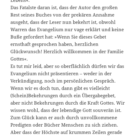
Lebens«.
Das Fatalste daran ist, dass der Autor den großen
Rest seines Buches von der prekären Annahme
ausgeht, dass der Leser nun bekehrt ist, obwohl
Warren das Evangelium nur vage erklärt und keine
Buße gefordert hat: »Wenn Sie dieses Gebet
ernsthaft gesprochen haben, herzlichen
Glückwunsch! Herzlich willkommen in der Familie
Gottes«.
Es tut mir leid, aber so oberflächlich dürfen wir das
Evangelium nicht präsentieren – weder in der
Verkündigung, noch im persönlichen Gespräch.
Wenn wir es doch tun, dann gibt es vielleicht
(Schein)Bekehrungen durch ein Übergabegebet,
aber nicht Bekehrungen durch die Kraft Gottes. Wir
wissen wohl, dass der lebendige Gott souverän ist.
Zum Glück kann er auch durch unvollkommene
Predigten oder Bücher Menschen zu sich ziehen.
Aber dass der Höchste auf krummen Zeilen gerade