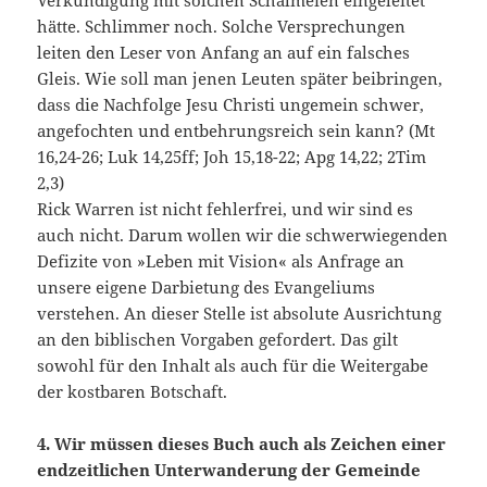
Verkündigung mit solchen Schalmeien eingeleitet
hätte. Schlimmer noch. Solche Versprechungen
leiten den Leser von Anfang an auf ein falsches
Gleis. Wie soll man jenen Leuten später beibringen,
dass die Nachfolge Jesu Christi ungemein schwer,
angefochten und entbehrungsreich sein kann? (Mt
16,24-26; Luk 14,25ff; Joh 15,18-22; Apg 14,22; 2Tim
2,3)
Rick Warren ist nicht fehlerfrei, und wir sind es
auch nicht. Darum wollen wir die schwerwiegenden
Defizite von »Leben mit Vision« als Anfrage an
unsere eigene Darbietung des Evangeliums
verstehen. An dieser Stelle ist absolute Ausrichtung
an den biblischen Vorgaben gefordert. Das gilt
sowohl für den Inhalt als auch für die Weitergabe
der kostbaren Botschaft.
4. Wir müssen dieses Buch auch als Zeichen einer
endzeitlichen Unterwanderung der Gemeinde