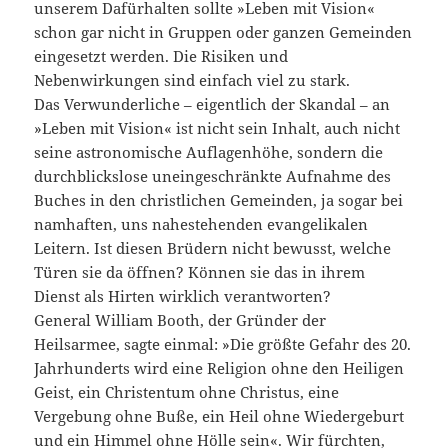
unserem Dafürhalten sollte »Leben mit Vision«
schon gar nicht in Gruppen oder ganzen Gemeinden
eingesetzt werden. Die Risiken und
Nebenwirkungen sind einfach viel zu stark.
Das Verwunderliche – eigentlich der Skandal – an
»Leben mit Vision« ist nicht sein Inhalt, auch nicht
seine astronomische Auflagenhöhe, sondern die
durchblickslose uneingeschränkte Aufnahme des
Buches in den christlichen Gemeinden, ja sogar bei
namhaften, uns nahestehenden evangelikalen
Leitern. Ist diesen Brüdern nicht bewusst, welche
Türen sie da öffnen? Können sie das in ihrem
Dienst als Hirten wirklich verantworten?
General William Booth, der Gründer der
Heilsarmee, sagte einmal: »Die größte Gefahr des 20.
Jahrhunderts wird eine Religion ohne den Heiligen
Geist, ein Christentum ohne Christus, eine
Vergebung ohne Buße, ein Heil ohne Wiedergeburt
und ein Himmel ohne Hölle sein«. Wir fürchten,