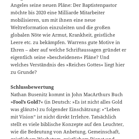
Angeles seine neuen Pläne: Der Baptistenpastor
möchte bis 2020 eine Milliarde Mitarbeiter
mobilisieren, um mit ihnen eine neue
Weltreformation einzuleiten und die großen
globalen Nöte wie Armut, Krankheit, geistliche
Leere etc. zu bekämpfen. Warrens gute Motive in
Ehren – aber auf welche Schriftaussagen gründet er
eigentlich seine »bescheidenen« Pläne? Und
welches Verständnis des »Reiches Gottes« liegt hier
zu Grunde?
Schlussbewertung
Nathan Busenitz kommt in John MacArthurs Buch
»Fool’s Gold?
« (in Deutsch: »Es ist nicht alles Gold
was glänzt«) zu folgender Einschätzung: »“Leben
mit Vision“ ist nicht direkt Irrlehre. Tatsächlich
stellt es viele biblische Konzepte auf den Leuchter,
wie die Bedeutung von Anbetung, Gemeinschaft,