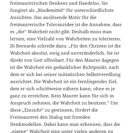
freimaurerischen Denkens und Handelns. Sie
fungiert als „Bindemittel“ für unterschiedlichste
Ansichten. Das auslösende Motiv für die
freimaurerische Toleranzidee ist die Annahme, dass
es „die“ Wahrheit nicht gibt. Deshalb muss man
lernen, eine Vielzahl von Wahrheiten zu tolerieren.
Di Bernardo schreibt dazu: „Für den Christen ist die
Wahrheit absolut, ewig und unveränderlich. Sie ist
direkt von Gott offenbart. Für den Maurer dagegen
ist die Wahrheit ein gedanklicher Richtpunkt, nach
dem er sich bei seiner initiatischen Selbstveredlung
ausrichtet. Die Wahrheit ist ein fernliegendes Ziel,
dem er sich schrittweise nähern kann, ohne es je
ganz zu erreichen. Kein Maurer kann für sich in
Anspruch nehmen, die Wahrheit zu besitzen.“ Um
diese „Einsicht“ zu gewinnen, fördert die
Freimaurerei den Dialog mit fremden
Denkmodellen. Dabei kann man erkennen, dass die
„eigene“ Wahrheit eine unter vielen anderen zu