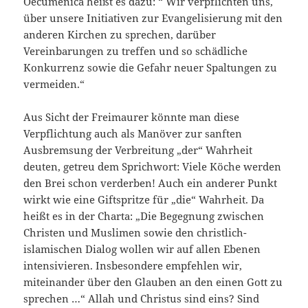
Oecumenica heißt es dazu: “ Wir verpflichten uns,
über unsere Initiativen zur Evangelisierung mit den
anderen Kirchen zu sprechen, darüber
Vereinbarungen zu treffen und so schädliche
Konkurrenz sowie die Gefahr neuer Spaltungen zu
vermeiden.“
Aus Sicht der Freimaurer könnte man diese
Verpflichtung auch als Manöver zur sanften
Ausbremsung der Verbreitung „der“ Wahrheit
deuten, getreu dem Sprichwort: Viele Köche werden
den Brei schon verderben! Auch ein anderer Punkt
wirkt wie eine Giftspritze für „die“ Wahrheit. Da
heißt es in der Charta: „Die Begegnung zwischen
Christen und Muslimen sowie den christlich-
islamischen Dialog wollen wir auf allen Ebenen
intensivieren. Insbesondere empfehlen wir,
miteinander über den Glauben an den einen Gott zu
sprechen …“ Allah und Christus sind eins? Sind