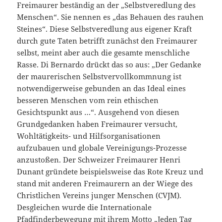
Freimaurer beständig an der „Selbstveredlung des
Menschen“. Sie nennen es „das Behauen des rauhen
Steines“. Diese Selbstveredlung aus eigener Kraft
durch gute Taten betrifft zunächst den Freimaurer
selbst, meint aber auch die gesamte menschliche
Rasse. Di Bernardo drückt das so aus: „Der Gedanke
der maurerischen Selbstvervollkommnung ist
notwendigerweise gebunden an das Ideal eines
besseren Menschen vom rein ethischen
Gesichtspunkt aus …“. Ausgehend von diesen
Grundgedanken haben Freimaurer versucht,
Wohltätigkeits- und Hilfsorganisationen
aufzubauen und globale Vereinigungs-Prozesse
anzustoßen. Der Schweizer Freimaurer Henri
Dunant gründete beispielsweise das Rote Kreuz und
stand mit anderen Freimaurern an der Wiege des
Christlichen Vereins junger Menschen (CVJM).
Desgleichen wurde die Internationale
Pfadfinderbewegung mit ihrem Motto „Jeden Tag