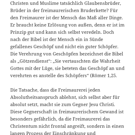
Christen und Muslime tatsächlich Glaubensbrüder,
Brüder in der freimaurerischen Bruderkette? Für
den Freimaurer ist der Mensch das Maß aller Dinge.
Er braucht keine Erlösung von außen, denn er ist im
Prinzip gut und kann sich selbst veredeln. Doch
nach der Bibel ist der Mensch ein in Sünde
gefallenes Geschöpf und nicht ein guter Schöpfer.
Die Verehrung von Geschöpfen bezeichnet die Bibel
als „Götzendienst“: „Sie vertauschten die Wahrheit
Gottes mit der Lüge, sie beteten das Geschöpf an und
verehrten es anstelle des Schöpfers“ (Römer 1,25.
Die Tatsache, dass die Freimaurerei jeden
Absolutheitsanspruch ablehnt, sich selbst aber für
absolut setzt, macht sie zum Gegner Jesu Christi.
Diese Gegnerschaft in freimaurerischem Gewand ist
besonders gefährlich, da die Freimaurerei das
Christentum nicht frontal angreift, sondern in einen
langen Prozess der Einschränkung und