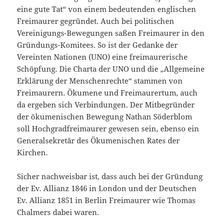
eine gute Tat“ von einem bedeutenden englischen
Freimaurer gegründet. Auch bei politischen
Vereinigungs-Bewegungen saßen Freimaurer in den
Gründungs-Komitees. So ist der Gedanke der
Vereinten Nationen (UNO) eine freimaurerische
Schöpfung. Die Charta der UNO und die „Allgemeine
Erklärung der Menschenrechte“ stammen von
Freimaurern. Ökumene und Freimaurertum, auch
da ergeben sich Verbindungen. Der Mitbegründer
der ökumenischen Bewegung Nathan Söderblom
soll Hochgradfreimaurer gewesen sein, ebenso ein
Generalsekretär des Ökumenischen Rates der
Kirchen.
Sicher nachweisbar ist, dass auch bei der Gründung
der Ev. Allianz 1846 in London und der Deutschen
Ev. Allianz 1851 in Berlin Freimaurer wie Thomas
Chalmers dabei waren.