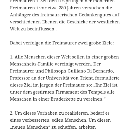
Freimaurerei. Seit den Ursprüngen der modernen
Freimaurerei vor etwa 280 Jahren versuchen die
Anhänger des freimaurerischen Gedankengutes auf
verschiedenen Ebenen die Geschicke der westlichen
Welt zu beeinflussen .
Dabei verfolgen die Freimaurer zwei große Ziele:
1. Alle Menschen dieser Welt sollen in einer großen
Menschheits-Familie vereinigt werden. Der
Freimaurer und Philosoph Guiliano Di Bernardo,
Professor an der Universität von Trient, formulierte
dieses Ziel im Jargon der Freimauer so: „Ihr Ziel ist,
unter dem gestirnten Firmament des Tempels alle
Menschen in einer Bruderkette zu vereinen.“
2. Um dieses Vorhaben zu realisieren, bedarf es
eines verbesserten, edlen Menschen. Um diesen
„neuen Menschen“ zu schaffen, arbeiten