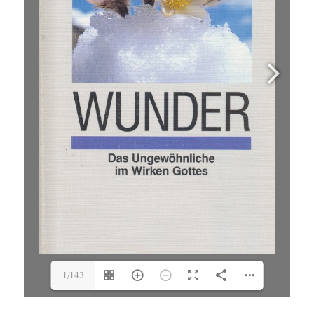
1/143