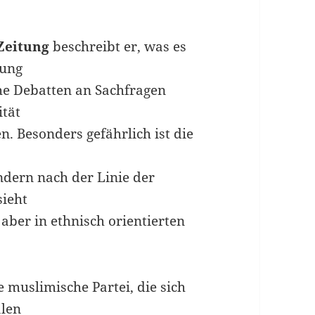
Zeitung
beschreibt er, was es
tung
che Debatten an Sachfragen
ität
 Besonders gefährlich ist die
ondern nach der Linie der
sieht
aber in ethnisch orientierten
e muslimische Partei, die sich
alen