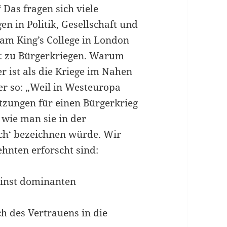
“
Das fragen sich viele
n in Politik, Gesellschaft und
 am King’s College in London
rd: zu Bürgerkriegen. Warum
r ist als die Kriege im Nahen
er so: „Weil in Westeuropa
etzungen für einen Bürgerkrieg
 wie man sie in der
sch‘ bezeichnen würde. Wir
ehnten erforscht sind:
 einst dominanten
 des Vertrauens in die