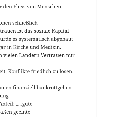
für den Fluss von Menschen,
ionen schließlich
rauen ist das soziale Kapital
wurde es systematisch abgebaut
sogar in Kirche und Medizin.
in vielen Ländern Vertrauen nur
t, Konflikte friedlich zu lösen.
hmen finanziell bankrottgehen
lung
Anteil: „…gute
aßen geeinte