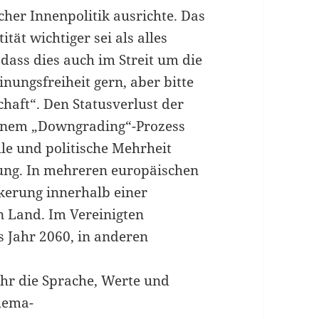
cher Innenpolitik ausrichte. Das
ität wichtiger sei als alles
dass dies auch im Streit um die
inungsfreiheit gern, aber bitte
haft“. Den Statusverlust der
inem „Downgrading“-Prozess
lle und politische Mehrheit
lung. In mehreren europäischen
kerung innerhalb einer
n Land. Im Vereinigten
 Jahr 2060, in anderen
hr die Sprache, Werte und
ehema-