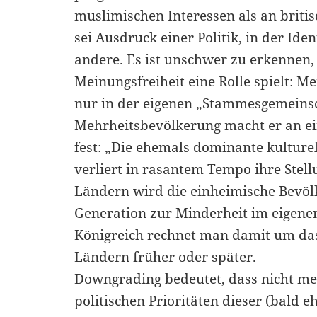
muslimischen Interessen als an britis
sei Ausdruck einer Politik, in der Ident
andere. Es ist unschwer zu erkennen, 
Meinungsfreiheit eine Rolle spielt: Me
nur in der eigenen „Stammesgemeinsc
Mehrheitsbevölkerung macht er an e
fest: „Die ehemals dominante kulture
verliert in rasantem Tempo ihre Stel
Ländern wird die einheimische Bevöl
Generation zur Minderheit im eigene
Königreich rechnet man damit um das
Ländern früher oder später.
Downgrading bedeutet, dass nicht me
politischen Prioritäten dieser (bald 