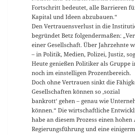
Fortschritt bedeutet, alle Barrieren 
Kapital und Ideen abzubauen.“
Den Vertrauensverlust in die Institut
begründet Betz folgendermaßen: „Vert
einer Gesellschaft. Über Jahrzehnte 
– in Politik, Medien, Polizei, Justiz, 
Heute genießen Politiker als Gruppe 
noch im einstelligen Prozentbereich.
Doch ohne Vertrauen sinkt die Fähigkei
Gesellschaften können so ‚sozial
bankrott‘ gehen – genau wie Unterne
können.“ Die wirtschaftliche Entwick
habe an diesem Prozess einen hohen 
Regierungsführung und eine einigerm