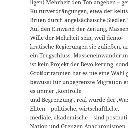
ligen) Mehrheit den Ton angeben – ge
Kulturverdrängungen, etwa der kelti
Briten durch angelsächsische Siedler.
Auf den Einwand der Zeitung, Mass
Wille der Mehrheit sein, weil demo-
kratische Regierungen sie zuließen, a
ein Trugschluss. Masseneinwanderu
ist kein Projekt der Bevölkerung, sond
Großbritannien hat es nie eine Wahl 
bewusst für unbegrenzte Migration ent
es immer ‚Kontrolle
und Begrenzung‘, real wurde der ‚Was
Eliten – politische, wirtschaftliche,
mediale, akademische – sind postnatio
Nation und Grenzen Anachronismen,