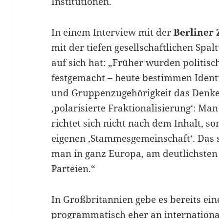
Institutionen.
In einem Interview mit der
Berliner 
mit der tiefen gesellschaftlichen Spal
auf sich hat: „Früher wurden politis
festgemacht – heute bestimmen Ident
und Gruppenzugehörigkeit das Denken.
‚polarisierte Fraktionalisierung‘: Man
richtet sich nicht nach dem Inhalt, s
eigenen ‚Stammesgemeinschaft‘. Das 
man in ganz Europa, am deutlichsten 
Parteien.“
In Großbritannien gebe es bereits ein
programmatisch eher an internation