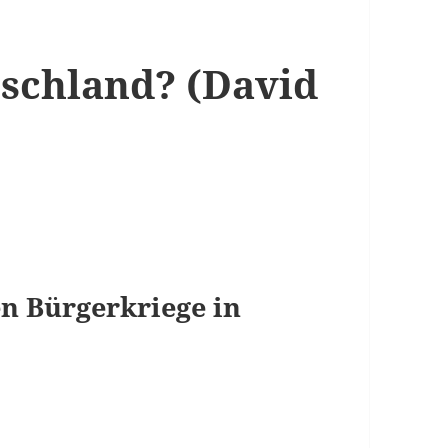
tschland? (David
n Bürgerkriege in