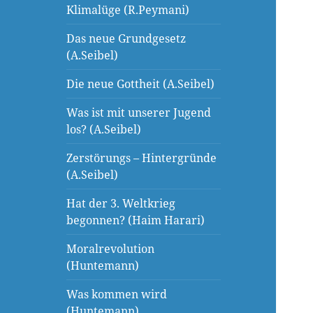
Klimalüge (R.Peymani)
Das neue Grundgesetz
(A.Seibel)
Die neue Gottheit (A.Seibel)
Was ist mit unserer Jugend
los? (A.Seibel)
Zerstörungs – Hintergründe
(A.Seibel)
Hat der 3. Weltkrieg
begonnen? (Haim Harari)
Moralrevolution
(Huntemann)
Was kommen wird
(Huntemann)