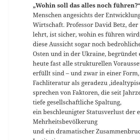
„Wohin soll das alles noch führen?
Menschen angesichts der Entwicklunge
Wirtschaft. Professor David Betz, der
lehrt, ist sicher, wohin es führen wi
diese Aussicht sogar noch bedrohliche
Osten und in der Ukraine, begründet 
heute fast alle strukturellen Vorauss
erfüllt sind – und zwar in einer Form,
Fachliteratur als geradezu ‚idealtypi
sprechen von Faktoren, die seit Jahrz
tiefe gesellschaftliche Spaltung,
ein beschleunigter Statusverlust der
Mehrheitsbevölkerung
und ein dramatischer Zusammenbruch