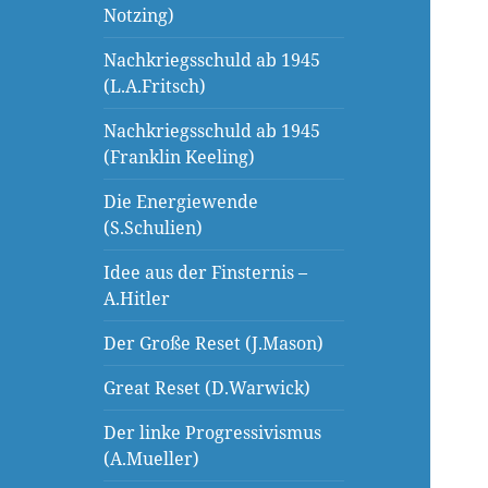
Notzing)
Nachkriegsschuld ab 1945
(L.A.Fritsch)
Nachkriegsschuld ab 1945
(Franklin Keeling)
Die Energiewende
(S.Schulien)
Idee aus der Finsternis –
A.Hitler
Der Große Reset (J.Mason)
Great Reset (D.Warwick)
Der linke Progressivismus
(A.Mueller)