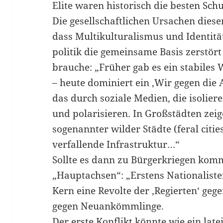
Elite waren historisch die besten Sch
Die gesellschaftlichen Ursachen diese
dass Multikulturalismus und Identitä
politik die gemeinsame Basis zerstört
brauche: „Früher gab es ein stabiles 
– heute dominiert ein ‚Wir gegen die
das durch soziale Medien, die isolier
und polarisieren. In Großstädten ze
sogenannter wilder Städte (feral cities
verfallende Infrastruktur…“
Sollte es dann zu Bürgerkriegen komm
„Hauptachsen“: „Erstens Nationaliste
Kern eine Revolte der ‚Regierten‘ geg
gegen Neuankömmlinge.
Der erste Konflikt könnte wie ein la