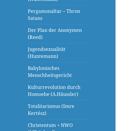
Pergamonaltar – Thron
Satans
Der Plan der Anonymen
(Reed)
Jugendsexualität
(Huntemann)
Babylonisches
Menschheitsgericht
Kulturrevolution durch
Homoehe (A.Häussler)
Totalitarismus (Imre
Kertész)
Christentum + NWO