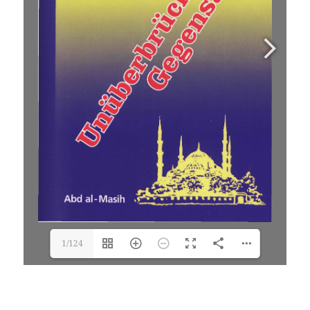
1/124