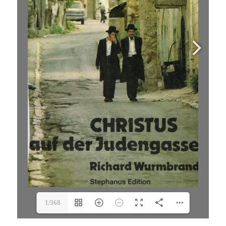
1/368