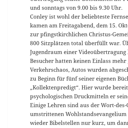
und sonntags von 9.00 bis 9.30 Uhr.
Conley ist wohl der beliebteste Ferns
kamen am Freitagabend, dem 15. Okto
zur pfingstkirchlichen Christus-Geme
800 Sitzplätzen total überfüllt war. 
Jugendraum einer Videoübertragung 
Besucher hatten keinen Einlass mehr 
Verkehrschaos, Autos wurden abgesc
zu Beginn für fünf seiner eigenen Büc
„Kollektenpredigt“. Hier wurde bereit
psychologischen Druckmitteln er sei
Einige Lehren sind aus der Wort-de
umstrittenen Wohlstandsevangelium b
wieder Bibelstellen nur kurz, um dan