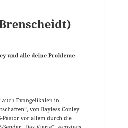
 Brenscheidt)
ey und alle deine Probleme
m
 auch Evangelikalen in
tschaften“, von Bayless Conley
S-Pastor vor allem durch die
-Sender „Das Vierte“, samstags