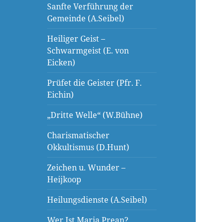
Sanfte Verführung der
Gemeinde (A.Seibel)
Heiliger Geist –
Schwarmgeist (E. von
Eicken)
Prüfet die Geister (Pfr. F.
Eichin)
„Dritte Welle“ (W.Bühne)
Charismatischer
Okkultismus (D.Hunt)
Zeichen u. Wunder –
Heijkoop
Heilungsdienste (A.Seibel)
Wer Ist Maria Prean?