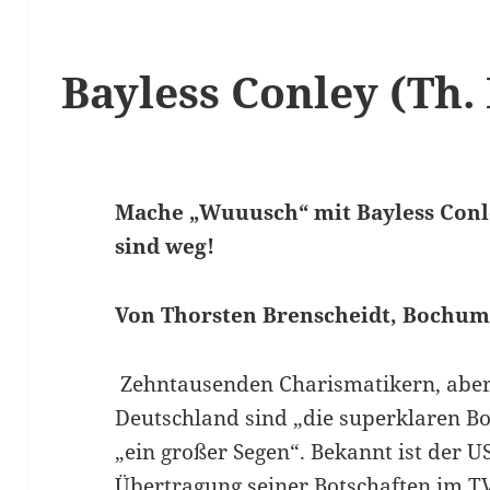
Bayless Conley (Th.
Mache „Wuuusch“ mit Bayless Conl
sind weg!
Von Thorsten Brenscheidt, Bochu
Zehntausenden Charismatikern, aber
Deutschland sind „die superklaren Bo
„ein großer Segen“. Bekannt ist der U
Übertragung seiner Botschaften im TV