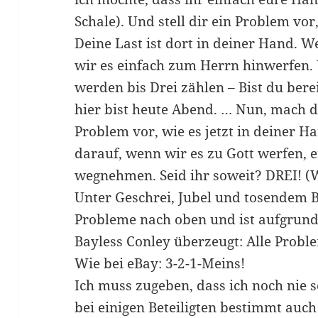
Schale). Und stell dir ein Problem vor
Deine Last ist dort in deiner Hand. W
wir es einfach zum Herrn hinwerfen.
werden bis Drei zählen – Bist du berei
hier bist heute Abend. … Nun, mach di
Problem vor, wie es jetzt in deiner H
darauf, wenn wir es zu Gott werfen, 
wegnehmen. Seid ihr soweit? DREI! (
Unter Geschrei, Jubel und tosendem Be
Probleme nach oben und ist aufgrund
Bayless Conley überzeugt: Alle Proble
Wie bei eBay: 3-2-1-Meins!
Ich muss zugeben, dass ich noch nie
bei einigen Beteiligten bestimmt au