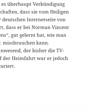
 es überhaupt Verkündigung
haften, dass sie vom Heiligen
er deutschen Internetseite von
rt, dass er bei Norman Vincent
ns“, gut gelernt hat, wie man
zw. missbrauchen kann.
nwesend, der bisher die TV-
f der Heimfahrt war er jedoch
kuriert.