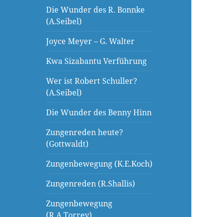
Die Wunder des R. Bonnke
(A.Seibel)
Joyce Meyer – G. Walter
Kwa Sizabantu Verführung
Wer ist Robert Schuller?
(A.Seibel)
Die Wunder des Benny Hinn
Zungenreden heute?
(Gottwaldt)
Zungenbewegung (K.E.Koch)
Zungenreden (R.Shallis)
Zungenbewegung
(R.A.Torrey)