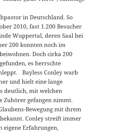
ehpastor in Deutschland. So
ber 2010, fast 1.200 Besucher
inde Wuppertal, deren Saal bei
Über 200 konnten noch im
beiwohnen. Doch cirka 200
gefunden, es herrschte
hleppt. Bayless Conley warb
her und hielt eine lange
s deutlich, mit welchen
ne Zuhörer gefangen nimmt.
s-Glaubens-Bewegung mit ihrem
ekannt. Conley streift immer
n eigene Erfahrungen,