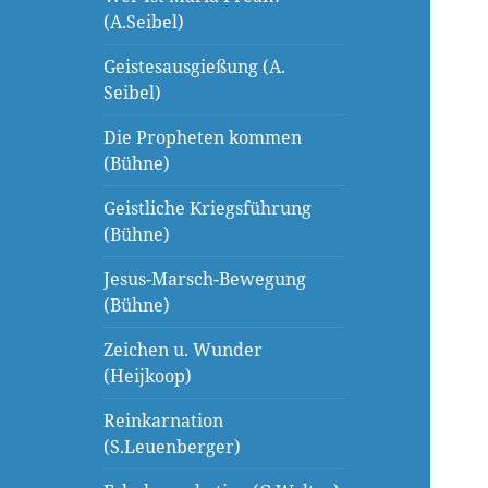
(A.Seibel)
Geistesausgießung (A.
Seibel)
Die Propheten kommen
(Bühne)
Geistliche Kriegsführung
(Bühne)
Jesus-Marsch-Bewegung
(Bühne)
Zeichen u. Wunder
(Heijkoop)
Reinkarnation
(S.Leuenberger)