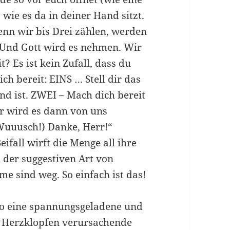
, wie es da in deiner Hand sitzt.
enn wir bis Drei zählen, werden
 Und Gott wird es nehmen. Wir
t? Es ist kein Zufall, dass du
ch bereit: EINS … Stell dir das
and ist. ZWEI – Mach dich bereit
er wird es dann von uns
Wuuusch!) Danke, Herr!“
ifall wirft die Menge all ihre
 der suggestiven Art von
me sind weg. So einfach ist das!
 so eine spannungsgeladene und
ch Herzklopfen verursachende