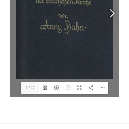
1/247