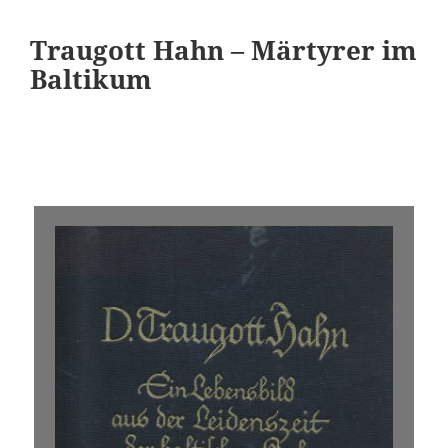
Traugott Hahn – Märtyrer im
Baltikum