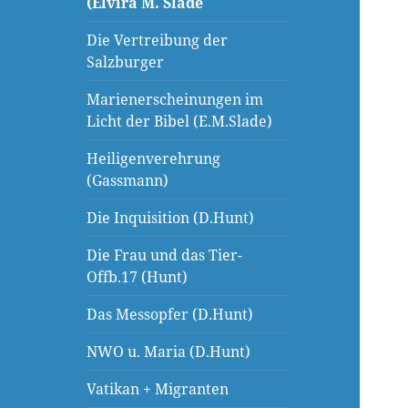
(Elvira M. Slade
Die Vertreibung der
Salzburger
Marienerscheinungen im
Licht der Bibel (E.M.Slade)
Heiligenverehrung
(Gassmann)
Die Inquisition (D.Hunt)
Die Frau und das Tier-
Offb.17 (Hunt)
Das Messopfer (D.Hunt)
NWO u. Maria (D.Hunt)
Vatikan + Migranten