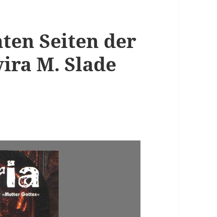
ten Seiten der
vira M. Slade