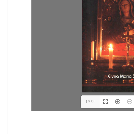
1/354