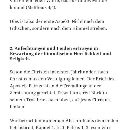
von einem jeden Worte, das aus Gottes Munde
kommt (Matthäus 4,4).
Dies ist also der erste Aspekt: Nicht nach dem
Irdischen, sondern nach dem Himmel streben.
2. Anfechtungen und Leiden ertragen in
Erwartung der himmlischen Herrlichkeit und
Seligkeit.
Schon die Christen im ersten Jahrhundert nach
Christus mussten Verfolgung leiden. Der Brief des
Apostels Petrus ist an die Fremdlinge in der
Zerstreuung gerichtet. Er will unseren Blick in
seinem Trostbrief nach oben, auf Jesus Christus,
lenken.
Wir betrachten nun einen Abschnitt aus dem ersten
Petrusbrief, Kapitel 1. In 1. Petrus 1, 3 lesen wir: