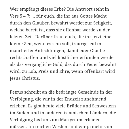
Wer empfängt dieses Erbe? Die Antwort steht in
Vers 5 – 7: … für euch, die ihr aus Gottes Macht
durch den Glauben bewahrt werdet zur Seligkeit,
welche bereit ist, dass sie offenbar werde zu der
letzten Zeit. Darüber freut euch, die ihr jetzt eine
kleine Zeit, wenn es sein soll, traurig seid in
mancherlei Anfechtungen, damit euer Glaube
rechtschaffen und viel köstlicher erfunden werde
als das vergängliche Gold, das durch Feuer bewährt
wird, zu Lob, Preis und Ehre, wenn offenbart wird
Jesus Christus.
Petrus schreibt an die bedrängte Gemeinde in der
Verfolgung, die wir in der Endzeit zunehmend
erleben. Es gibt heute viele Brüder und Schwestern
im Sudan und in anderen islamischen Ländern, die
Verfolgung bis hin zum Martyrium erleiden
müssen. Im reichen Westen sind wir ja mehr von