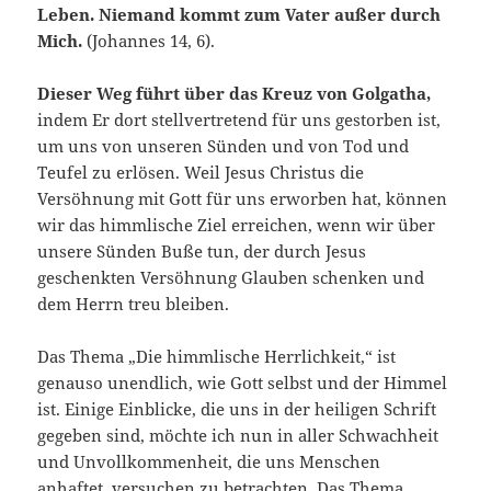
Leben. Niemand kommt zum Vater außer durch
Mich.
(Johannes 14, 6).
Dieser Weg führt über das Kreuz von Golgatha,
indem Er dort stellvertretend für uns gestorben ist,
um uns von unseren Sünden und von Tod und
Teufel zu erlösen. Weil Jesus Christus die
Versöhnung mit Gott für uns erworben hat, können
wir das himmlische Ziel erreichen, wenn wir über
unsere Sünden Buße tun, der durch Jesus
geschenkten Versöhnung Glauben schenken und
dem Herrn treu bleiben.
Das Thema „Die himmlische Herrlichkeit,“ ist
genauso unendlich, wie Gott selbst und der Himmel
ist. Einige Einblicke, die uns in der heiligen Schrift
gegeben sind, möchte ich nun in aller Schwachheit
und Unvollkommenheit, die uns Menschen
anhaftet, versuchen zu betrachten. Das Thema