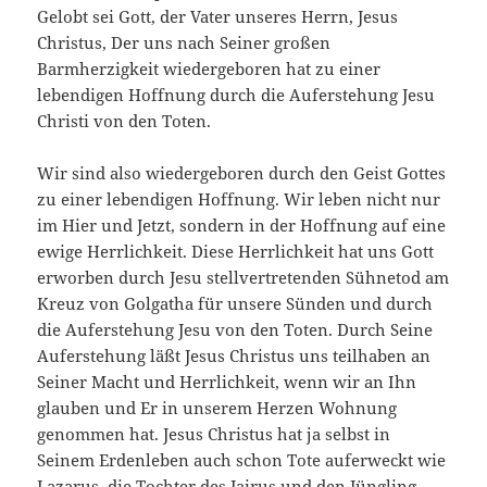
Gelobt sei Gott, der Vater unseres Herrn, Jesus
Christus, Der uns nach Seiner großen
Barmherzigkeit wiedergeboren hat zu einer
lebendigen Hoffnung durch die Auferstehung Jesu
Christi von den Toten.
Wir sind also wiedergeboren durch den Geist Gottes
zu einer lebendigen Hoffnung. Wir leben nicht nur
im Hier und Jetzt, sondern in der Hoffnung auf eine
ewige Herrlichkeit. Diese Herrlichkeit hat uns Gott
erworben durch Jesu stellvertretenden Sühnetod am
Kreuz von Golgatha für unsere Sünden und durch
die Auferstehung Jesu von den Toten. Durch Seine
Auferstehung läßt Jesus Christus uns teilhaben an
Seiner Macht und Herrlichkeit, wenn wir an Ihn
glauben und Er in unserem Herzen Wohnung
genommen hat. Jesus Christus hat ja selbst in
Seinem Erdenleben auch schon Tote auferweckt wie
Lazarus, die Tochter des Jairus und den Jüngling