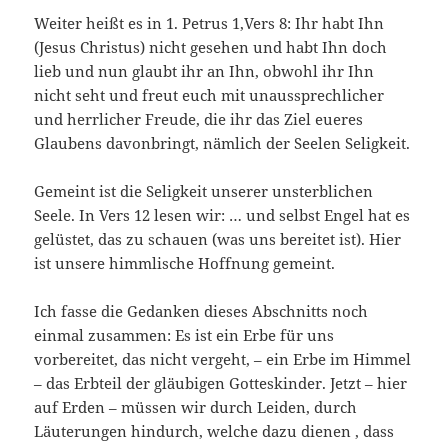
Weiter heißt es in 1. Petrus 1,Vers 8: Ihr habt Ihn
(Jesus Christus) nicht gesehen und habt Ihn doch
lieb und nun glaubt ihr an Ihn, obwohl ihr Ihn
nicht seht und freut euch mit unaussprechlicher
und herrlicher Freude, die ihr das Ziel eueres
Glaubens davonbringt, nämlich der Seelen Seligkeit.
Gemeint ist die Seligkeit unserer unsterblichen
Seele. In Vers 12 lesen wir: … und selbst Engel hat es
gelüstet, das zu schauen (was uns bereitet ist). Hier
ist unsere himmlische Hoffnung gemeint.
Ich fasse die Gedanken dieses Abschnitts noch
einmal zusammen: Es ist ein Erbe für uns
vorbereitet, das nicht vergeht, – ein Erbe im Himmel
– das Erbteil der gläubigen Gotteskinder. Jetzt – hier
auf Erden – müssen wir durch Leiden, durch
Läuterungen hindurch, welche dazu dienen , dass