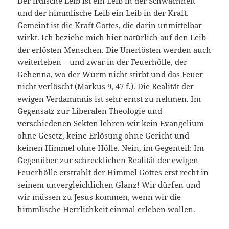
Der irdische Leib ist ein Leib in der Schwachheit
und der himmlische Leib ein Leib in der Kraft.
Gemeint ist die Kraft Gottes, die darin unmittelbar
wirkt. Ich beziehe mich hier natürlich auf den Leib
der erlösten Menschen. Die Unerlösten werden auch
weiterleben – und zwar in der Feuerhölle, der
Gehenna, wo der Wurm nicht stirbt und das Feuer
nicht verlöscht (Markus 9, 47 f.). Die Realität der
ewigen Verdammnis ist sehr ernst zu nehmen. Im
Gegensatz zur Liberalen Theologie und
verschiedenen Sekten lehren wir kein Evangelium
ohne Gesetz, keine Erlösung ohne Gericht und
keinen Himmel ohne Hölle. Nein, im Gegenteil: Im
Gegenüber zur schrecklichen Realität der ewigen
Feuerhölle erstrahlt der Himmel Gottes erst recht in
seinem unvergleichlichen Glanz! Wir dürfen und
wir müssen zu Jesus kommen, wenn wir die
himmlische Herrlichkeit einmal erleben wollen.