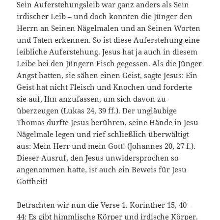
Sein Auferstehungsleib war ganz anders als Sein
irdischer Leib – und doch konnten die Jünger den
Herrn an Seinen Nägelmalen und an Seinen Worten
und Taten erkennen. So ist diese Auferstehung eine
leibliche Auferstehung. Jesus hat ja auch in diesem
Leibe bei den Jüngern Fisch gegessen. Als die Jünger
Angst hatten, sie sähen einen Geist, sagte Jesus: Ein
Geist hat nicht Fleisch und Knochen und forderte
sie auf, Ihn anzufassen, um sich davon zu
überzeugen (Lukas 24, 39 ff.). Der ungläubige
Thomas durfte Jesus berühren, seine Hände in Jesu
Nägelmale legen und rief schließlich überwältigt
aus: Mein Herr und mein Gott! (Johannes 20, 27 f.).
Dieser Ausruf, den Jesus unwidersprochen so
angenommen hatte, ist auch ein Beweis für Jesu
Gottheit!
Betrachten wir nun die Verse 1. Korinther 15, 40 –
44: Es gibt himmlische Körper und irdische Körper.