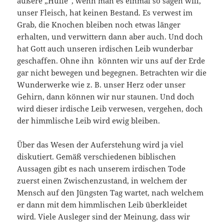
äußere „Hülle“, wenn man es einmal so sagen will,
unser Fleisch, hat keinen Bestand. Es verwest im
Grab, die Knochen bleiben noch etwas länger
erhalten, und verwittern dann aber auch. Und doch
hat Gott auch unseren irdischen Leib wunderbar
geschaffen. Ohne ihn könnten wir uns auf der Erde
gar nicht bewegen und begegnen. Betrachten wir die
Wunderwerke wie z. B. unser Herz oder unser
Gehirn, dann können wir nur staunen. Und doch
wird dieser irdische Leib verwesen, vergehen, doch
der himmlische Leib wird ewig bleiben.
Über das Wesen der Auferstehung wird ja viel
diskutiert. Gemäß verschiedenen biblischen
Aussagen gibt es nach unserem irdischen Tode
zuerst einen Zwischenzustand, in welchem der
Mensch auf den Jüngsten Tag wartet, nach welchem
er dann mit dem himmlischen Leib überkleidet
wird. Viele Ausleger sind der Meinung, dass wir