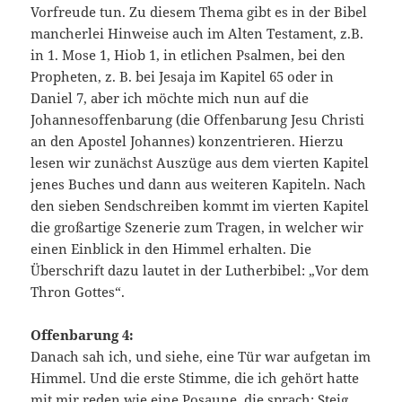
Vorfreude tun. Zu diesem Thema gibt es in der Bibel
mancherlei Hinweise auch im Alten Testament, z.B.
in 1. Mose 1, Hiob 1, in etlichen Psalmen, bei den
Propheten, z. B. bei Jesaja im Kapitel 65 oder in
Daniel 7, aber ich möchte mich nun auf die
Johannesoffenbarung (die Offenbarung Jesu Christi
an den Apostel Johannes) konzentrieren. Hierzu
lesen wir zunächst Auszüge aus dem vierten Kapitel
jenes Buches und dann aus weiteren Kapiteln. Nach
den sieben Sendschreiben kommt im vierten Kapitel
die großartige Szenerie zum Tragen, in welcher wir
einen Einblick in den Himmel erhalten. Die
Überschrift dazu lautet in der Lutherbibel: „Vor dem
Thron Gottes“.
Offenbarung 4:
Danach sah ich, und siehe, eine Tür war aufgetan im
Himmel. Und die erste Stimme, die ich gehört hatte
mit mir reden wie eine Posaune, die sprach: Steig