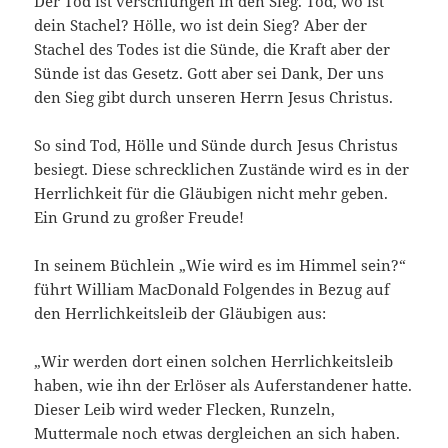
Der Tod ist verschlungen in den Sieg. Tod, wo ist
dein Stachel? Hölle, wo ist dein Sieg? Aber der
Stachel des Todes ist die Sünde, die Kraft aber der
Sünde ist das Gesetz. Gott aber sei Dank, Der uns
den Sieg gibt durch unseren Herrn Jesus Christus.
So sind Tod, Hölle und Sünde durch Jesus Christus
besiegt. Diese schrecklichen Zustände wird es in der
Herrlichkeit für die Gläubigen nicht mehr geben.
Ein Grund zu großer Freude!
In seinem Büchlein „Wie wird es im Himmel sein?“
führt William MacDonald Folgendes in Bezug auf
den Herrlichkeitsleib der Gläubigen aus:
„Wir werden dort einen solchen Herrlichkeitsleib
haben, wie ihn der Erlöser als Auferstandener hatte.
Dieser Leib wird weder Flecken, Runzeln,
Muttermale noch etwas dergleichen an sich haben.