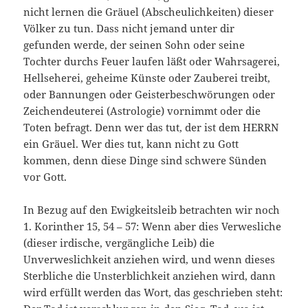
nicht lernen die Gräuel (Abscheulichkeiten) dieser
Völker zu tun. Dass nicht jemand unter dir
gefunden werde, der seinen Sohn oder seine
Tochter durchs Feuer laufen läßt oder Wahrsagerei,
Hellseherei, geheime Künste oder Zauberei treibt,
oder Bannungen oder Geisterbeschwörungen oder
Zeichendeuterei (Astrologie) vornimmt oder die
Toten befragt. Denn wer das tut, der ist dem HERRN
ein Gräuel. Wer dies tut, kann nicht zu Gott
kommen, denn diese Dinge sind schwere Sünden
vor Gott.
In Bezug auf den Ewigkeitsleib betrachten wir noch
1. Korinther 15, 54 – 57: Wenn aber dies Verwesliche
(dieser irdische, vergängliche Leib) die
Unverweslichkeit anziehen wird, und wenn dieses
Sterbliche die Unsterblichkeit anziehen wird, dann
wird erfüllt werden das Wort, das geschrieben steht: