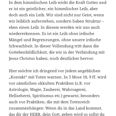
In dem himmlischen Leib wirkt die Kraft Gottes und
er ist ein geistlicher, ein himmlischer Leib, aber
doch auch ein Leib. Wir sind nicht nur Geist, wenn
wir leiblich auferstehen, sondern haben Struktur –
eben einen Leib. In diesem werden wir uns auch
wiedererkennen. Es ist ein Leib ohne irdische
Mängel und Begrenzungen, ohne unsere irdische
Schwachheit. In dieser Vollendung tritt dann die
Gottebenbildlichkeit, die wir in der Verbindung mit
Jesus Christus haben, noch deutlicher hervor.
Hier möchte ich dringend vor jedem angeblichen
„Kontakt“ mit Toten warnen. In 5 Mose 18, 9 ff. wird
vor sämtlichen okkulten Praktiken (z.B. vor
Astrologie, Magie, Zauberei, Wahrsagerei,
Hellseherei, Spiritismus etc.) gewarnt, besonders
auch vor Praktiken, die mit dem Totenreich
zusammenhängen: Wenn du in das Land kommst,
das dir der HERR, dein Gott, geben wird so sollst du