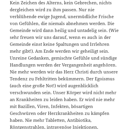
Kein Zeichen des Alterns, kein Gebrechen, nichts
dergleichen wird zu ihm passen. Nur nie
verblühende ewige Jugend, unermüdliche Frische
von Gefühlen, die niemals abnehmen werden. Die
Gemeinde wird dann heilig und untadelig sein. (Wie
sehr freuen wir uns darauf, wenn es auch in der
Gemeinde einst keine Spaltungen und Irrlehren
mehr gibt!). Am Ende werden wir geheiligt sein.
Unreine Gedanken, gemischte Gefühle und sündige
Handlungen werden der Vergangenheit angehören.
Nie mehr werden wir das Herz Christi durch unsere
Tendenz zu Fehltritten bekümmern. Der Egoismus
(auch eine große Not!) wird augenblicklich
verschwunden sein. Unser Körper wird nicht mehr
an Krankheiten zu leiden haben. Er wird nie mehr
mit Bazillen, Viren, Infekten, bösartigen
Geschwüren oder Herzkrankheiten zu kämpfen
haben. Nie mehr Tabletten, Antibiotika,
Röntgenstrahlen, intravenöse Injektionen,