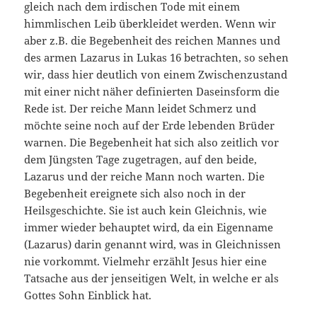
gleich nach dem irdischen Tode mit einem
himmlischen Leib überkleidet werden. Wenn wir
aber z.B. die Begebenheit des reichen Mannes und
des armen Lazarus in Lukas 16 betrachten, so sehen
wir, dass hier deutlich von einem Zwischenzustand
mit einer nicht näher definierten Daseinsform die
Rede ist. Der reiche Mann leidet Schmerz und
möchte seine noch auf der Erde lebenden Brüder
warnen. Die Begebenheit hat sich also zeitlich vor
dem Jüngsten Tage zugetragen, auf den beide,
Lazarus und der reiche Mann noch warten. Die
Begebenheit ereignete sich also noch in der
Heilsgeschichte. Sie ist auch kein Gleichnis, wie
immer wieder behauptet wird, da ein Eigenname
(Lazarus) darin genannt wird, was in Gleichnissen
nie vorkommt. Vielmehr erzählt Jesus hier eine
Tatsache aus der jenseitigen Welt, in welche er als
Gottes Sohn Einblick hat.