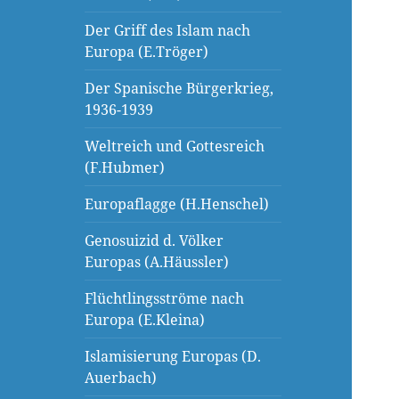
Der Griff des Islam nach
Europa (E.Tröger)
Der Spanische Bürgerkrieg,
1936-1939
Weltreich und Gottesreich
(F.Hubmer)
Europaflagge (H.Henschel)
Genosuizid d. Völker
Europas (A.Häussler)
Flüchtlingsströme nach
Europa (E.Kleina)
Islamisierung Europas (D.
Auerbach)