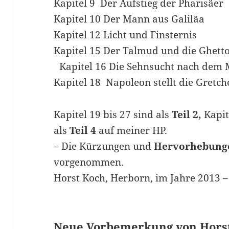
Kapitel 9 Der Aufstieg der Pharisäe
Kapitel 10 Der Mann aus Galiläa
Kapitel 12 Licht und Finsternis
Kapitel 15 Der Talmud und die Ghett
Kapitel 16 Die Sehnsucht nach dem
Kapitel 18 Napoleon stellt die Gretc
Kapitel 19 bis 27 sind als
Teil 2,
Kapit
als
Teil 4
auf meiner HP.
– Die Kürzungen und
Hervorhebung
vorgenommen.
Horst Koch, Herborn, im Jahre 2013 –
Neue Vorbemerkung von Horst 