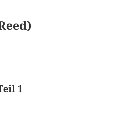
.Reed)
eil 1