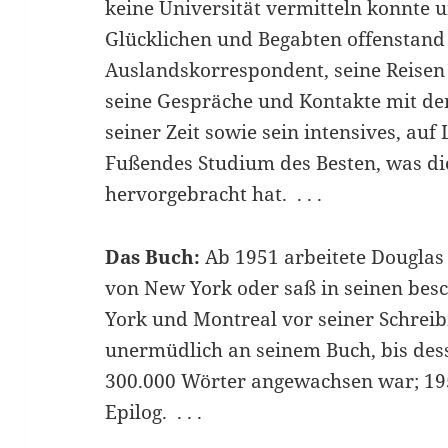
keine Universität vermitteln konnte 
Glücklichen und Begabten offenstand 
Auslandskorrespondent, seine Reise
seine Gespräche und Kontakte mit de
seiner Zeit sowie sein intensives, au
Fußendes Studium des Besten, was di
hervorgebracht hat. . . .
Das Buch:
Ab 1951 arbeitete Douglas 
von New York oder saß in seinen bes
York und Montreal vor seiner Schreib
unermüdlich an seinem Buch, bis des
300.000 Wörter angewachsen war; 195
Epilog. . . .