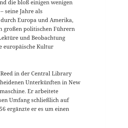
und die bloß einigen wenigen
– seine Jahre als
n durch Europa und Amerika,
n großen politischen Führern
f Lektüre und Beobachtung
e europäische Kultur
Reed in der Central Library
cheidenen Unterkünften in New
maschine. Er arbeitete
sen Umfang schließlich auf
6 ergänzte er es um einen