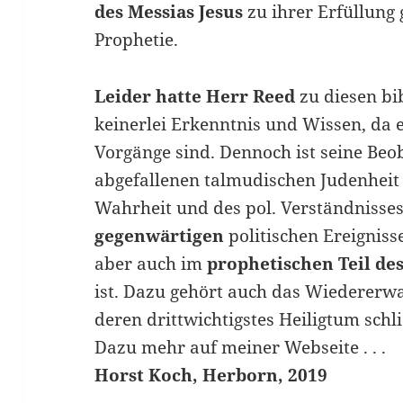
des Messias Jesus
zu ihrer Erfüllung g
Prophetie.
Leider hatte Herr Reed
zu diesen b
keinerlei Erkenntnis und Wissen, da
Vorgänge sind. Dennoch ist seine Beo
abgefallenen talmudischen Judenheit
Wahrheit und des pol. Verständnisses 
gegenwärtigen
politischen Ereigniss
aber auch im
prophetischen Teil de
ist. Dazu gehört auch das Wiederer
deren drittwichtigstes Heiligtum schlie
Dazu mehr auf meiner Webseite . . .
Horst Koch, Herborn, 2019