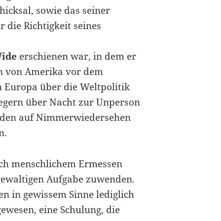
hicksal, sowie das seiner
r die Richtigkeit seines
Wide
erschienen war, in dem er
en von Amerika vor dem
n Europa über die Weltpolitik
legern über Nacht zur Unperson
nden auf Nimmerwiedersehen
n.
nach menschlichem Ermessen
 gewaltigen Aufgabe zuwenden.
en in gewissem Sinne lediglich
gewesen, eine Schulung, die