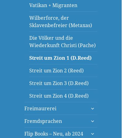
Vatikan + Migranten
Wilberforce, der
Sklavenbefreier (Metaxas)
Die Völker und die
Wiederkunft Christi (Pache)
Streit um Zion 1 (D.Reed)
Streit um Zion 2 (Reed)
Streit um Zion 3 (D.Reed)
Streit um Zion 4 (D.Reed)
untermenü
Freimaurerei
öffnen
untermenü
Fremdsprachen
öffnen
untermenü
Flip Books – Neu, ab 2024