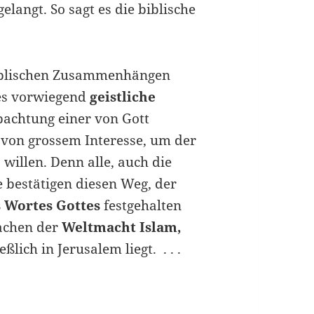
elangt. So sagt es die biblische
iblischen Zusammenhängen
 es vorwiegend
geistliche
bachtung einer von Gott
 von grossem Interesse, um der
willen. Denn alle, auch die
e bestätigen diesen Weg, der
s Wortes Gottes
festgehalten
wachen der
Weltmacht Islam,
ßlich in Jerusalem liegt. . . .