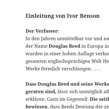
Einleitung von Ivor Benson
Der Verfasser:
In den Jahren unmittelbar vor und n
der Name
Douglas Reed
in Europa in
wurden in einer hohen Auflage verkau
gesamten englischsprachigen Welt He
Werke förmlich verschlangen. . . .
Dass Douglas Reed und seine Werke 
geraten sind,
lässt sich unmöglich al
erklären. Ganz im Gegenteil:
Die sei
bewiesen,
dass Reeds Deutung der ze