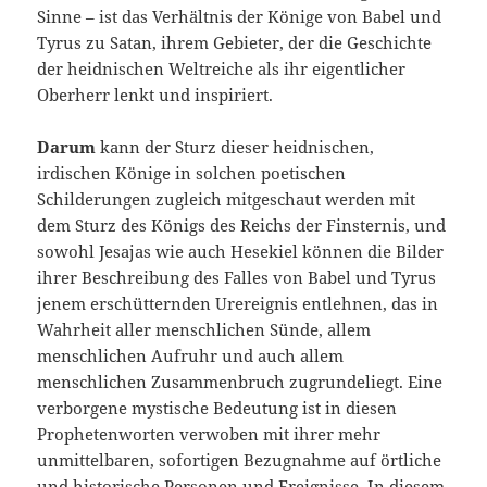
Sinne – ist das Verhältnis der Könige von Babel und
Tyrus zu Satan, ihrem Gebieter, der die Geschichte
der heidnischen Weltreiche als ihr eigentlicher
Oberherr lenkt und inspi­riert.
Darum
kann der Sturz dieser heidnischen,
irdischen Könige in sol­chen poetischen
Schilderungen zugleich mitgeschaut werden mit
dem Sturz des Königs des Reichs der Finsternis, und
sowohl Jesajas wie auch Hesekiel können die Bilder
ihrer Beschreibung des Falles von Babel und Tyrus
jenem erschütternden Urereignis entlehnen, das in
Wahrheit aller menschlichen Sünde, allem
menschlichen Aufruhr und auch allem
menschlichen Zusammenbruch zugrundeliegt. Eine
verborgene mystische Bedeutung ist in diesen
Prophetenworten verwo­ben mit ihrer mehr
unmittelbaren, sofortigen Bezugnahme auf ört­liche
und historische Personen und Ereignisse. In diesem