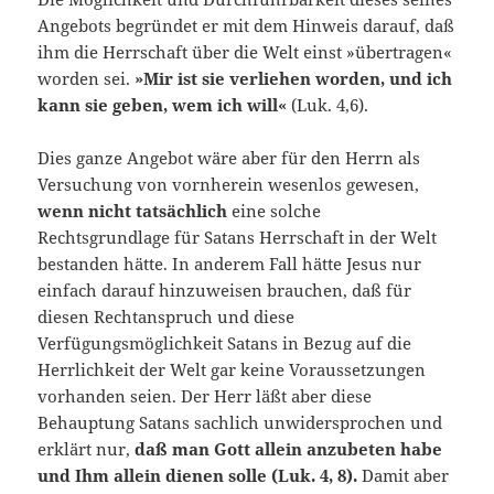
Angebots begründet er mit dem Hinweis darauf, daß
ihm die Herrschaft über die Welt einst »übertragen«
worden sei.
»Mir ist sie verliehen worden, und ich
kann sie geben, wem ich will«
(Luk. 4,6).
Dies ganze Angebot wäre aber für den Herrn als
Versuchung von vornherein wesenlos gewesen,
wenn nicht tatsächlich
eine solche
Rechtsgrundlage für Satans Herrschaft in der Welt
bestanden hätte. In anderem Fall hätte Jesus nur
einfach darauf hinzuweisen brauchen, daß für
diesen Rechtanspruch und diese
Verfügungsmöglichkeit Sa­tans in Bezug auf die
Herrlichkeit der Welt gar keine Voraussetzun­gen
vorhanden seien. Der Herr läßt aber diese
Behauptung Satans sachlich unwidersprochen und
erklärt nur,
daß man Gott allein an­zubeten habe
und Ihm allein dienen solle (Luk. 4, 8).
Damit aber