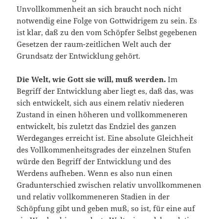
Unvollkommenheit an sich braucht noch nicht
notwendig eine Folge von Gottwidrigem zu sein. Es
ist klar, daß zu den vom Schöpfer Selbst gegebenen
Gesetzen der raum-zeitlichen Welt auch der
Grundsatz der Entwicklung gehört.
Die Welt, wie Gott sie will, muß werden.
Im
Begriff der Ent­wicklung aber liegt es, daß das, was
sich entwickelt, sich aus einem relativ niederen
Zustand in einen höheren und vollkommeneren
ent­wickelt, bis zuletzt das Endziel des ganzen
Werdeganges erreicht ist. Eine absolute Gleichheit
des Vollkommenheitsgrades der einzelnen Stufen
würde den Begriff der Entwicklung und des
Werdens aufheben. Wenn es also nun einen
Gradunterschied zwischen relativ unvollkommenen
und relativ vollkommeneren Stadien in der
Schöpfung gibt und geben muß, so ist, für eine auf