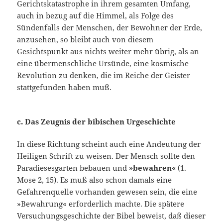
Gerichtskatastrophe in ihrem gesamten Umfang,
auch in bezug auf die Himmel, als Folge des
Sündenfalls der Menschen, der Be­wohner der Erde,
anzusehen, so bleibt auch von diesem
Gesichtspunkt aus nichts weiter mehr übrig, als an
eine übermenschliche Ursünde, eine kosmische
Revolution zu denken, die im Reiche der Geister
statt­gefunden haben muß.
c. Das Zeugnis der bibischen Urgeschichte
In diese Richtung scheint auch eine Andeutung der
Heiligen Schrift zu weisen. Der Mensch sollte den
Paradiesesgarten bebauen und
»bewahren«
(1.
Mose 2, 15). Es muß also schon damals eine
Gefahrenquelle vorhanden ge­wesen sein, die eine
»Bewahrung« erforderlich machte. Die spätere
Versuchungsgeschichte der Bibel beweist, daß dieser