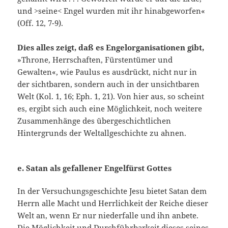
und >seine< Engel wurden mit ihr hinabgeworfen«
(Off. 12, 7-9).
Dies alles zeigt, daß es Engelorganisationen gibt,
»Throne, Herrschaften, Fürstentümer und
Gewalten«, wie Paulus es ausdrückt, nicht nur in
der sichtbaren, sondern auch in der unsichtbaren
Welt (Kol. 1, 16; Eph. 1, 21). Von hier aus, so scheint
es, ergibt sich auch eine Möglichkeit, noch weitere
Zusammenhänge des übergeschichtlichen
Hintergrunds der Weltallgeschichte zu ahnen.
e. Satan als gefallener Engelfürst Gottes
In der Versuchungsge­schichte Jesu bietet Satan dem
Herrn alle Macht und Herrlichkeit der Reiche dieser
Welt an, wenn Er nur niederfalle und ihn anbete.
Die Möglichkeit und Durchführbarkeit dieses seines