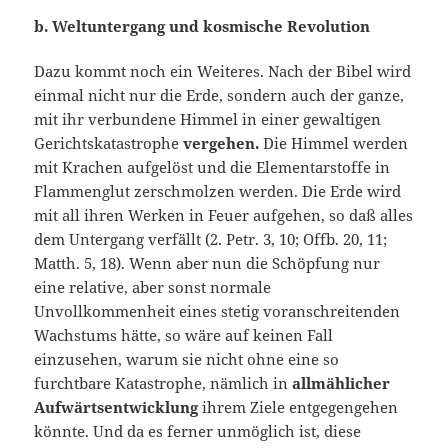
b. Weltuntergang und kosmische Revolution
Dazu kommt noch ein Weiteres. Nach der Bibel wird
einmal nicht nur die Erde, sondern auch der ganze,
mit ihr verbundene Himmel in einer gewaltigen
Gerichtskatastrophe
vergehen.
Die Himmel werden
mit Krachen aufge­löst und die Elementarstoffe in
Flammenglut zerschmolzen werden. Die Erde wird
mit all ihren Werken in Feuer aufgehen, so daß alles
dem Untergang verfällt (2. Petr. 3, 10; Offb. 20, 11;
Matth. 5, 18). Wenn aber nun die Schöpfung nur
eine relative, aber sonst normale
Unvollkommenheit eines stetig voranschreitenden
Wachstums hätte, so wäre auf keinen Fall
einzusehen, warum sie nicht ohne eine so
furchtbare Katastrophe, nämlich in
allmählicher
Aufwärtsentwicklung
ihrem Ziele entgegengehen
könnte. Und da es ferner unmöglich ist, diese