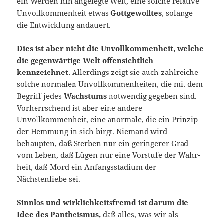
ein Werden hin angelegte Welt, eine solche relative
Unvollkommenheit etwas
Gottgewolltes
, solange
die Entwicklung andauert.
Dies ist aber nicht die Unvollkommenheit, welche
die gegenwärtige Welt offensichtlich
kennzeichnet.
Allerdings zeigt sie auch zahlreiche
solche normalen Unvollkommenheiten, die mit dem
Begriff jedes
Wachstums
notwendig gegeben sind.
Vorherrschend ist aber eine andere
Unvollkommenheit, eine anormale, die ein Prinzip
der Hem­mung in sich birgt. Niemand wird
behaupten, daß Sterben nur ein geringerer Grad
vom Leben, daß Lügen nur eine Vorstufe der Wahr­
heit, daß Mord ein Anfangsstadium der
Nächstenliebe sei.
Sinnlos und wirklichkeitsfremd ist darum die
Idee des Pantheismus,
daß alles, was wir als