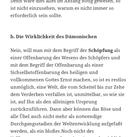
Denn wäre dies alles im Anfang nötig gewesen, so
ist nicht einzusehen, warum es nicht immer so
erforderlich sein sollte.
b. Die Wirklichkeit des Dämonischen
Nein, will man mit dem Be­griff der
Schöpfung
als
einer Offenbarung des Wesens des Schöpfers und
mit dem Begriff der Offenbarung als einer
Sichselbstoffenbarung des heiligen und
vollkommenen Gottes Ernst machen, so ist es restlos
unmöglich, eine Welt, die vom Scheitel bis zur Zehe
dem Verderben verfallen ist, unmittelbar, so wie sie
ist, auf Ihn als den alleinigen Ursprung
zurückzuführen. Dann aber können das Böse und
alle Übel auch nicht mehr als notwendige
Durchgangsstadien der Weltentwick­lung aufgefaßt
werden, als ein bloßes Noch-nicht des