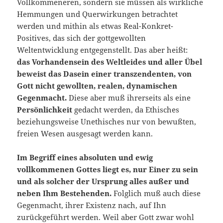
Vollkommeneren, sondern sie müssen als wirkliche
Hemmungen und Querwirkungen betrachtet
werden und mithin als etwas Real-Konkret-
Positives, das sich der gottgewollten
Weltentwicklung entgegenstellt. Das aber heißt:
das Vorhandensein des Weltleides und aller Übel
beweist das Dasein einer transzendenten, von
Gott nicht gewollten, realen, dynamischen
Gegenmacht.
Die­se aber muß ihrerseits als eine
Persönlichkeit
gedacht werden, da Ethisches
beziehungsweise Unethisches nur von bewußten,
freien Wesen ausgesagt werden kann.
Im Begriff eines absoluten und ewig
vollkommenen Gottes liegt es, nur Einer zu sein
und als solcher der Ursprung alles außer und
neben Ihm Bestehenden.
Folglich muß auch diese
Gegenmacht, ihrer Exi­stenz nach, auf Ihn
zurückgeführt werden. Weil aber Gott zwar wohl