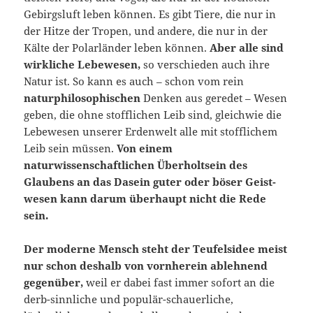
Gebirgsluft leben können. Es gibt Tiere, die nur in
der Hitze der Tropen, und andere, die nur in der
Kälte der Polar­länder leben können.
Aber alle sind
wirkliche Lebewesen,
so ver­schieden auch ihre
Natur ist. So kann es auch – schon vom rein
naturphilosophischen
Denken aus geredet – Wesen
geben, die ohne stofflichen Leib sind, gleichwie die
Lebewesen unserer Erdenwelt alle mit stofflichem
Leib sein müssen.
Von einem
naturwissenschaftlichen Überholtsein des
Glaubens an das Dasein guter oder böser Geist­
wesen kann darum überhaupt nicht die Rede
sein.
Der moderne Mensch steht der Teufelsidee meist
nur schon des­halb von vornherein ablehnend
gegenüber,
weil er dabei fast immer sofort an die
derb-sinnliche und populär-schauerliche,