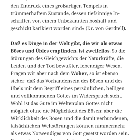
den Eindruck eines großar­tigen Tempels in
trümmerhaftem Zustande, dessen tiefsinnige In­
schriften von einem Unbekannten boshaft und
geschickt karikiert worden sind« (Dr. von Gerdtell).
Daß es Dinge in der Welt gibt, die wir als etwas
Böses und Übles empfinden, ist zweifellos.
So die
Störungen des Gleichgewichts der Naturkräfte, die
Leiden und der Tod bewußter, lebendiger Wesen.
Fragen wir aber nach dem
Woher
, so ist ebenso
sicher, daß das Vor­handensein des Bösen und des
Übels mit dem Begriff eines persön­lichen, heiligen
und vollkommenen Gottes im Widerspruch steht.
Wohl ist das Gute im Weltenplan Gottes nicht
möglich ohne die Mög­lichkeit des Bösen; aber die
Wirklichkeit des Bösen und die damit verbundenen,
tatsächlichen Weltstörungen können nimmermehr
als etwas Notwendiges von Gott gesetzt worden sein.