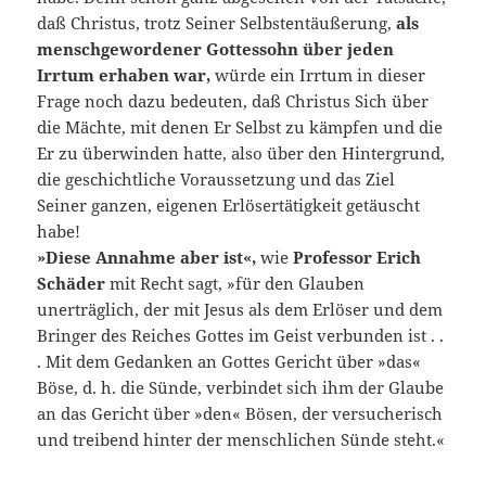
daß Christus, trotz Seiner Selbstentäußerung,
als
menschgewordener Gottessohn über jeden
Irrtum erhaben war,
wür­de ein Irrtum in dieser
Frage noch dazu bedeuten, daß Christus Sich über
die Mächte, mit denen Er Selbst zu kämpfen und die
Er zu überwinden hatte, also über den Hintergrund,
die geschichtliche Vor­aussetzung und das Ziel
Seiner ganzen, eigenen Erlösertätigkeit ge­täuscht
habe!
»Diese Annahme aber ist«,
wie
Professor Erich
Schäder
mit Recht sagt, »für den Glauben
unerträglich, der mit Jesus als dem Erlöser und dem
Bringer des Reiches Gottes im Geist verbunden ist . .
. Mit dem Gedanken an Gottes Gericht über »das«
Böse, d. h. die Sünde, verbindet sich ihm der Glaube
an das Gericht über »den« Bösen, der versucherisch
und treibend hinter der menschlichen Sünde steht.«