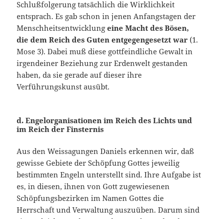
Schlußfolgerung tatsächlich die Wirklichkeit
entsprach. Es gab schon in jenen Anfangs­tagen der
Menschheitsentwicklung
eine Macht des Bösen,
die dem Reich des Guten entgegengesetzt war
(1.
Mose 3). Dabei muß diese gottfeindliche Gewalt in
irgendeiner Beziehung zur Erdenwelt ge­standen
haben, da sie gerade auf dieser ihre
Verführungskunst ausübt.
d. Engelorganisationen im Reich des Lichts und
im Reich der Fin­sternis
Aus den Weissagungen Daniels erkennen wir, daß
gewisse Gebiete der Schöpfung Gottes jeweilig
bestimmten Engeln unter­stellt sind. Ihre Aufgabe ist
es, in diesen, ihnen von Gott zugewiese­nen
Schöpfungsbezirken im Namen Gottes die
Herrschaft und Ver­waltung auszuüben. Darum sind