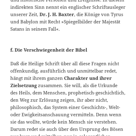
indirekten Sinn nennt ein englischer Schriftausleger
unserer Zeit,
Dr. J. H. Bax­ter
, die Könige von Tyrus
und Babylon mit Recht »Spiegelbilder der Majestät
Satans in seinem Fall«.
f. Die Verschwiegenheit der Bibel
Daß die Heilige Schrift über all diese Fragen nicht
offenkundig, ausführlich und unmittelbar redet,
hängt mit ihrem ganzen
Charakter und ihrer
Zielsetzung
zusammen. Sie will, als die Urkunde
des Heils, dem Menschen, prophetisch-geschichtlich,
den Weg zur Erlösung zeigen, ihr aber nicht,
philoso­phisch, das System einer Geschichts-, Welt-
oder Ewigkeitsanschau­ung vermitteln. Denn wenn
sie das wollte, würde kein Mensch sie verstehen.
Darum redet sie auch über den Ursprung des Bösen