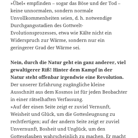
»Übel« empfinden – sogar das Böse und der Tod –
keine unnormalen, sondern normale
Unvollkommenheiten seien, d. h. notwendige
Durchgangsstadien des Gottwelt-
Evolutionsprozesses, etwa wie Kälte nicht ein
Widerspruch zur Wärme, sondern nur ein
geringerer Grad der Wärme sei.
Nein, durch die Natur geht ein ganz anderer, viel
gewaltigerer Riß! Hinter dem Kampf in der
Natur steht offenbar irgendwie eine Revolution.
Der unserer Erfahrung zugängliche kleine
Ausschnitt aus dem Kosmos ist für jeden Beobachter
in einer rätselhaften Verfas­sung.
»Auf der einen Seite zeigt er zuviel Vernunft,
Weisheit und Glück, um die Gottesleugnung zu
rechtfertigen; auf der andern Seite zeigt er zuviel
Unvernunft, Bosheit und Unglück, um den
Gottesglau­ben wahrscheinlich zu machen. Er macht