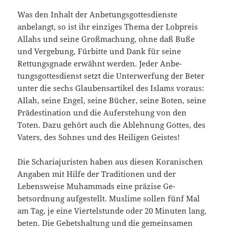
Was den Inhalt der Anbetungsgottesdienste
anbelangt, so ist ihr einziges Thema der Lobpreis
Allahs und seine Großmachung, ohne daß Buße
und Vergebung, Fürbitte und Dank für seine
Rettungsgnade erwähnt werden. Jeder Anbe­
tungsgottesdienst setzt die Unterwerfung der Beter
unter die sechs Glaubensartikel des Islams voraus:
Allah, seine Engel, seine Bücher, seine Boten, seine
Prädestination und die Auferste­hung von den
Toten. Dazu gehört auch die Ab­lehnung Gottes, des
Vaters, des Sohnes und des Heiligen Geistes!
Die Schariajuristen haben aus diesen Korani­schen
Angaben mit Hilfe der Traditionen und der
Lebensweise Muhammads eine präzise Ge­
betsordnung aufgestellt. Muslime sollen fünf Mal
am Tag, je eine Viertelstunde oder 20 Minuten lang,
beten. Die Gebetshaltung und die gemein­samen