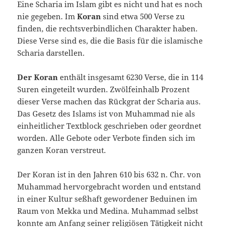
Eine Scharia im Islam gibt es nicht und hat es noch
nie gegeben. Im
Koran
sind etwa 500 Ver­se zu
finden, die rechtsverbindlichen Charakter haben.
Diese Verse sind es, die die Basis für die is­lamische
Scharia darstellen.
Der Koran
enthält insgesamt 6230 Verse, die in 114
Suren eingeteilt wurden. Zwölfeinhalb Prozent
dieser Verse machen das Rückgrat der Scharia aus.
Das Gesetz des Islams ist von Muhammad nie als
einheitlicher Textblock geschrie­ben oder geordnet
worden. Alle Gebote oder Verbote finden sich im
ganzen Koran verstreut.
Der Koran ist in den Jahren 610 bis 632 n. Chr. von
Muhammad hervorgebracht worden und entstand
in einer Kultur seßhaft gewordener Beduinen im
Raum von Mekka und Medina. Muhammad selbst
konnte am Anfang seiner religiösen Tätigkeit nicht