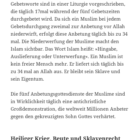
Gebetsworte sind in einer Liturgie vorge­schrieben,
die täglich 17mal während der fünf Gebetszeiten
durchgebetet wird. Da sich ein Muslim bei jedem
Gebetsdurchgang zweimal zur Anbetung vor Allah
niederwirft, erfolgt diese Anbetung täglich bis zu 34
mal. Die Niederwer­fung der Muslime macht den
Islam sichtbar. Das Wort Islam heißt: »Hingabe,
Auslieferung oder Unterwerfung«. Ein Muslim ist
kein freier Mensch mehr. Er liefert sich täglich bis
zu 34 mal an Allah aus. Er bleibt sein Sklave und
sein Ei­gentum.
Die fünf Anbetungsgottesdienste der Muslime sind
in Wirklichkeit täglich eine antichristliche
Großdemonstration, die weltweit Millionen Anbe­ter
gegen den gekreuzigten Sohn Gottes verhärtet.
Heiliger Krieg, Beute und Sklavenrecht