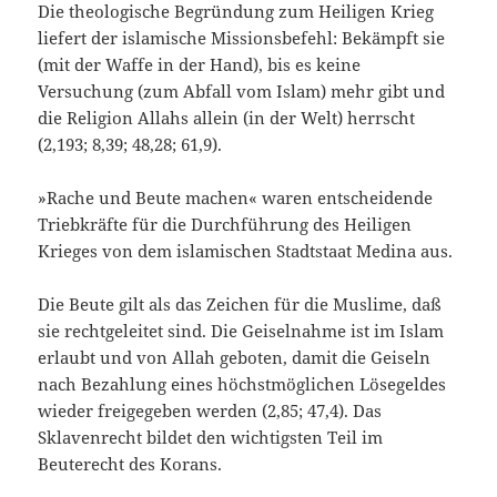
Die theologische Begründung zum Heiligen Krieg
liefert der islamische Missionsbefehl: Bekämpft sie
(mit der Waffe in der Hand), bis es keine
Versuchung (zum Abfall vom Islam) mehr gibt und
die Religion Allahs allein (in der Welt) herrscht
(2,193; 8,39; 48,28; 61,9).
»Rache und Beute machen« waren entschei­dende
Triebkräfte für die Durchführung des Hei­ligen
Krieges von dem islamischen Stadtstaat Me­dina aus.
Die Beute gilt als das Zeichen für die Muslime, daß
sie rechtgeleitet sind. Die Geiselnahme ist im Islam
erlaubt und von Allah geboten, damit die Geiseln
nach Bezahlung eines höchstmöglichen Lösegeldes
wieder freigegeben werden (2,85; 47,4). Das
Sklavenrecht bildet den wichtigsten Teil im
Beuterecht des Korans.