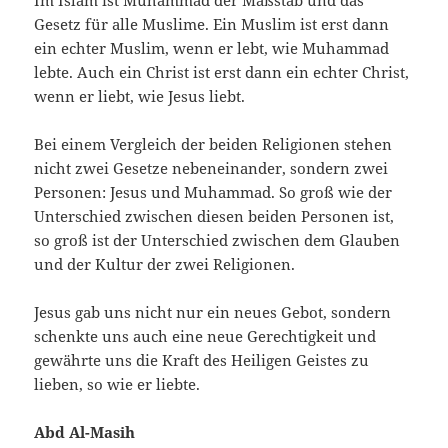
Im Islam ist Muhammad der Maßstab und das
Gesetz für alle Muslime. Ein Muslim ist erst dann
ein echter Muslim, wenn er lebt, wie Mu­hammad
lebte. Auch ein Christ ist erst dann ein echter Christ,
wenn er liebt, wie Jesus liebt.
Bei einem Vergleich der beiden Religionen ste­hen
nicht zwei Gesetze nebeneinander, sondern zwei
Personen: Jesus und Muhammad. So groß wie der
Unterschied zwischen diesen beiden Per­sonen ist,
so groß ist der Unterschied zwischen dem Glauben
und der Kultur der zwei Religio­nen.
Jesus gab uns nicht nur ein neues Gebot, son­dern
schenkte uns auch eine neue Gerechtigkeit und
gewährte uns die Kraft des Heiligen Geistes zu
lieben, so wie er liebte.
Abd Al-Masih