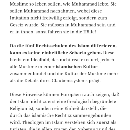
Muslime so leben sollen, wie Muhammad lebte. Sie
sollen Muhammad nachahmen, wobei diese
Imitation nicht freiwillig er­folgt, sondern zum
Gesetz wurde. Sie müssen in Muhammad sein und
er in ihnen, sonst fahren sie in die Hölle!
Da die fünf Rechtsschulen des Islam differieren,
kann es keine einheitliche Scharia geben.
Diese
bleibt ein Idealbild, das nicht real existiert, jedoch
alle Muslime in einer
islamischen Kultur
zusammenbindet und die Kultur der Muslime mehr
als die Details ihres Glaubenssys­tems prägt.
Diese Hinweise können Europäern auch zei­gen, daß
der Islam nicht zuerst eine theologisch begründete
Religion ist, sondern eine Einheit darstellt, die
durch das islamische Recht zusammengebunden
wird. Theologen im Islam verste­hen sich zuerst als
Juristen, die in allen Fragen der Anbetung und des