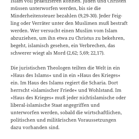
Islam voll praktizieren können. Juden und Chris­ten
müssen unterworfen werden, bis sie die
Minderheitensteuer bezahlen (9,29‑30). Jeder Feig­
ling oder Verräter unter den Muslimen muß be­straft
werden. Wer versucht einen Muslim vom Islam
abzuziehen, um ihn etwa zu Christus zu bekehren,
begeht, islamisch gesehen, ein Verbre­chen, das
schwerer wiegt als Mord (2,62; 5,69; 22,17).
Die juristischen Theologen teilten die Welt in ein
»Haus des Islams« und in ein »Haus des Krieges«
ein. Im Haus des Islams regiert die Scharia. Dort
herrscht »islamischer Friede« und Wohlstand. Im
»Haus des Krieges« muß jeder nichtislamische oder
liberal‑islamische Staat an­gegriffen und
unterworfen werden, sobald die wirtschaftlichen,
politischen und militärischen Voraussetzungen
dazu vorhanden sind.