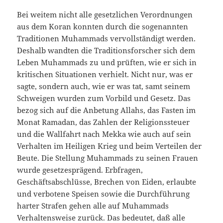
Bei weitem nicht alle gesetzlichen Verordnun­gen
aus dem Koran konnten durch die soge­nannten
Traditionen Muhammads vervollstän­digt werden.
Deshalb wandten die Traditionsfor­scher sich dem
Leben Muhammads zu und prüf­ten, wie er sich in
kritischen Situationen verhielt. Nicht nur, was er
sagte, sondern auch, wie er was tat, samt seinem
Schweigen wurden zum Vorbild und Gesetz. Das
bezog sich auf die Anbetung Al­lahs, das Fasten im
Monat Ramadan, das Zahlen der Religionssteuer
und die Wallfahrt nach Mekka wie auch auf sein
Verhalten im Heiligen Krieg und beim Verteilen der
Beute. Die Stellung Mu­hammads zu seinen Frauen
wurde gesetzesprä­gend. Erbfragen,
Geschäftsabschlüsse, Brechen von Eiden, erlaubte
und verbotene Speisen sowie die Durchführung
harter Strafen gehen alle auf Muhammads
Verhaltensweise zurück. Das be­deutet, daß alle