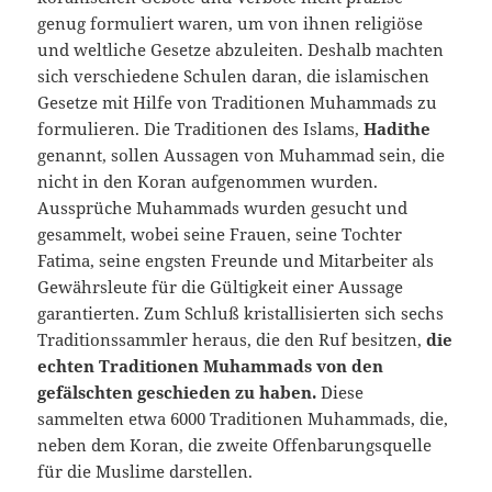
genug formuliert waren, um von ihnen reli­giöse
und weltliche Gesetze abzuleiten. Deshalb machten
sich verschiedene Schulen daran, die is­lamischen
Gesetze mit Hilfe von Traditionen Muhammads zu
formulieren. Die Traditionen des Islams,
Hadithe
genannt, sollen Aussagen von Muhammad sein, die
nicht in den Koran auf­genommen wurden.
Aussprüche Muhammads wurden gesucht und
gesammelt, wobei seine Frauen, seine Tochter
Fatima, seine engsten Freunde und Mitarbeiter als
Gewährsleute für die Gültigkeit einer Aussage
garantierten. Zum Schluß kristallisierten sich sechs
Traditions­sammler heraus, die den Ruf besitzen,
die
echten Traditionen Muhammads von den
gefälschten geschieden zu haben.
Diese
sammelten etwa 6000 Traditionen Muhammads, die,
neben dem Koran, die zweite Offenbarungsquelle
für die Muslime darstellen.