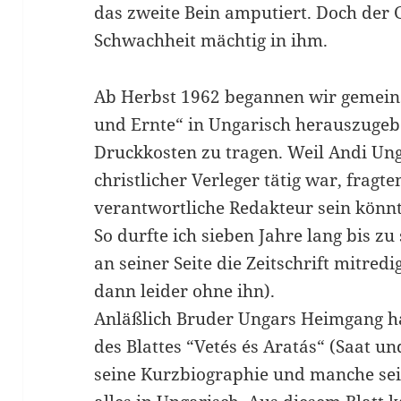
das zweite Bein amputiert. Doch der Ge
Schwachheit mächtig in ihm.
Ab Herbst 1962 begannen wir gemeins
und Ernte“ in Ungarisch herauszugeb
Druckkosten zu tragen. Weil Andi Ung
christlicher Verleger tätig war, fragte
verantwortliche Redakteur sein könnte
So durfte ich sieben Jahre lang bis z
an seiner Seite die Zeitschrift mitredi
dann leider ohne ihn).
Anläßlich Bruder Ungars Heimgang h
des Blattes “Vetés és Aratás“ (Saat un
seine Kurzbiographie und manche sein