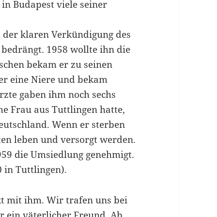
 in Budapest viele seiner
 der klaren Verkündigung des
bedrängt. 1958 wollte ihn die
ischen bekam er zu seinen
 er eine Niere und bekam
rzte gaben ihm noch sechs
e Frau aus Tuttlingen hatte,
Deutschland. Wenn er sterben
ten leben und versorgt werden.
959 die Umsiedlung genehmigt.
in Tuttlingen).
t mit ihm. Wir trafen uns bei
 ein väterlicher Freund. Ab