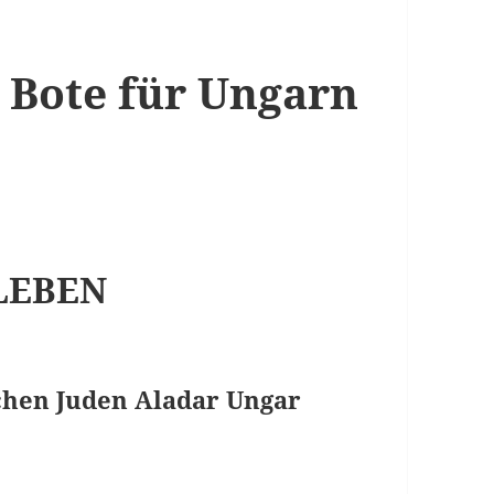
 Bote für Ungarn
 LEBEN
chen Juden Aladar Ungar