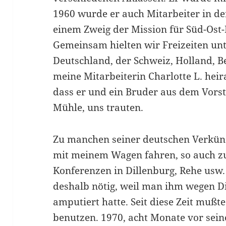
1960 wurde er auch Mitarbeiter in de
einem Zweig der Mission für Süd-Ost-
Gemeinsam hielten wir Freizeiten unt
Deutschland, der Schweiz, Holland, Be
meine Mitarbeiterin Charlotte L. heir
dass er und ein Bruder aus dem Vors
Mühle, uns trauten.
Zu manchen seiner deutschen Verkünd
mit meinem Wagen fahren, so auch z
Konferenzen in Dillenburg, Rehe usw.
deshalb nötig, weil man ihm wegen Di
amputiert hatte. Seit diese Zeit mußt
benutzen. 1970, acht Monate vor se