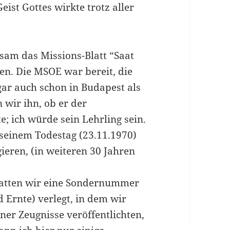
ist Gottes wirkte trotz aller
am das Missions-Blatt “Saat
en. Die MSOE war bereit, die
ar auch schon in Budapest als
n wir ihn, ob er der
; ich würde sein Lehrling sein.
u seinem Todestag (23.11.1970)
gieren, (in weiteren 30 Jahren
atten wir eine Sondernummer
d Ernte) verlegt, in dem wir
er Zeugnisse veröffentlichten,