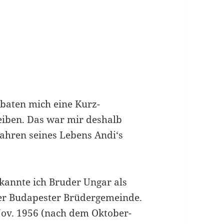
baten mich eine Kurz-
eiben. Das war mir deshalb
 Jahren seines Lebens Andi‘s
kannte ich Bruder Ungar als
der Budapester Brüdergemeinde.
Nov. 1956 (nach dem Oktober-