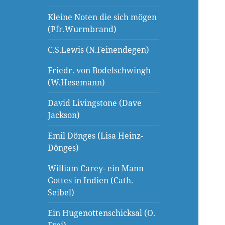
Kleine Noten die sich mögen
(Pfr.Wurmbrand)
C.S.Lewis (N.Feinendegen)
Friedr. von Bodelschwingh
(W.Hesemann)
David Livingstone (Dave
Jackson)
Emil Dönges (Lisa Heinz-
Dönges)
William Carey- ein Mann
Gottes in Indien (Cath.
Seibel)
Ein Hugenottenschicksal (O.