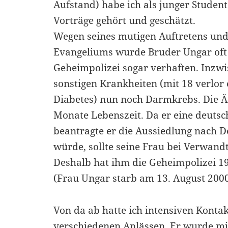
Aufstand) habe ich als junger Student
Vorträge gehört und geschätzt.
Wegen seines mutigen Auftretens und
Evangeliums wurde Bruder Ungar oft 
Geheimpolizei sogar verhaften. Inzw
sonstigen Krankheiten (mit 18 verlor
Diabetes) nun noch Darmkrebs. Die Ä
Monate Lebenszeit. Da er eine deutsch
beantragte er die Aussiedlung nach 
würde, sollte seine Frau bei Verwand
Deshalb hat ihm die Geheimpolizei 1
(Frau Ungar starb am 13. August 2000 
Von da ab hatte ich intensiven Kontak
verschiedenen Anlässen. Er wurde mir