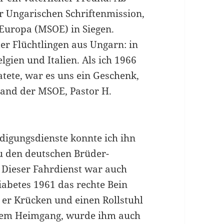
r Ungarischen Schriftenmission,
Europa (MSOE) in Siegen.
er Flüchtlingen aus Ungarn: in
lgien und Italien. Als ich 1966
atete, war es uns ein Geschenk,
tand der MSOE, Pastor H.
igungsdienste konnte ich ihn
u den deutschen Brüder-
 Dieser Fahrdienst war auch
abetes 1961 das rechte Bein
e er Krücken und einen Rollstuhl
inem Heimgang, wurde ihm auch