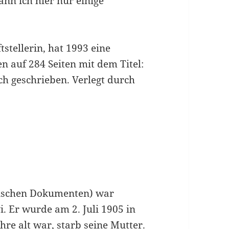
ann ich hier nur einige
tstellerin, hat 1993 eine
en auf 284 Seiten mit dem Titel:
sch geschrieben. Verlegt durch
rischen Dokumenten) war
 Er wurde am 2. Juli 1905 in
hre alt war, starb seine Mutter.