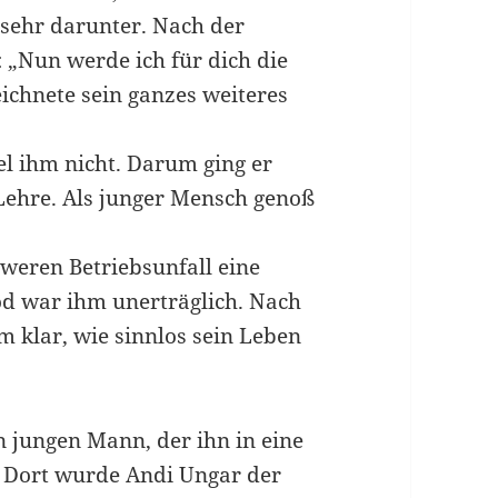
 sehr darunter. Nach der
 „Nun werde ich für dich die
ichnete sein ganzes weiteres
el ihm nicht. Darum ging er
 Lehre. Als junger Mensch genoß
hweren Betriebsunfall eine
od war ihm unerträglich. Nach
m klar, wie sinnlos sein Leben
n jungen Mann, der ihn in eine
. Dort wurde Andi Ungar der