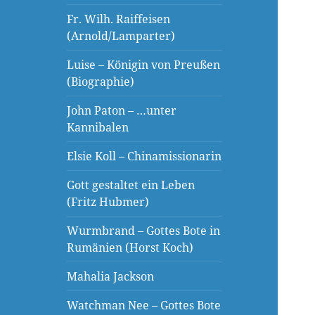
öffnen
Fr. Wilh. Raiffeisen
(Arnold/Lamparter)
Luise – Königin von Preußen
(Biographie)
John Paton – …unter
Kannibalen
Elsie Koll – Chinamissionarin
Gott gestaltet ein Leben
(Fritz Hubmer)
Wurmbrand – Gottes Bote in
Rumänien (Horst Koch)
Mahalia Jackson
Watchman Nee – Gottes Bote