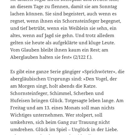
an diesem Tage zu flennen, damit sie am Sonntag
lachen können. Sie sind begeistert, auch wenn es
regnet, wenn ihnen ein Schornsteinfeger begegnet,
und tief betrübt, wenn ein Weiblein sie sehn, ein
altes, wenn auf Jagd sie gehn. Und trotz alledem
gelten sie heute als aufgeklärte und kluge Leute.
Vom Glauben bleibt ihnen kaum ein Rest; am
Aberglauben halten sie fest« (2/122 f.).
Es gibt eine ganze Serie gängiger »Sprichwörter«, die
abergläubischen Ursprungs sind: »Den Vogel, der
am Morgen singt, holt abends die Katze.
Schornsteinfeger, Schimmel, Scherben und
Hufeisen bringen Glück. Totgesagte leben lange. Am
Freitag und am 13. eines Monats soll man nichts
Wichtiges unternehmen. Wer stolpert, soll
umkehren, sich beim Gang zur Trauung nicht
umdrehen. Glück im Spiel – Unglück in der Liebe.