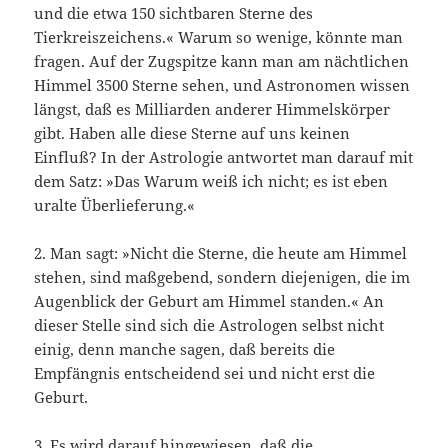
und die etwa 150 sichtbaren Sterne des
Tierkreiszeichens.« Warum so wenige, könnte man
fragen. Auf der Zugspitze kann man am nächtlichen
Himmel 3500 Sterne sehen, und Astronomen wissen
längst, daß es Milliarden anderer Himmelskörper
gibt. Haben alle diese Sterne auf uns keinen
Einfluß? In der Astrologie antwortet man darauf mit
dem Satz: »Das Warum weiß ich nicht; es ist eben
uralte Überlieferung.«
2. Man sagt: »Nicht die Sterne, die heute am Himmel
stehen, sind maßgebend, sondern diejenigen, die im
Augenblick der Geburt am Himmel standen.« An
dieser Stelle sind sich die Astrologen selbst nicht
einig, denn manche sagen, daß bereits die
Empfängnis entscheidend sei und nicht erst die
Geburt.
3. Es wird darauf hingewiesen, daß die