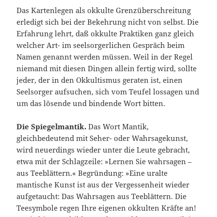
Das Kartenlegen als okkulte Grenzüberschreitung
erledigt sich bei der Bekehrung nicht von selbst. Die
Erfahrung lehrt, daß okkulte Praktiken ganz gleich
welcher Art- im seelsorgerlichen Gespräch beim
Namen genannt werden müssen. Weil in der Regel
niemand mit diesen Dingen allein fertig wird, sollte
jeder, der in den Okkultismus geraten ist, einen
Seelsorger aufsuchen, sich vom Teufel lossagen und
um das lösende und bindende Wort bitten.
Die Spiegelmantik.
Das Wort Mantik,
gleichbedeutend mit Seher- oder Wahrsagekunst,
wird neuerdings wieder unter die Leute gebracht,
etwa mit der Schlagzeile: »Lernen Sie wahrsagen –
aus Teeblättern.« Begründung: »Eine uralte
mantische Kunst ist aus der Vergessenheit wieder
aufgetaucht: Das Wahrsagen aus Teeblättern. Die
Teesymbole regen Ihre eigenen okkulten Kräfte an!