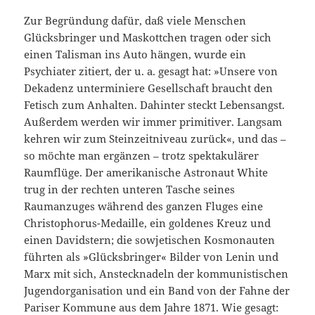
Zur Begründung dafür, daß viele Menschen
Glücksbringer und Maskottchen tragen oder sich
einen Talisman ins Auto hängen, wurde ein
Psychiater zitiert, der u. a. gesagt hat: »Unsere von
Dekadenz unterminiere Gesellschaft braucht den
Fetisch zum Anhalten. Dahinter steckt Lebensangst.
Außerdem werden wir immer primitiver. Langsam
kehren wir zum Steinzeitniveau zurück«, und das –
so möchte man ergänzen – trotz spektakulärer
Raumflüge. Der amerikanische Astronaut White
trug in der rechten unteren Tasche seines
Raumanzuges während des ganzen Fluges eine
Christophorus-Medaille, ein goldenes Kreuz und
einen Davidstern; die sowjetischen Kosmonauten
führten als »Glücksbringer« Bilder von Lenin und
Marx mit sich, Anstecknadeln der kommunistischen
Jugendorganisation und ein Band von der Fahne der
Pariser Kommune aus dem Jahre 1871. Wie gesagt: