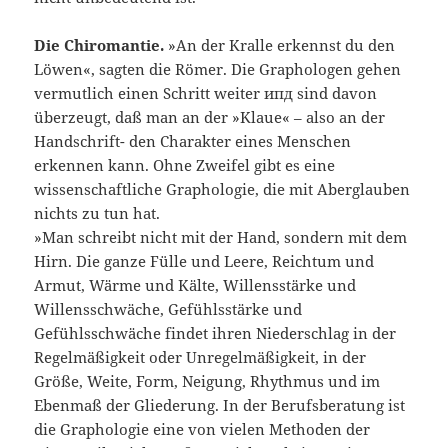
Die Chiromantie.
»An der Kralle erkennst du den
Löwen«, sagten die Römer. Die Graphologen gehen
vermutlich einen Schritt weiter ипд sind davon
überzeugt, daß man an der »Klaue« – also an der
Handschrift- den Charakter eines Menschen
erkennen kann. Ohne Zweifel gibt es eine
wissenschaftliche Graphologie, die mit Aberglauben
nichts zu tun hat.
»Man schreibt nicht mit der Hand, sondern mit dem
Hirn. Die ganze Fülle und Leere, Reichtum und
Armut, Wärme und Kälte, Willensstärke und
Willensschwäche, Gefühlsstärke und
Gefühlsschwäche findet ihren Niederschlag in der
Regelmäßigkeit oder Unregelmäßigkeit, in der
Größe, Weite, Form, Neigung, Rhythmus und im
Ebenmaß der Gliederung. In der Berufsberatung ist
die Graphologie eine von vielen Methoden der