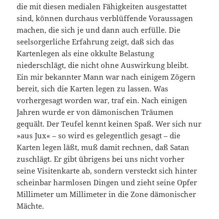
die mit diesen medialen Fähigkeiten ausgestattet
sind, können durchaus verblüffende Voraussagen
machen, die sich je und dann auch erfülle. Die
seelsorgerliche Erfahrung zeigt, daß sich das
Kartenlegen als eine okkulte Belastung
niederschlägt, die nicht ohne Auswirkung bleibt.
Ein mir bekannter Mann war nach einigem Zögern
bereit, sich die Karten legen zu lassen. Was
vorhergesagt worden war, traf ein. Nach einigen
Jahren wurde er von dämonischen Träumen
gequält. Der Teufel kennt keinen Spaß. Wer sich nur
»aus Jux« – so wird es gelegentlich gesagt – die
Karten legen läßt, muß damit rechnen, daß Satan
zuschlägt. Er gibt übrigens bei uns nicht vorher
seine Visitenkarte ab, sondern versteckt sich hinter
scheinbar harmlosen Dingen und zieht seine Opfer
Millimeter um Millimeter in die Zone dämonischer
Mächte.