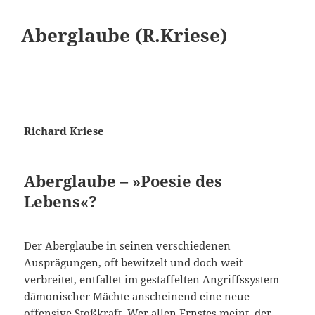
Aberglaube (R.Kriese)
Richard Kriese
Aberglaube – »Poesie des
Lebens«?
Der Aberglaube in seinen verschiedenen
Ausprägungen, oft bewitzelt und doch weit
verbreitet, entfaltet im gestaffelten Angriffssystem
dämonischer Mächte anscheinend eine neue
offensive Stoßkraft. Wer allen Ernstes meint, der