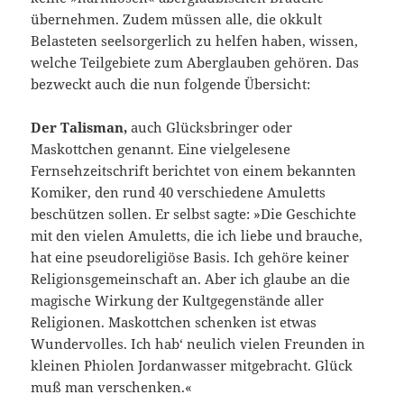
übernehmen. Zudem müssen alle, die okkult
Belasteten seelsorgerlich zu helfen haben, wissen,
welche Teilgebiete zum Aberglauben gehören. Das
bezweckt auch die nun folgende Übersicht:
Der Talisman,
auch Glücksbringer oder
Maskottchen genannt. Eine vielgelesene
Fernsehzeitschrift berichtet von einem bekannten
Komiker, den rund 40 verschiedene Amuletts
beschützen sollen. Er selbst sagte: »Die Geschichte
mit den vielen Amuletts, die ich liebe und brauche,
hat eine pseudoreligiöse Basis. Ich gehöre keiner
Religionsgemeinschaft an. Aber ich glaube an die
magische Wirkung der Kultgegenstände aller
Religionen. Maskottchen schenken ist etwas
Wundervolles. Ich hab‘ neulich vielen Freunden in
kleinen Phiolen Jordanwasser mitgebracht. Glück
muß man verschenken.«