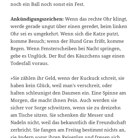
noch ein Ball noch sonst ein Fest.
Ankündigungszeichen:
Wenn das rechte Ohr klingt,
werde gerade ungut über einen geredet, beim linken
Ohr sei es umgekehrt. Wenn sich die Katze putzt,
komme Besuch; wenn der Hund Gras frißt, komme
Regen. Wenn Fensterscheiben bei Nacht springen,
gebe es Unglück. Der Ruf des Käuzchens sage einen
Todesfall voraus.
»Sie zählen ihr Geld, wenn der Kuckuck schreit, sie
haben kein Glück, weil man’s verschreit, oder
halten schleunigst den Daumen ein. Eine Spinne am
Morgen, die macht ihnen Pein. Auch werden sie
sicher vor Sorge schwitzen, wenn sie zu dreizehn
am Tische sitzen. Sie schenken dir Messer und
Nadeln nicht, weil das bekanntlich die Freundschaft
zerbricht. Sie fangen am Freitag bestimmt nichts an,
sie ändern sogar ihren Reiseplan und freuen sich,