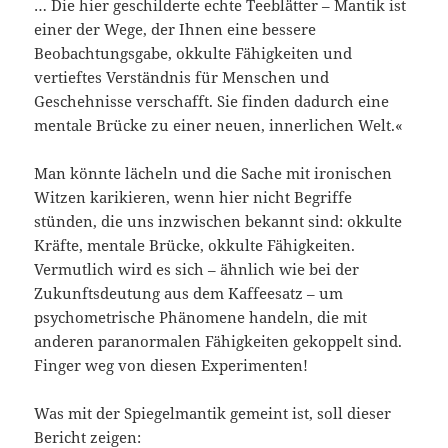
… Die hier geschilderte echte Teeblätter – Mantik ist
einer der Wege, der Ihnen eine bessere
Beobachtungsgabe, okkulte Fähigkeiten und
vertieftes Verständnis für Menschen und
Geschehnisse verschafft. Sie finden dadurch eine
mentale Brücke zu einer neuen, innerlichen Welt.«
Man könnte lächeln und die Sache mit ironischen
Witzen karikieren, wenn hier nicht Begriffe
stünden, die uns inzwischen bekannt sind: okkulte
Kräfte, mentale Brücke, okkulte Fähigkeiten.
Vermutlich wird es sich – ähnlich wie bei der
Zukunftsdeutung aus dem Kaffeesatz – um
psychometrische Phänomene handeln, die mit
anderen paranormalen Fähigkeiten gekoppelt sind.
Finger weg von diesen Experimenten!
Was mit der Spiegelmantik gemeint ist, soll dieser
Bericht zeigen: