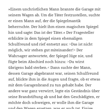
»Einem unchristlichen Mann brannte die Garage mit
seinem Wagen ab. Um die Täter festzustellen, suchte
er einen Mann auf, der die Spiegelmantik
beherrschte. Der hielt ihm einen magischen Spiegel
hin und sagte: Das ist der Täter.« Der Fragesteller
erblickte in dem Spiegel einen ehemaligen
Schulfreund und rief entsetzt aus: >Das ist nicht
möglich, wir stehen gut miteinander!< Der
Wahrsager antwortete, der Spiegel lüge nie, und
fügte beim Abschied noch hinzu: >Du wirst
übrigens bald sterben.< Dann suchte der Mann,
dessen Garage abgebrannt war, seinen Schulfreund
auf, blickte ihm in die Augen und fragte, ob er etwas
mit dem Garagenbrand zu tun gehabt habe. Der
andere war ganz verwirrt, legte ein Geständnis über
seine Brandstiftung ab und bat den Geschädigten, er
möchte doch schweigen, er wolle ihm die Garage
und den Wagen ersetzen, was er auch tat. Einige