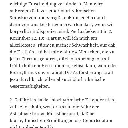
wichtige Entscheidung verhindern. Man wird
außerdem Sklave seiner biorhythmischen
Sinuskurven und vergißt, daß unser Herr auch
dann von uns Leistungen erwarten darf, wenn wir
körperlich indisponiert sind. Paulus bekennt in 2.
Korinther 12, 10: »Darum will ich mich am
allerliebsten. rühmen meiner Schwachheit, auf daß
die Kraft Christi bei mir wohne.« Menschen, die zu
Jesus Christus gehören, dürfen unbefangen und
fröhlich ihrem Herrn dienen, selbst dann, wenn der
Biorhythmus davon abrät. Die Auferstehungskraft
Jesu durchbricht allemal auch biorhythmische
Gesetzmäßigkeiten.
2. Gefährlich ist der biorhythmische Kalender nicht
zuletzt deshalb, weil er uns in die Nähe der
Astrologie bringt. Mir ist bekannt, daß bei
biorhythmischen Ermittlungen das Geburtsdatum
nicht unbedeutend ist.