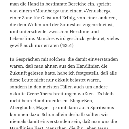
man die Hand in bestimmte Bereiche ein, spricht
von einem »Mondberg« und einem »Venusberg«,
einer Zone für Geist und Erfolg, von einer anderen,
die dem Willen und der Sinneslust zugeordnet ist,
und unterscheidet zwischen Herzlinie und
Lebenslinie. Manches wird geschickt gedeutet, vieles
gewiß auch nur erraten (4/261).
In Gesprächen mit solchen, die damit einverstanden
waren, daß man ahnen aus den Handlinien die
Zukunft gelesen hatte, habe ich festgestellt, daß alle
diese Leute nicht nur okkult belastet waren,
sondern in den meisten Fällen auch um andere
okkulte Grenzüberschreitungen wußten . Es bleibt
nicht beim Handlinienlesen. Bleigießen,
Aberglaube, Magie – je und dann auch Spiritismus –
kommen dazu. Schon allein deshalb sollten wir
niemals damit einverstanden sein, daß man uns die
Handlinien liest. Menschen, die ihr Leben Jesus