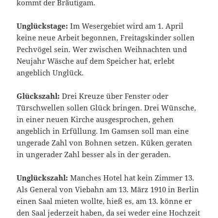
kommt der Bräutigam.
Unglückstage:
Im Wesergebiet wird am 1. April
keine neue Arbeit begonnen, Freitagskinder sollen
Pechvögel sein. Wer zwischen Weihnachten und
Neujahr Wäsche auf dem Speicher hat, erlebt
angeblich Unglück.
Glückszahl:
Drei Kreuze über Fenster oder
Türschwellen sollen Glück bringen. Drei Wünsche,
in einer neuen Kirche ausgesprochen, gehen
angeblich in Erfüllung. Im Gamsen soll man eine
ungerade Zahl von Bohnen setzen. Küken geraten
in ungerader Zahl besser als in der geraden.
Unglückszahl:
Manches Hotel hat kein Zimmer 13.
Als General von Viebahn am 13. März 1910 in Berlin
einen Saal mieten wollte, hieß es, am 13. könne er
den Saal jederzeit haben, da sei weder eine Hochzeit