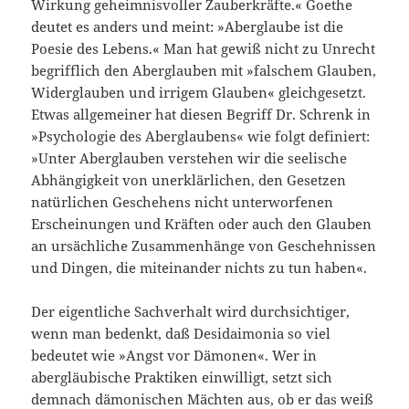
Wirkung geheimnisvoller Zauberkräfte.« Goethe
deutet es anders und meint: »Aberglaube ist die
Poesie des Lebens.« Man hat gewiß nicht zu Unrecht
begrifflich den Aberglauben mit »falschem Glauben,
Widerglauben und irrigem Glauben« gleichgesetzt.
Etwas allgemeiner hat diesen Begriff Dr. Schrenk in
»Psychologie des Aberglaubens« wie folgt definiert:
»Unter Aberglauben verstehen wir die seelische
Abhängigkeit von unerklärlichen, den Gesetzen
natürlichen Geschehens nicht unterworfenen
Erscheinungen und Kräften oder auch den Glauben
an ursächliche Zusammenhänge von Geschehnissen
und Dingen, die miteinander nichts zu tun haben«.
Der eigentliche Sachverhalt wird durchsichtiger,
wenn man bedenkt, daß Desidaimonia so viel
bedeutet wie »Angst vor Dämonen«. Wer in
abergläubische Praktiken einwilligt, setzt sich
demnach dämonischen Mächten aus, ob er das weiß