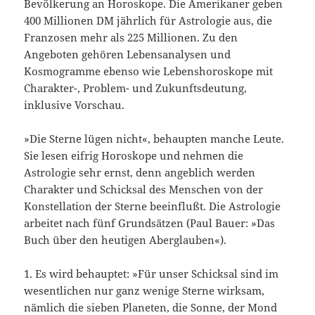
Bevölkerung an Horoskope. Die Amerikaner geben
400 Millionen DM jährlich für Astrologie aus, die
Franzosen mehr als 225 Millionen. Zu den
Angeboten gehören Lebensanalysen und
Kosmogramme ebenso wie Lebenshoroskope mit
Charakter-, Problem- und Zukunftsdeutung,
inklusive Vorschau.
»Die Sterne lügen nicht«, behaupten manche Leute.
Sie lesen eifrig Horoskope und nehmen die
Astrologie sehr ernst, denn angeblich werden
Charakter und Schicksal des Menschen von der
Konstellation der Sterne beeinflußt. Die Astrologie
arbeitet nach fünf Grundsätzen (Paul Bauer: »Das
Buch über den heutigen Aberglauben«).
1. Es wird behauptet: »Für unser Schicksal sind im
wesentlichen nur ganz wenige Sterne wirksam,
nämlich die sieben Planeten, die Sonne, der Mond