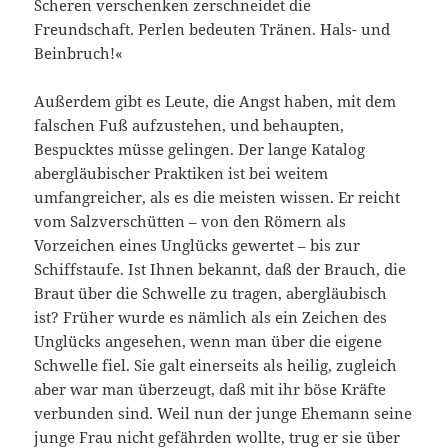
Scheren verschenken zerschneidet die
Freundschaft. Perlen bedeuten Tränen. Hals- und
Beinbruch!«
Außerdem gibt es Leute, die Angst haben, mit dem
falschen Fuß aufzustehen, und behaupten,
Bespucktes müsse gelingen. Der lange Katalog
abergläubischer Praktiken ist bei weitem
umfangreicher, als es die meisten wissen. Er reicht
vom Salzverschütten – von den Römern als
Vorzeichen eines Unglücks gewertet – bis zur
Schiffstaufe. Ist Ihnen bekannt, daß der Brauch, die
Braut über die Schwelle zu tragen, abergläubisch
ist? Früher wurde es nämlich als ein Zeichen des
Unglücks angesehen, wenn man über die eigene
Schwelle fiel. Sie galt einerseits als heilig, zugleich
aber war man überzeugt, daß mit ihr böse Kräfte
verbunden sind. Weil nun der junge Ehemann seine
junge Frau nicht gefährden wollte, trug er sie über