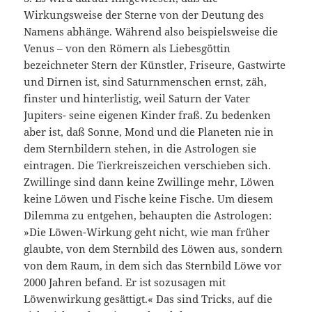
Wirkungsweise der Sterne von der Deutung des
Namens abhänge. Während also beispielsweise die
Venus – von den Römern als Liebesgöttin
bezeichneter Stern der Künstler, Friseure, Gastwirte
und Dirnen ist, sind Saturnmenschen ernst, zäh,
finster und hinterlistig, weil Saturn der Vater
Jupiters- seine eigenen Kinder fraß. Zu bedenken
aber ist, daß Sonne, Mond und die Planeten nie in
dem Sternbildern stehen, in die Astrologen sie
eintragen. Die Tierkreiszeichen verschieben sich.
Zwillinge sind dann keine Zwillinge mehr, Löwen
keine Löwen und Fische keine Fische. Um diesem
Dilemma zu entgehen, behaupten die Astrologen:
»Die Löwen-Wirkung geht nicht, wie man früher
glaubte, von dem Sternbild des Löwen aus, sondern
von dem Raum, in dem sich das Sternbild Löwe vor
2000 Jahren befand. Er ist sozusagen mit
Löwenwirkung gesättigt.« Das sind Tricks, auf die