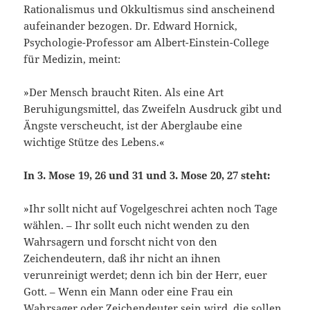
Rationalismus und Okkultismus sind anscheinend
aufeinander bezogen. Dr. Edward Hornick,
Psychologie-Professor am Albert-Einstein-College
für Medizin, meint:
»Der Mensch braucht Riten. Als eine Art
Beruhigungsmittel, das Zweifeln Ausdruck gibt und
Ängste verscheucht, ist der Aberglaube eine
wichtige Stütze des Lebens.«
In 3. Mose 19, 26 und 31 und 3. Mose 20, 27 steht:
»Ihr sollt nicht auf Vogelgeschrei achten noch Tage
wählen. – Ihr sollt euch nicht wenden zu den
Wahrsagern und forscht nicht von den
Zeichendeutern, daß ihr nicht an ihnen
verunreinigt werdet; denn ich bin der Herr, euer
Gott. – Wenn ein Mann oder eine Frau ein
Wahrsager oder Zeichendeuter sein wird, die sollen