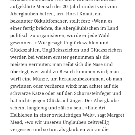
aufgeklärte Mensch des 20. Jahrhunderts sei vom
Aberglauben befreit, irrt. Horst Knaut, ein
bekannter Okkultforscher, stellt fest: »Wenn es
einer fertig brächte, die Abergläubischen im Land
politisch zu organisieren, würde er jede Wahl
gewinnen. « Wie gesagt: Unglückszahlen und
Glückszahlen, Unglückszeichen und Glückszeichen
werden bei weitem ernster genommen als die
meisten vermuten: man reibt sich die Nase und
überlegt, wer wohl zu Besuch kommen wird; man
wirft eine Münze, um herauszubekommen, ob man
gewinnen oder verlieren wird; man achtet auf die
schwarze Katze oder auf den Schornsteinfeger und
hat nichts gegen Glücksanhänger. Der Aberglaube
scheint langlebig und zäh zu sein. »Eine Art
Halbleben in einer zwielichtigen Welt«, sagt Margret
Mead, »wo wir unseren Unglauben zeitweilig
vergessen und so tun, als glaubten wir an die