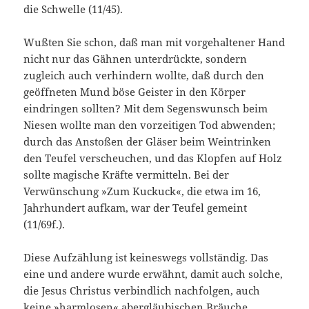
die Schwelle (11/45).
Wußten Sie schon, daß man mit vorgehaltener Hand
nicht nur das Gähnen unterdrückte, sondern
zugleich auch verhindern wollte, daß durch den
geöffneten Mund böse Geister in den Körper
eindringen sollten? Mit dem Segenswunsch beim
Niesen wollte man den vorzeitigen Tod abwenden;
durch das Anstoßen der Gläser beim Weintrinken
den Teufel verscheuchen, und das Klopfen auf Holz
sollte magische Kräfte vermitteln. Bei der
Verwünschung »Zum Kuckuck«, die etwa im 16,
Jahrhundert aufkam, war der Teufel gemeint
(11/69f.).
Diese Aufzählung ist keineswegs vollständig. Das
eine und andere wurde erwähnt, damit auch solche,
die Jesus Christus verbindlich nachfolgen, auch
keine »harmlosen« abergläubischen Bräuche