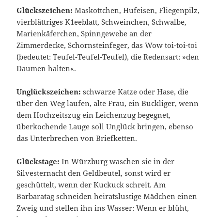
Glückszeichen:
Maskottchen, Hufeisen, Fliegenpilz,
vierblättriges K1eeblatt, Schweinchen, Schwalbe,
Marienkäferchen, Spinngewebe an der
Zimmerdecke, Schornsteinfeger, das Wow toi-toi-toi
(bedeutet: Teufel-Teufel-Teufel), die Redensart: »den
Daumen halten«.
Unglückszeichen:
schwarze Katze oder Hase, die
über den Weg laufen, alte Frau, ein Buckliger, wenn
dem Hochzeitszug ein Leichenzug begegnet,
überkochende Lauge soll Unglück bringen, ebenso
das Unterbrechen von Briefketten.
Glückstage:
In Würzburg waschen sie in der
Silvesternacht den Geldbeutel, sonst wird er
geschüttelt, wenn der Kuckuck schreit. Am
Barbaratag schneiden heiratslustige Mädchen einen
Zweig und stellen ihn ins Wasser: Wenn er blüht,