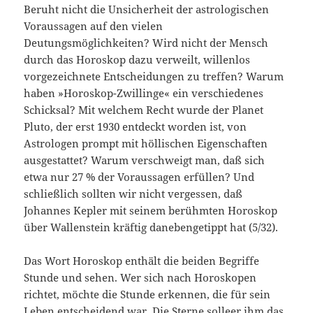
Beruht nicht die Unsicherheit der astrologischen
Voraussagen auf den vielen
Deutungsmöglichkeiten? Wird nicht der Mensch
durch das Horoskop dazu verweilt, willenlos
vorgezeichnete Entscheidungen zu treffen? Warum
haben »Horoskop-Zwillinge« ein verschiedenes
Schicksal? Mit welchem Recht wurde der Planet
Pluto, der erst 1930 entdeckt worden ist, von
Astrologen prompt mit höllischen Eigenschaften
ausgestattet? Warum verschweigt man, daß sich
etwa nur 27 % der Voraussagen erfüllen? Und
schließlich sollten wir nicht vergessen, daß
Johannes Kepler mit seinem berühmten Horoskop
über Wallenstein kräftig danebengetippt hat (5/32).
Das Wort Horoskop enthält die beiden Begriffe
Stunde und sehen. Wer sich nach Horoskopen
richtet, möchte die Stunde erkennen, die für sein
Leben entscheidend war. Die Sterne solleer ihm das