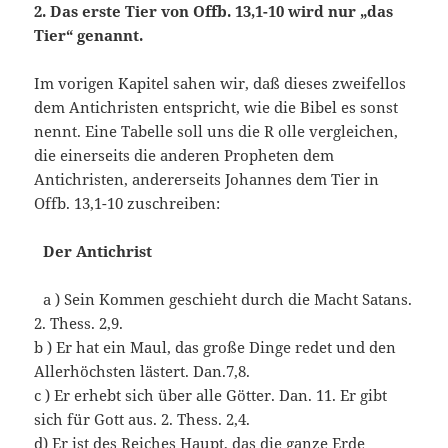
2. Das erste Tier von Offb. 13,1-10 wird nur „das
Tier“ genannt.
Im vorigen Kapitel sahen wir, daß dieses zweifellos
dem Antichristen entspricht, wie die Bibel es sonst
nennt. Eine Tabelle soll uns die R olle vergleichen,
die einerseits die anderen Propheten dem
Antichristen, andererseits Johannes dem Tier in
Offb. 13,1-10 zuschreiben:
Der Antichrist
a ) Sein Kommen geschieht durch die Macht Satans.
2. Thess. 2,9.
b ) Er hat ein Maul, das große Dinge redet und den
Allerhöchsten lästert. Dan.7,8.
c ) Er erhebt sich über alle Götter. Dan. 11. Er gibt
sich für Gott aus. 2. Thess. 2,4.
d) Er ist des Reiches Haupt, das die ganze Erde