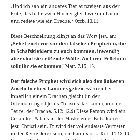
„Und ich sah ein anderes Tier aufsteigen aus der
Erde, das hatte zwei Hörner gleichwie ein Lamm
und redete wie ein Drache.“ Offb. 13,11.
Diese Beschreibung klingt an das Wort Jesu an:
„Sehet euch vor vor den falschen Propheten, die
in Schafskleidern zu euch kommen, inwendig
aber sind sie reißende Wölfe. An ihren Früchten
sollt ihr sie erkennen
“ Matt. 7,15. 16.
Der falsche Prophet wird sich also den äußeren
Anschein eines Lammes geben,
während er
innerlich einem Drachen gleicht (in der
Offenbarung ist Jesus Christus das Lamm, und der
Teufel der Drache. 5,12; 12,9) Diese Person wird ein
Gesandter Satans in der Maske eines Botschafters
Jesu Christi sein. Er wird der vollendetste Vertreter
in der Reihe derer sein, die Paulus in 2. Kor. 11,13-15