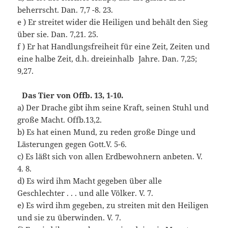
beherrscht. Dan. 7,7 -8. 23.
e ) Er streitet wider die Heiligen und behält den Sieg
über sie. Dan. 7,21. 25.
f ) Er hat Handlungsfreiheit für eine Zeit, Zeiten und
eine halbe Zeit, d.h. dreieinhalb Jahre. Dan. 7,25;
9,27.
Das Tier von Offb. 13, 1-10.
a) Der Drache gibt ihm seine Kraft, seinen Stuhl und
große Macht. Offb.13,2.
b) Es hat einen Mund, zu reden große Dinge und
Lästerungen gegen Gott.V. 5-6.
c) Es läßt sich von allen Erdbewohnern anbeten. V.
4. 8.
d) Es wird ihm Macht gegeben über alle
Geschlechter . . . und alle Völker. V. 7.
e) Es wird ihm gegeben, zu streiten mit den Heiligen
und sie zu überwinden. V. 7.