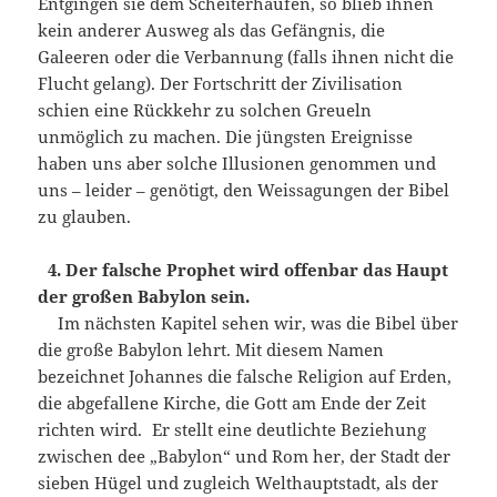
Entgingen sie dem Scheiterhaufen, so blieb ihnen
kein anderer Ausweg als das Gefängnis, die
Galeeren oder die Verbannung (falls ihnen nicht die
Flucht gelang). Der Fortschritt der Zivilisation
schien eine Rückkehr zu solchen Greueln
unmöglich zu machen. Die jüngsten Ereignisse
haben uns aber solche Illusionen genommen und
uns – leider – genötigt, den Weissagungen der Bibel
zu glauben.
4. Der falsche Prophet wird offenbar das Haupt
der großen Babylon sein.
Im nächsten Kapitel sehen wir, was die Bibel über
die große Babylon lehrt. Mit diesem Namen
bezeichnet Johannes die falsche Religion auf Erden,
die abgefallene Kirche, die Gott am Ende der Zeit
richten wird. Er stellt eine deutlichte Beziehung
zwischen dee „Babylon“ und Rom her, der Stadt der
sieben Hügel und zugleich Welthauptstadt, als der