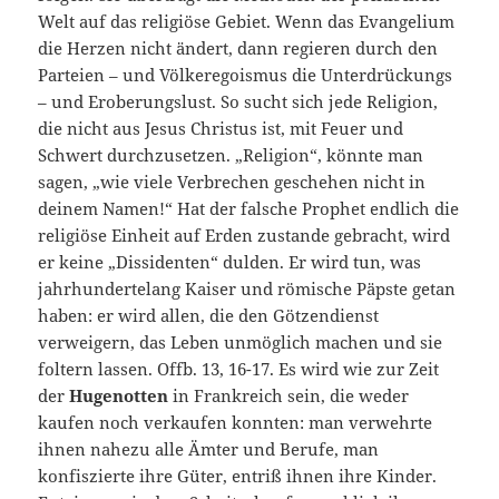
Welt auf das religiöse Gebiet. Wenn das Evangelium
die Herzen nicht ändert, dann regieren durch den
Parteien – und Völkeregoismus die Unterdrückungs
– und Eroberungslust. So sucht sich jede Religion,
die nicht aus Jesus Christus ist, mit Feuer und
Schwert durchzusetzen. „Religion“, könnte man
sagen, „wie viele Verbrechen geschehen nicht in
deinem Namen!“ Hat der falsche Prophet endlich die
religiöse Einheit auf Erden zustande gebracht, wird
er keine „Dissidenten“ dulden. Er wird tun, was
jahrhundertelang Kaiser und römische Päpste getan
haben: er wird allen, die den Götzendienst
verweigern, das Leben unmöglich machen und sie
foltern lassen. Offb. 13, 16-17. Es wird wie zur Zeit
der
Hugenotten
in Frankreich sein, die weder
kaufen noch verkaufen konnten: man verwehrte
ihnen nahezu alle Ämter und Berufe, man
konfiszierte ihre Güter, entriß ihnen ihre Kinder.