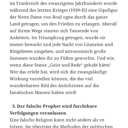
im Frankreich des zwanzigsten Jahrhunderts wurde
während des letzten Krieges (1939-45) eine Gipsfigur
der Notre Dame von Boul ogne durch das ganze
Land getragen, um den Frieden zu erlangen. überall
auf ihrem Wege stauten sich Tausende von
Anbetern. Im Triumphzug getragen, wurde sie
immer bewacht und jede Nacht von Litaneien und
Bittgebeten umgeben, und astronomisch große
Summen wurden ihr zu Füßen geworfen. Und wie,
wenn diese Statue „Geist und Rede“ gehabt hätte!
Wer das erlebt hat, wird sich die zwangsläufige
Wirkung vorstellen können, die das viel
wunderbarere Bild des Antichristen auf die
fanatischen Massen haben wird!
3. Der falsche Prophet wird furchtbare
Verfolgungen veranlassen
.
Eine falsche Religion kann nicht anders als ve
folgen. Sie überträgt die Methoden der politischen