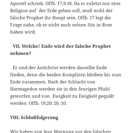
Apostel schrieb. Offb. 17,9.18. Da es zuletzt nur eine
Religion auf der Erde geben soll, muß wohl der
falsche Prophet ihr Haupt sein. Offb. 17 legt die
Frage nahe, ob er nicht auch seinen Sitz in Rom
haben wird.
VII. Welche! Ende wird der falsche Prophet
nehmen?
Er und der Antichrist werden dasselbe Ende
finden, denn die beiden Komplizen bleiben bis zum
Ende zusammen. Nach der Schlacht von
Harmagedon werden sie in den feurigen Pfuhl
geworfen und von Ewigkeit zu Ewigkeit gequält
werden. Offb. 19,20; 20, 10.
VIII. Schlußfolgerung
Wir haben von Jesu Warnung vor den falschen