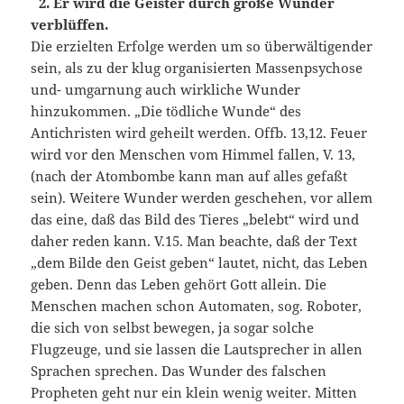
2. Er wird die Geister durch große Wunder
verblüffen.
Die erzielten Erfolge werden um so überwältigender
sein, als zu der klug organisierten Massenpsychose
und- umgarnung auch wirkliche Wunder
hinzukommen. „Die tödliche Wunde“ des
Antichristen wird geheilt werden. Offb. 13,12. Feuer
wird vor den Menschen vom Himmel fallen, V. 13,
(nach der Atombombe kann man auf alles gefaßt
sein). Weitere Wunder werden geschehen, vor allem
das eine, daß das Bild des Tieres „belebt“ wird und
daher reden kann. V.15. Man beachte, daß der Text
„dem Bilde den Geist geben“ lautet, nicht, das Leben
geben. Denn das Leben gehört Gott allein. Die
Menschen machen schon Automaten, sog. Roboter,
die sich von selbst bewegen, ja sogar solche
Flugzeuge, und sie lassen die Lautsprecher in allen
Sprachen sprechen. Das Wunder des falschen
Propheten geht nur ein klein wenig weiter. Mitten