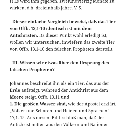
f) Es wird ihm gegeben, zweiundvierzig Monate zu
wirken, d h. dreieinhalb Jahre. V. 5.
Dieser einfache Vergleich beweist, daß das Tier
von Offb. 13,1-10 identisch ist mit dem
Antichristen.
Da dieser Punkt wohl erledigt ist,
wollen wir untersuchen, inwiefern das zweite Tier
von Offb. 13,1-10 den falschen Propheten darstellt.
III. Wissen wir etwas über den Ursprung des
falschen Propheten?
Johannes beschreibt ihn als ein Tier, das aus der
Erde
aufsteigt, während der Antichrist aus dem
Meere
steigt. Offb. 13,11 und
1. Die großen Wasser sind,
wie der Apostel erklärt,
„Völker und Scharen und Heiden und Sprachen“
17,1. 15. Aus diesem Bild schloß man, daß der
Antichrist mitten aus den Völkern und Nationen