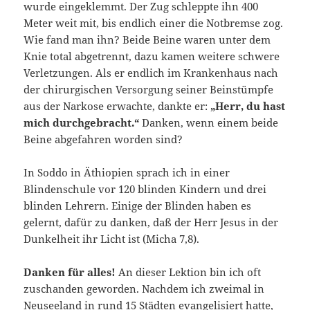
wurde eingeklemmt. Der Zug schleppte ihn 400
Meter weit mit, bis endlich einer die Notbremse zog.
Wie fand man ihn? Beide Beine waren unter dem
Knie total abgetrennt, dazu kamen weitere schwere
Verletzungen. Als er endlich im Krankenhaus nach
der chirurgischen Versorgung seiner Beinstümpfe
aus der Narkose erwachte, dankte er:
„Herr, du hast
mich durchgebracht.“
Danken, wenn einem beide
Beine abgefahren worden sind?
In Soddo in Äthiopien sprach ich in einer
Blindenschule vor 120 blinden Kindern und drei
blinden Lehrern. Einige der Blinden haben es
gelernt, dafür zu danken, daß der Herr Jesus in der
Dunkelheit ihr Licht ist (Micha 7,8).
Danken für alles!
An dieser Lektion bin ich oft
zuschanden geworden. Nachdem ich zweimal in
Neuseeland in rund 15 Städten evangelisiert hatte,