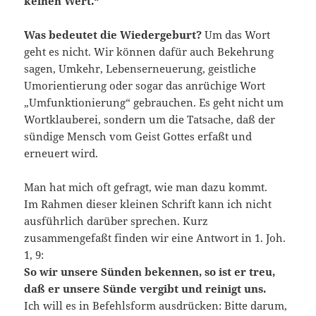
keinen Wert.“
Was bedeutet die Wiedergeburt?
Um das Wort
geht es nicht. Wir können dafür auch Bekehrung
sagen, Umkehr, Lebenserneuerung, geistliche
Umorientierung oder sogar das anrüchige Wort
„Umfunktionierung“ gebrauchen. Es geht nicht um
Wortklauberei, sondern um die Tatsache, daß der
sündige Mensch vom Geist Gottes erfaßt und
erneuert wird.
Man hat mich oft gefragt, wie man dazu kommt.
Im Rahmen dieser kleinen Schrift kann ich nicht
ausführlich darüber sprechen. Kurz
zusammengefaßt finden wir eine Antwort in 1. Joh.
1, 9:
So wir unsere Sünden bekennen, so ist er treu,
daß er unsere Sünde vergibt und reinigt uns.
Ich will es in Befehlsform ausdrücken: Bitte darum,