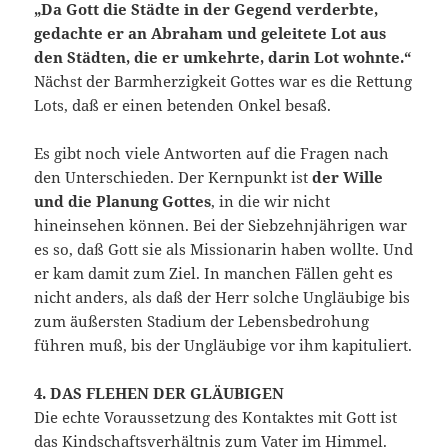
„Da Gott die Städte in der Gegend verderbte,
gedachte er an Abraham und geleitete Lot aus
den Städten, die er umkehrte, darin Lot wohnte.“
Nächst der Barmherzigkeit Gottes war es die Rettung
Lots, daß er einen betenden Onkel besaß.
Es gibt noch viele Antworten auf die Fragen nach
den Unterschieden. Der Kernpunkt ist
der Wille
und die Planung Gottes
, in die wir nicht
hineinsehen können. Bei der Siebzehnjährigen war
es so, daß Gott sie als Missionarin haben wollte. Und
er kam damit zum Ziel. In manchen Fällen geht es
nicht anders, als daß der Herr solche Ungläubige bis
zum äußersten Stadium der Lebensbedrohung
führen muß, bis der Ungläubige vor ihm kapituliert.
4. DAS FLEHEN DER GLÄUBIGEN
Die echte Voraussetzung des Kontaktes mit Gott ist
das Kindschaftsverhältnis zum Vater im Himmel.