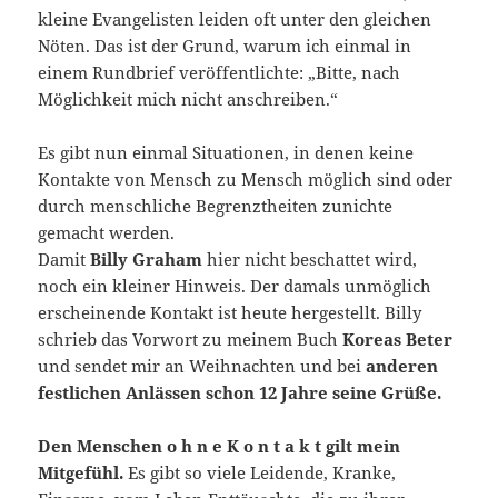
kleine Evangelisten leiden oft unter den gleichen
Nöten. Das ist der Grund, warum ich einmal in
einem Rundbrief veröffentlichte: „Bitte, nach
Möglichkeit mich nicht anschreiben.“
Es gibt nun einmal Situationen, in denen keine
Kontakte von Mensch zu Mensch möglich sind oder
durch menschliche Begrenztheiten zunichte
gemacht werden.
Damit
Billy Graham
hier nicht beschattet wird,
noch ein kleiner Hinweis. Der damals unmöglich
erscheinende Kontakt ist heute hergestellt. Billy
schrieb das Vorwort zu meinem Buch
Koreas Beter
und sendet mir an Weihnachten und bei
anderen
festlichen Anlässen schon 12 Jahre seine Grüße.
Den Menschen o h n e K o n t a k t gilt mein
Mitgefühl.
Es gibt so viele Leidende, Kranke,