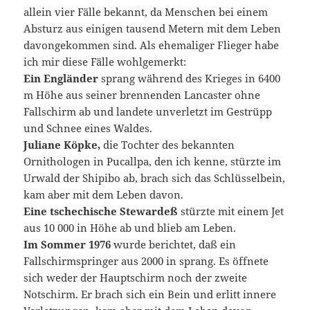
allein vier Fälle bekannt, da Menschen bei einem
Absturz aus einigen tausend Metern mit dem Leben
davongekommen sind. Als ehemaliger Flieger habe
ich mir diese Fälle wohlgemerkt:
Ein Engländer
sprang während des Krieges in 6400
m Höhe aus seiner brennenden Lancaster ohne
Fallschirm ab und landete unverletzt im Gestrüpp
und Schnee eines Waldes.
Juliane Köpke,
die Tochter des bekannten
Ornithologen in Pucallpa, den ich kenne, stürzte im
Urwald der Shipibo ab, brach sich das Schlüsselbein,
kam aber mit dem Leben davon.
Eine tschechische Stewardeß
stürzte mit einem Jet
aus 10 000 in Höhe ab und blieb am Leben.
Im Sommer 1976
wurde berichtet, daß ein
Fallschirmspringer aus 2000 in sprang. Es öffnete
sich weder der Hauptschirm noch der zweite
Notschirm. Er brach sich ein Bein und erlitt innere