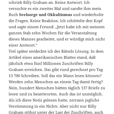
schrieb Billy Graham an. Keine Antwort. Ich
versuchte es ein zweites Mal und sandte ihm mein
Buch
Seelsorge und Okkultismus
und wiederholte
die Fragen. Keine Reaktion. Ich schüttelte den Kopf
und sagte einem Freund: „Jetzt habe ich mit meinem
ganzen Stab zehn Wochen für die Veranstaltung
dieses Mannes gearbeitet, und er würdigt mich nicht
einer Antwort.“
Viel später entdeckte ich des Rätsels Lösung. In dem
Artikel eines amerikanischen Blattes stand, daß
jährlich etwa fünf Millionen Zuschriften Billy
Graham erreichen. Das gibt rund gerechnet pro Tag
13 700 Schreiben. Soll das ein Mann lesen können?
Werden zehn Menschen an einem Tag damit fertig?
Nein, hundert Menschen hätten täglich 137 Briefe zu
lesen und zu beantworten. Auch das ist unmöglich.
Als ich diese Notiz gelesen hatte, zerrann jegliche
Verstimmung in ein Nichts. Aber nicht nur Billy
Graham stöhnt unter der Last der Zuschriften, auch