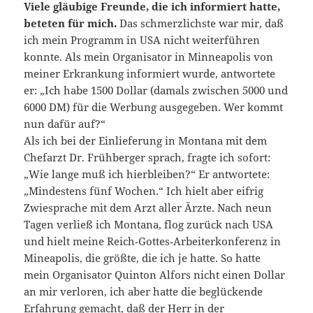
Viele gläubige Freunde, die ich informiert hatte,
beteten für mich.
Das schmerzlichste war mir, daß
ich mein Programm in USA nicht weiterführen
konnte. Als mein Organisator in Minneapolis von
meiner Erkrankung informiert wurde, antwortete
er: „Ich habe 1500 Dollar (damals zwischen 5000 und
6000 DM) für die Werbung ausgegeben. Wer kommt
nun dafür auf?“
Als ich bei der Einlieferung in Montana mit dem
Chefarzt Dr. Frühberger sprach, fragte ich sofort:
„Wie lange muß ich hierbleiben?“ Er antwortete:
„Mindestens fünf Wochen.“ Ich hielt aber eifrig
Zwiesprache mit dem Arzt aller Ärzte. Nach neun
Tagen verließ ich Montana, flog zurück nach USA
und hielt meine Reich‑Gottes‑Arbeiterkonferenz in
Mineapolis, die größte, die ich je hatte. So hatte
mein Organisator Quinton Alfors nicht einen Dollar
an mir verloren, ich aber hatte die beglückende
Erfahrung gemacht, daß der Herr in der