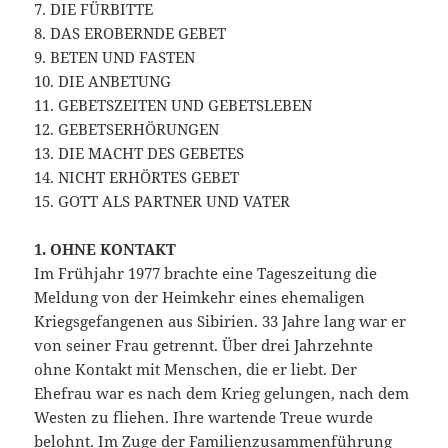
7. DIE FÜRBITTE
8. DAS EROBERNDE GEBET
9. BETEN UND FASTEN
10. DIE ANBETUNG
11. GEBETSZEITEN UND GEBETSLEBEN
12. GEBETSERHÖRUNGEN
13. DIE MACHT DES GEBETES
14. NICHT ERHÖRTES GEBET
15. GOTT ALS PARTNER UND VATER
1. OHNE KONTAKT
Im Frühjahr 1977 brachte eine Tageszeitung die
Meldung von der Heimkehr eines ehemaligen
Kriegsgefangenen aus Sibirien. 33 Jahre lang war er
von seiner Frau getrennt. Über drei Jahrzehnte
ohne Kontakt mit Menschen, die er liebt. Der
Ehefrau war es nach dem Krieg gelungen, nach dem
Westen zu fliehen. Ihre wartende Treue wurde
belohnt. Im Zuge der Familienzusammenführung