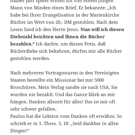
halbes Jahr später erhielt ich von einem jungen
Mann von Minden einen Brief. Er bekannte: „Ich
habe bei Ihrer Evangelisation in der Marienkirche
Bücher im Wert von 20,‑ DM gestohlen. Nach dem
Lesen fand ich den Herrn Jesus.
Nun will ich diesen
Diebstahl beichten und Ihnen die Bücher
bezahlen.“
Ich dachte, um diesen Preis, daß
Bücherdiebe sich bekehren, dürfen mir alle Bücher
gestohlen werden.
Nach mehreren Vortragstouren in den Vereinigten
Staaten bestellte ein Missionar bei mir 5000
Broschüren. Mein Verlag sandte sie nach USA. Sie
wurden nie bezahlt. Und das Ganze blieb an mir
hängen. Danken allezeit für alles! Das ist mir oft
sehr schwer gefallen.
Paulus hat die Lektion vom Danken oft erwähnt. So
schrieb er in 1. Thess. 5, 18: „Seid dankbar in allen
Dingen!“