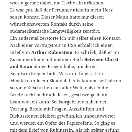
waren gerade dabei, die Tische abzuräumen.
Es war gut, daß der Peruaner nicht in mein Herz
sehen konnte. Dieser Mann hatte mir diesen
wünschenswerten Kontakt durch seine
südamerikanische Langweiligkeit zerstört.
Ein andermal zerstörte ich mir selbst einen Kontakt.
Nach einer Vortragstour in USA erhielt ich einen
Brief von
Arthur Rubinstein
. Er schrieb, daß er im
Zusammenhang mit meinem Buch
Between Christ
and Satan
einige Fragen habe, um deren
Beantwortung er bitte. Was nun folgt, ist für
Musikfreunde ein Skandal. Ich bekomme seit Jahren
so viele Zuschriften aus aller Welt, daß ich die
Briefe nicht mehr alle lesen, geschweige denn
beantworten kann. Seelsorgebriefe haben den
Vorrang. Briefe mit Fragen, Auskünften und
Diskussionen bleiben gewöhnlich unbeantwortet
und werden ein Opfer des Papierofens. So ging es
mit dem Brief von Rubinstein. Als ich später erfuhr,