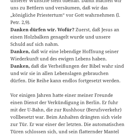
unserer Wünsche steht obenan. Damit machen wir
uns zu Bettlern und versäumen, daß wir das
„königliche Priestertum“ vor Gott wahrnehmen (l.
Petr. 2,9).
Danken dürfen wir.
Wofür?
Zuerst, daß Jesus an
einen Holzbalken genagelt wurde und unsere
Schuld auf sich nahm.
Danken,
daß wir eine lebendige Hoffnung seiner
Wiederkunft und des ewigen Lebens haben.
Danken,
daß die Verheißungen der Bibel wahr sind
und wir sie in allen Lebenslagen gebrauchen
dürfen. Die Reihe kann endlos fortgesetzt werden.
Vor einigen Jahren hatte einer meiner Freunde
einen Dienst der Verkündigung in Berlin. Er fuhr
mit der U‑Bahn, die zur Rushhour (Berufsverkehr)
vollbesetzt war. Beim Anhalten drängten sich viele
zur Tür. Er war einer der letzten. Die automatischen
Türen schlossen sich, und sein flatternder Mantel