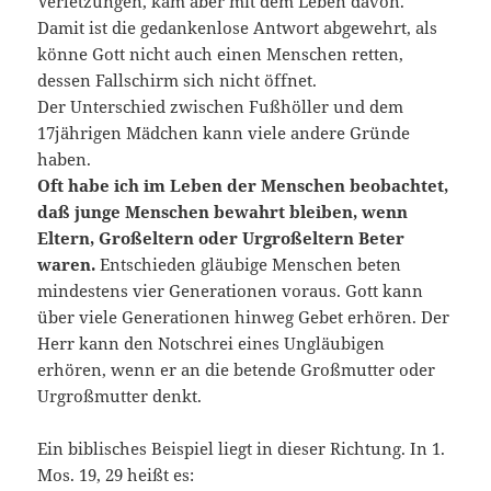
Verletzungen, kam aber mit dem Leben davon.
Damit ist die gedankenlose Antwort abgewehrt, als
könne Gott nicht auch einen Menschen retten,
dessen Fallschirm sich nicht öffnet.
Der Unterschied zwischen Fußhöller und dem
17jährigen Mädchen kann viele andere Gründe
haben.
Oft habe ich im Leben der Menschen beobachtet,
daß junge Menschen bewahrt bleiben, wenn
Eltern, Großeltern oder Urgroßeltern Beter
waren.
Entschieden gläubige Menschen beten
mindestens vier Generationen voraus. Gott kann
über viele Generationen hinweg Gebet erhören. Der
Herr kann den Notschrei eines Ungläubigen
erhören, wenn er an die betende Großmutter oder
Urgroßmutter denkt.
Ein biblisches Beispiel liegt in dieser Richtung. In 1.
Mos. 19, 29 heißt es: