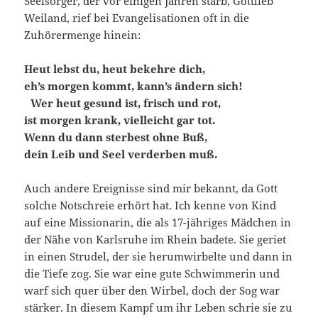
Seelsorger, der vor einigen Jahren starb, Gottlieb
Weiland, rief bei Evangelisationen oft in die
Zuhörermenge hinein:
Heut lebst du, heut bekehre dich,
eh’s morgen kommt, kann’s ändern sich!
Wer heut gesund ist, frisch und rot,
ist morgen krank, vielleicht gar tot.
Wenn du dann sterbest ohne Buß,
dein Leib und Seel verderben muß.
Auch andere Ereignisse sind mir bekannt, da Gott
solche Notschreie erhört hat. Ich kenne von Kind
auf eine Missionarin, die als 17-jähriges Mädchen in
der Nähe von Karlsruhe im Rhein badete. Sie geriet
in einen Strudel, der sie herumwirbelte und dann in
die Tiefe zog. Sie war eine gute Schwimmerin und
warf sich quer über den Wirbel, doch der Sog war
stärker. In diesem Kampf um ihr Leben schrie sie zu