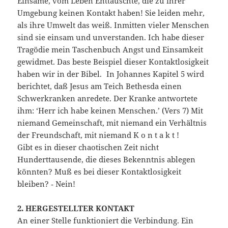
Einsame, vom Leben Enttäuschte, die zu ihrer
Umgebung keinen Kontakt haben! Sie leiden mehr,
als ihre Umwelt das weiß. Inmitten vieler Menschen
sind sie einsam und unverstanden. Ich habe dieser
Tragödie mein Taschenbuch Angst und Einsamkeit
gewidmet. Das beste Beispiel dieser Kontaktlosigkeit
haben wir in der Bibel. In Johannes Kapitel 5 wird
berichtet, daß Jesus am Teich Bethesda einen
Schwerkranken anredete. Der Kranke antwortete
ihm: ‘Herr ich habe keinen Menschen.’ (Vers 7) Mit
niemand Gemeinschaft, mit niemand ein Verhältnis
der Freundschaft, mit niemand K o n t a k t !
Gibt es in dieser chaotischen Zeit nicht
Hunderttausende, die dieses Bekenntnis ablegen
könnten? Muß es bei dieser Kontaktlosigkeit
bleiben? ‑ Nein!
2. HERGESTELLTER KONTAKT
An einer Stelle funktioniert die Verbindung. Ein