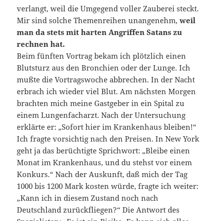
verlangt, weil die Umgegend voller Zauberei steckt.
Mir sind solche Themenreihen unangenehm,
weil
man da stets mit harten Angriffen Satans zu
rechnen hat.
Beim fünften Vortrag bekam ich plötzlich einen
Blutsturz aus den Bronchien oder der Lunge. Ich
mußte die Vortragswoche abbrechen. In der Nacht
erbrach ich wieder viel Blut. Am nächsten Morgen
brachten mich meine Gastgeber in ein Spital zu
einem Lungenfacharzt. Nach der Untersuchung
erklärte er: „Sofort hier im Krankenhaus bleiben!“
Ich fragte vorsichtig nach den Preisen. In New York
geht ja das berüchtigte Sprichwort: „Bleibe einen
Monat im Krankenhaus, und du stehst vor einem
Konkurs.“ Nach der Auskunft, daß mich der Tag
1000 bis 1200 Mark kosten würde, fragte ich weiter:
„Kann ich in diesem Zustand noch nach
Deutschland zurückfliegen?“ Die Antwort des