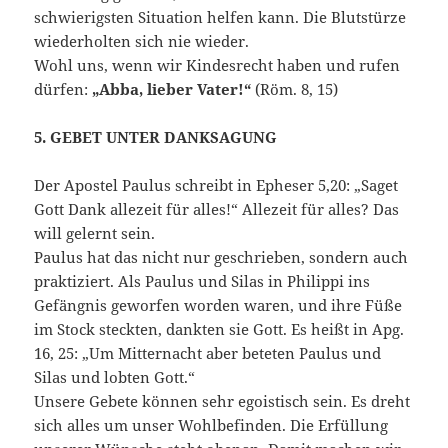
schwierigsten Situation helfen kann. Die Blutstürze
wiederholten sich nie wieder.
Wohl uns, wenn wir Kindesrecht haben und rufen
dürfen:
„Abba, lieber Vater!“
(Röm. 8, 15)
5. GEBET UNTER DANKSAGUNG
Der Apostel Paulus schreibt in Epheser 5,20: „Saget
Gott Dank allezeit für alles!“ Allezeit für alles? Das
will gelernt sein.
Paulus hat das nicht nur geschrieben, sondern auch
praktiziert. Als Paulus und Silas in Philippi ins
Gefängnis geworfen worden waren, und ihre Füße
im Stock steckten, dankten sie Gott. Es heißt in Apg.
16, 25: „Um Mitternacht aber beteten Paulus und
Silas und lobten Gott.“
Unsere Gebete können sehr egoistisch sein. Es dreht
sich alles um unser Wohlbefinden. Die Erfüllung