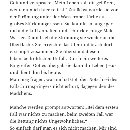
Gott und versprach: „Mein Leben soll dir gehören,
wenn du mich hier rettest.“ Zunächst wurde sie von
der Strömung unter der Wasseroberfläche ein
großes Stück mitgerissen. Sie konnte so lange gar
nicht die Luft anhalten und schluckte einige Male
Wasser. Dann trieb die Strömung sie wieder an die
Oberfläche. Sie erreichte das Ufer und brach dort
erschöpft zusammen. Sie überstand diesen
lebensbedrohlichen Unfall. Durch ein weiteres
Eingreifen Gottes übergab sie dann ihr Leben Jesus
und dient ihm bis heute.
Man mag fragen, warum hat Gott den Notschrei des
Fallschirmspringers nicht erhört, dagegen den des
Mädchens.
Manche werden prompt antworten: „Bei dem ersten
Fall war nichts zu machen, beim zweiten Fall war
die Rettung nichts Ungewöhnliches.“
So einfach darf man es sich nicht machen. Mir sind