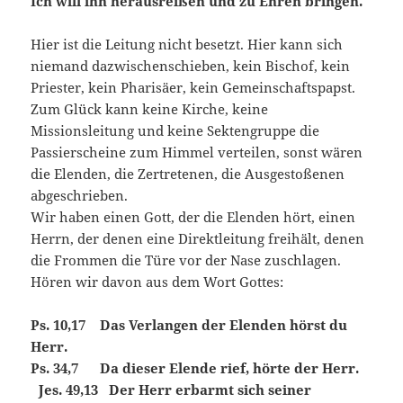
Ich will ihn herausreißen und zu Ehren bringen.
Hier ist die Leitung nicht besetzt. Hier kann sich
niemand dazwischenschieben, kein Bischof, kein
Priester, kein Pharisäer, kein Gemeinschaftspapst.
Zum Glück kann keine Kirche, keine
Missionsleitung und keine Sektengruppe die
Passierscheine zum Himmel verteilen, sonst wären
die Elenden, die Zertretenen, die Ausgestoßenen
abgeschrieben.
Wir haben einen Gott, der die Elenden hört, einen
Herrn, der denen eine Direktleitung freihält, denen
die Frommen die Türe vor der Nase zuschlagen.
Hören wir davon aus dem Wort Gottes:
Ps. 10,17 Das Verlangen der Elenden hörst du
Herr.
Ps. 34,7 Da dieser Elende rief, hörte der Herr.
Jes. 49,13 Der Herr erbarmt sich seiner