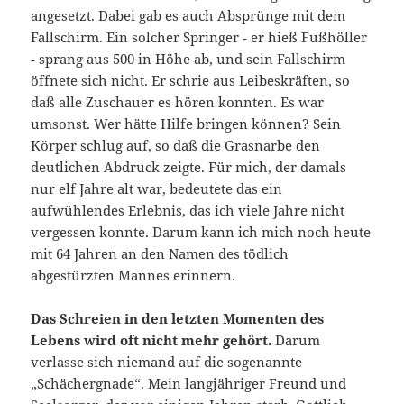
angesetzt. Dabei gab es auch Absprünge mit dem
Fallschirm. Ein solcher Springer ‑ er hieß Fußhöller
‑ sprang aus 500 in Höhe ab, und sein Fallschirm
öffnete sich nicht. Er schrie aus Leibeskräften, so
daß alle Zuschauer es hören konnten. Es war
umsonst. Wer hätte Hilfe bringen können? Sein
Körper schlug auf, so daß die Grasnarbe den
deutlichen Abdruck zeigte. Für mich, der damals
nur elf Jahre alt war, bedeutete das ein
aufwühlendes Erlebnis, das ich viele Jahre nicht
vergessen konnte. Darum kann ich mich noch heute
mit 64 Jahren an den Namen des tödlich
abgestürzten Mannes erinnern.
Das Schreien in den letzten Momenten des
Lebens wird oft nicht mehr gehört.
Darum
verlasse sich niemand auf die sogenannte
„Schächergnade“. Mein langjähriger Freund und