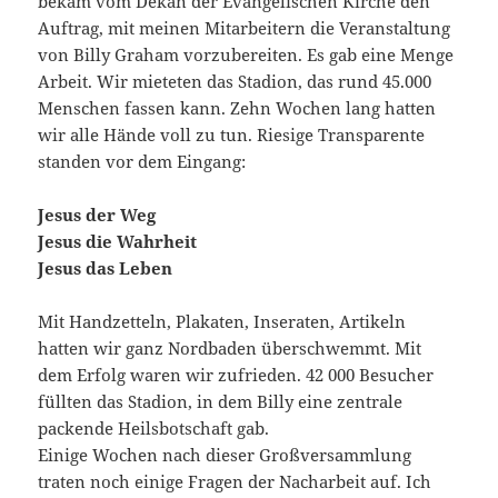
bekam vom Dekan der Evangelischen Kirche den
Auftrag, mit meinen Mitarbeitern die Veranstaltung
von Billy Graham vorzubereiten. Es gab eine Menge
Arbeit. Wir mieteten das Stadion, das rund 45.000
Menschen fassen kann. Zehn Wochen lang hatten
wir alle Hände voll zu tun. Riesige Transparente
standen vor dem Eingang:
Jesus der Weg
Jesus die Wahrheit
Jesus das Leben
Mit Handzetteln, Plakaten, Inseraten, Artikeln
hatten wir ganz Nordbaden überschwemmt. Mit
dem Erfolg waren wir zufrieden. 42 000 Besucher
füllten das Stadion, in dem Billy eine zentrale
packende Heilsbotschaft gab.
Einige Wochen nach dieser Großversammlung
traten noch einige Fragen der Nacharbeit auf. Ich