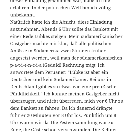
dieser Einladung gekommen war, habe ich nie
erfahren. In der politischen Welt bin ich völlig
unbekannt.
Natürlich hatte ich die Absicht, diese Einladung
anzunehmen. Abends 6 Uhr sollte das Bankett mit
einer Rede Lübkes steigen. Mein südamerikanischer
Gastgeber machte mir klar, daß alle politischen
Anlässe in Südamerika zwei Stunden früher
angesetzt werden, weil man der südamerikanischen
p‑a-t‑i‑e‑n‑c‑i‑a (Geduld) Rechnung trägt. Ich
antwortete dem Peruaner: “Lübke ist aber ein
Deutscher und kein Südamerikaner. Bei uns in
Deutschland gibt es so etwas wie eine preußische
Pünktlichkeit.“ Ich konnte meinen Gastgeber nicht
überzeugen und nicht überreden, mich vor 6 Uhr zu
dem Bankett zu fahren. Da ich dauernd drängte,
fuhr er 20 Minuten vor 8 Uhr los. Pünktlich um 8
Uhr waren wir da. Die Festversammlung war zu
Ende, die Gäste schon verschwunden. Die Kellner