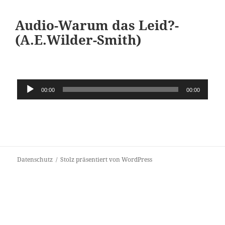
Audio-Warum das Leid?-
(A.E.Wilder-Smith)
Audio-
00:00
00:00
Player
Datenschutz
Stolz präsentiert von WordPress