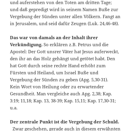
und auferstehen von den Toten am dritten Tage;
und daß gepredigt wird in seinem Namen Buße zur
Vergebung der Sünden unter allen Völkern. Fangt an
in Jerusalem, und seid dafür Zeugen (Luk. 24,46-48).
Das war von damals an der Inhalt ihrer
Verkündigung.
So erklären z.B. Petrus und die
Apostel: Der Gott unsrer Väter hat Jesus auferweckt,
den ihr an das Holz gehängt und getötet habt. Den
hat Gott durch seine rechte Hand erhöht zum
Fürsten und Heiland, um Israel Buße und
Vergebung der Sünden zu geben (Apg. 5,30-31).
Kein Wort von Heilung oder zu erwartender
Gesundheit. Man vergleiche auch Apg. 2,38; Kap.
3:19; 11,18; Kap. 13, 38-39; Kap. 15,11; Kap. 17,30-31;
u.a.
Der zentrale Punkt ist die Vergebung der Schuld.
Zwar geschehen, gerade auch in diesem erwähnten