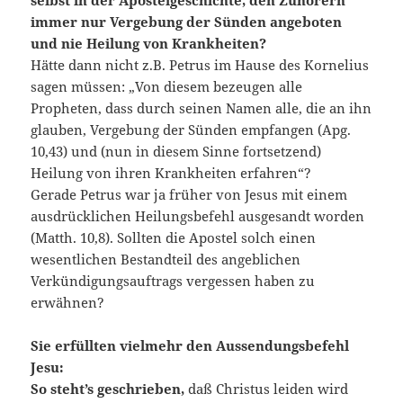
selbst in der Apostelgeschichte, den Zuhörern
immer nur Vergebung der Sünden angeboten
und nie Heilung von Krankheiten?
Hätte dann nicht z.B. Petrus im Hause des Kornelius
sagen müssen: „Von diesem bezeugen alle
Propheten, dass durch seinen Namen alle, die an ihn
glauben, Vergebung der Sünden empfangen (Apg.
10,43) und (nun in diesem Sinne fortsetzend)
Heilung von ihren Krankheiten erfahren“?
Gerade Petrus war ja früher von Jesus mit einem
ausdrücklichen Heilungsbefehl ausgesandt worden
(Matth. 10,8). Sollten die Apostel solch einen
wesentlichen Bestandteil des angeblichen
Verkündigungsauftrags vergessen haben zu
erwähnen?
Sie erfüllten vielmehr den Aussendungsbefehl
Jesu:
So steht’s geschrieben,
daß Christus leiden wird