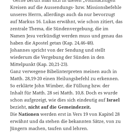
Gerne beruft man sich in diesen „vollmächtigen“
Kreisen auf die Aussendungs- bzw. Missionsbefehle
unseres Herrn, allerdings auch da nur bevorzugt
auf Markus 16. Lukas erwähnt, wie schon zitiert, das
zentrale Thema, die Sündenvergebung, die im
Namen Jesu verkündigt werden muss und genau das
haben die Apostel getan (Kap. 24,46-48).
Johannes spricht von der Sendung und stellt
wiederum die Vergebung der Sünden in den
Mittelpunkt (Kap. 20,21-23).
Ganz verwegene Bibelinterpreten meinen auch in
Matth. 28,19-20 einen Heilungsbefehl zu erkennen.
So erklärte John Wimber, die Füllung bzw. der
Inhalt für Matth. 28 sei Matth. 10,8. Doch es wurde
schon aufgezeigt, wie dies sich eindeutig auf
Israel
bezieht,
nicht auf die Gemeindezeit.
Die
Nationen
werden erst in Vers 19 von Kapitel 28
erwähnt und da stehen die bekannten Sätze, von zu
Jüngern machen, taufen und lehren.