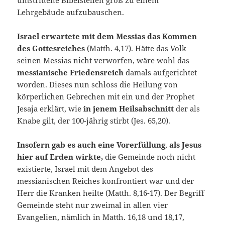
umstrittene Bibelstellen groß zu einem
Lehrgebäude aufzubauschen.
Israel erwartete mit dem Messias das Kommen
des Gottesreiches
(Matth. 4,17). Hätte das Volk
seinen Messias nicht verworfen, wäre wohl das
messianische Friedensreich
damals aufgerichtet
worden. Dieses nun schloss die Heilung von
körperlichen Gebrechen mit ein und der Prophet
Jesaja erklärt, wie
in jenem Heilsabschnitt
der als
Knabe gilt, der 100-jährig stirbt (Jes. 65,20).
Insofern gab es auch eine Vorerfüllung
,
als Jesus
hier auf Erden wirkte,
die Gemeinde noch nicht
existierte, Israel mit dem Angebot des
messianischen Reiches konfrontiert war und der
Herr die Kranken heilte (Matth. 8,16-17). Der Begriff
Gemeinde steht nur zweimal in allen vier
Evangelien, nämlich in Matth. 16,18 und 18,17,