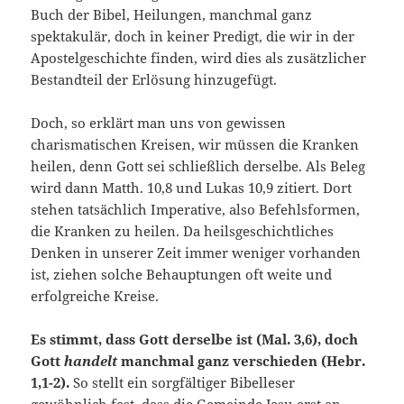
Buch der Bibel, Heilungen, manchmal ganz
spektakulär, doch in keiner Predigt, die wir in der
Apostelgeschichte finden, wird dies als zusätzlicher
Bestandteil der Erlösung hinzugefügt.
Doch, so erklärt man uns von gewissen
charismatischen Kreisen, wir müssen die Kranken
heilen, denn Gott sei schließlich derselbe. Als Beleg
wird dann Matth. 10,8 und Lukas 10,9 zitiert. Dort
stehen tatsächlich Imperative, also Befehlsformen,
die Kranken zu heilen. Da heilsgeschichtliches
Denken in unserer Zeit immer weniger vorhanden
ist, ziehen solche Behauptungen oft weite und
erfolgreiche Kreise.
Es stimmt, dass Gott derselbe ist (Mal. 3,6), doch
Gott
handelt
manchmal ganz verschieden (Hebr.
1,1-2).
So stellt ein sorgfältiger Bibelleser