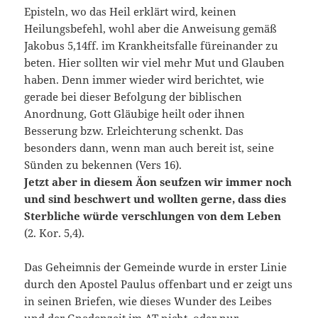
Episteln, wo das Heil erklärt wird, keinen
Heilungsbefehl, wohl aber die Anweisung gemäß
Jakobus 5,14ff. im Krankheitsfalle füreinander zu
beten. Hier sollten wir viel mehr Mut und Glauben
haben. Denn immer wieder wird berichtet, wie
gerade bei dieser Befolgung der biblischen
Anordnung, Gott Gläubige heilt oder ihnen
Besserung bzw. Erleichterung schenkt. Das
besonders dann, wenn man auch bereit ist, seine
Sünden zu bekennen (Vers 16).
Jetzt aber in diesem Äon seufzen wir immer noch
und sind beschwert und wollten gerne, dass dies
Sterbliche würde verschlungen von dem Leben
(2. Kor. 5,4).
Das Geheimnis der Gemeinde wurde in erster Linie
durch den Apostel Paulus offenbart und er zeigt uns
in seinen Briefen, wie dieses Wunder des Leibes