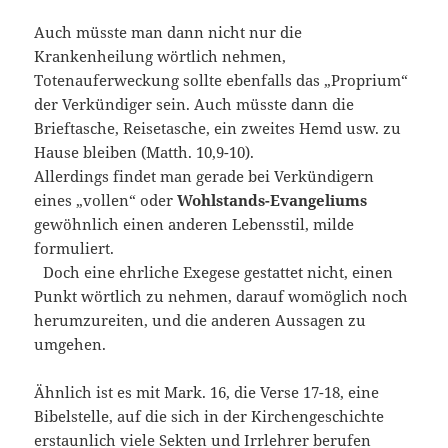
Auch müsste man dann nicht nur die
Krankenheilung wörtlich nehmen,
Totenauferweckung sollte ebenfalls das „Proprium“
der Verkündiger sein. Auch müsste dann die
Brieftasche, Reisetasche, ein zweites Hemd usw. zu
Hause bleiben (Matth. 10,9-10).
Allerdings findet man gerade bei Verkündigern
eines „vollen“ oder
Wohlstands-Evangeliums
gewöhnlich einen anderen Lebensstil, milde
formuliert.
Doch eine ehrliche Exegese gestattet nicht, einen
Punkt wörtlich zu nehmen, darauf womöglich noch
herumzureiten, und die anderen Aussagen zu
umgehen.
Ähnlich ist es mit Mark. 16, die Verse 17-18, eine
Bibelstelle, auf die sich in der Kirchengeschichte
erstaunlich viele Sekten und Irrlehrer berufen