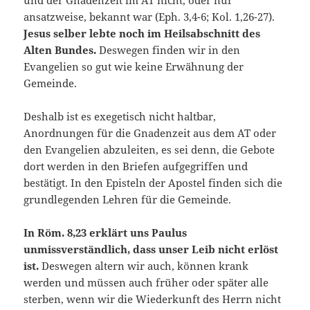
und der Gnadenzeit im AT nicht, oder nur
ansatzweise, bekannt war (Eph. 3,4-6; Kol. 1,26-27).
Jesus selber lebte noch im Heilsabschnitt des
Alten Bundes.
Deswegen finden wir in den
Evangelien so gut wie keine Erwähnung der
Gemeinde.
Deshalb ist es exegetisch nicht haltbar,
Anordnungen für die Gnadenzeit aus dem AT oder
den Evangelien abzuleiten, es sei denn, die Gebote
dort werden in den Briefen aufgegriffen und
bestätigt. In den Episteln der Apostel finden sich die
grundlegenden Lehren für die Gemeinde.
In Röm. 8,23 erklärt uns Paulus
unmissverständlich, dass unser Leib nicht erlöst
ist.
Deswegen altern wir auch, können krank
werden und müssen auch früher oder später alle
sterben, wenn wir die Wiederkunft des Herrn nicht