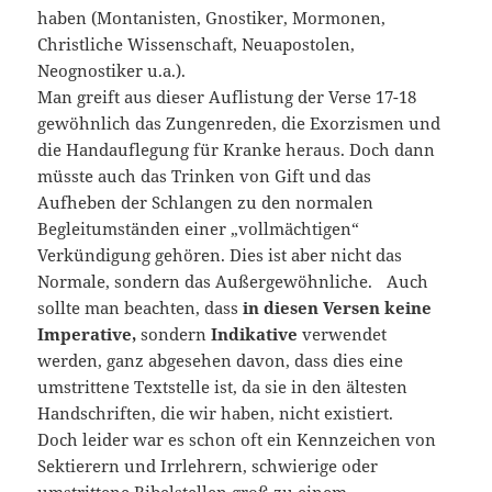
haben (Montanisten, Gnostiker, Mormonen,
Christliche Wissenschaft, Neuapostolen,
Neognostiker u.a.).
Man greift aus dieser Auflistung der Verse 17-18
gewöhnlich das Zungenreden, die Exorzismen und
die Handauflegung für Kranke heraus. Doch dann
müsste auch das Trinken von Gift und das
Aufheben der Schlangen zu den normalen
Begleitumständen einer „vollmächtigen“
Verkündigung gehören. Dies ist aber nicht das
Normale, sondern das Außergewöhnliche. Auch
sollte man beachten, dass
in diesen Versen keine
Imperative,
sondern
Indikative
verwendet
werden, ganz abgesehen davon, dass dies eine
umstrittene Textstelle ist, da sie in den ältesten
Handschriften, die wir haben, nicht existiert.
Doch leider war es schon oft ein Kennzeichen von
Sektierern und Irrlehrern, schwierige oder