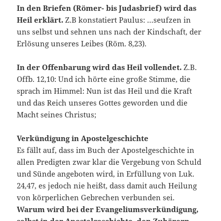
In den Briefen (Römer- bis Judasbrief) wird das
Heil erklärt.
Z.B konstatiert Paulus: …seufzen in
uns selbst und sehnen uns nach der Kindschaft, der
Erlösung unseres Leibes (Röm. 8,23).
In der Offenbarung wird das Heil vollendet.
Z.B.
Offb. 12,10: Und ich hörte eine große Stimme, die
sprach im Himmel: Nun ist das Heil und die Kraft
und das Reich unseres Gottes geworden und die
Macht seines Christus;
Verkündigung in Apostelgeschichte
Es fällt auf, dass im Buch der Apostelgeschichte in
allen Predigten zwar klar die Vergebung von Schuld
und Sünde angeboten wird, in Erfüllung von Luk.
24,47, es jedoch nie heißt, dass damit auch Heilung
von körperlichen Gebrechen verbunden sei.
Warum wird bei der Evangeliumsverkündigung,