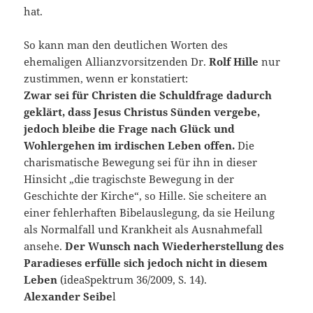
hat.
So kann man den deutlichen Worten des
ehemaligen Allianzvorsitzenden Dr.
Rolf Hille
nur
zustimmen, wenn er konstatiert:
Zwar sei für Christen die Schuldfrage dadurch
geklärt, dass Jesus Christus Sünden vergebe,
jedoch bleibe die Frage nach Glück und
Wohlergehen im irdischen Leben offen.
Die
charismatische Bewegung sei für ihn in dieser
Hinsicht „die tragischste Bewegung in der
Geschichte der Kirche“, so Hille. Sie scheitere an
einer fehlerhaften Bibelauslegung, da sie Heilung
als Normalfall und Krankheit als Ausnahmefall
ansehe.
Der Wunsch nach Wiederherstellung des
Paradieses erfülle sich jedoch nicht in diesem
Leben
(ideaSpektrum 36/2009, S. 14).
Alexander Seibe
l