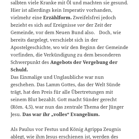
salbten viele Kranke mit Öl und machten sie gesund.
Hier ist allerdings kein Imperativ vorhanden,
vielmehr eine
Erzählform.
Zweifelsfrei jedoch
bezieht es sich auf Ereignisse
vor
der Zeit der
Gemeinde, vor dem Neuen Bund also. Doch, wie
bereits dargelegt, verschiebt sich in der
Apostelgeschichte, wo wir den Beginn der Gemeinde
vorfinden, die Verkündigung zu dem besonderen
Schwerpunkt des
Angebots der Vergebung der
Schuld.
Das Einmalige und Unglaubliche war nun
geschehen. Das Lamm Gottes, das der Welt Sünde
trägt, hat den Preis für alle Übertretungen mit
seinem Blut bezahlt. Gott macht Sünder gerecht
(Röm. 4,5), war nun das zentrale Thema der Jünger
Jesu.
Das war ihr „volles“ Evangelium.
Als Paulus vor Festus und König Agrippa Zeugnis
ablegt, wie ihm Jesus erschienen ist, werden des