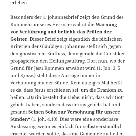
erleben.
Besonders der 1. Johannesbrief zeigt den Grund des
Kommens unseres Herrn, erwähnt die
Warnung
vor Verführung
und befiehlt das Prüfen der
Geister.
Dieser Brief zeigt eigentlich die biblischen
Kriterien der Gläubigen. Johannes stellt sich gegen
den gnostischen Einfluss, denn gerade die Gnostiker
propagierten den Heilungsauftrag. Dort nun, wo der
Grund für Jesu Kommen erwähnt wird (1. Joh. 3, 5
und 8¸ usw.) steht diese Aussage immer in
Verbindung mit der Sünde. Kein einziges Mal heißt
es da, dass Jesus erschienen sei, um die Kranken zu
heilen. „Darin besteht die Liebe: nicht, dass wir Gott
geliebt haben, sondern dass er uns geliebt hat und
gesandt
Seinen Sohn zur Versöhnung für unsere
Sünden“
(1. Joh. 4,10). Dies wäre eine sonderbare
Auslassung, wenn es einfach für selbstverständlich
erachtet werden sollte, dass die Gemeinde zu heilen