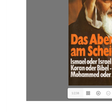
1/238