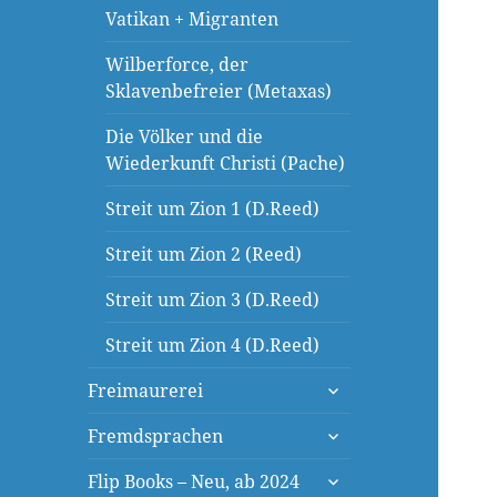
Vatikan + Migranten
Wilberforce, der
Sklavenbefreier (Metaxas)
Die Völker und die
Wiederkunft Christi (Pache)
Streit um Zion 1 (D.Reed)
Streit um Zion 2 (Reed)
Streit um Zion 3 (D.Reed)
Streit um Zion 4 (D.Reed)
untermenü
Freimaurerei
öffnen
untermenü
Fremdsprachen
öffnen
untermenü
Flip Books – Neu, ab 2024