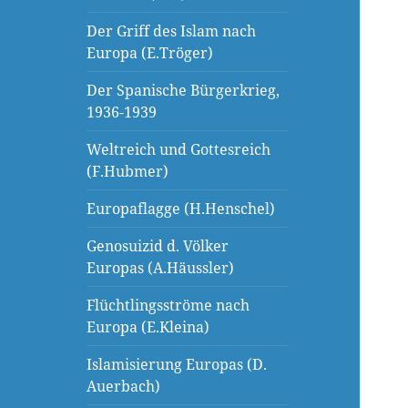
Der Griff des Islam nach
Europa (E.Tröger)
Der Spanische Bürgerkrieg,
1936-1939
Weltreich und Gottesreich
(F.Hubmer)
Europaflagge (H.Henschel)
Genosuizid d. Völker
Europas (A.Häussler)
Flüchtlingsströme nach
Europa (E.Kleina)
Islamisierung Europas (D.
Auerbach)