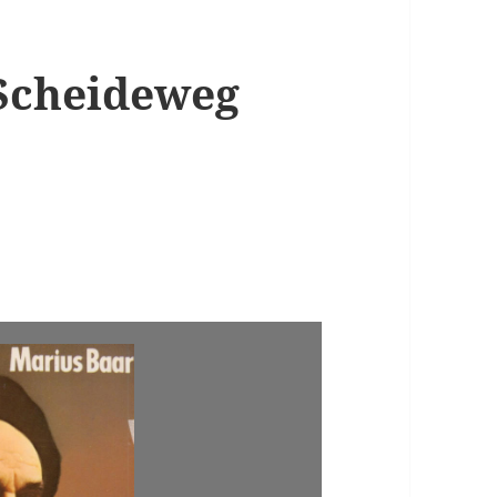
Scheideweg