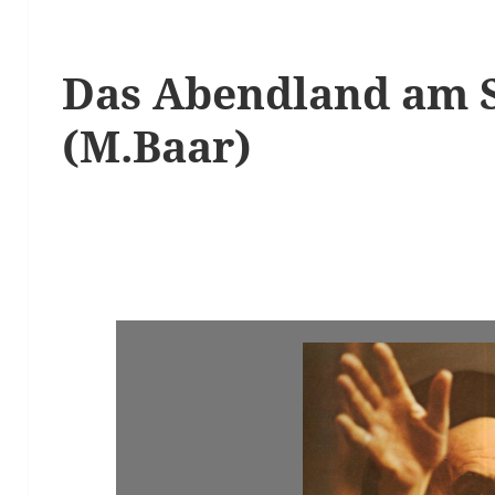
Das Abendland am 
(M.Baar)