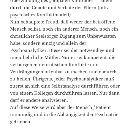
Überwindung des „ödipalen Konfliktes“ – allein
durch die Gebote und Verbote der Eltern (intra-
psychisches Konfliktmodell).
Nun behauptete Freud, daß weder der betroffene
Mensch selbst, noch ein anderer Mensch, noch ein
christlicher Seelsorger Zugang zum Unbewussten
habe, sondern einzig und allein der
Psychoanalytiker. Dieser sei der notwendige und
unentbehrliche Mittler. Nur er sei kompetent, die
verborgenen neurotischen Konflikte und
Verdrängungen offenbar zu machen und dadurch
zu heilen. Übrigens, jeder Psychoanalytiker muß
zuerst an sich eine Selbstanalyse durchführen oder
von einem Kollegen durchführen lassen. Nur dann
darf er andere analysieren.
Auf diese Weise wird aber der Mensch / Patient
unmündig und in die Abhängigkeit der Psychiatrie
getrieben.