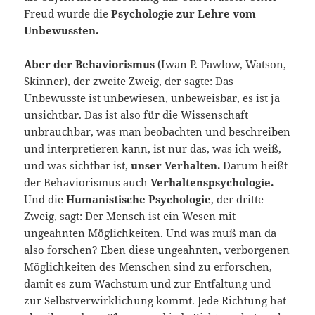
Freud wurde die
Psychologie zur Lehre vom
Unbewussten.
Aber der Behaviorismus
(Iwan P. Pawlow, Watson,
Skinner), der zweite Zweig, der sagte: Das
Unbewusste ist unbewiesen, unbeweisbar, es ist ja
unsichtbar. Das ist also für die Wissenschaft
unbrauchbar, was man beobachten und beschreiben
und interpretieren kann, ist nur das, was ich weiß,
und was sichtbar ist,
unser Verhalten.
Darum heißt
der Behaviorismus auch
Verhaltenspsychologie.
Und die
Humanistische Psychologie
, der dritte
Zweig, sagt: Der Mensch ist ein Wesen mit
ungeahnten Möglichkeiten. Und was muß man da
also forschen? Eben diese ungeahnten, verborgenen
Möglichkeiten des Menschen sind zu erforschen,
damit es zum Wachstum und zur Entfaltung und
zur Selbstverwirklichung kommt. Jede Richtung hat