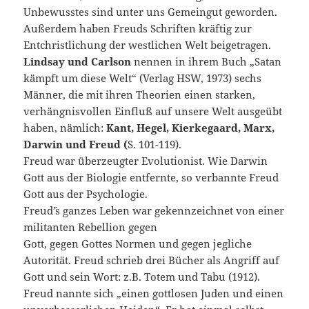
Unbewusstes sind unter uns Gemeingut geworden.
Außerdem haben Freuds Schriften kräftig zur
Entchristlichung der westlichen Welt beigetragen.
Lindsay und Carlson
nennen in ihrem Buch „Satan
kämpft um diese Welt“ (Verlag HSW, 1973) sechs
Männer, die mit ihren Theorien einen starken,
verhängnisvollen Einfluß auf unsere Welt ausgeübt
haben, nämlich:
Kant, Hegel, Kierkegaard, Marx,
Darwin und Freud (
S. 101-119).
Freud war überzeugter Evolutionist. Wie Darwin
Gott aus der Biologie entfernte, so verbannte Freud
Gott aus der Psychologie.
Freud´’s ganzes Leben war gekennzeichnet von einer
militanten Rebellion gegen
Gott, gegen Gottes Normen und gegen jegliche
Autorität. Freud schrieb drei Bücher als Angriff auf
Gott und sein Wort: z.B. Totem und Tabu (1912).
Freud nannte sich „einen gottlosen Juden und einen