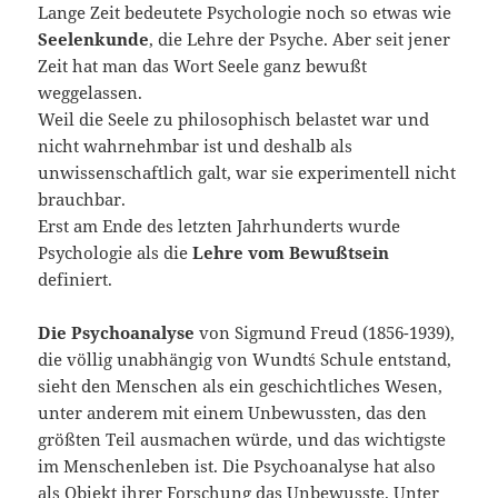
Lange Zeit bedeutete Psychologie noch so etwas wie
Seelenkunde
, die Lehre der Psyche. Aber seit jener
Zeit hat man das Wort Seele ganz bewußt
weggelassen.
Weil die Seele zu philosophisch belastet war und
nicht wahrnehmbar ist und deshalb als
unwissenschaftlich galt, war sie experimentell nicht
brauchbar.
Erst am Ende des letzten Jahrhunderts wurde
Psychologie als die
Lehre vom Bewußtsein
definiert.
Die Psychoanalyse
von Sigmund Freud (1856-1939),
die völlig unabhängig von Wundt´s Schule entstand,
sieht den Menschen als ein geschichtliches Wesen,
unter anderem mit einem Unbewussten, das den
größten Teil ausmachen würde, und das wichtigste
im Menschenleben ist. Die Psychoanalyse hat also
als Objekt ihrer Forschung das Unbewusste. Unter