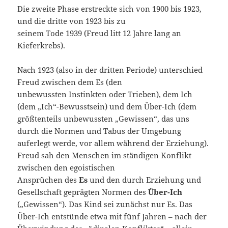
Die zweite Phase erstreckte sich von 1900 bis 1923,
und die dritte von 1923 bis zu
seinem Tode 1939 (Freud litt 12 Jahre lang an
Kieferkrebs).
Nach 1923 (also in der dritten Periode) unterschied
Freud zwischen dem Es (den
unbewussten Instinkten oder Trieben), dem Ich
(dem „Ich“-Bewusstsein) und dem Über-Ich (dem
größtenteils unbewussten „Gewissen“, das uns
durch die Normen und Tabus der Umgebung
auferlegt werde, vor allem während der Erziehung).
Freud sah den Menschen im ständigen Konflikt
zwischen den egoistischen
Ansprüchen des
Es
und den durch Erziehung und
Gesellschaft geprägten Normen des
Über-Ich
(„Gewissen“). Das Kind sei zunächst nur Es. Das
Über-Ich entstünde etwa mit fünf Jahren – nach der