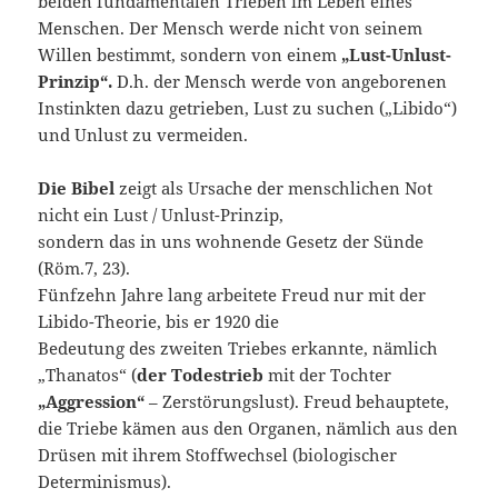
beiden fundamentalen Trieben im Leben eines
Menschen. Der Mensch werde nicht von seinem
Willen bestimmt, sondern von einem
„Lust-Unlust-
Prinzip“.
D.h. der Mensch werde von angeborenen
Instinkten dazu getrieben, Lust zu suchen („Libido“)
und Unlust zu vermeiden.
Die Bibel
zeigt als Ursache der menschlichen Not
nicht ein Lust / Unlust-Prinzip,
sondern das in uns wohnende Gesetz der Sünde
(Röm.7, 23).
Fünfzehn Jahre lang arbeitete Freud nur mit der
Libido-Theorie, bis er 1920 die
Bedeutung des zweiten Triebes erkannte, nämlich
„Thanatos“ (
der Todestrieb
mit der Tochter
„Aggression“
– Zerstörungslust). Freud behauptete,
die Triebe kämen aus den Organen, nämlich aus den
Drüsen mit ihrem Stoffwechsel (biologischer
Determinismus).