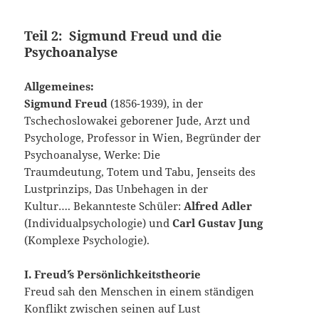
Teil 2: Sigmund Freud und die
Psychoanalyse
Allgemeines:
Sigmund Freud
(1856-1939), in der
Tschechoslowakei geborener Jude, Arzt und
Psychologe, Professor in Wien, Begründer der
Psychoanalyse, Werke: Die
Traumdeutung, Totem und Tabu, Jenseits des
Lustprinzips, Das Unbehagen in der
Kultur…. Bekannteste Schüler:
Alfred Adler
(Individualpsychologie) und
Carl Gustav Jung
(Komplexe Psychologie).
I. Freud´’s Persönlichkeitstheorie
Freud sah den Menschen in einem ständigen
Konflikt zwischen seinen auf Lust