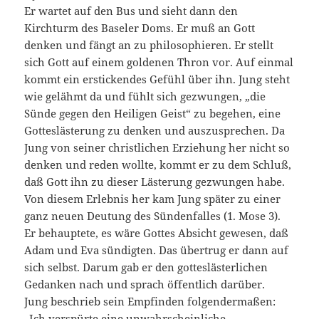
Er wartet auf den Bus und sieht dann den
Kirchturm des Baseler Doms. Er muß an Gott
denken und fängt an zu philosophieren. Er stellt
sich Gott auf einem goldenen Thron vor. Auf einmal
kommt ein erstickendes Gefühl über ihn. Jung steht
wie gelähmt da und fühlt sich gezwungen, „die
Sünde gegen den Heiligen Geist“ zu begehen, eine
Gotteslästerung zu denken und auszusprechen. Da
Jung von seiner christlichen Erziehung her nicht so
denken und reden wollte, kommt er zu dem Schluß,
daß Gott ihn zu dieser Lästerung gezwungen habe.
Von diesem Erlebnis her kam Jung später zu einer
ganz neuen Deutung des Sündenfalles (1. Mose 3).
Er behauptete, es wäre Gottes Absicht gewesen, daß
Adam und Eva sündigten. Das übertrug er dann auf
sich selbst. Darum gab er den gotteslästerlichen
Gedanken nach und sprach öffentlich darüber.
Jung beschrieb sein Empfinden folgendermaßen:
„Ich verspürte eine unwahrscheinliche