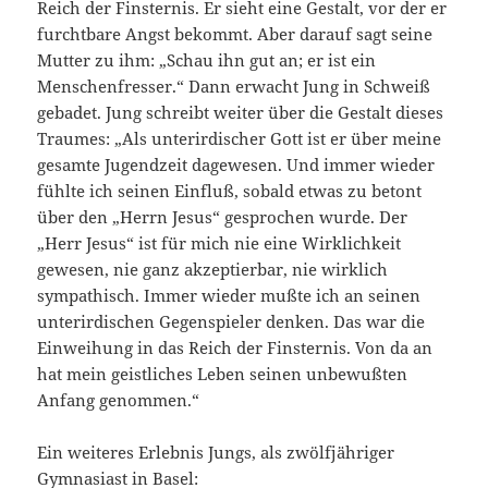
Reich der Finsternis. Er sieht eine Gestalt, vor der er
furchtbare Angst bekommt. Aber darauf sagt seine
Mutter zu ihm: „Schau ihn gut an; er ist ein
Menschenfresser.“ Dann erwacht Jung in Schweiß
gebadet. Jung schreibt weiter über die Gestalt dieses
Traumes: „Als unterirdischer Gott ist er über meine
gesamte Jugendzeit dagewesen. Und immer wieder
fühlte ich seinen Einfluß, sobald etwas zu betont
über den „Herrn Jesus“ gesprochen wurde. Der
„Herr Jesus“ ist für mich nie eine Wirklichkeit
gewesen, nie ganz akzeptierbar, nie wirklich
sympathisch. Immer wieder mußte ich an seinen
unterirdischen Gegenspieler denken. Das war die
Einweihung in das Reich der Finsternis. Von da an
hat mein geistliches Leben seinen unbewußten
Anfang genommen.“
Ein weiteres Erlebnis Jungs, als zwölfjähriger
Gymnasiast in Basel: