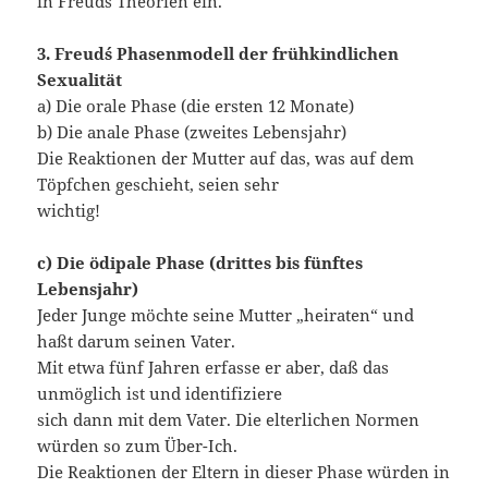
in Freuds Theorien ein.
3. Freud´s Phasenmodell der frühkindlichen
Sexualität
a) Die orale Phase (die ersten 12 Monate)
b) Die anale Phase (zweites Lebensjahr)
Die Reaktionen der Mutter auf das, was auf dem
Töpfchen geschieht, seien sehr
wichtig!
c) Die ödipale Phase (drittes bis fünftes
Lebensjahr)
Jeder Junge möchte seine Mutter „heiraten“ und
haßt darum seinen Vater.
Mit etwa fünf Jahren erfasse er aber, daß das
unmöglich ist und identifiziere
sich dann mit dem Vater. Die elterlichen Normen
würden so zum Über-Ich.
Die Reaktionen der Eltern in dieser Phase würden in