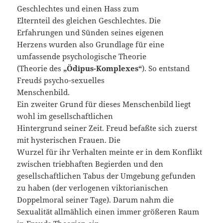
Geschlechtes und einen Hass zum
Elternteil des gleichen Geschlechtes. Die
Erfahrungen und Sünden seines eigenen
Herzens wurden also Grundlage für eine
umfassende psychologische Theorie
(Theorie des
„Ödipus-Komplexes“
). So entstand
Freud´s psycho-sexuelles
Menschenbild.
Ein zweiter Grund für dieses Menschenbild liegt
wohl im gesellschaftlichen
Hintergrund seiner Zeit. Freud befaßte sich zuerst
mit hysterischen Frauen. Die
Wurzel für ihr Verhalten meinte er in dem Konflikt
zwischen triebhaften Begierden und den
gesellschaftlichen Tabus der Umgebung gefunden
zu haben (der verlogenen viktorianischen
Doppelmoral seiner Tage). Darum nahm die
Sexualität allmählich einen immer größeren Raum