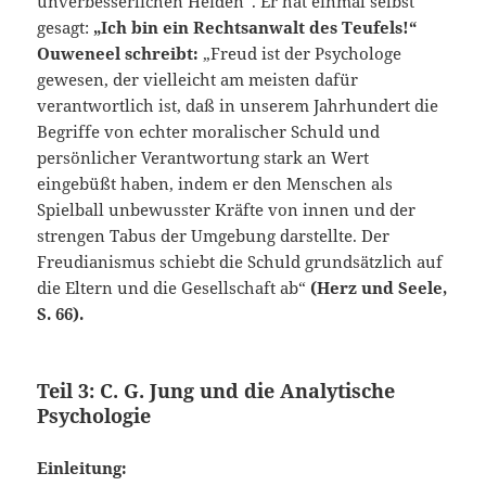
unverbesserlichen Heiden“. Er hat einmal selbst
gesagt:
„Ich bin ein Rechtsanwalt des Teufels!“
Ouweneel schreibt:
„Freud ist der Psychologe
gewesen, der vielleicht am meisten dafür
verantwortlich ist, daß in unserem Jahrhundert die
Begriffe von echter moralischer Schuld und
persönlicher Verantwortung stark an Wert
eingebüßt haben, indem er den Menschen als
Spielball unbewusster Kräfte von innen und der
strengen Tabus der Umgebung darstellte. Der
Freudianismus schiebt die Schuld grundsätzlich auf
die Eltern und die Gesellschaft ab“
(Herz und Seele,
S. 66).
Teil 3: C. G. Jung und die Analytische
Psychologie
Einleitung: