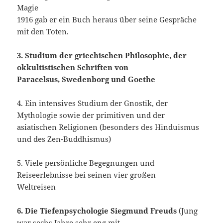
Magie
1916 gab er ein Buch heraus über seine Gespräche
mit den Toten.
3. Studium der griechischen Philosophie, der
okkultistischen Schriften von
Paracelsus, Swedenborg und Goethe
4. Ein intensives Studium der Gnostik, der
Mythologie sowie der primitiven und der
asiatischen Religionen (besonders des Hinduismus
und des Zen-Buddhismus)
5. Viele persönliche Begegnungen und
Reiseerlebnisse bei seinen vier großen
Weltreisen
6. Die Tiefenpsychologie Siegmund Freuds
(Jung
war sechs Jahre sehr eng mit