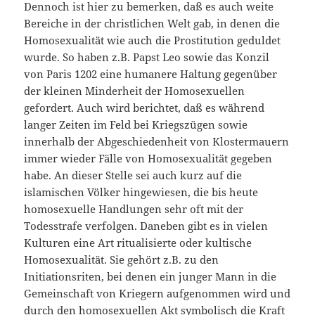
Dennoch ist hier zu bemerken, daß es auch weite
Bereiche in der christlichen Welt gab, in denen die
Homosexualität wie auch die Prostitution geduldet
wurde. So haben z.B. Papst Leo sowie das Konzil
von Paris 1202 eine humanere Haltung gegenüber
der kleinen Minderheit der Homosexuellen
gefordert. Auch wird berichtet, daß es während
langer Zeiten im Feld bei Kriegszügen sowie
innerhalb der Abgeschiedenheit von Klostermauern
immer wieder Fälle von Homosexualität gegeben
habe. An dieser Stelle sei auch kurz auf die
islamischen Völker hingewiesen, die bis heute
homosexuelle Handlungen sehr oft mit der
Todesstrafe verfolgen. Daneben gibt es in vielen
Kulturen eine Art ritualisierte oder kultische
Homosexualität. Sie gehört z.B. zu den
Initiationsriten, bei denen ein junger Mann in die
Gemeinschaft von Kriegern aufgenommen wird und
durch den homosexuellen Akt symbolisch die Kraft