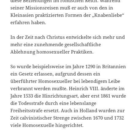
diese Beziehungen im römischen Reich. Während
seiner Missionsreisen muß er auch von den in
Kleinasien praktizierten Formen der „Knabenliebe“
erfahren haben.
In der Zeit nach Christus entwickelte sich mehr und
mehr eine zunehmende gesellschaftliche
Ablehnung homosexueller Praktiken.
So wurde beispielsweise im Jahre 1290 in Britannien
ein Gesetz erlassen, aufgrund dessen ein
überführter Homosexueller bei lebendigem Leibe
verbrannt werden mußte. Heinrich VIII. änderte im
Jahre 1533 die Hinrichtungsart, aber erst 1861 wurde
die Todesstrafe durch eine lebenslange
Freiheitsstrafe ersetzt. Auch in Holland wurden zur
Zeit calvinistischer Strenge zwischen 1670 und 1732
viele Homosexuelle hingerichtet.