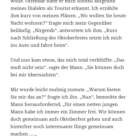
wolle. Offenbar hatte er mich schnell aufgrund
meines Dialekts als Tourist erkannt. Ich erzählte
ihm kurz von meinen Plänen. „Wo wollen Sie heute
Nacht wohnen?“ fragte mich mein Gegenüber
beiläufig. „Nirgends“, antwortete ich ihm. „Kurz
nach Schließung des Oktoberfestes setzte ich mich
ins Auto und fahre heim“.
Und nun kam etwas, das mich total verblüffte. „Das
muß nicht sein“, sagte der Mann. „Sie können doch
bei mir übernachten“.
Mir wurde leicht mulmig zumute. „Warum bieten
Sie mir das an?“ fragte ich ihn. „Nun“, bemerkte der
Mann herausfordernd, „für einen netten jungen
Mann habe ich immer ein Zimmer frei. Wir können
doch gemeinsam aufs Oktoberfest gehen und auch
hinterher noch interessante Dinge gemeinsam
machen … „