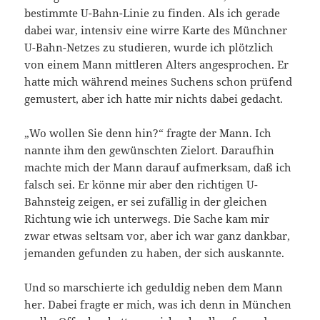
bestimmte U-Bahn-Linie zu finden. Als ich gerade
dabei war, intensiv eine wirre Karte des Münchner
U-Bahn-Netzes zu studieren, wurde ich plötzlich
von einem Mann mittleren Alters angesprochen. Er
hatte mich während meines Suchens schon prüfend
gemustert, aber ich hatte mir nichts dabei gedacht.
„Wo wollen Sie denn hin?“ fragte der Mann. Ich
nannte ihm den gewünschten Zielort. Daraufhin
machte mich der Mann darauf aufmerksam, daß ich
falsch sei. Er könne mir aber den richtigen U-
Bahnsteig zeigen, er sei zufällig in der gleichen
Richtung wie ich unterwegs. Die Sache kam mir
zwar etwas seltsam vor, aber ich war ganz dankbar,
jemanden gefunden zu haben, der sich auskannte.
Und so marschierte ich geduldig neben dem Mann
her. Dabei fragte er mich, was ich denn in München