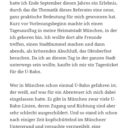
hatte ich Ende September diesen Jahres ein Erlebnis,
durch das die Thematik dieses Referates eine neue,
ganz praktische Bedeutung für mich gewonnen hat.
Kurz vor Vorlesungsbeginn machte ich einen
Tagesausflug in meine Heimatstadt München, in der
ich geboren bin. Ich wollte dort alte Freunde
treffen, einen Stadtbummel machen und dann
abends, als krönenden Abschluß, das Oktoberfest
besuchen. Da ich an diesem Tag in der ganzen Stadt
unterwegs sein wollte, kaufte ich mir ein Tagesticket
für die U-Bahn.
Wer in München schon einmal U-Bahn gefahren ist,
der weiß, auf was für ein Abenteuer ich mich dabei
eingelassen hatte. Es gibt in München zwar viele U-
Bahn-Linien, deren Zugang und Richtung sind aber
sehr schlecht ausgeschildert. Und so stand ich schon
nach einiger Zeit kopfschüttelnd im Münchner
Untergrund und versuchte verzweifelt, eine