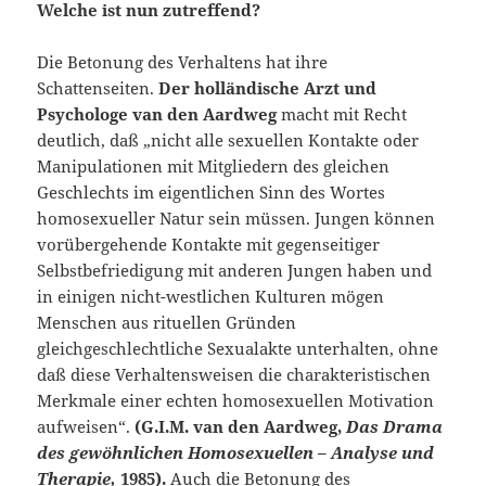
Welche ist nun zutreffend?
Die Betonung des Verhaltens hat ihre
Schattenseiten.
Der holländische Arzt und
Psychologe van den Aardweg
macht mit Recht
deutlich, daß „nicht alle sexuellen Kontakte oder
Manipulationen mit Mitgliedern des gleichen
Geschlechts im eigentlichen Sinn des Wortes
homosexueller Natur sein müssen. Jungen können
vorübergehende Kontakte mit gegenseitiger
Selbstbefriedigung mit anderen Jungen haben und
in einigen nicht-westlichen Kulturen mögen
Menschen aus rituellen Gründen
gleichgeschlechtliche Sexualakte unterhalten, ohne
daß diese Verhaltensweisen die charakteristischen
Merkmale einer echten homosexuellen Motivation
aufweisen“.
(G.I.M. van den Aardweg,
Das Drama
des gewöhnlichen Homosexuellen – Analyse und
Therapie,
1985).
Auch die Betonung des