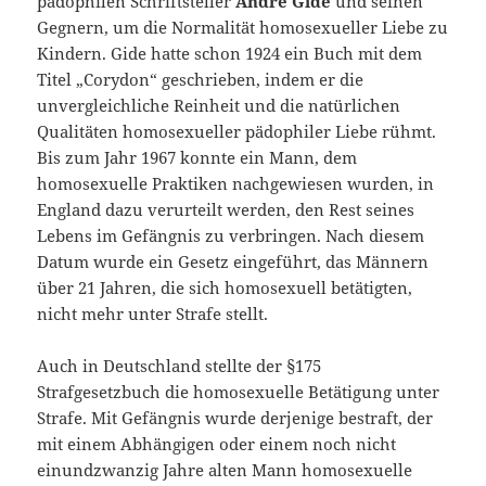
pädophilen Schriftsteller
André Gide
und seinen
Gegnern, um die Normalität homosexueller Liebe zu
Kindern. Gide hatte schon 1924 ein Buch mit dem
Titel „Corydon“ geschrieben, indem er die
unvergleichliche Reinheit und die natürlichen
Qualitäten homosexueller pädophiler Liebe rühmt.
Bis zum Jahr 1967 konnte ein Mann, dem
homosexuelle Praktiken nachgewiesen wurden, in
England dazu verurteilt werden, den Rest seines
Lebens im Gefängnis zu verbringen. Nach diesem
Datum wurde ein Gesetz eingeführt, das Männern
über 21 Jahren, die sich homosexuell betätigten,
nicht mehr unter Strafe stellt.
Auch in Deutschland stellte der §175
Strafgesetzbuch die homosexuelle Betätigung unter
Strafe. Mit Gefängnis wurde derjenige bestraft, der
mit einem Abhängigen oder einem noch nicht
einundzwanzig Jahre alten Mann homosexuelle