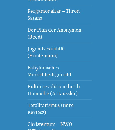
Pergamonaltar – Thron
Satans
Der Plan der Anonymen
(Reed)
Jugendsexualität
(Huntemann)
Babylonisches
Menschheitsgericht
Kulturrevolution durch
Homoehe (A.Häussler)
Totalitarismus (Imre
Kertész)
Christentum + NWO