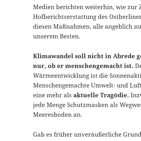
Medien berichten weiterhin, wie zur 
Hofberichtserstattung des Ostberline
diesen Maßnahmen, alle angeblich n
unserem Besten.
Klimawandel soll nicht in Abrede ge
nur, ob er menschengemacht ist.
De
Wärmeentwicklung ist die Sonnenaktiv
Menschengemachte Umwelt- und Luftv
eine mehr als
aktuelle Tragödie.
Inz
jede Menge Schutzmasken als Wegwe
Meeresboden an.
Gab es früher unveräußerliche Grundr