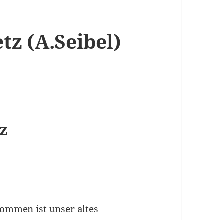
z (A.Seibel)
z
ommen ist unser altes