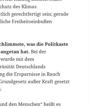
chutz des Klimas
ich gerechtfertigt sein; gerade
liche Freiheitseinbußen
chlimmste, was die Politkaste
 angetan hat.
Bei der
8 wurde mit dem
ränität Deutschlands
ng die Ersparnisse in Rauch
 Grundgesetz außer Kraft gesetzt
.
 und den Menschen“ heißt es