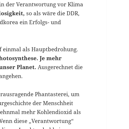
in der Verantwortung vor Klima
osigkeit,
so als wäre die DDR,
dkorea ein Erfolgs- und
uf einmal als Hauptbedrohung.
hotosynthese.
Je mehr
unser Planet.
Ausgerechnet die
 angehen.
herausragende Phantasterei, um
urgeschichte der Menschheit
zehnmal mehr Kohlendioxid als
Wenn diese „Verantwortung“