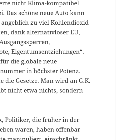
rte nicht Klima-kompatibel
bei. Das schöne neue Auto kann
 angeblich zu viel Kohlendioxid
ten, dank alternativloser EU,
 „Ausgangssperren,
ote, Eigentumsentziehungen“.
für die globale neue
tnummer in höchster Potenz.
e die Gesetze. Man wird an G.K.
ubt nicht etwa nichts, sondern
olitiker, die früher in der
eben waren, haben offenbar
te manipuliert, einschränkt,