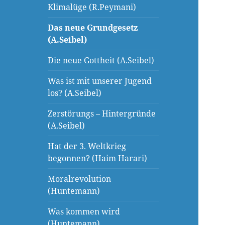
Klimalüge (R.Peymani)
Das neue Grundgesetz
(A.Seibel)
Die neue Gottheit (A.Seibel)
Was ist mit unserer Jugend
los? (A.Seibel)
Zerstörungs – Hintergründe
(A.Seibel)
Hat der 3. Weltkrieg
begonnen? (Haim Harari)
Moralrevolution
(Huntemann)
Was kommen wird
(Huntemann)