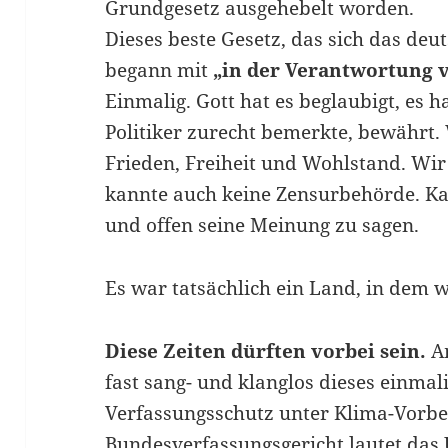
Grundgesetz ausgehebelt worden.
Dieses beste Gesetz, das sich das deu
begann mit
„in der Verantwortung 
Einmalig. Gott hat es beglaubigt, es h
Politiker zurecht bemerkte, bewährt.
Frieden, Freiheit und Wohlstand. Wi
kannte auch keine Zensurbehörde. Ka
und offen seine Meinung zu sagen.
Es war tatsächlich ein Land, in dem w
Diese Zeiten dürften vorbei sein.
Am
fast sang- und klanglos dieses einma
Verfassungsschutz unter Klima-Vorbe
Bundesverfassungsgericht lautet das U