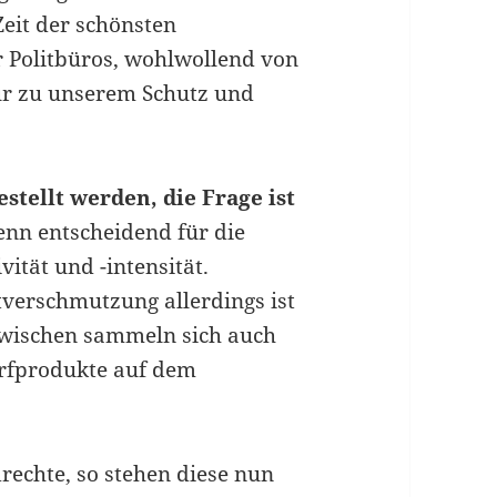
Zeit der schönsten
r Politbüros, wohlwollend von
ur zu unserem Schutz und
stellt werden, die Frage ist
nn entscheidend für die
ität und -intensität.
erschmutzung allerdings ist
wischen sammeln sich auch
rfprodukte auf dem
echte, so stehen diese nun