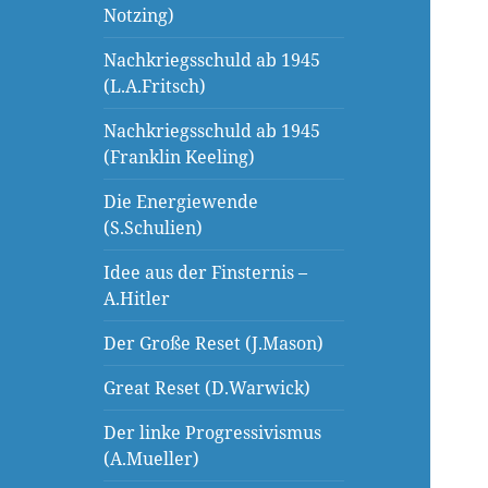
Notzing)
Nachkriegsschuld ab 1945
(L.A.Fritsch)
Nachkriegsschuld ab 1945
(Franklin Keeling)
Die Energiewende
(S.Schulien)
Idee aus der Finsternis –
A.Hitler
Der Große Reset (J.Mason)
Great Reset (D.Warwick)
Der linke Progressivismus
(A.Mueller)