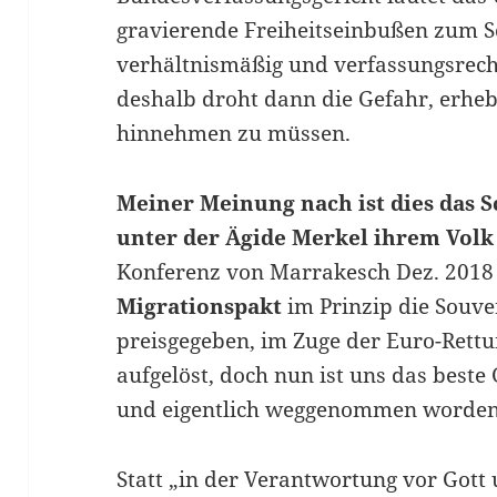
gravierende Freiheitseinbußen zum S
verhältnismäßig und verfassungsrechtl
deshalb droht dann die Gefahr, erheb
hinnehmen zu müssen.
Meiner Meinung nach ist dies das S
unter der Ägide Merkel ihrem Volk
Konferenz von Marrakesch Dez. 201
Migrationspakt
im Prinzip die Souve
preisgegeben, im Zuge der Euro-Rettu
aufgelöst, doch nun ist uns das beste
und eigentlich weggenommen worden
Statt „in der Verantwortung vor Gott