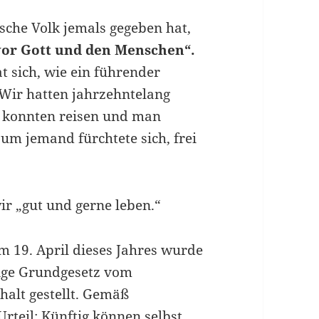
tsche Volk jemals gegeben hat,
vor Gott und den Menschen“.
at sich, wie ein führender
 Wir hatten jahrzehntelang
r konnten reisen und man
um jemand fürchtete sich, frei
ir „gut und gerne leben.“
 19. April dieses Jahres wurde
lige Grundgesetz vom
halt gestellt. Gemäß
rteil: Künftig können selbst