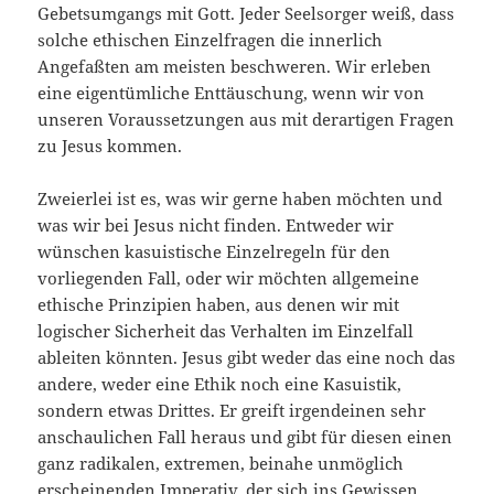
Gebetsumgangs mit Gott. Jeder Seelsorger weiß, dass
solche ethischen Einzelfragen die innerlich
Angefaßten am meisten beschweren. Wir erleben
eine eigentümliche Enttäuschung, wenn wir von
unseren Voraussetzungen aus mit derartigen Fragen
zu Jesus kommen.
Zweierlei ist es, was wir gerne haben möchten und
was wir bei Jesus nicht finden. Entweder wir
wünschen kasuistische Einzelregeln für den
vorliegenden Fall, oder wir möchten allgemeine
ethische Prinzipien haben, aus denen wir mit
logischer Sicherheit das Verhalten im Einzelfall
ableiten könnten. Jesus gibt weder das eine noch das
andere, weder eine Ethik noch eine Kasuistik,
sondern etwas Drittes. Er greift irgendeinen sehr
anschaulichen Fall heraus und gibt für diesen einen
ganz radikalen, extremen, beinahe unmöglich
erscheinenden Imperativ, der sich ins Gewissen