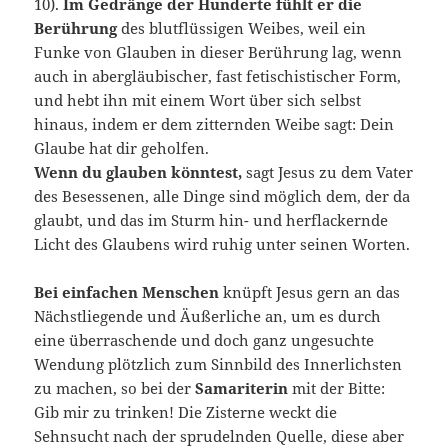
10).
Im Gedränge der Hunderte fühlt er die
Berührung
des blutflüssigen Weibes, weil ein
Funke von Glauben in dieser Berührung lag, wenn
auch in abergläubischer, fast fetischistischer Form,
und hebt ihn mit einem Wort über sich selbst
hinaus, indem er dem zitternden Weibe sagt: Dein
Glaube hat dir geholfen.
Wenn du glauben könntest,
sagt Jesus zu dem Vater
des Besessenen, alle Dinge sind möglich dem, der da
glaubt, und das im Sturm hin- und herflackernde
Licht des Glaubens wird ruhig unter seinen Worten.
Bei einfachen Menschen
knüpft Jesus gern an das
Nächstliegende und Äußerliche an, um es durch
eine überraschende und doch ganz ungesuchte
Wendung plötzlich zum Sinnbild des Innerlichsten
zu machen, so bei der
Samariterin
mit der Bitte:
Gib mir zu trinken! Die Zisterne weckt die
Sehnsucht nach der sprudelnden Quelle, diese aber