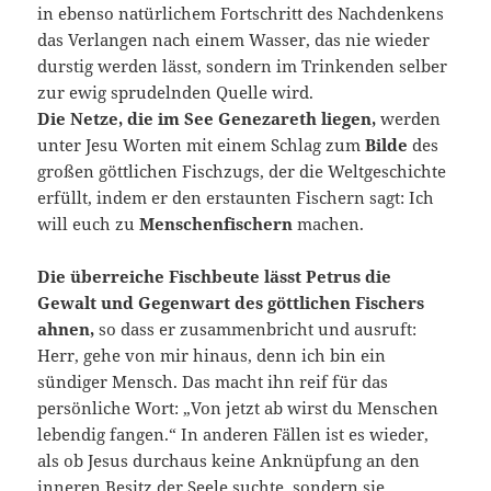
in ebenso natürlichem Fortschritt des Nachdenkens
das Verlangen nach einem Wasser, das nie wieder
durstig werden lässt, sondern im Trinkenden selber
zur ewig sprudelnden Quelle wird.
Die Netze, die im See Genezareth liegen,
werden
unter Jesu Worten mit einem Schlag zum
Bilde
des
großen göttlichen Fischzugs, der die Weltgeschichte
erfüllt, indem er den erstaunten Fischern sagt: Ich
will euch zu
Menschenfischern
machen.
Die überreiche Fischbeute lässt Petrus die
Gewalt und Gegenwart des göttlichen Fischers
ahnen,
so dass er zusammenbricht und ausruft:
Herr, gehe von mir hinaus, denn ich bin ein
sündiger Mensch. Das macht ihn reif für das
persönliche Wort: „Von jetzt ab wirst du Menschen
lebendig fangen.“ In anderen Fällen ist es wieder,
als ob Jesus durchaus keine Anknüpfung an den
inneren Besitz der Seele suchte, sondern sie