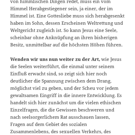
von himmlischen Dingen redet, muss ein vom
Himmel Herabgestiegener sein, ja einer, der im
Himmel ist. Eine Gottesliebe muss sich herabgesenkt
haben im Sohn, dessen Erscheinen Weltrettung und
Weltgericht zugleich ist. So kann Jesus eine Seele,
scheinbar ohne Anknüpfung an ihren bisherigen
Besitz, unmittelbar auf die höchsten Höhen führen.
Wenden wir uns nun weiter zu der Art,
wie Jesus
die Seelen weiterführt, die einmal unter seinem
Einfluß erwacht sind, so zeigt sich hier noch
deutlicher die Spannung zwischen dem Drang,
möglichst viel zu geben, und der Scheu vor jedem
gewaltsamen Eingriff in die innere Entwicklung. Es
handelt sich hier zunächst um die vielen ethischen
Einzelfragen, die die Gewissen beschweren und
nach seelsorgerlichem Rat ausschauen lassen,
Fragen auf dem Gebiet des sozialen
Zusammenlebens, des sexuellen Verkehrs, des