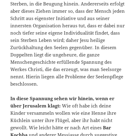
Sterben, in die Beugung hinein. Andererseits erfolgt
aber dieses Ziehen immer so, dass der Mensch jeden
Schritt aus eigenster Initiative und aus seiner
innersten Organisation heraus tut, dass er dabei nur
noch tiefer seine eigene Individualität findet, dass
sein Sterben Leben wird; daher Jesu heilige
Zurückhaltung den Seelen gegenüber. In diesem
Doppelten liegt die ungeheure, die ganze
Menschengeschichte erfüllende Spannung des
Werkes Christi, die das erzeugt, was man Seelsorge
nennt. Hierin liegen alle Probleme der Seelenpflege
beschlossen.
In diese Spannung sehen wir hinein, wenn er
über Jerusalem klagt:
Wie oft habe ich deine
Kinder versammeln wollen wie eine Henne ihre
Küchlein unter ihre Flügel, aber ihr habt nicht
gewollt. Wie leicht hätte er nach Art eines
Bar
Kochba
und anderer Messiasse durch suggestive