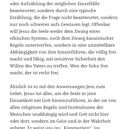
oder Aufzählung der möglichen Einzelfälle
beantwortet, sondern durch eine typische
Erzählung, die die Frage nicht beantwortet, sondern
nur noch schwerer aufs Gewissen legt. Offenbar
will Jesus die Seele weder dem Zwang eines
ethischen Systems, noch dem Zwang kasuistischer
Regeln unterwerfen, sondern in eine unmittelbare
Abhängigkeit von ihm hineinführen, die völlig frei
macht und fähig, mit intuitiver Sicherheit den
Willen des Vaters zu treffen. Wen der Sohn frei
macht, der ist recht frei.
Ähnlich ist es mit den Anweisungen Jesu zum
Gebet. Jesus tut alles, um die Seele in jene
Einsamkeit mit Gott hineinzuführen, in der sie von
allen religiösen Regeln und Institutionen der
Menschen unabhängig wird und Gott nicht hier
oder dort, sondern im Geist und in der Wahrheit
anbetet. Er weist uns ins „Kämmerlein“, ins