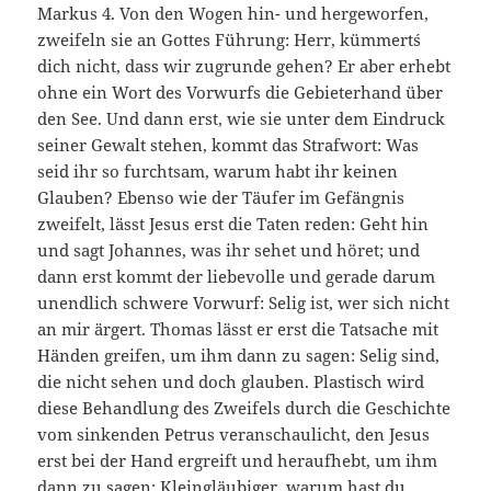
Markus 4. Von den Wogen hin- und hergeworfen,
zweifeln sie an Gottes Führung: Herr, kümmert´s
dich nicht, dass wir zugrunde gehen? Er aber erhebt
ohne ein Wort des Vorwurfs die Gebieterhand über
den See. Und dann erst, wie sie unter dem Eindruck
seiner Gewalt stehen, kommt das Strafwort: Was
seid ihr so furchtsam, warum habt ihr keinen
Glauben? Ebenso wie der Täufer im Gefängnis
zweifelt, lässt Jesus erst die Taten reden: Geht hin
und sagt Johannes, was ihr sehet und höret; und
dann erst kommt der liebevolle und gerade darum
unendlich schwere Vorwurf: Selig ist, wer sich nicht
an mir ärgert. Thomas lässt er erst die Tatsache mit
Händen greifen, um ihm dann zu sagen: Selig sind,
die nicht sehen und doch glauben. Plastisch wird
diese Behandlung des Zweifels durch die Geschichte
vom sinkenden Petrus veranschaulicht, den Jesus
erst bei der Hand ergreift und heraufhebt, um ihm
dann zu sagen: Kleingläubiger, warum hast du