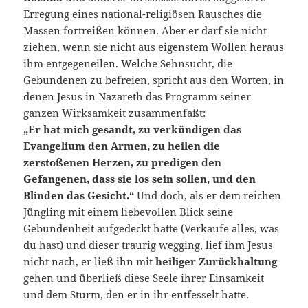
Erregung eines national-religiösen Rausches die
Massen fortreißen können. Aber er darf sie nicht
ziehen, wenn sie nicht aus eigenstem Wollen heraus
ihm entgegeneilen. Welche Sehnsucht, die
Gebundenen zu befreien, spricht aus den Worten, in
denen Jesus in Nazareth das Programm seiner
ganzen Wirksamkeit zusammenfaßt:
„Er hat mich gesandt, zu verkündigen das
Evangelium den Armen, zu heilen die
zerstoßenen Herzen, zu predigen den
Gefangenen, dass sie los sein sollen, und den
Blinden das Gesicht.“
Und doch, als er dem reichen
Jüngling mit einem liebevollen Blick seine
Gebundenheit aufgedeckt hatte (Verkaufe alles, was
du hast) und dieser traurig wegging, lief ihm Jesus
nicht nach, er ließ ihn mit
heiliger Zurückhaltung
gehen und überließ diese Seele ihrer Einsamkeit
und dem Sturm, den er in ihr entfesselt hatte.