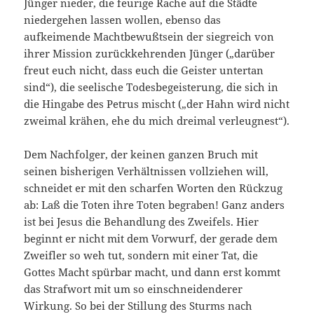
Jünger nieder, die feurige Rache auf die Städte
niedergehen lassen wollen, ebenso das
aufkeimende Machtbewußtsein der siegreich von
ihrer Mission zurückkehrenden Jünger („darüber
freut euch nicht, dass euch die Geister untertan
sind“), die seelische Todesbegeisterung, die sich in
die Hingabe des Petrus mischt („der Hahn wird nicht
zweimal krähen, ehe du mich dreimal verleugnest“).
Dem Nachfolger, der keinen ganzen Bruch mit
seinen bisherigen Verhältnissen vollziehen will,
schneidet er mit den scharfen Worten den Rückzug
ab: Laß die Toten ihre Toten begraben! Ganz anders
ist bei Jesus die Behandlung des Zweifels. Hier
beginnt er nicht mit dem Vorwurf, der gerade dem
Zweifler so weh tut, sondern mit einer Tat, die
Gottes Macht spürbar macht, und dann erst kommt
das Strafwort mit um so einschneidenderer
Wirkung. So bei der Stillung des Sturms nach