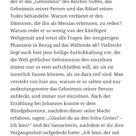
der er das „Geheimnis“ des Reiches Gottes, das
Geheimnis seiner Person und das Rätsel seines
Todes behandelte. Warum verbietet er den
Dämonen, die ihn als Messias erkennen, zu reden?
Warum redet er so wenig von der künftigen
Weltgestalt und weist alle Fragen der neugierigen
Phantasie in Bezug auf das Weltende ab? Vielleicht
liegt auch hier jene heilige Zurückhaltung vor, die
die Welt göttlicher Geheimnisse den einzelnen
immer nur so weit aufschließen will, als sie sie
innerlich fassen können, als sie dazu reif sind. Man
versteht von hier aus, warum er so selten und nur
andeutungsweise das Geheimnis seiner Person
aufdeckt, und immer nur einzelnen. Nach der
Erzählung bei Johannes konnte er dem
Blindgeborenen, nachdem dieser seine Macht
erfahren, sagen: „Glaubst du an den Sohn Gottes? –
Ich bin´s!“ und der Samariterin, nachdem er ihr ihre
Vergangenheit aufgedeckt hatte: „Ich bin´s, der mit