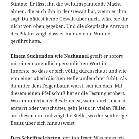
Stimme. Er lässt ihn die weltumspannende Macht
ahnen, die auch ihn in der Gewalt hat, wenn er ihm
sagt: Du hättest keine Gewalt über mich, wäre sie dir
nicht von oben gegeben. Und die skeptische Antwort
des Pilatus zeigt, dass er hier an eine Wunde
gerührt hatte.
Einem Suchenden wie Nathanael
greift er sofort
mit einem unendlich persönlichen Wort ins
Innerste, so dass er sich völlig durchschaut und wie
von einer überirdischen Helle umleuchtet fühlt: Als
du unter dem Feigenbaum warst, sah ich dich. Mit
diesem einen Pfeilschuß hat er die Festung erobert.
Wo ein innerlicher Besitz da ist, wenn auch noch so
erstarrt oder verschüttet, geht Jesus in vielen Fällen
auf diesen ein und zeigt die Stelle, wo der seitherige
Besitz über sich hinausweist.
Den Schriftgelehrten,
der ihn fragt: Was muss ich