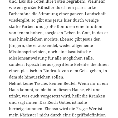
und: Laß die Toten ihre Toten begraben). Vielmehr
wie ein großer Künstler durch ein paar starke
Farbentöne die Stimmung einer ganzen Landschaft
wiedergibt, so gibt uns Jesus hier durch wenige
starke Farben und große Konturen eine Intuition
von jenem hohen, sorglosen Leben in Gott, in das er
uns hineinziehen möchte. Ebenso gibt Jesus den
Jüngern, die er aussendet, weder allgemeine
Missionsprinzipien, noch eine kasuistische
Missionsanweisung für alle möglichen Fälle,
sondern typisch herausgegriffene Befehle, die ihnen
einen plastischen Eindruck von dem Geist geben, in
dem sie hinausziehen sollen.
Nehmt keine Tasche, keinen Beutel. Wenn ihr in ein
Haus kommt, so bleibt in diesem Hause, eßt und
trinkt, was euch vorgesetzt wird, heilt die Kranken
und sagt ihnen: Das Reich Gottes ist nahe
herbeigekommen. Ebenso wird die Frage: Wer ist
mein Nächster? nicht durch eine Begriffsdefinition