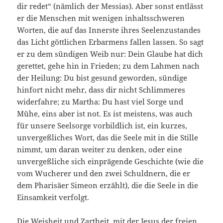
dir redet“ (nämlich der Messias). Aber sonst entlässt
er die Menschen mit wenigen inhaltsschweren
Worten, die auf das Innerste ihres Seelenzustandes
das Licht göttlichen Erbarmens fallen lassen. So sagt
er zu dem sündigen Weib nur: Dein Glaube hat dich
gerettet, gehe hin in Frieden; zu dem Lahmen nach
der Heilung: Du bist gesund geworden, sündige
hinfort nicht mehr, dass dir nicht Schlimmeres
widerfahre; zu Martha: Du hast viel Sorge und
Mühe, eins aber ist not. Es ist meistens, was auch
für unsere Seelsorge vorbildlich ist, ein kurzes,
unvergeßliches Wort, das die Seele mit in die Stille
nimmt, um daran weiter zu denken, oder eine
unvergeßliche sich einprägende Geschichte (wie die
vom Wucherer und den zwei Schuldnern, die er
dem Pharisäer Simeon erzählt), die die Seele in die
Einsamkeit verfolgt.
Die Weisheit und Zartheit, mit der Jesus der freien