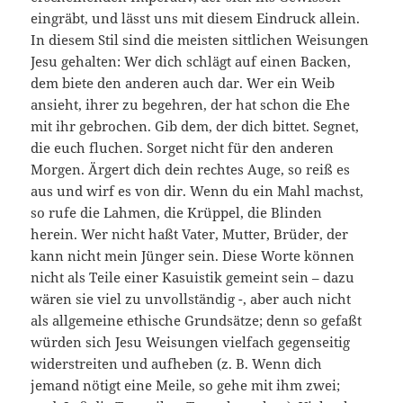
eingräbt, und lässt uns mit diesem Eindruck allein.
In diesem Stil sind die meisten sittlichen Weisungen
Jesu gehalten: Wer dich schlägt auf einen Backen,
dem biete den anderen auch dar. Wer ein Weib
ansieht, ihrer zu begehren, der hat schon die Ehe
mit ihr gebrochen. Gib dem, der dich bittet. Segnet,
die euch fluchen. Sorget nicht für den anderen
Morgen. Ärgert dich dein rechtes Auge, so reiß es
aus und wirf es von dir. Wenn du ein Mahl machst,
so rufe die Lahmen, die Krüppel, die Blinden
herein. Wer nicht haßt Vater, Mutter, Brüder, der
kann nicht mein Jünger sein. Diese Worte können
nicht als Teile einer Kasuistik gemeint sein – dazu
wären sie viel zu unvollständig -, aber auch nicht
als allgemeine ethische Grundsätze; denn so gefaßt
würden sich Jesu Weisungen vielfach gegenseitig
widerstreiten und aufheben (z. B. Wenn dich
jemand nötigt eine Meile, so gehe mit ihm zwei;