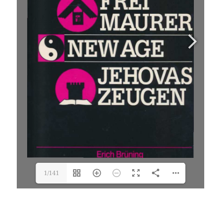
1/141