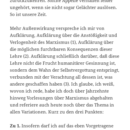
zurückzukehren. Solche Appelle verhallen leider
ungehört, wenn sie nicht sogar Gelächter auslösen.
So ist unsere Zeit.
Mehr Außenwirkung verspreche ich mir von
Aufklärung, Aufklärung über die Anstößigkeit und
Verlogenheit des Marxismus (1), Aufklärung über
die möglichen furchtbaren Konsequenzen dieser
Lehre (2). Aufklärung schließlich darüber, daß diese
Lehre nicht die Frucht humanitärer Gesinnung ist,
sondern dem Wahn der Selbstvergottung entspringt,
verbunden mit der Verachtung all dessen ist, was
andere geschaffen haben (3). Ich glaube, ich weiß,
wovon ich rede, habe ich doch über Jahrzehnte
hinweg Vorlesungen über Marxismus abgehalten
und referiere auch heute noch über das Thema in
allen Variationen. Kurz zu den drei Punkten:
Zu 1.
Insofern darf ich auf das eben Vorgetragene