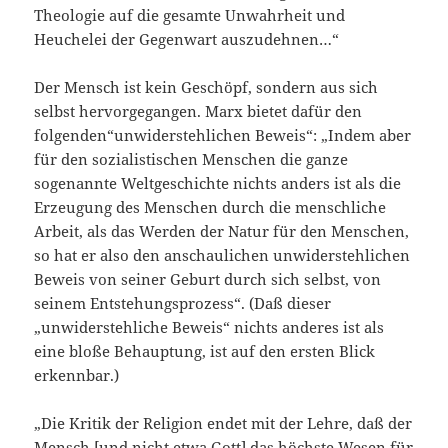
Theologie auf die gesamte Unwahrheit und
Heuchelei der Gegenwart auszudehnen…“
Der Mensch ist kein Geschöpf, sondern aus sich
selbst hervorgegangen. Marx bietet dafür den
folgenden“unwiderstehlichen Beweis“: „Indem aber
für den sozialistischen Menschen die ganze
sogenannte Weltgeschichte nichts anders ist als die
Erzeugung des Menschen durch die menschliche
Arbeit, als das Werden der Natur für den Menschen,
so hat er also den anschaulichen unwiderstehlichen
Beweis von seiner Geburt durch sich selbst, von
seinem Entstehungsprozess“. (Daß dieser
„unwiderstehliche Beweis“ nichts anderes ist als
eine bloße Behauptung, ist auf den ersten Blick
erkennbar.)
„Die Kritik der Religion endet mit der Lehre, daß der
Mensch [und nicht etwa Gott] das höchste Wesen für