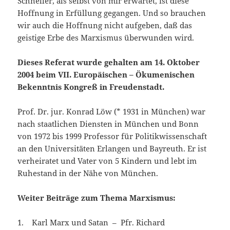
Schneller, als selbst von mir erwartet, ist diese
Hoffnung in Erfüllung gegangen. Und so brauchen
wir auch die Hoffnung nicht aufgeben, daß das
geistige Erbe des Marxismus überwunden wird.
Dieses Referat wurde gehalten am 14. Oktober
2004 beim VII. Europäischen – Ökumenischen
Bekenntnis Kongreß in Freudenstadt.
Prof. Dr. jur. Konrad Löw (* 1931 in München) war
nach staatlichen Diensten in München und Bonn
von 1972 bis 1999 Professor für Politikwissenschaft
an den Universitäten Erlangen und Bayreuth. Er ist
verheiratet und Vater von 5 Kindern und lebt im
Ruhestand in der Nähe von München.
Weiter Beiträge zum Thema Marxismus:
1. Karl Marx und Satan – Pfr. Richard