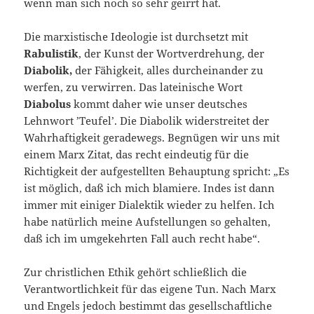
wenn man sich noch so sehr geirrt hat.
Die marxistische Ideologie ist durchsetzt mit
Rabulistik
, der Kunst der Wortverdrehung, der
Diabolik,
der Fähigkeit, alles durcheinander zu
werfen, zu verwirren. Das lateinische Wort
Diabolus
kommt daher wie unser deutsches
Lehnwort ’Teufel’. Die Diabolik widerstreitet der
Wahrhaftigkeit geradewegs. Begnügen wir uns mit
einem Marx Zitat, das recht eindeutig für die
Richtigkeit der aufgestellten Behauptung spricht: „Es
ist möglich, daß ich mich blamiere. Indes ist dann
immer mit einiger Dialektik wieder zu helfen. Ich
habe natürlich meine Aufstellungen so gehalten,
daß ich im umgekehrten Fall auch recht habe“.
Zur christlichen Ethik gehört schließlich die
Verantwortlichkeit für das eigene Tun. Nach Marx
und Engels jedoch bestimmt das gesellschaftliche