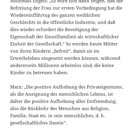
Nochmals Engels: „Es wird sich dann zeigen, daß die
Befreiung der Frau zur ersten Vorbedingung hat die
Wiedereinffihrtug des ganzen weiblichen
Geschlechts in die öffentliche Industrie, und daß
dies wieder erfordert die Beseitigung der
Eigenschaft der Einzelfamilieii als wirtschaftlicher
Einheit der Gesellschaft.“ So werden heute Mütter
von ihren Kindern „befreit“, damit sie im
Erwerbsleben eingesetzt werden können, während
andererseits Millionen arbeitslos sind, die keine
Kinder zu betreuen haben.
Marx: „Die positive Aufhebung des Privateigentums,
als die Aneignung des menschlichen Lebens, ist
daher die positive Aufhebung aller Entfremdung,
also die Rückkehr des Menschen aus Religion,
Familie, Staat etc. in sein menschliches, d. h.
gesellschaftliches Dasein“.