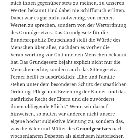
mich ihnen gegenüber stets zu meinen, zu unseren
Werten bekannt Lind dabei nie Schiffbruch erlitten.
Dabei war es gar nicht notwendig, von meinen
Werten zu sprechen, sondern von der Wertordnung
des Grundgesetzes. Das Grundgesetz für die
Bundesrepublik Deutschland stellt die Würde des
Menschen über alles, nachdem es vorher die
Verantwortung vor Gott und den Menschen bekannt
hat. Das Grundgesetz bejaht explizit nicht nur die
Menschenrechte, sondern auch das Sittengesetz.
Ferner heißt es ausdrücklich: „Ehe und Familie
stehen unter dem besonderen Schutz der staatlichen
Ordnung. Pflege und Erziehung der Kinder sind das
natürliche Recht der Eltern und die zuvörderst
ihnen obliegende Pflicht.“ Wenn wir darauf
hinweisen, so muten wir anderen nicht unsere
eigene höchst subjektive Meinung zu, sondern das,
was die Väter und Mütter des
Grundgesetzes
nach
wochenlangen Debatten als gleichsam historischen