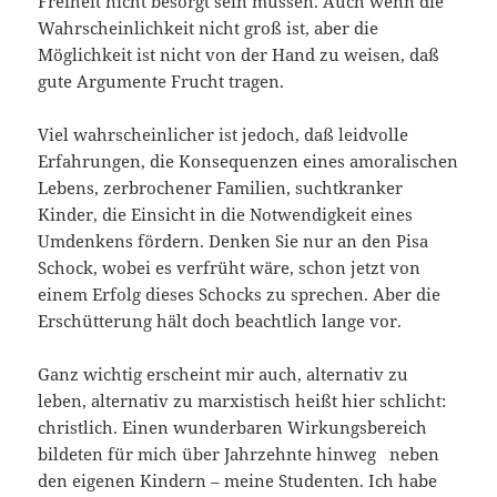
Freiheit nicht besorgt sein müssen. Auch wenn die
Wahrscheinlichkeit nicht groß ist, aber die
Möglichkeit ist nicht von der Hand zu weisen, daß
gute Argumente Frucht tragen.
Viel wahrscheinlicher ist jedoch, daß leidvolle
Erfahrungen, die Konsequenzen eines amoralischen
Lebens, zerbrochener Familien, suchtkranker
Kinder, die Einsicht in die Notwendigkeit eines
Umdenkens fördern. Denken Sie nur an den Pisa
Schock, wobei es verfrüht wäre, schon jetzt von
einem Erfolg dieses Schocks zu sprechen. Aber die
Erschütterung hält doch beachtlich lange vor.
Ganz wichtig erscheint mir auch, alternativ zu
leben, alternativ zu marxistisch heißt hier schlicht:
christlich. Einen wunderbaren Wirkungsbereich
bildeten für mich über Jahrzehnte hinweg neben
den eigenen Kindern – meine Studenten. Ich habe