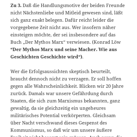
Zu 3.
Daß die Handlungsmotive der beiden Freunde
nicht Nächstenliebe und Mitleid gewesen sind, läßt
sich ganz exakt belegen. Dafür reicht leider die
vorgegebene Zeit nicht aus. Wer insofern näher
einsteigen möchte, der sei insbesondere auf das
Buch „Der Mythos Marx“ verwiesen. (Konrad Löw
“Der Mythos Marx und seine Macher. Wie aus
Geschichten Geschichte wird“)
.
Wer die Erfolgsaussichten skeptisch beurteilt,
braucht dennoch nicht zu verzagen. Er soll hoffen
gegen alle Wahrscheinlichkeit. Blicken wir 20 Jahre
zurück. Damals war unsere Gefährdung durch
Staaten, die sich zum Marxismus bekannten, ganz
gewaltig, da sie gleichzeitig ein ungeheures
militärisches Potential verkörperten. Gleichsam
über Nacht verschwand dieses Gespenst des
Kommunismus, so daß wir um unsere äußere