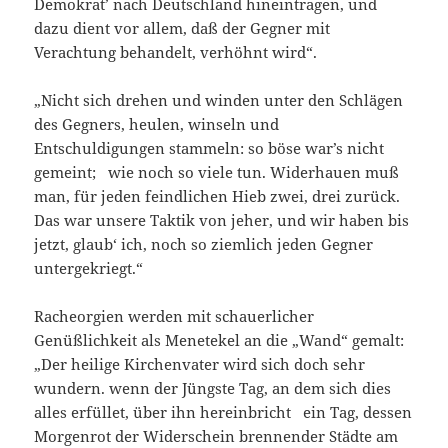
Demokrat’ nach Deutschland hineintragen, und
dazu dient vor allem, daß der Gegner mit
Verachtung behandelt, verhöhnt wird“.
„Nicht sich drehen und winden unter den Schlägen
des Gegners, heulen, winseln und
Entschuldigungen stammeln: so böse war’s nicht
gemeint; wie noch so viele tun. Widerhauen muß
man, für jeden feindlichen Hieb zwei, drei zurück.
Das war unsere Taktik von jeher, und wir haben bis
jetzt, glaub‘ ich, noch so ziemlich jeden Gegner
untergekriegt.“
Racheorgien werden mit schauerlicher
Genüßlichkeit als Menetekel an die „Wand“ gemalt:
„Der heilige Kirchenvater wird sich doch sehr
wundern. wenn der Jüngste Tag, an dem sich dies
alles erfüllet, über ihn hereinbricht ein Tag, dessen
Morgenrot der Widerschein brennender Städte am