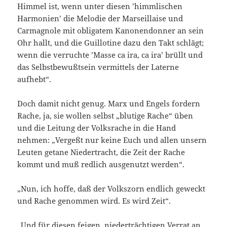
Himmel ist, wenn unter diesen ’himmlischen
Harmonien’ die Melodie der Marseillaise und
Carmagnole mit obligatem Kanonendonner an sein
Ohr hallt, und die Guillotine dazu den Takt schlägt;
wenn die verruchte ’Masse ca ira, ca ira’ brüllt und
das Selbstbewußtsein vermittels der Laterne
aufhebt“.
Doch damit nicht genug. Marx und Engels fordern
Rache, ja, sie wollen selbst „blutige Rache“ üben
und die Leitung der Volksrache in die Hand
nehmen: „Vergeßt nur keine Euch und allen unsern
Leuten getane Niedertracht, die Zeit der Rache
kommt und muß redlich ausgenutzt werden“.
„Nun, ich hoffe, daß der Volkszorn endlich geweckt
und Rache genommen wird. Es wird Zeit“.
„Und für diesen feigen, niederträchtigen Verrat an