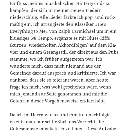
Einfluss mei­nes musikalischen Hintergrunds zu
kämpfen, der sich in meinen neuen Liedern
niederschlug. Alle Lieder färbte ich pop‑ und rock­
mäßig ein. Ich arrangierte den Klassiker »He’s
Everything to Me« von Ralph Carmichael um in ein
bluesiges 6/8‑Tempo, ergänzte es mit Blues‑Riffs
(kurzen, wiederholten Akkordfolgen) auf dem Kla­
vier und einem Gesangsstil, der direkt aus den Pubs
stammte, wo ich früher aufgetreten war. Ich
wunderte mich, dass mich niemand aus der
Gemeinde darauf ansprach und kritisierte. Ich war
dankbar, dass sie so tolerant waren, aber heute
frage ich mich, was wohl geschehen wäre, wenn
mich jemand zur Seite genommen und mir die
Gefahren dieser Vorgehensweise erklärt hätte.
Da ich im Herrn wuchs und ihm treu nachfolgte,
erteilte man mir schließlich das Vorrecht, die
Gottesdienste musikalisch zu leiten. Diese Aufgabe