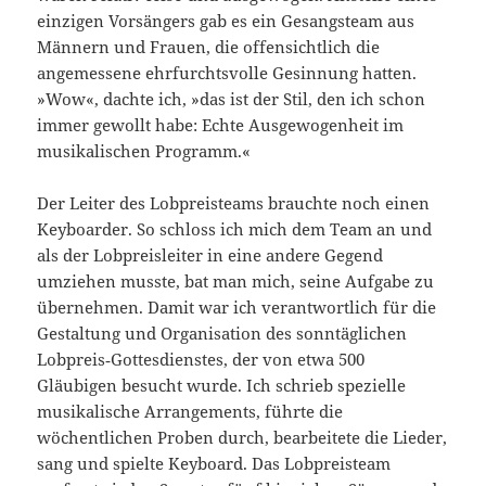
einzigen Vorsängers gab es ein Gesangsteam aus
Männern und Frauen, die offensichtlich die
angemessene ehrfurchtsvolle Gesinnung hatten.
»Wow«, dachte ich, »das ist der Stil, den ich schon
immer gewollt habe: Echte Ausgewo­genheit im
musikalischen Programm.«
Der Leiter des Lobpreisteams brauchte noch einen
Keyboarder. So schloss ich mich dem Team an und
als der Lobpreisleiter in eine andere Gegend
umziehen musste, bat man mich, seine Aufgabe zu
übernehmen. Damit war ich verantwortlich für die
Gestaltung und Organisation des sonntäglichen
Lobpreis‑Gottesdienstes, der von etwa 500
Gläubigen besucht wurde. Ich schrieb spezielle
musikalische Arrangements, führte die
wöchentlichen Proben durch, be­arbeitete die Lieder,
sang und spielte Keyboard. Das Lobpreisteam