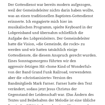
Der Gottesdienst war bereits modern aufgezogen,
weil der Ge­meindeleiter nichts darin haben wollte,
was an einen traditionel­len Baptisten‑Gottesdienst
erinnerte. Ich engagierte mich hier im
musikalischen Programm, spielte Keyboard in der
Lobpreisband und übernahm schließlich die
Aufgabe des Lobpreisleiters. Der Gemeindeleiter
hatte die Vision, »die Gemeinde, die rockt« zu
werden und wir hatten tatsächlich einige
Gottesdienste, die diesem Anspruch gerecht wurden.
Eines Sonntagsmorgens führten wir den
aggressiv‑fetzigen Hit »Some Kind of Wonderful«
von der Band Grand Funk Railroad, verwendeten
aber die »christianisierte« Version des
Bandmitglieds Mark Farner. Farner hatte den Text
verändert, sodass jetzt Jesus Christus der
Gegenstand der Leidenschaft war. (Das Ändern des
Textes und Beibehalten der Melodie ist eine übliche