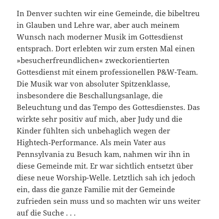
In Denver suchten wir eine Gemeinde, die bibeltreu
in Glauben und Lehre war, aber auch meinem
Wunsch nach moderner Musik im Gottesdienst
entsprach. Dort erlebten wir zum ersten Mal einen
»besu­cherfreundlichen« zweckorientierten
Gottesdienst mit einem professionellen P&W-Team.
Die Musik war von absoluter Spitzenklasse,
insbesondere die Beschal­lungsanlage, die
Beleuchtung und das Tempo des Gottesdienstes. Das
wirkte sehr positiv auf mich, aber Judy und die
Kinder fühl­ten sich unbehaglich wegen der
Hightech‑Performance. Als mein Vater aus
Pennsylvania zu Besuch kam, nahmen wir ihn in
diese Gemeinde mit. Er war sichtlich entsetzt über
diese neue Worship­-Welle. Letztlich sah ich jedoch
ein, dass die ganze Familie mit der Gemeinde
zufrieden sein muss und so machten wir uns weiter
auf die Suche . . .