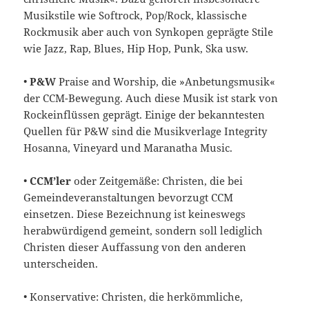
Musikstile wie Softrock, Pop/Rock, klassische
Rockmusik aber auch von Synkopen geprägte Stile
wie Jazz, Rap, Blues, Hip Hop, Punk, Ska usw.
•
P&W
Praise and Worship, die »Anbetungsmusik«
der CCM-Bewegung. Auch diese Musik ist stark von
Rockeinflüssen geprägt. Einige der bekanntesten
Quellen für P&W sind die Musikverlage Integrity
Hosanna, Vineyard und Maranatha Music.
•
CCM’ler
oder Zeitgemäße: Christen, die bei
Gemeindeveranstal­tungen bevorzugt CCM
einsetzen. Diese Bezeichnung ist keines­wegs
herabwürdigend gemeint, sondern soll lediglich
Christen dieser Auffassung von den anderen
unterscheiden.
• Konservative: Christen, die herkömmliche,