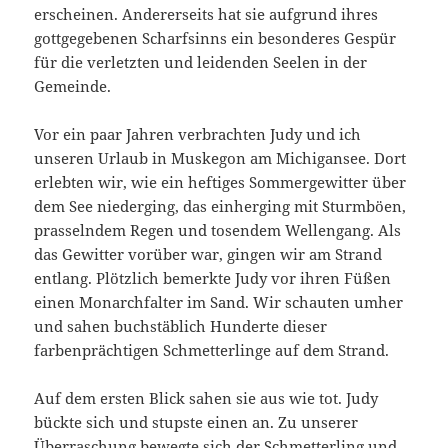
erscheinen. Andererseits hat sie aufgrund ihres
gottgegebenen Scharfsinns ein besonderes Gespür
für die verletzten und leidenden Seelen in der
Gemeinde.
Vor ein paar Jahren verbrachten Judy und ich
unseren Urlaub in Muskegon am Michigansee. Dort
erlebten wir, wie ein heftiges Som­mergewitter über
dem See niederging, das einherging mit Sturmbö­en,
prasselndem Regen und tosendem Wellengang. Als
das Gewitter vorüber war, gingen wir am Strand
entlang. Plötzlich bemerkte Judy vor ihren Füßen
einen Monarchfalter im Sand. Wir schauten umher
und sahen buchstäblich Hunderte dieser
farbenprächtigen Schmet­terlinge auf dem Strand.
Auf dem ersten Blick sahen sie aus wie tot. Judy
bückte sich und stupste einen an. Zu unserer
Überraschung bewegte sich der Schmetterling und