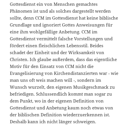
Gottesdienst ein von Menschen gemachtes
Phänomen ist und als solches dargestellt werden
sollte, denn CCM im Gottesdienst hat keine bi­blische
Grundlage und ignoriert Gottes Anweisungen für
eine ihm wohlgefällige Anbetung. CCM im
Gottesdienst vermittelt falsche Vorstellungen und
fördert einen fleischlichen Lebensstil. Beides
schadet der Einheit und der Wirksamkeit von
Christen. Ich glau­be außerdem, dass das eigentliche
Motiv für den Einsatz von CCM nicht die
Evangelisierung von Kirchendistanzierten war ‑ wie
man uns oft weis machen will ‑, sondern im
Wunsch wurzelt, den eigenen Musikgeschmack zu
befriedigen. Schlussendlich kommt man sogar zu
dem Punkt, wo in der eigenen Definition von
Gottesdienst und Anbetung kaum noch etwas von
der biblischen Definition wiederzu­erkennen ist.
Deshalb kann ich nicht länger schweigen.