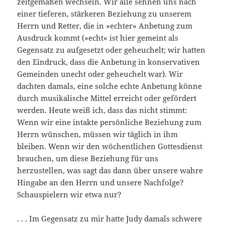
zeitgemäßen wechseln. Wir alle sehnen uns nach
einer tieferen, stärkeren Beziehung zu unserem
Herrn und Retter, die in »echter« Anbetung zum
Ausdruck kommt (»echt« ist hier gemeint als
Gegensatz zu aufgesetzt oder geheuchelt; wir hatten
den Ein­druck, dass die Anbetung in konservativen
Gemeinden unecht oder geheuchelt war). Wir
dachten damals, eine solche echte Anbetung könne
durch musikalische Mittel erreicht oder gefördert
werden. Heute weiß ich, dass das nicht stimmt:
Wenn wir eine intakte persönliche Beziehung zum
Herrn wünschen, müssen wir täglich in ihm
bleiben. Wenn wir den wöchentlichen Gottesdienst
brauchen, um diese Beziehung für uns
herzustellen, was sagt das dann über unsere wahre
Hingabe an den Herrn und unsere Nachfolge?
Schauspielern wir etwa nur?
. . . Im Gegensatz zu mir hatte Judy damals schwere