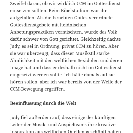
Zweifel daran, ob wir wirklich CCM im Gottesdienst
einsetzen sollten. Beim Bibelstudium war ihr
aufgefallen: Als die Israeliten Gottes verordnete
Gottesdienstgebote mit heidnischen
Anbetungspraktiken vermisch­ten, wurde das Volk
dafür schwer von Gott gerichtet. Gleichzeitig dachte
Judy, es sei in Ordnung, privat CCM zu hören. Aber
sie war überzeugt, dass dieser Musikstil starke
Ähnlichkeit mit den weltli­chen Sexidolen und deren
Image hat und dass er deshalb nicht im Gottesdienst
eingesetzt werden sollte. Ich hätte damals auf sie
hören sollen, aber ich war bereits von der Welle der
CCM-Bewegung er­griffen.
Beeinflussung durch die Welt
Judy fiel außerdem auf, dass einige der künftigen
Leiter der Musik- ­und Anspielteams ihre kreative
Inspiration aus weltlichen Quellen geschöpft hatten.