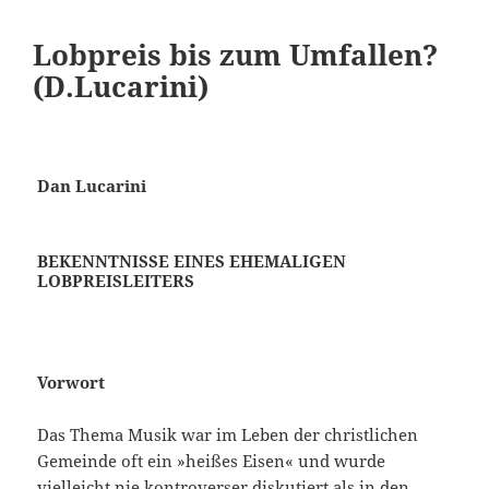
Lobpreis bis zum Umfallen?
(D.Lucarini)
Dan Lucarini
BEKENNTNISSE EINES EHEMALIGEN
LOBPREISLEITERS
Vorwort
Das Thema Musik war im Leben der christlichen
Gemeinde oft ein »heißes Eisen« und wurde
vielleicht nie kontroverser diskutiert als in den