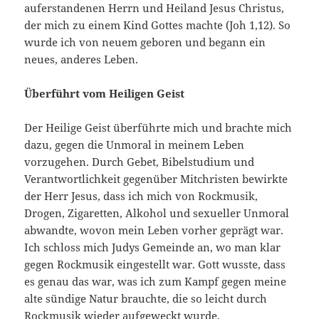
auferstandenen Herrn und Heiland Jesus Christus,
der mich zu einem Kind Gottes machte (Joh 1,12). So
wurde ich von neuem geboren und begann ein
neues, anderes Leben.
Überführt vom Heiligen Geist
Der Heilige Geist überführte mich und brachte mich
dazu, gegen die Unmoral in meinem Leben
vorzugehen. Durch Gebet, Bibelstudium und
Verantwortlichkeit gegenüber Mitchristen bewirkte
der Herr Jesus, dass ich mich von Rockmusik,
Drogen, Zigaretten, Al­kohol und sexueller Unmoral
abwandte, wovon mein Leben vorher geprägt war.
Ich schloss mich Judys Gemeinde an, wo man klar
ge­gen Rockmusik eingestellt war. Gott wusste, dass
es genau das war, was ich zum Kampf gegen meine
alte sündige Natur brauchte, die so leicht durch
Rockmusik wieder aufgeweckt wurde.