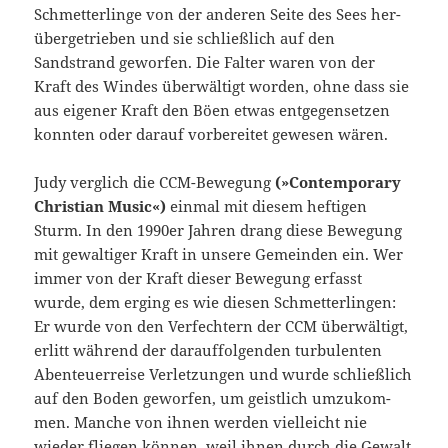
Schmetterlinge von der anderen Seite des Sees her­
übergetrieben und sie schließlich auf den
Sandstrand geworfen. Die Falter waren von der
Kraft des Windes überwältigt worden, ohne dass sie
aus eigener Kraft den Böen etwas entgegensetzen
konnten oder darauf vorbereitet gewesen wären.
Judy verglich die CCM-Bewegung
(»Contemporary
Christian Music«)
einmal mit diesem heftigen
Sturm. In den 1990er Jahren drang diese Bewegung
mit gewaltiger Kraft in unsere Gemeinden ein. Wer
immer von der Kraft dieser Be­wegung erfasst
wurde, dem erging es wie diesen Schmetterlingen:
Er wurde von den Verfechtern der CCM überwältigt,
erlitt während der darauffolgenden turbulenten
Abenteuerreise Verletzungen und wurde schließlich
auf den Boden geworfen, um geistlich umzukom­
men. Manche von ihnen werden vielleicht nie
wieder fliegen können, weil ihnen durch die Gewalt