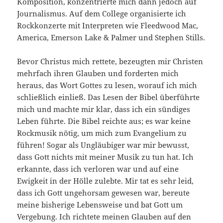
Komposition, konzentrierte mich dann jedoch auf
Journalismus. Auf dem College organisierte ich
Rockkonzerte mit Interpreten wie Fleedwood Mac,
America, Emerson Lake & Palmer und Stephen Stills.
Bevor Christus mich rettete, bezeugten mir Christen
mehrfac­h ihren Glauben und forderten mich
heraus, das Wort Gottes zu lesen, worauf ich mich
schließlich einließ. Das Lesen der Bibel überführte
mich und machte mir klar, dass ich ein sündiges
Leben führte. Die Bibel reichte aus; es war keine
Rockmusik nötig, um mich zum Evangelium zu
führen! Sogar als Ungläubiger war mir bewusst,
dass Gott nichts mit meiner Musik zu tun hat. Ich
erkannte, ­dass ich verloren war und auf eine
Ewigkeit in der Hölle zulebte. Mir tat es sehr leid,
dass ich Gott ungehorsam gewesen war, bereute
meine bisherige Lebensweise und bat Gott um
Vergebung. Ich richtete meinen Glauben auf den