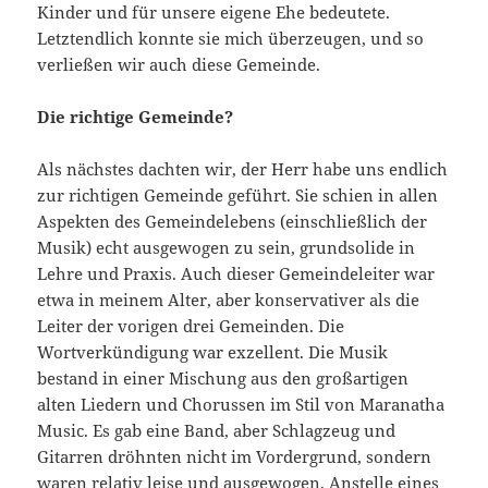
Kinder und für unsere eigene Ehe bedeutete.
Letztendlich konnte sie mich überzeugen, und so
verließen wir auch diese Gemeinde.
Die richtige Gemeinde?
Als nächstes dachten wir, der Herr habe uns endlich
zur richtigen Gemeinde geführt. Sie schien in allen
Aspekten des Gemeindele­bens (einschließlich der
Musik) echt ausgewogen zu sein, grundso­lide in
Lehre und Praxis. Auch dieser Gemeindeleiter war
etwa in meinem Alter, aber konservativer als die
Leiter der vorigen drei Gemeinden. Die
Wortverkündigung war exzellent. Die Musik
bestand in einer Mischung aus den großartigen
alten Liedern und Chorussen im Stil von Maranatha
Music. Es gab eine Band, aber Schlagzeug und
Gitarren dröhnten nicht im Vordergrund, sondern
waren rela­tiv leise und ausgewogen. Anstelle eines