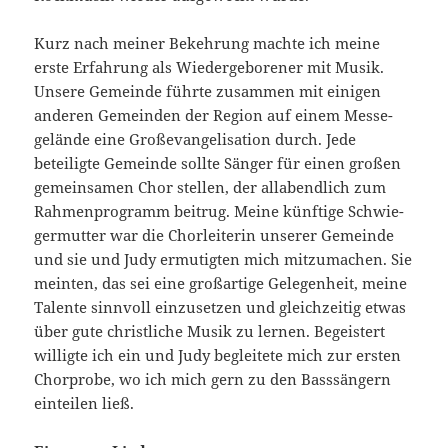
Kurz nach meiner Bekehrung machte ich meine
erste Erfahrung als Wiedergeborener mit Musik.
Unsere Gemeinde führte zusam­men mit einigen
anderen Gemeinden der Region auf einem Messe­
gelände eine Großevangelisation durch. Jede
beteiligte Gemeinde sollte Sänger für einen großen
gemeinsamen Chor stellen, der all­abendlich zum
Rahmenprogramm beitrug. Meine künftige Schwie­
germutter war die Chorleiterin unserer Gemeinde
und sie und Judy ermutigten mich mitzumachen. Sie
meinten, das sei eine großartige Gelegenheit, meine
Talente sinnvoll einzusetzen und gleichzeitig et­was
über gute christliche Musik zu lernen. Begeistert
willigte ich ein und Judy begleitete mich zur ersten
Chorprobe, wo ich mich gern zu den Basssängern
einteilen ließ.