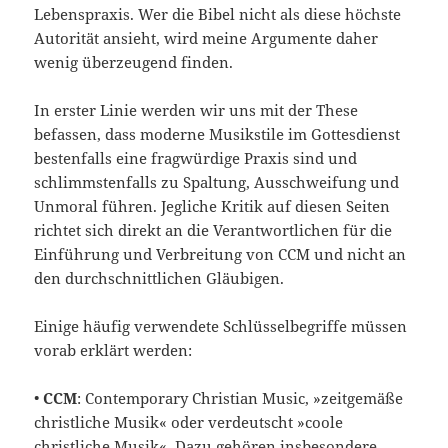
Lebens­praxis. Wer die Bibel nicht als diese höchste
Autorität ansieht, wird meine Argumente daher
wenig überzeugend finden.
In erster Linie werden wir uns mit der These
befassen, dass moderne Musikstile im Gottesdienst
bestenfalls eine fragwürdige Praxis sind und
schlimmstenfalls zu Spaltung, Ausschweifung und
Unmoral führen. Jegliche Kritik auf diesen Seiten
richtet sich direkt an die Verantwortlichen für die
Einführung und Verbreitung von CCM und nicht an
den durchschnittlichen Gläubigen.
Einige häufig verwendete Schlüsselbegriffe müssen
vorab erklärt werden:
•
CCM
: Contemporary Christian Music, »zeitgemäße
christliche Musik« oder verdeutscht »coole
christliche Musik«. Dazu gehö­ren insbesondere