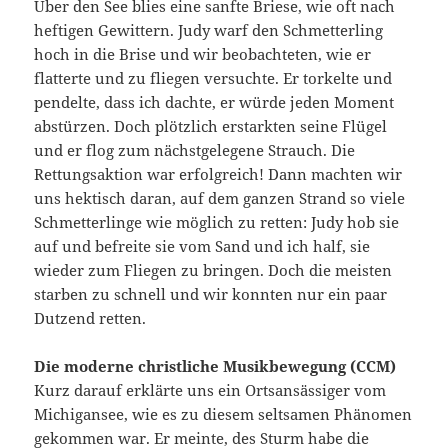
Über den See blies eine sanfte Briese, wie oft nach
heftigen Ge­wittern. Judy warf den Schmetterling
hoch in die Brise und wir beobachteten, wie er
flatterte und zu fliegen versuchte. Er torkelte und
pendelte, dass ich dachte, er würde jeden Moment
abstürzen. Doch plötzlich erstarkten seine Flügel
und er flog zum nächstgelegene Strauch. Die
Rettungsaktion war erfolgreich! Dann machten wir
uns hektisch daran, auf dem ganzen Strand so viele
Schmetterlinge wie möglich zu retten: Judy hob sie
auf und befreite sie vom Sand und ich half, sie
wieder zum Fliegen zu bringen. Doch die meisten
starben zu schnell und wir konnten nur ein paar
Dutzend retten.
Die moderne christliche Musikbewegung (CCM)
Kurz darauf erklärte uns ein Ortsansässiger vom
Michigansee, wie es zu diesem seltsamen Phänomen
gekommen war. Er meinte, des Sturm habe die