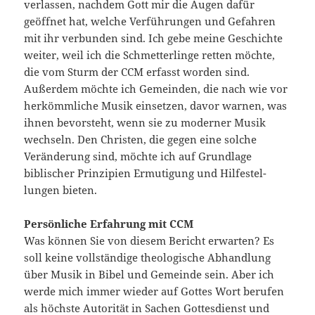
verlassen, nach­dem Gott mir die Augen dafür
geöffnet hat, welche Verführungen und Gefahren
mit ihr verbunden sind. Ich gebe meine Geschichte
weiter, weil ich die Schmetterlinge retten möchte,
die vom Sturm der CCM erfasst worden sind.
Außerdem möchte ich Gemeinden, die nach wie vor
herkömmliche Musik einsetzen, davor warnen, was
ihnen bevorsteht, wenn sie zu moderner Musik
wech­seln. Den Christen, die gegen eine solche
Veränderung sind, möchte ich auf Grundlage
biblischer Prinzipien Ermutigung und Hilfestel­
lungen bieten.
Persönliche Erfahrung mit CCM
Was können Sie von diesem Bericht erwarten? Es
soll keine voll­ständige theologische Abhandlung
über Musik in Bibel und Ge­meinde sein. Aber ich
werde mich immer wieder auf Gottes Wort berufen
als höchste Autorität in Sachen Gottesdienst und