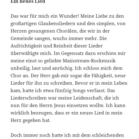
Ein neues Lied
Das war für mich ein Wunder! Meine Liebe zu den
großartigen Glaubensliedern und den simplen, von
Herzen gesungenen Cho­rälen, die wir in der
Gemeinde sangen, wuchs immer mehr. Die
Aufrichtigkeit und Reinheit dieser Lieder
überwältigte mich. Im Gegensatz dazu erschien mir
meine einst so geliebte Mainstream­-Rockmusik
unheilig, laut und anrüchig. Ich schloss mich dem
Chor an. Der Herr gab mir sogar die Fähigkeit, neue
Lieder für ihn zu schreiben. Bevor er in mein Leben
kam, hatte ich etwa fünfzig Songs verfasst. Das
Liederschreiben war meine Leidenschaft, die ich
nun für den Herrn Jesus einsetzen wollte. Ich kann
wirklich bezeugen, dass er ein neues Lied in mein
Herz gegeben hat.
Doch immer noch hatte ich mit dem schleichenden