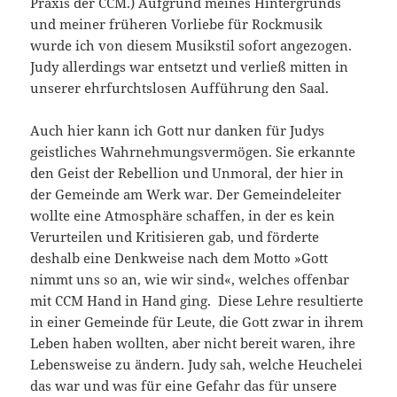
Praxis der CCM.) Aufgrund meines Hintergrunds
und meiner früheren Vorliebe für Rockmusik
wurde ich von diesem Musikstil sofort angezogen.
Judy allerdings war entsetzt und verließ mitten in
unserer ehrfurchtslosen Aufführung den Saal.
Auch hier kann ich Gott nur danken für Judys
geistliches Wahr­nehmungsvermögen. Sie erkannte
den Geist der Rebellion und Unmoral, der hier in
der Gemeinde am Werk war. Der Gemeinde­leiter
wollte eine Atmosphäre schaffen, in der es kein
Verurteilen und Kritisieren gab, und förderte
deshalb eine Denkweise nach dem Motto »Gott
nimmt uns so an, wie wir sind«, welches offenbar
mit CCM Hand in Hand ging. Diese Lehre resultierte
in einer Ge­meinde für Leute, die Gott zwar in ihrem
Leben haben wollten, aber nicht bereit waren, ihre
Lebensweise zu ändern. Judy sah, welche Heuchelei
das war und was für eine Gefahr das für unsere