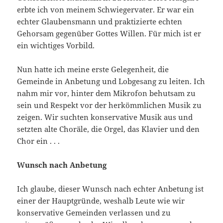
erbte ich von meinem Schwiegervater. Er war ein
echter Glaubensmann und praktizierte echten
Gehorsam gegenüber Gottes Willen. Für mich ist er
ein wichtiges Vorbild.
Nun hatte ich meine erste Gelegenheit, die
Gemeinde in Anbe­tung und Lobgesang zu leiten. Ich
nahm mir vor, hinter dem Mikro­fon behutsam zu
sein und Respekt vor der herkömmlichen Musik zu
zeigen. Wir suchten konservative Musik aus und
setzten alte Chorä­le, die Orgel, das Klavier und den
Chor ein . . .
Wunsch nach Anbetung
Ich glaube, dieser Wunsch nach echter Anbetung ist
einer der Hauptgründe, weshalb Leute wie wir
konservative Gemeinden ver­lassen und zu