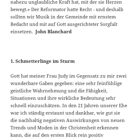
nahezu unglaubliche Kraft hat, mit der sie Herzen
bewegt.« Der Reformator hatte Recht ‑ und deshalb
sollten wir Musik in der Gemeinde mit ernstem
Bedacht und mit auf Gott ausgerichteter Sorgfalt
einsetzen.
John Blanchard
1. Schmetterlinge im Sturm
Gott hat meiner Frau Judy im Gegensatz zu mir zwei
wunderba­re Gaben gegeben: eine sehr feinfühlige
geistliche Wahrnehmung und die Fähigkeit,
Situationen und ihre wirkliche Bedeutung sehr
schnell einzuschätzen. In den 21 Jahren unserer Ehe
war ich ständig erstaunt und dankbar, wie gut sie
die nachhaltig negativen Auswir­kungen von neuen
Trends und Moden in der Christenheit erkennen
kann, die auf den ersten Blick rein positiv