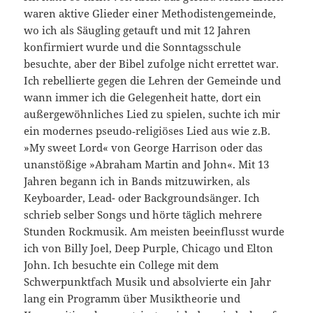
waren aktive Glieder einer Methodistengemeinde,
wo ich als Säugling getauft und mit 12 Jahren
konfirmiert wurde und die Sonntagsschule
besuchte, aber der Bibel zufolge nicht errettet war.
Ich rebellierte gegen die Lehren der Gemeinde und
wann immer ich die Gelegenheit hatte, dort ein
außergewöhnliches Lied zu spielen­, suchte ich mir
ein modernes pseudo‑religiöses Lied aus wie z.B.
»My sweet Lord« von George Harrison oder das
unanstößige ­»Abraham Martin and John«. Mit 13
Jahren begann ich in Bands mitzuwirken, als
Keyboarder, Lead- oder Backgroundsänger. Ich
schrieb selber Songs und hörte täglich mehrere
Stunden Rockmusik. ­Am meisten beeinflusst wurde
ich von Billy Joel, Deep Purple, Chicago und Elton
John. Ich besuchte ein College mit dem
Schwerpunktfach Musik und absolvierte ein Jahr
lang ein Programm über Musiktheorie und