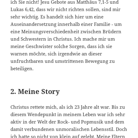
ich Sie nicht! Jesu Gebote aus Matthäus 7,1‑5 und
Lukas 6,42, dass wir nicht rich­ten sollen, sind mir
sehr wichtig. Es handelt sich hier um eine
Auseinandersetzung innerhalb ei­ner Familie ‑ um
eine Meinungsverschiedenheit zwischen Brüdern
und Schwestern in Christus. Ich mache mir um
meine Geschwister solche Sorgen, dass ich sie
warnen möchte, sich irgendwie an dieser
unfruchtbaren und umstrittenen Bewegung zu
beteiligen.
2. Meine Story
Christus rettete mich, als ich 23 Jahre alt war. Bis zu
diesem Wendepunkt in meinem Leben war ich sehr
aktiv in der Welt der Rock‑ und Popmusik und dem
damit verbundenen unmoralischen Lebensstil. Doch
ich hatte so nicht von klein auf gelebt. Meine Eltern