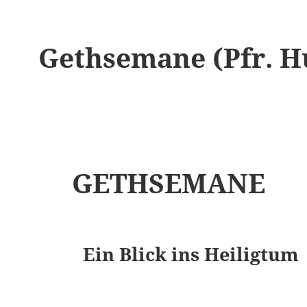
Gethsemane (Pfr. H
GETHSEMANE
Ein Blick ins Heiligtum