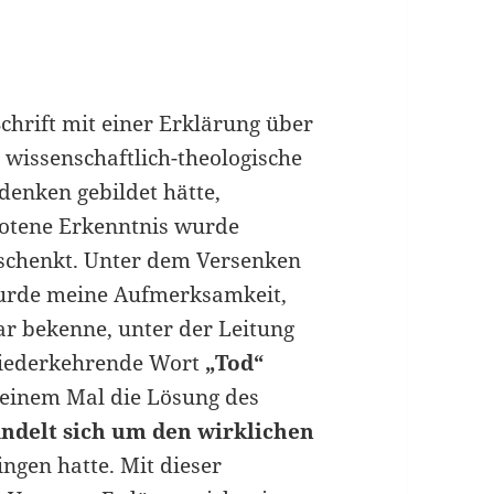
Schrift mit einer Erklärung über
ne wissenschaftlich-theologische
hdenken gebildet hätte,
botene Erkenntnis wurde
eschenkt. Unter dem Versenken
 wurde meine Aufmerksamkeit,
ar bekenne, unter der Leitung
wiederkehrende Wort
„Tod“
t einem Mal die Lösung des
andelt sich um den wirklichen
ingen hatte. Mit dieser