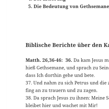
5. Die Bedeutung von Gethseman
Biblische Berichte über den 
Matth. 26,36-46: 36.
Da kam Jesus mi
hieß Gethsemane, und sprach zu Seine
dass Ich dorthin gehe und bete.
37. Und nahm zu sich Petrus und die
fing an zu trauern und zu zagen.
38. Da sprach Jesus zu ihnen: Meine Se
bleibet hier und wachet mit Mir!