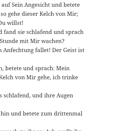
r auf Sein Angesicht und betete
 so gehe dieser Kelch von Mir;
Du willst!
d fand sie schlafend und sprach
e Stunde mit Mir wachen?
 Anfechtung fallet! Der Geist ist
n, betete und sprach: Mein
 Kelch von Mir gehe, ich trinke
s schlafend, und ihre Augen
s hin und betete zum drittenmal