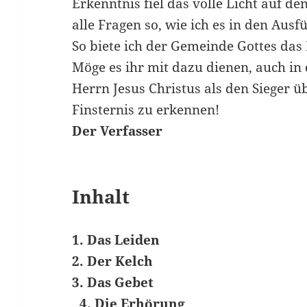
Erkenntnis fiel das volle Licht auf de
alle Fragen so, wie ich es in den Ausfü
So biete ich der Gemeinde Gottes da
Möge es ihr mit dazu dienen, auch 
Herrn Jesus Christus als den Sieger 
Finsternis zu erkennen!
Der Verfasser
Inhalt
1. Das Leiden
2. Der Kelch
3. Das Gebet
4. Die Erhörung