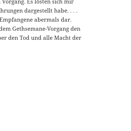
n Vorgang. Es lösten sich mir
hrungen dargestellt habe. . . .
s Empfangene abermals dar.
in dem Gethsemane-Vorgang den
über den Tod und alle Macht der