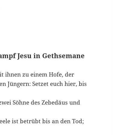
e
Kampf Jesu in Gethsemane
t ihnen zu einem Hofe, der
n Jüngern: Setzet euch hier, bis
 zwei Söhne des Zebedäus und
ele ist betrübt bis an den Tod;