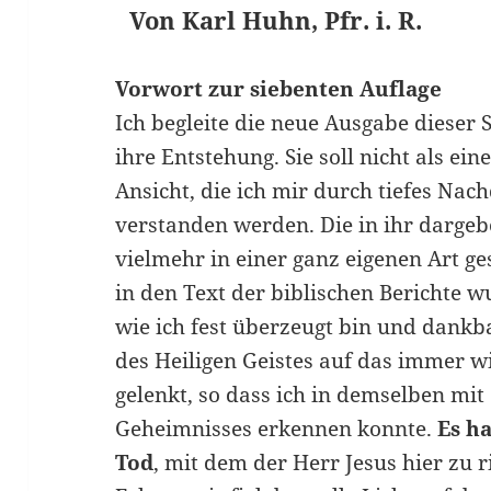
Von Karl Huhn, Pfr. i. R.
Vorwort zur siebenten Auflage
Ich begleite die neue Ausgabe dieser 
ihre Entstehung. Sie soll nicht als ei
Ansicht, die ich mir durch tiefes Nac
verstanden werden. Die in ihr darge
vielmehr in einer ganz eigenen Art g
in den Text der biblischen Berichte
wie ich fest überzeugt bin und dankb
des Heiligen Geistes auf das immer 
gelenkt, so dass ich in demselben mi
Geheimnisses erkennen konnte.
Es h
Tod
, mit dem der Herr Jesus hier zu r