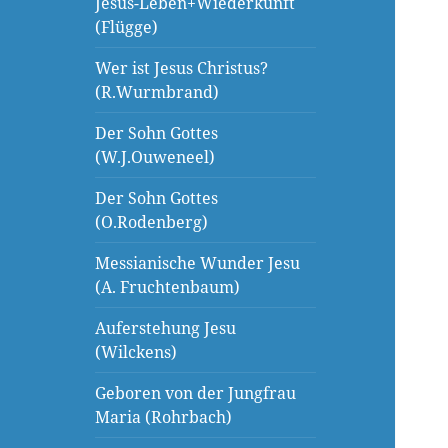
Jesus-Leben+Wiederkunft
(Flügge)
Wer ist Jesus Christus?
(R.Wurmbrand)
Der Sohn Gottes
(W.J.Ouweneel)
Der Sohn Gottes
(O.Rodenberg)
Messianische Wunder Jesu
(A. Fruchtenbaum)
Auferstehung Jesu
(Wilckens)
Geboren von der Jungfrau
Maria (Rohrbach)