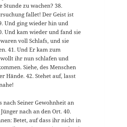
ne Stunde zu wachen? 38.
rsuchung fallet! Der Geist ist
39. Und ging wieder hin und
0. Und kam wieder und fand sie
waren voll Schlafs, und sie
ten. 41. Und Er kam zum
 wollt ihr nun schlafen und
gekommen. Siehe, des Menschen
 Hände. 42. Stehet auf, lasst
 nahe!
s nach Seiner Gewohnheit an
 Jünger nach an den Ort. 40.
en: Betet, auf dass ihr nicht in