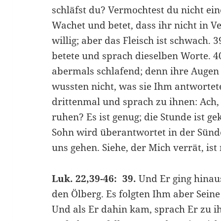
schläfst du? Vermochtest du nicht ei
Wachet und betet, dass ihr nicht in Ve
willig; aber das Fleisch ist schwach. 
betete und sprach dieselben Worte. 4
abermals schlafend; denn ihre Augen 
wussten nicht, was sie Ihm antworte
drittenmal und sprach zu ihnen: Ach,
ruhen? Es ist genug; die Stunde ist 
Sohn wird überantwortet in der Sünder
uns gehen. Siehe, der Mich verrät, ist
Luk. 22,39-46: 39.
Und Er ging hinau
den Ölberg. Es folgten Ihm aber Seine
Und als Er dahin kam, sprach Er zu ihn