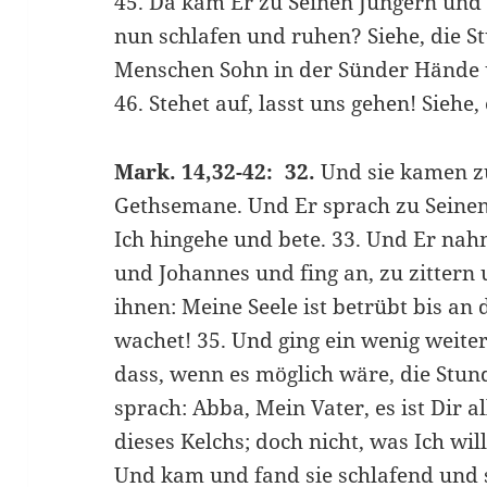
45. Da kam Er zu Seinen Jüngern und 
nun schlafen und ruhen? Siehe, die St
Menschen Sohn in der Sünder Hände 
46. Stehet auf, lasst uns gehen! Siehe,
Mark. 14,32-42: 32.
Und sie kamen z
Gethsemane. Und Er sprach zu Seinen 
Ich hingehe und bete. 33. Und Er nah
und Johannes und fing an, zu zittern
ihnen: Meine Seele ist betrübt bis an 
wachet! 35. Und ging ein wenig weiter,
dass, wenn es möglich wäre, die Stun
sprach: Abba, Mein Vater, es ist Dir 
dieses Kelchs; doch nicht, was Ich wil
Und kam und fand sie schlafend und 