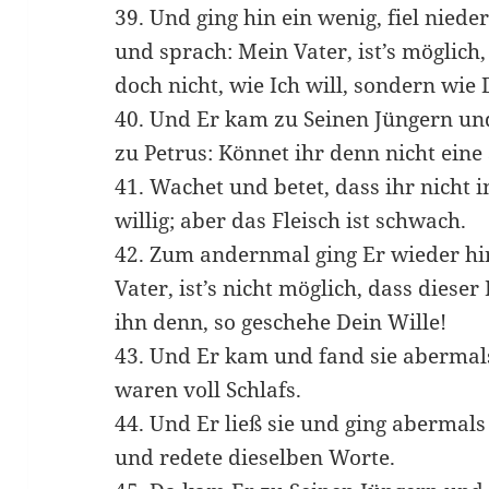
39. Und ging hin ein wenig, fiel niede
und sprach: Mein Vater, ist’s möglich,
doch nicht, wie Ich will, sondern wie 
40. Und Er kam zu Seinen Jüngern un
zu Petrus: Könnet ihr denn nicht ein
41. Wachet und betet, dass ihr nicht in
willig; aber das Fleisch ist schwach.
42. Zum andernmal ging Er wieder hi
Vater, ist’s nicht möglich, dass dieser
ihn denn, so geschehe Dein Wille!
43. Und Er kam und fand sie abermal
waren voll Schlafs.
44. Und Er ließ sie und ging abermal
und redete dieselben Worte.