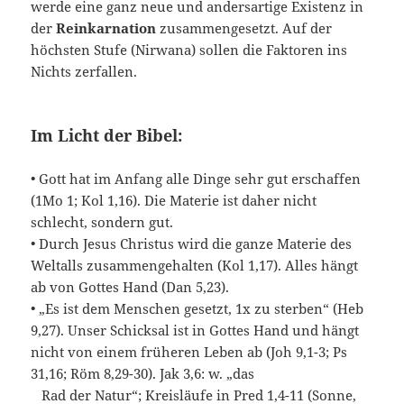
werde eine ganz neue und andersartige Existenz in
der
Reinkarnation
zusammengesetzt. Auf der
höchsten Stufe (Nirwana) sollen die Faktoren ins
Nichts zerfallen.
Im Licht der Bibel:
• Gott hat im Anfang alle Dinge sehr gut erschaffen
(1Mo 1; Kol 1,16). Die Materie ist daher nicht
schlecht, sondern gut.
• Durch Jesus Christus wird die ganze Materie des
Weltalls zusammengehalten (Kol 1,17). Alles hängt
ab von Gottes Hand (Dan 5,23).
• „Es ist dem Menschen gesetzt, 1x zu sterben“ (Heb
9,27). Unser Schicksal ist in Gottes Hand und hängt
nicht von einem früheren Leben ab (Joh 9,1-3; Ps
31,16; Röm 8,29-30). Jak 3,6: w. „das
Rad der Natur“; Kreisläufe in Pred 1,4-11 (Sonne,