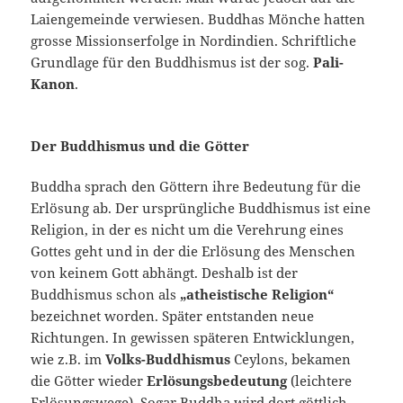
Laiengemeinde verwiesen. Buddhas Mönche hatten
grosse Missionserfolge in Nordindien. Schriftliche
Grundlage für den Buddhismus ist der sog.
Pali-
Kanon
.
Der Buddhismus und die Götter
Buddha sprach den Göttern ihre Bedeutung für die
Erlösung ab. Der ursprüngliche Buddhismus ist eine
Religion, in der es nicht um die Verehrung eines
Gottes geht und in der die Erlösung des Menschen
von keinem Gott abhängt. Deshalb ist der
Buddhismus schon als
„atheistische Religion“
bezeichnet worden. Später entstanden neue
Richtungen. In gewissen späteren Entwicklungen,
wie z.B. im
Volks-Buddhismus
Ceylons, bekamen
die Götter wieder
Erlösungsbedeutung
(leichtere
Erlösungswege). Sogar Buddha wird dort göttlich