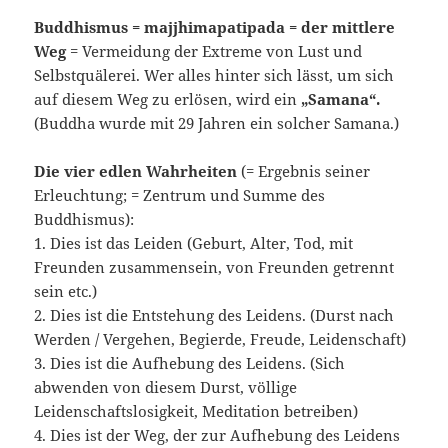
Buddhismus = majjhimapatipada = der mittlere
Weg
= Vermeidung der Extreme von Lust und
Selbstquälerei. Wer alles hinter sich lässt, um sich
auf diesem Weg zu erlösen, wird ein
„Samana“.
(Buddha wurde mit 29 Jahren ein solcher Samana.)
Die vier edlen Wahrheiten
(= Ergebnis seiner
Erleuchtung; = Zentrum und Summe des
Buddhismus):
1. Dies ist das Leiden (Geburt, Alter, Tod, mit
Freunden zusammensein, von Freunden getrennt
sein etc.)
2. Dies ist die Entstehung des Leidens. (Durst nach
Werden / Vergehen, Begierde, Freude, Leidenschaft)
3. Dies ist die Aufhebung des Leidens. (Sich
abwenden von diesem Durst, völlige
Leidenschaftslosigkeit, Meditation betreiben)
4. Dies ist der Weg, der zur Aufhebung des Leidens