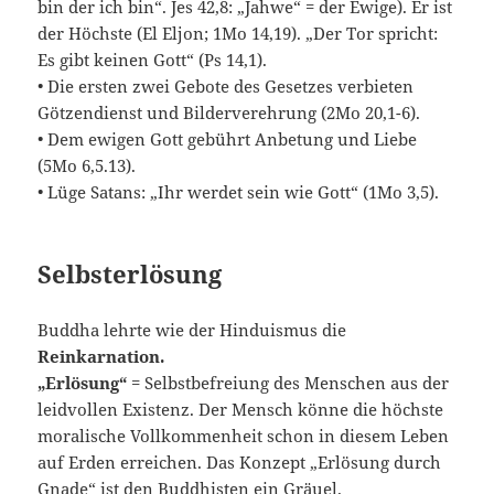
bin der ich bin“. Jes 42,8: „Jahwe“ = der Ewige). Er ist
der Höchste (El Eljon; 1Mo 14,19). „Der Tor spricht:
Es gibt keinen Gott“ (Ps 14,1).
• Die ersten zwei Gebote des Gesetzes verbieten
Götzendienst und Bilderverehrung (2Mo 20,1-6).
• Dem ewigen Gott gebührt Anbetung und Liebe
(5Mo 6,5.13).
• Lüge Satans: „Ihr werdet sein wie Gott“ (1Mo 3,5).
Selbsterlösung
Buddha lehrte wie der Hinduismus die
Reinkarnation.
„Erlösung“
= Selbstbefreiung des Menschen aus der
leidvollen Existenz. Der Mensch könne die höchste
moralische Vollkommenheit schon in diesem Leben
auf Erden erreichen. Das Konzept „Erlösung durch
Gnade“ ist den Buddhisten ein Gräuel.