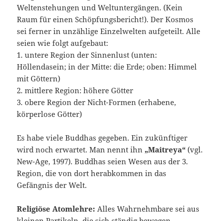
Weltenstehungen und Weltuntergängen. (Kein
Raum für einen Schöpfungsbericht!). Der Kosmos
sei ferner in unzählige Einzelwelten aufgeteilt. Alle
seien wie folgt aufgebaut:
1. untere Region der Sinnenlust (unten:
Höllendasein; in der Mitte: die Erde; oben: Himmel
mit Göttern)
2. mittlere Region: höhere Götter
3. obere Region der Nicht-Formen (erhabene,
körperlose Götter)
Es habe viele Buddhas gegeben. Ein zukünftiger
wird noch erwartet. Man nennt ihn
„Maitreya“
(vgl.
New-Age, 1997). Buddhas seien Wesen aus der 3.
Region, die von dort herabkommen in das
Gefängnis der Welt.
Religiöse Atomlehre:
Alles Wahrnehmbare sei aus
kleinen Partikeln, die sich ständig bewegen,