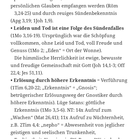
persönlichen Glauben empfangen werden (Röm
3,24-25) und durch reuiges Sündenbekenntnis
(Apg 3,19; 1Joh 1,9).
• Leiden und Tod ist eine Folge des Sündenfalles
(1Mo 3,16-19). Ursprünglich war die Schöpfung
vollkommen, ohne Leid und Tod, voll Freude und
Genuss (1Mo 2; „Eden“ = Ort der Wonne).
Die himmlische Herrlichkeit ist ewige, bewusste
und freudige Gemeinschaft mit Gott (Joh 14,1-3; Off
22,4; Jes 51,11).
• Erlösung durch höhere Erkenntnis
= Verführung
(1Tim 6,20-22; „Erkenntnis“ = „Gnosis“;
betrügerischer Erlösungsweg der Gnostiker durch
höhere Erkenntnis). Lüge Satans: göttliche
Erkenntnis (1Mo 3,5-6). NT: 14x Aufruf zum
„Wachen“ (Mat 26,41); 11x Aufruf zu Nüchternheit,
z.B. 2Tim 4,4: „nepho“ = Abwesenheit von jeglicher
geistigen und seelischen Trunkenheit,