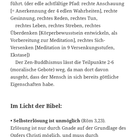
führt. (der edle achtfältige Pfad: rechte Anschauung
[= Anerkennung der 4 edlen Wahrheiten], rechte
Gesinnung, rechtes Reden, rechtes Tun,
rechtes Leben, rechtes Streben, rechtes
Überdenken [Körperbewusstsein entwickeln, als
Vorbereitung zur Meditation], rechtes Sich-
Versenken [Meditation in 9 Versenkungsstufen,
Ekstase])
Der Zen-Buddhismus lässt die Teilpunkte 2-6
(moralische Gebote) weg, da man dort davon
ausgeht, dass der Mensch in sich bereits göttliche
Eigenschaften habe.
Im Licht der Bibel:
• Selbsterlösung ist unmöglich
(Röm 3,23).
Erlösung ist nur durch Gnade auf der Grundlage des
Opfers Christi möglich, und muss durch