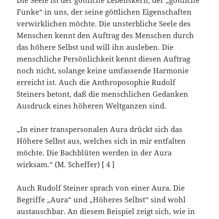
Die Seele ist der göttliche Lebenskern, der „göttliche
Funke“ in uns, der seine göttlichen Eigenschaften
verwirklichen möchte. Die unsterbliche Seele des
Menschen kennt den Auftrag des Menschen durch
das höhere Selbst und will ihn ausleben. Die
menschliche Persönlichkeit kennt diesen Auftrag
noch nicht, solange keine umfassende Harmonie
erreicht ist. Auch die Anthroposophie Rudolf
Steiners betont, daß die menschlichen Gedanken
Ausdruck eines höheren Weltganzen sind.
„In einer transpersonalen Aura drückt sich das
Höhere Selbst aus, welches sich in mir entfalten
möchte. Die Bachblüten werden in der Aura
wirksam.“ (M. Scheffer) [ 4 ]
Auch Rudolf Steiner sprach von einer Aura. Die
Begriffe „Aura“ und „Höheres Selbst“ sind wohl
austauschbar. An diesem Beispiel zeigt sich, wie in