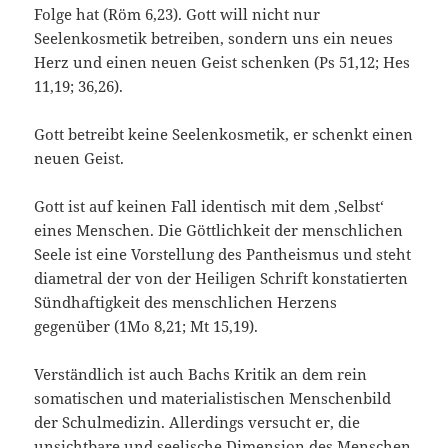
Folge hat (Röm 6,23). Gott will nicht nur
Seelenkosmetik betreiben, sondern uns ein neues
Herz und einen neuen Geist schenken (Ps 51,12; Hes
11,19; 36,26).
Gott betreibt keine Seelenkosmetik, er schenkt einen
neuen Geist.
Gott ist auf keinen Fall identisch mit dem ‚Selbst‘
eines Menschen. Die Göttlichkeit der menschlichen
Seele ist eine Vorstellung des Pantheismus und steht
diametral der von der Heiligen Schrift konstatierten
Sündhaftigkeit des menschlichen Herzens
gegenüber (1Mo 8,21; Mt 15,19).
Verständlich ist auch Bachs Kritik an dem rein
somatischen und materialistischen Menschenbild
der Schulmedizin. Allerdings versucht er, die
unsichtbare und seelische Dimension des Menschen