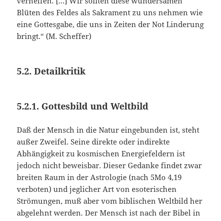
verhelfen. […] Wir sollten diese wundersamen
Blüten des Feldes als Sakrament zu uns nehmen wie
eine Gottesgabe, die uns in Zeiten der Not Linderung
bringt.“ (M. Scheffer)
5.2. Detailkritik
5.2.1. Gottesbild und Weltbild
Daß der Mensch in die Natur eingebunden ist, steht
außer Zweifel. Seine direkte oder indirekte
Abhängigkeit zu kosmischen Energiefeldern ist
jedoch nicht beweisbar. Dieser Gedanke findet zwar
breiten Raum in der Astrologie (nach 5Mo 4,19
verboten) und jeglicher Art von esoterischen
Strömungen, muß aber vom biblischen Weltbild her
abgelehnt werden. Der Mensch ist nach der Bibel in