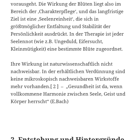
vorausgeht. Die Wirkung der Blüten liegt also im
Bereich der ‚Charakterpflege‘, und das langfristige
Ziel ist eine ‚Seelenreinheit‘, die sich in
größtmöglicher Entfaltung und Stabilität der
Persönlichkeit ausdrückt. In der Therapie ist jeder
Seelennot (wie z.B. Ungeduld, Eifersucht,
Kleinmütigkeit) eine bestimmte Blüte zugeordnet.
Ihre Wirkung ist naturwissenschaftlich nicht
nachweisbar. In der erhältlichen Verdünnung sind
keine mikroskopisch nachweisbaren Wirkstoffe
mehr vorhanden.[ 2 ] – „Gesundheit ist da, wenn
vollkommene Harmonie zwischen Seele, Geist und
Körper herrscht“ (E.Bach)
2. Entstehung und Hintergründe