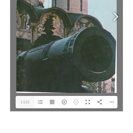
1/262