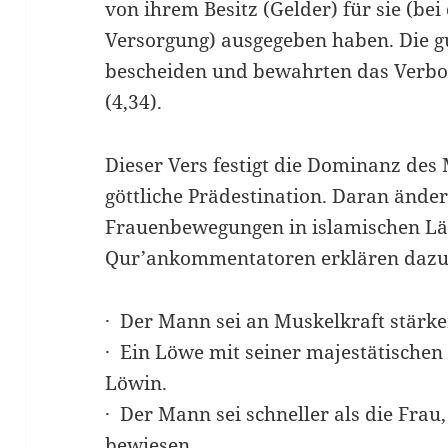
von ihrem Besitz (Gelder) für sie (be
Versorgung) ausgegeben haben. Die gu
bescheiden und bewahrten das Verbo
(4,34).
Dieser Vers festigt die Dominanz des
göttliche Prädestination. Daran änd
Frauenbewegungen in islamischen Lä
Qur’ankommentatoren erklären dazu
· Der Mann sei an Muskelkraft stärker
· Ein Löwe mit seiner majestätischen 
Löwin.
· Der Mann sei schneller als die Frau
bewiesen.