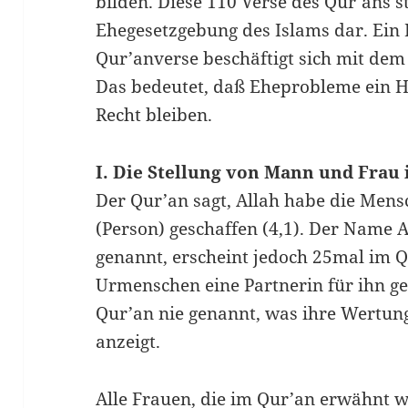
bilden. Diese 110 Verse des Qur’ans s
Ehegesetzgebung des Islams dar. Ein F
Qur’anverse beschäftigt sich mit de
Das bedeutet, daß Eheprobleme ein 
Recht bleiben.
I. Die Stellung von Mann und Frau
Der Qur’an sagt, Allah habe die Mensc
(Person) geschaffen (4,1). Der Name 
genannt, erscheint jedoch 25mal im 
Urmenschen eine Partnerin für ihn g
Qur’an nie genannt, was ihre Wertu
anzeigt.
Alle Frauen, die im Qur’an erwähnt 