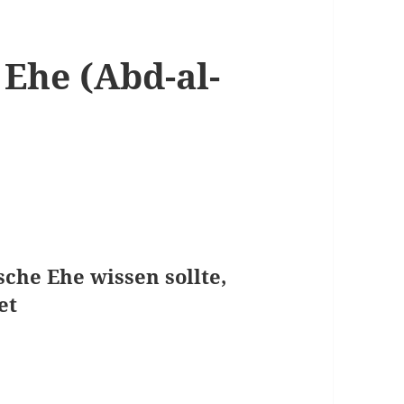
 Ehe (Abd-al-
sche Ehe wissen sollte,
et