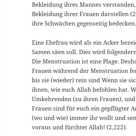
Bekleidung ihres Mannes verstanden,
Bekleidung ihrer Frauen darstellen (2,
ihre Schwächen gegenseitig bedecken
Eine Ehefrau wird als ein Acker bezei
Samen säen soll. Dies wird folgende
Die Menstruation ist eine Plage. Desh
Frauen während der Menstruation fer
bis sie (wieder) rein sind Wenn sie si
ihnen, wie euch Allah befohlen hat. Wa
Umkehrenden (zu ihren Frauen), und er
Frauen sind für euch ein gepflügter A
(wo und wie) immer ihr wollt und sen
voraus und fürchtet Allah! (2,222).