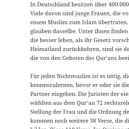
In Deutschland besitzen über 400.00
Viele davon sind junge Frauen, die vo
einem Muslim zum Islam übertraten.
glauben dasselbe. Unter ihnen finden
die besser leben, als ihr Gesetz vorsch
Heimatland zurückkehren, sind sie de
die von den Geboten des Qur’ans beei
Für jeden Nichtmuslim ist es nötig, d
kennenzulernen, bevor er oder sie d
Partner eingehen. Die Juristen der vi
wählten aus dem Qur’an 72 rechtsrele
Stellung der Frau und die Ordnung d
kommen noch weitere 38 Verse, die d