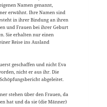
m eigenen Namen genannt,
nner erwähnt. Ihre Namen sind
esteht in ihrer Bindung an ihren
en und Frauen bei ihrer Geburt
n. Sie erhalten nur einen
einer Reise ins Ausland
erst geschaffen und nicht Eva
orden, nicht er aus ihr. Die
chöpfungsbericht abgeleitet.
nner stehen über den Frauen, da
en hat und da sie (die Männer)