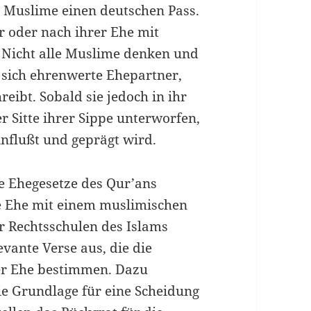
0 Muslime einen deutschen Pass.
r oder nach ihrer Ehe mit
 Nicht alle Muslime denken und
 sich ehrenwerte Ehepartner,
reibt. Sobald sie jedoch in ihr
r Sitte ihrer Sippe unterworfen,
nflußt und geprägt wird.
ie Ehegesetze des Qur’ans
ie Ehe mit einem muslimischen
er Rechtsschulen des Islams
vante Verse aus, die die
er Ehe bestimmen. Dazu
ie Grundlage für eine Scheidung