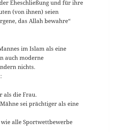
i der Eheschließung und für ihre
ten (von ihnen) seien
rgene, das Allah bewahre“
 Mannes im Islam als eine
ern auch moderne
ndern nichts.
:
 als die Frau.
Mähne sei prächtiger als eine
, wie alle Sportwettbewerbe