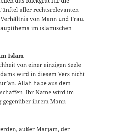
tellen das Rückgrat für die
ünftel aller rechtsrelevanten
m Verhältnis von Mann und Frau.
Hauptthema im islamischen
 im Islam
hheit von einer einzigen Seele
Adams wird in diesem Vers nicht
Qur’an. Allah habe aus dem
eschaffen. Ihr Name wird im
ng gegenüber ihrem Mann
werden, außer Marjam, der