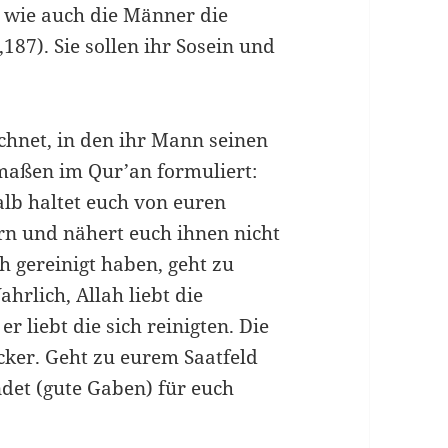
 wie auch die Männer die
187). Sie sollen ihr Sosein und
.
chnet, in den ihr Mann seinen
rmaßen im Qur’an formuliert:
alb haltet euch von euren
n und nähert euch ihnen nicht
ch gereinigt haben, geht zu
hrlich, Allah liebt die
 liebt die sich reinigten. Die
cker. Geht zu eurem Saatfeld
det (gute Gaben) für euch