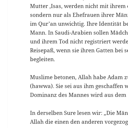
Mutter ‚Isas, werden nicht mit ihre
sondern nur als Ehefrauen ihrer Mä
im Qur’an unwichtig. Ihre Identität b
Mann. In Saudi-Arabien sollen Mädch
und ihrem Tod nicht registriert werde
Reisepaß, wenn sie ihren Gatten bei s
begleiten.
Muslime betonen, Allah habe Adam zu
(hawwa). Sie sei aus ihm geschaffen w
Dominanz des Mannes wird aus dem S
In derselben Sure lesen wir: „Die Mä
Allah die einen den anderen vorgezog