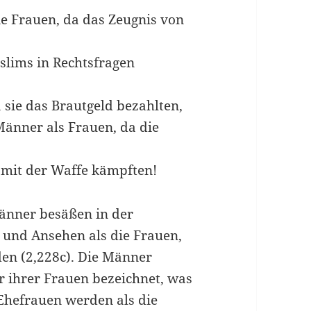
die Frauen, da das Zeugnis von
lims in Rechtsfragen
sie das Brautgeld bezahlten,
Männer als Frauen, da die
 mit der Waffe kämpften!
 Männer besäßen in der
 und Ansehen als die Frauen,
nden (2,228c). Die Männer
r ihrer Frauen bezeichnet, was
 Ehefrauen werden als die