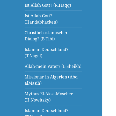
Ist Allah Gott? (R.Haqq)
Ist Allah Gott?
(Handabhacken)
Christlich-islamischer
Dialog? (B.Tibi)
Islam in Deutschland?
(T.Nagel)
Allah-mein Vater? (B.Sheikh)
Missionar in Algerien (Abd
alMasih)
Mythos El-Aksa-Moschee
(H.Nowitzky)
Islam in Deutschland?