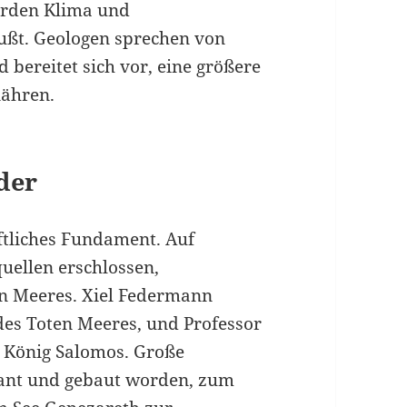
erden Klima und
ußt. Geologen sprechen von
bereitet sich vor, eine größere
ähren.
der
aftliches Fundament. Auf
uellen erschlossen,
en Meeres. Xiel Federmann
des Toten Meeres, und Professor
 König Salomos. Große
ant und gebaut worden, zum