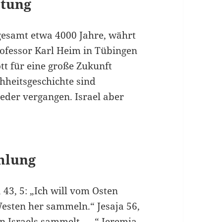
ltung
gesamt etwa 4000 Jahre, währt
rofessor Karl Heim in Tübingen
ott für eine große Zukunft
hheitsgeschichte sind
eder vergangen. Israel aber
mlung
43, 5: „Ich will vom Osten
esten her sammeln.“ Jesaja 56,
n Israels sammelt . . .“ Jeremia