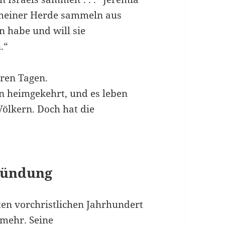
n meiner Herde sammeln aus
n habe und will sie
.“
eren Tagen.
en heimgekehrt, und es leben
Völkern. Doch hat die
ründung
en vorchristlichen Jahrhundert
 mehr. Seine