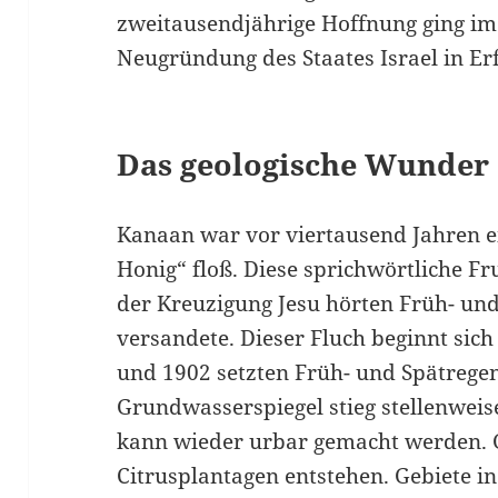
zweitausendjährige Hoffnung ging im
Neugründung des Staates Israel in Er
Das geologische Wunder
Kanaan war vor viertausend Jahren e
Honig“ floß. Diese sprichwörtliche Fru
der Kreuzigung Jesu hörten Früh- un
versandete. Dieser Fluch beginnt sich
und 1902 setzten Früh- und Spätregen
Grundwasserspiegel stieg stellenwei
kann wieder urbar gemacht werden. 
Citrusplantagen entstehen. Gebiete i