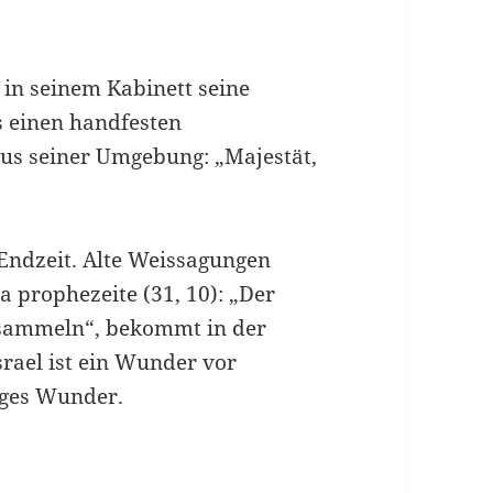
 in seinem Kabinett seine
s einen handfesten
aus seiner Umgebung: „Majestät,
r Endzeit. Alte Weissagungen
a prophezeite (31, 10): „Der
r sammeln“, bekommt in der
srael ist ein Wunder vor
iges Wunder.