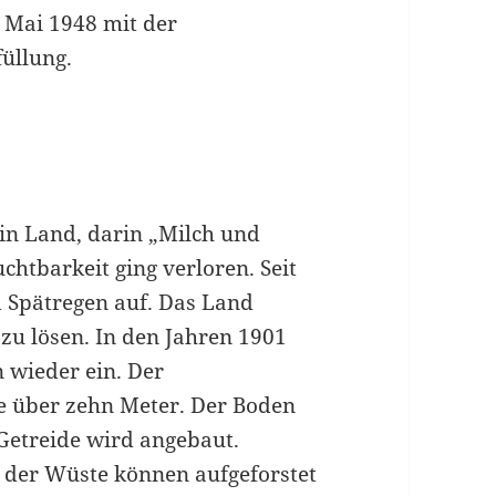
 Mai 1948 mit der
füllung.
in Land, darin „Milch und
chtbarkeit ging verloren. Seit
d Spätregen auf. Das Land
 zu lösen. In den Jahren 1901
 wieder ein. Der
se über zehn Meter. Der Boden
Getreide wird angebaut.
n der Wüste können aufgeforstet