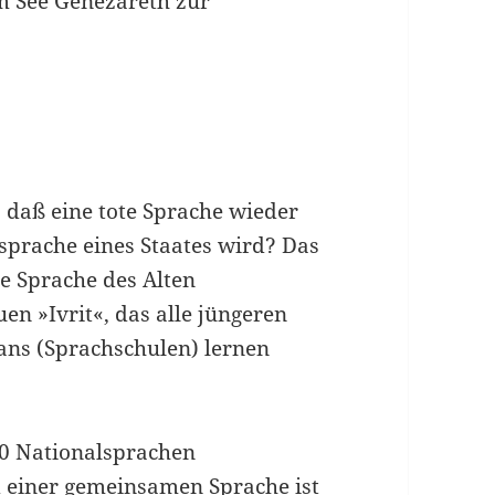
om See Genezareth zur
 daß eine tote Sprache wieder
prache eines Staates wird? Das
che Sprache des Alten
en »Ivrit«, das alle jüngeren
ns (Sprachschulen) lernen
00 Nationalsprachen
 einer gemeinsamen Sprache ist