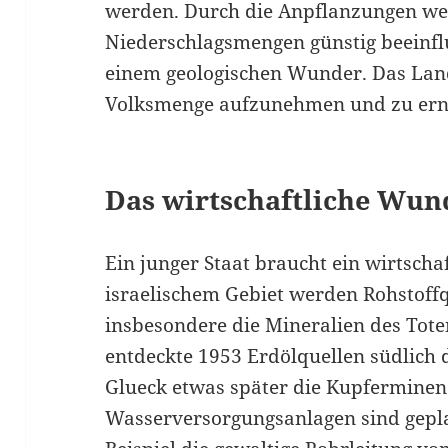
werden. Durch die Anpflanzungen w
Niederschlagsmengen günstig beeinfl
einem geologischen Wunder. Das Land 
Volksmenge aufzunehmen und zu ern
Das wirtschaftliche Wun
Ein junger Staat braucht ein wirtsch
israelischem Gebiet werden Rohstoffq
insbesondere die Mineralien des Tot
entdeckte 1953 Erdölquellen südlich 
Glueck etwas später die Kupferminen
Wasserversorgungsanlagen sind gepl