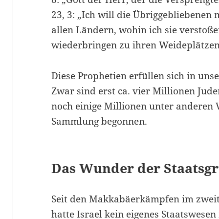
23, 3: „Ich will die Übriggebliebene
allen Ländern, wohin ich sie verstoße
wiederbringen zu ihren Weideplätzen
Diese Prophetien erfüllen sich in uns
Zwar sind erst ca. vier Millionen Jud
noch einige Millionen unter anderen 
Sammlung begonnen.
Das Wunder der Staatsg
Seit den Makkabäerkämpfen im zweit
hatte Israel kein eigenes Staatswesen