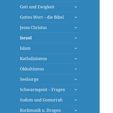
öffnen
untermenü
Gott und Ewigkeit
öffnen
untermenü
Gottes Wort – die Bibel
öffnen
untermenü
Jesus Christus
öffnen
untermenü
Israel
öffnen
untermenü
Islam
öffnen
untermenü
Katholizismus
öffnen
untermenü
Okkultismus
öffnen
untermenü
Seelsorge
öffnen
untermenü
Schwarmgeist – Fragen
öffnen
untermenü
Sodom und Gomorrah
öffnen
untermenü
Rockmusik u. Drogen