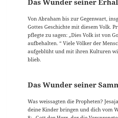
Das Wunder seiner Erha
Von Abraham bis zur Gegenwart, ins
Gottes Geschichte mit diesem Volk. P
pflegte zu sagen: „Dies Volk ist von G
aufbehalten. “ Viele Völker der Mensc
aufgeblüht und mit ihren Kulturen wi
blieb.
Das Wunder seiner Sam
Was weissagten die Propheten? Jesaja 
deine Kinder bringen und dich vom W
8: „Gott der Herr, der die Versprengte