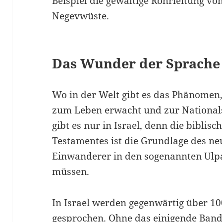
Beispiel die gewaltige Rohrleitung v
Negevwüste.
Das Wunder der Sprache
Wo in der Welt gibt es das Phänomen,
zum Leben erwacht und zur Nationals
gibt es nur in Israel, denn die biblis
Testamentes ist die Grundlage des neu
Einwanderer in den sogenannten Ulpa
müssen.
In Israel werden gegenwärtig über 1
gesprochen. Ohne das einigende Band