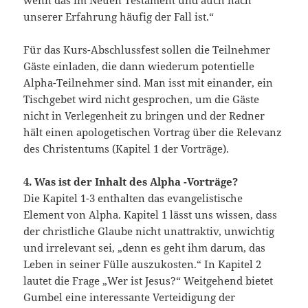
wenn das im Neuen Testament und auch nach
unserer Erfahrung häufig der Fall ist.“
Für das Kurs-Abschlussfest sollen die Teilnehmer
Gäste einladen, die dann wiederum potentielle
Alpha-Teilnehmer sind. Man isst mit einander, ein
Tischgebet wird nicht gesprochen, um die Gäste
nicht in Verlegenheit zu bringen und der Redner
hält einen apologetischen Vortrag über die Relevanz
des Christentums (Kapitel 1 der Vorträge).
4. Was ist der Inhalt des Alpha -Vorträge?
Die Kapitel 1-3 enthalten das evangelistische
Element von Alpha. Kapitel 1 lässt uns wissen, dass
der christliche Glaube nicht unattraktiv, unwichtig
und irrelevant sei, „denn es geht ihm darum, das
Leben in seiner Fülle auszukosten.“ In Kapitel 2
lautet die Frage „Wer ist Jesus?“ Weitgehend bietet
Gumbel eine interessante Verteidigung der