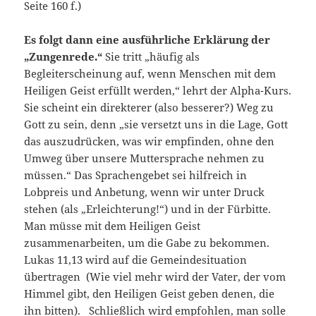
Seite 160 f.)
Es folgt dann eine ausführliche Erklärung der
„Zungenrede.“
Sie tritt „häufig als
Begleiterscheinung auf, wenn Menschen mit dem
Heiligen Geist erfüllt werden,“ lehrt der Alpha-Kurs.
Sie scheint ein direkterer (also besserer?) Weg zu
Gott zu sein, denn „sie versetzt uns in die Lage, Gott
das auszudrücken, was wir empfinden, ohne den
Umweg über unsere Muttersprache nehmen zu
müssen.“ Das Sprachengebet sei hilfreich in
Lobpreis und Anbetung, wenn wir unter Druck
stehen (als „Erleichterung!“) und in der Fürbitte.
Man müsse mit dem Heiligen Geist
zusammenarbeiten, um die Gabe zu bekommen.
Lukas 11,13 wird auf die Gemeindesituation
übertragen (Wie viel mehr wird der Vater, der vom
Himmel gibt, den Heiligen Geist geben denen, die
ihn bitten). Schließlich wird empfohlen, man solle