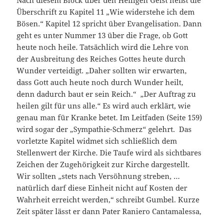
Nach diesem Block über den Heiligen Geist heißt die
Überschrift zu Kapitel 11 „Wie widerstehe ich dem
Bösen.“ Kapitel 12 spricht über Evangelisation. Dann
geht es unter Nummer 13 über die Frage, ob Gott
heute noch heile. Tatsächlich wird die Lehre von
der Ausbreitung des Reiches Gottes heute durch
Wunder verteidigt. „Daher sollten wir erwarten,
dass Gott auch heute noch durch Wunder heilt,
denn dadurch baut er sein Reich.“ „Der Auftrag zu
heilen gilt für uns alle.“ Es wird auch erklärt, wie
genau man für Kranke betet. Im Leitfaden (Seite 159)
wird sogar der „Sympathie-Schmerz“ gelehrt. Das
vorletzte Kapitel widmet sich schließlich dem
Stellenwert der Kirche. Die Taufe wird als sichtbares
Zeichen der Zugehörigkeit zur Kirche dargestellt.
Wir sollten „stets nach Versöhnung streben, …
natürlich darf diese Einheit nicht auf Kosten der
Wahrheit erreicht werden,“ schreibt Gumbel. Kurze
Zeit später lässt er dann Pater Raniero Cantamalessa,