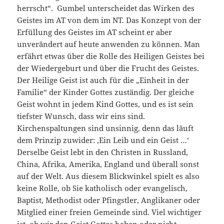
herrscht“. Gumbel unterscheidet das Wirken des
Geistes im AT von dem im NT. Das Konzept von der
Erfüllung des Geistes im AT scheint er aber
unverändert auf heute anwenden zu können. Man
erfährt etwas über die Rolle des Heiligen Geistes bei
der Wiedergeburt und über die Frucht des Geistes.
Der Heilige Geist ist auch für die „Einheit in der
Familie“ der Kinder Gottes zuständig. Der gleiche
Geist wohnt in jedem Kind Gottes, und es ist sein
tiefster Wunsch, dass wir eins sind.
Kirchenspaltungen sind unsinnig, denn das läuft
dem Prinzip zuwider: ‚Ein Leib und ein Geist …‘
Derselbe Geist lebt in den Christen in Russland,
China, Afrika, Amerika, England und überall sonst
auf der Welt. Aus diesem Blickwinkel spielt es also
keine Rolle, ob Sie katholisch oder evangelisch,
Baptist, Methodist oder Pfingstler, Anglikaner oder
Mitglied einer freien Gemeinde sind. Viel wichtiger