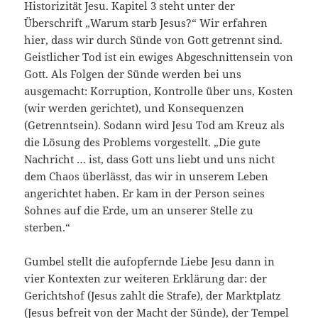
Historizität Jesu. Kapitel 3 steht unter der
Überschrift „Warum starb Jesus?“ Wir erfahren
hier, dass wir durch Sünde von Gott getrennt sind.
Geistlicher Tod ist ein ewiges Abgeschnittensein von
Gott. Als Folgen der Sünde werden bei uns
ausgemacht: Korruption, Kontrolle über uns, Kosten
(wir werden gerichtet), und Konsequenzen
(Getrenntsein). Sodann wird Jesu Tod am Kreuz als
die Lösung des Problems vorgestellt. „Die gute
Nachricht … ist, dass Gott uns liebt und uns nicht
dem Chaos überlässt, das wir in unserem Leben
angerichtet haben. Er kam in der Person seines
Sohnes auf die Erde, um an unserer Stelle zu
sterben.“
Gumbel stellt die aufopfernde Liebe Jesu dann in
vier Kontexten zur weiteren Erklärung dar: der
Gerichtshof (Jesus zahlt die Strafe), der Marktplatz
(Jesus befreit von der Macht der Sünde), der Tempel