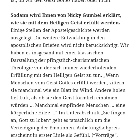
ist, ob wir den Geist Gottes haben oder nicht.
Sodann wird Ihnen von Nicky Gumbel erklärt,
wie sie mit dem Heiligen Geist erfüllt werden.
Einige Stellen der Apostelgeschichte werden
ausgelegt. Die weitere Entwicklung in den
apostolischen Briefen wird nicht berücksichtigt. Wir
haben es insgesamt mit einer klassischen
Darstellung der pfingstlich-charismatischen
Theologie von der sich immer wiederholenden
Erfüllung mit dem Heiligen Geist zu tun. „Wenn
Menschen vom Geist Gottes erfüllt werden, zittern
sie manchmal wie ein Blatt im Wind. Andere holen
tief Luft, als ob sie den Geist förmlich einatmen
würden … Manchmal empfinden Menschen … eine
körperliche Hitze …“ Im Unterabschnitt „Sie fingen
an, Gott zu loben“ geht es tatsächlich um die
Verteidigung der Emotionen. Anbetung/Lobpreis
erscheint in erster Linie als Gefühl. (“Vorträge“,