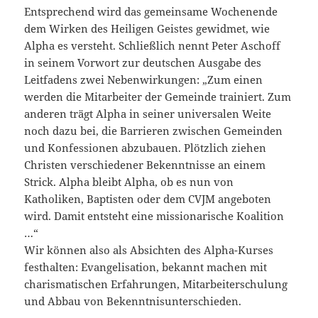
Entsprechend wird das gemeinsame Wochenende
dem Wirken des Heiligen Geistes gewidmet, wie
Alpha es versteht. Schließlich nennt Peter Aschoff
in seinem Vorwort zur deutschen Ausgabe des
Leitfadens zwei Nebenwirkungen: „Zum einen
werden die Mitarbeiter der Gemeinde trainiert. Zum
anderen trägt Alpha in seiner universalen Weite
noch dazu bei, die Barrieren zwischen Gemeinden
und Konfessionen abzubauen. Plötzlich ziehen
Christen verschiedener Bekenntnisse an einem
Strick. Alpha bleibt Alpha, ob es nun von
Katholiken, Baptisten oder dem CVJM angeboten
wird. Damit entsteht eine missionarische Koalition
…“
Wir können also als Absichten des Alpha-Kurses
festhalten: Evangelisation, bekannt machen mit
charismatischen Erfahrungen, Mitarbeiterschulung
und Abbau von Bekenntnisunterschieden.