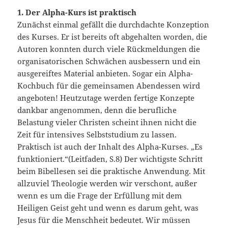
1. Der Alpha-Kurs ist praktisch
Zunächst einmal gefällt die durchdachte Konzeption
des Kurses. Er ist bereits oft abgehalten worden, die
Autoren konnten durch viele Rückmeldungen die
organisatorischen Schwächen ausbessern und ein
ausgereiftes Material anbieten. Sogar ein Alpha-
Kochbuch für die gemeinsamen Abendessen wird
angeboten! Heutzutage werden fertige Konzepte
dankbar angenommen, denn die berufliche
Belastung vieler Christen scheint ihnen nicht die
Zeit für intensives Selbststudium zu lassen.
Praktisch ist auch der Inhalt des Alpha-Kurses. „Es
funktioniert.“(Leitfaden, S.8) Der wichtigste Schritt
beim Bibellesen sei die praktische Anwendung. Mit
allzuviel Theologie werden wir verschont, außer
wenn es um die Frage der Erfüllung mit dem
Heiligen Geist geht und wenn es darum geht, was
Jesus für die Menschheit bedeutet. Wir müssen