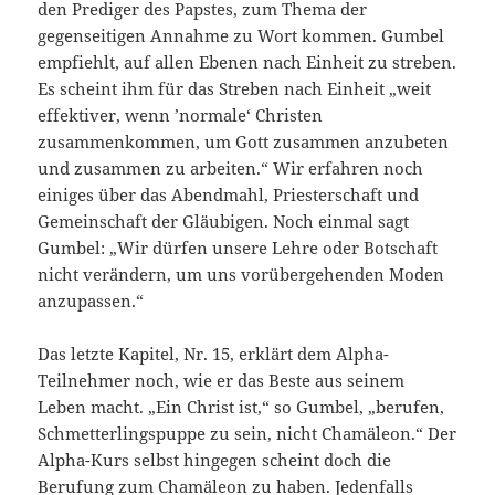
den Prediger des Papstes, zum Thema der
gegenseitigen Annahme zu Wort kommen. Gumbel
empfiehlt, auf allen Ebenen nach Einheit zu streben.
Es scheint ihm für das Streben nach Einheit „weit
effektiver, wenn ’normale‘ Christen
zusammenkommen, um Gott zusammen anzubeten
und zusammen zu arbeiten.“ Wir erfahren noch
einiges über das Abendmahl, Priesterschaft und
Gemeinschaft der Gläubigen. Noch einmal sagt
Gumbel: „Wir dürfen unsere Lehre oder Botschaft
nicht verändern, um uns vorübergehenden Moden
anzupassen.“
Das letzte Kapitel, Nr. 15, erklärt dem Alpha-
Teilnehmer noch, wie er das Beste aus seinem
Leben macht. „Ein Christ ist,“ so Gumbel, „berufen,
Schmetterlingspuppe zu sein, nicht Chamäleon.“ Der
Alpha-Kurs selbst hingegen scheint doch die
Berufung zum Chamäleon zu haben. Jedenfalls