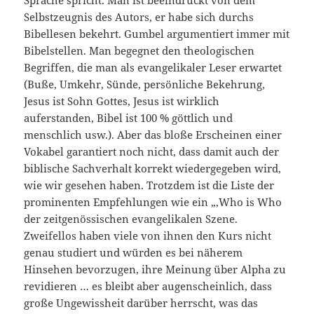
Sprache spricht. Man ist beeindruckt von dem
Selbstzeugnis des Autors, er habe sich durchs
Bibellesen bekehrt. Gumbel argumentiert immer mit
Bibelstellen. Man begegnet den theologischen
Begriffen, die man als evangelikaler Leser erwartet
(Buße, Umkehr, Sünde, persönliche Bekehrung,
Jesus ist Sohn Gottes, Jesus ist wirklich
auferstanden, Bibel ist 100 % göttlich und
menschlich usw.). Aber das bloße Erscheinen einer
Vokabel garantiert noch nicht, dass damit auch der
biblische Sachverhalt korrekt wiedergegeben wird,
wie wir gesehen haben. Trotzdem ist die Liste der
prominenten Empfehlungen wie ein „‚Who is Who
der zeitgenössischen evangelikalen Szene.
Zweifellos haben viele von ihnen den Kurs nicht
genau studiert und würden es bei näherem
Hinsehen bevorzugen, ihre Meinung über Alpha zu
revidieren … es bleibt aber augenscheinlich, dass
große Ungewissheit darüber herrscht, was das