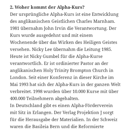
2. Woher kommt der Alpha-Kurs?
Der ursprüngliche Alpha-Kurs ist eine Entwicklung
des anglikanischen Geistlichen Charles Marnham.
1981 übernahm John Irvin die Verantwortung. Der
Kurs wurde ausgedehnt und mit einem
Wochenende über das Wirken des Heiligen Geistes
versehen. Nicky Lee übernahm die Leitung 1985.
Heute ist Nicky Gumbel für die Alpha-Kurse
verantwortlich. Er ist ordinierter Pastor an der
anglikanischen Holy Trinity Brompton Church in
London. Seit einer Konferenz in dieser Kirche im
Mai 1993 hat sich der Alpha-Kurs in der ganzen Welt
verbreitet. 1998 wurden über 10.000 Kurse mit über
400.000 Teilnehmern abgehalten.
In Deutschland gibt es einen Alpha-Förderverein
mit Sitz in Erlangen. Der Verlag Projektion J sorgt
für die Herausgabe der Materialien. In der Schweiz
waren die Basileia Bern und die Reformierte