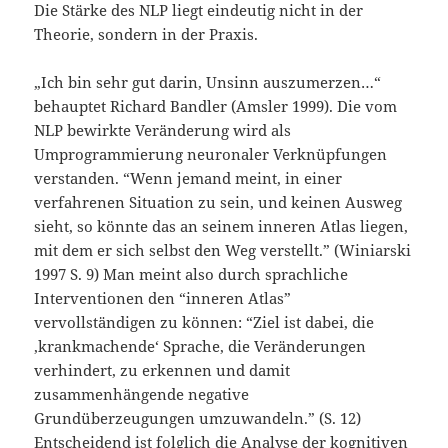
Die Stärke des NLP liegt eindeutig nicht in der
Theorie, sondern in der Praxis.
„Ich bin sehr gut darin, Unsinn auszumerzen…“
behauptet Richard Bandler (Amsler 1999). Die vom
NLP bewirkte Veränderung wird als
Umprogrammierung neuronaler Verknüpfungen
verstanden. “Wenn jemand meint, in einer
verfahrenen Situation zu sein, und keinen Ausweg
sieht, so könnte das an seinem inneren Atlas liegen,
mit dem er sich selbst den Weg verstellt.” (Winiarski
1997 S. 9) Man meint also durch sprachliche
Interventionen den “inneren Atlas”
vervollständigen zu können: “Ziel ist dabei, die
‚krankmachende‘ Sprache, die Veränderungen
verhindert, zu erkennen und damit
zusammenhängende negative
Grundüberzeugungen umzuwandeln.” (S. 12)
Entscheidend ist folglich die Analyse der kognitiven