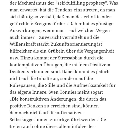
der Mechanismus der “self-fulfilling prophecy”. Was
man erwartet, hat die Tendenz einzutreten, da man
sich häufig so verhält, daß man das erhoffte oder
gefürchtete Ereignis fördert. Daher hat es günstige
Auswirkungen, wenn man – auf welchen Wegen
auch immer – Zuversicht vermittelt und die
Willenskraft stärkt. Zukunftsorientierung ist
hilfreicher als ein Grübeln über die Vergangenheit
usw. Hinzu kommt der Stressabbau durch die
kontemplativen Übungen, die mit dem Positivem
Denken verbunden sind. Dabei kommt es jedoch
nicht auf die Inhalte an, sondern auf die
Ruhepausen, die Stille und die Aufmerksamkeit für
das eigene Innere. Sven Tönnies meint sogar:
„Die konstruktiven Änderungen, die durch das
positive Denken zu erreichen sind, können
demnach nicht auf die affirmativen
Selbstsuggestionen zurückgeführt werden. Die
treten auch ohne diese, allein infolge der