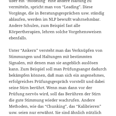
über ein “modeling” eine andere Haltung zu
vermitteln, spricht man von “Leading”. Diese
Vorgänge, die in Beratungsgesprächen usw. ständig
ablaufen, werden im NLP bewußt wahrnehmbar.
Andere Schulen, zum Beispiel fast alle
Körpertherapien, lehren solche Vorgehensweisen
ebenfalls.
Unter “Ankern” versteht man das Verknüpfen von
Stimmungen und Haltungen mit bestimmten
Signalen, mit denen man sie angeblich auslösen
kann. Zum Beispiel soll man Prüfungsangst dadurch
bekämpfen können, daß man sich ein angenehmes,
erfolgreiches Prüfungsgespräch vorstellt und dabei
seine Stirn berührt. Wenn man dann vor der
Prüfung nervös wird, soll das Berühren der Stirn
die gute Stimmung wieder wachrufen. Andere
Methoden, wie das “Chunking”, das “Kalibrieren”
usw. seien nur erwähnt. Sie sind ähnlich nützlich