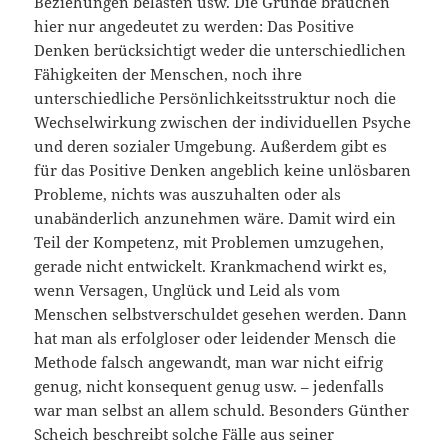
Beziehungen belasten usw. Die Gründe brauchen
hier nur angedeutet zu werden: Das Positive
Denken berücksichtigt weder die unterschiedlichen
Fähigkeiten der Menschen, noch ihre
unterschiedliche Persönlichkeitsstruktur noch die
Wechselwirkung zwischen der individuellen Psyche
und deren sozialer Umgebung. Außerdem gibt es
für das Positive Denken angeblich keine unlösbaren
Probleme, nichts was auszuhalten oder als
unabänderlich anzunehmen wäre. Damit wird ein
Teil der Kompetenz, mit Problemen umzugehen,
gerade nicht entwickelt. Krankmachend wirkt es,
wenn Versagen, Unglück und Leid als vom
Menschen selbstverschuldet gesehen werden. Dann
hat man als erfolgloser oder leidender Mensch die
Methode falsch angewandt, man war nicht eifrig
genug, nicht konsequent genug usw. – jedenfalls
war man selbst an allem schuld. Besonders Günther
Scheich beschreibt solche Fälle aus seiner