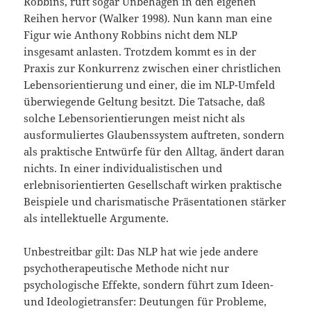
Robbins, ruft sogar Unbehagen in den eigenen
Reihen hervor (Walker 1998). Nun kann man eine
Figur wie Anthony Robbins nicht dem NLP
insgesamt anlasten. Trotzdem kommt es in der
Praxis zur Konkurrenz zwischen einer christlichen
Lebensorientierung und einer, die im NLP-Umfeld
überwiegende Geltung besitzt. Die Tatsache, daß
solche Lebensorientierungen meist nicht als
ausformuliertes Glaubenssystem auftreten, sondern
als praktische Entwürfe für den Alltag, ändert daran
nichts. In einer individualistischen und
erlebnisorientierten Gesellschaft wirken praktische
Beispiele und charismatische Präsentationen stärker
als intellektuelle Argumente.
Unbestreitbar gilt: Das NLP hat wie jede andere
psychotherapeutische Methode nicht nur
psychologische Effekte, sondern führt zum Ideen-
und Ideologietransfer: Deutungen für Probleme,