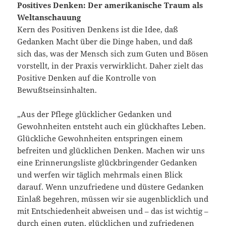
Positives Denken: Der amerikanische Traum als
Weltanschauung
Kern des Positiven Denkens ist die Idee, daß
Gedanken Macht über die Dinge haben, und daß
sich das, was der Mensch sich zum Guten und Bösen
vorstellt, in der Praxis verwirklicht. Daher zielt das
Positive Denken auf die Kontrolle von
Bewußtseinsinhalten.
„Aus der Pflege glücklicher Gedanken und
Gewohnheiten entsteht auch ein glückhaftes Leben.
Glückliche Gewohnheiten entspringen einem
befreiten und glücklichen Denken. Machen wir uns
eine Erinnerungsliste glückbringender Gedanken
und werfen wir täglich mehrmals einen Blick
darauf. Wenn unzufriedene und düstere Gedanken
Einlaß begehren, müssen wir sie augenblicklich und
mit Entschiedenheit abweisen und – das ist wichtig –
durch einen guten, glücklichen und zufriedenen