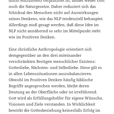
(nicht einzulösen) verpflichtet ist, bindet weder Gott
noch die Naturgesetze. Daher reduziert sich das
Schicksal des Menschen nicht auf Auswirkungen
seines Denkens, wie das NLP tendenziell behauptet.
Allerdings muß gesagt werden, daß diese Idee im
NLP nicht annähernd so sehr im Mittelpunkt steht
wie im Positiven Denken.
Eine christliche Anthropologie orientiert sich
demgegenüber an den drei miteinander
verschränkten Bezügen menschlicher Existenz:
Gottesliebe, Nächsten- und Selbstliebe. Diese gilt es
in allen Lebenssituationen auszubalancieren.
Obwohl im Positiven Denken häufig biblische
Begriffe angesprochen werden, bleibt deren
Deutung an der Oberfläche oder ist irreführend.
Gott wird als Erfüllungshelfer für eigene Wünsche,
Visionen und Ziele verstanden. In Wirklichkeit
bewirkt die Gottesbeziehung keinesfalls Erfolg im