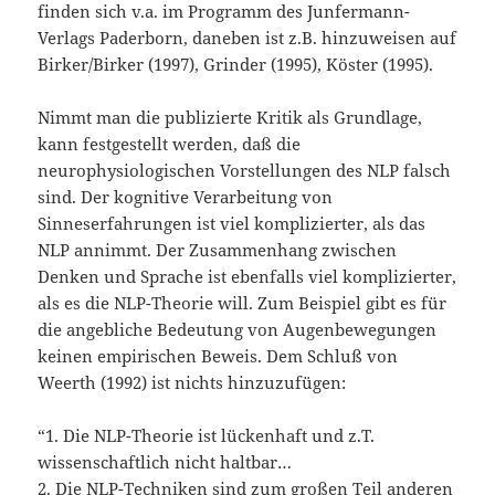
finden sich v.a. im Programm des Junfermann-
Verlags Paderborn, daneben ist z.B. hinzuweisen auf
Birker/Birker (1997), Grinder (1995), Köster (1995).
Nimmt man die publizierte Kritik als Grundlage,
kann festgestellt werden, daß die
neurophysiologischen Vorstellungen des NLP falsch
sind. Der kognitive Verarbeitung von
Sinneserfahrungen ist viel komplizierter, als das
NLP annimmt. Der Zusammenhang zwischen
Denken und Sprache ist ebenfalls viel komplizierter,
als es die NLP-Theorie will. Zum Beispiel gibt es für
die angebliche Bedeutung von Augenbewegungen
keinen empirischen Beweis. Dem Schluß von
Weerth (1992) ist nichts hinzuzufügen:
“1. Die NLP-Theorie ist lückenhaft und z.T.
wissenschaftlich nicht haltbar…
2. Die NLP-Techniken sind zum großen Teil anderen