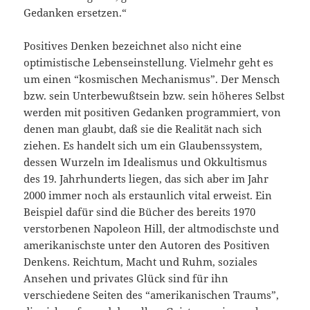
Gedanken ersetzen.“
Positives Denken bezeichnet also nicht eine
optimistische Lebenseinstellung. Vielmehr geht es
um einen “kosmischen Mechanismus”. Der Mensch
bzw. sein Unterbewußtsein bzw. sein höheres Selbst
werden mit positiven Gedanken programmiert, von
denen man glaubt, daß sie die Realität nach sich
ziehen. Es handelt sich um ein Glaubenssystem,
dessen Wurzeln im Idealismus und Okkultismus
des 19. Jahrhunderts liegen, das sich aber im Jahr
2000 immer noch als erstaunlich vital erweist. Ein
Beispiel dafür sind die Bücher des bereits 1970
verstorbenen Napoleon Hill, der altmodischste und
amerikanischste unter den Autoren des Positiven
Denkens. Reichtum, Macht und Ruhm, soziales
Ansehen und privates Glück sind für ihn
verschiedene Seiten des “amerikanischen Traums”,