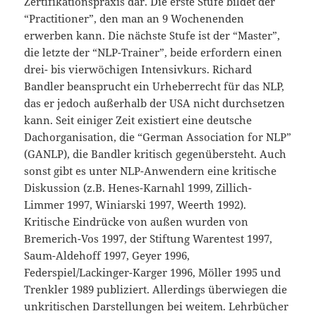
Zertifikationspraxis dar. Die erste Stufe bildet der
“Practitioner”, den man an 9 Wochenenden
erwerben kann. Die nächste Stufe ist der “Master”,
die letzte der “NLP-Trainer”, beide erfordern einen
drei- bis vierwöchigen Intensivkurs. Richard
Bandler beansprucht ein Urheberrecht für das NLP,
das er jedoch außerhalb der USA nicht durchsetzen
kann. Seit einiger Zeit existiert eine deutsche
Dachorganisation, die “German Association for NLP”
(GANLP), die Bandler kritisch gegenübersteht. Auch
sonst gibt es unter NLP-Anwendern eine kritische
Diskussion (z.B. Henes-Karnahl 1999, Zillich-
Limmer 1997, Winiarski 1997, Weerth 1992).
Kritische Eindrücke von außen wurden von
Bremerich-Vos 1997, der Stiftung Warentest 1997,
Saum-Aldehoff 1997, Geyer 1996,
Federspiel/Lackinger-Karger 1996, Möller 1995 und
Trenkler 1989 publiziert. Allerdings überwiegen die
unkritischen Darstellungen bei weitem. Lehrbücher