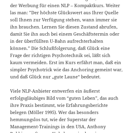
der Werbung für einen NLP – Kompaktkurs. Weiter
las man: ”Der höchste Glückswert aus Ihrer Quelle
soll Ihnen zur Verfügung stehen, wann immer sie
ihn brauchen. Lernen Sie diesen Zustand abrufen,
damit Sie ihn auch bei einem Geschäftstermin oder
in der überfüllten U-Bahn aufrechterhalten
können.” Die Schlußfolgerung, daß Glück eine
Frage der richtigen Psychotechnik sei, läßt sich
kaum vermeiden. Erst im Kurs erfährt man, daß ein
simpler Psychotrick wie das Anchoring gemeint war,
und daß Glück nur „gute Laune“ bedeutet.
Viele NLP-Anbieter entwerfen ein äußerst
erfolgsgläubiges Bild vom “guten Leben”, das auch
ihre Praxis bestimmt, wie Erfahrungsberichte
belegen (Möller 1995). Wer das besonders
hemmungslos tut, wie der Superstar der
Management-Trainings in den USA, Anthony