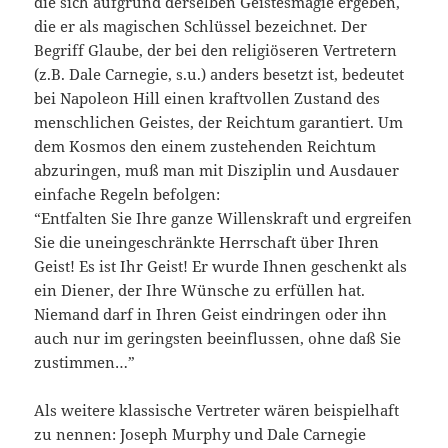
die sich aufgrund derselben Geistesmagie ergeben,
die er als magischen Schlüssel bezeichnet. Der
Begriff Glaube, der bei den religiöseren Vertretern
(z.B. Dale Carnegie, s.u.) anders besetzt ist, bedeutet
bei Napoleon Hill einen kraftvollen Zustand des
menschlichen Geistes, der Reichtum garantiert. Um
dem Kosmos den einem zustehenden Reichtum
abzuringen, muß man mit Disziplin und Ausdauer
einfache Regeln befolgen:
“Entfalten Sie Ihre ganze Willenskraft und ergreifen
Sie die uneingeschränkte Herrschaft über Ihren
Geist! Es ist Ihr Geist! Er wurde Ihnen geschenkt als
ein Diener, der Ihre Wünsche zu erfüllen hat.
Niemand darf in Ihren Geist eindringen oder ihn
auch nur im geringsten beeinflussen, ohne daß Sie
zustimmen…”
Als weitere klassische Vertreter wären beispielhaft
zu nennen: Joseph Murphy und Dale Carnegie