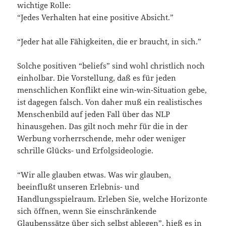
wichtige Rolle:
“Jedes Verhalten hat eine positive Absicht.”
“Jeder hat alle Fähigkeiten, die er braucht, in sich.”
Solche positiven “beliefs” sind wohl christlich noch
einholbar. Die Vorstellung, daß es für jeden
menschlichen Konflikt eine win-win-Situation gebe,
ist dagegen falsch. Von daher muß ein realistisches
Menschenbild auf jeden Fall über das NLP
hinausgehen. Das gilt noch mehr für die in der
Werbung vorherrschende, mehr oder weniger
schrille Glücks- und Erfolgsideologie.
“Wir alle glauben etwas. Was wir glauben,
beeinflußt unseren Erlebnis- und
Handlungsspielraum. Erleben Sie, welche Horizonte
sich öffnen, wenn Sie einschränkende
Glaubenssätze über sich selbst ablegen”, hieß es in