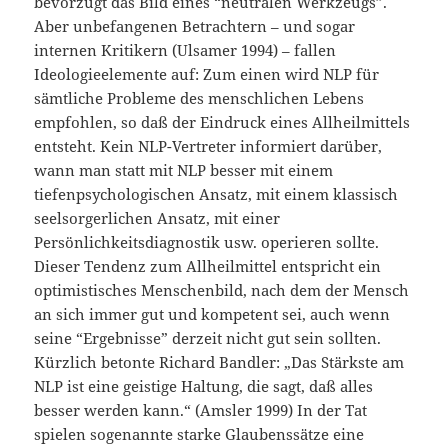
bevorzugt das Bild eines “neutralen Werkzeugs”.
Aber unbefangenen Betrachtern – und sogar
internen Kritikern (Ulsamer 1994) – fallen
Ideologieelemente auf: Zum einen wird NLP für
sämtliche Probleme des menschlichen Lebens
empfohlen, so daß der Eindruck eines Allheilmittels
entsteht. Kein NLP-Vertreter informiert darüber,
wann man statt mit NLP besser mit einem
tiefenpsychologischen Ansatz, mit einem klassisch
seelsorgerlichen Ansatz, mit einer
Persönlichkeitsdiagnostik usw. operieren sollte.
Dieser Tendenz zum Allheilmittel entspricht ein
optimistisches Menschenbild, nach dem der Mensch
an sich immer gut und kompetent sei, auch wenn
seine “Ergebnisse” derzeit nicht gut sein sollten.
Kürzlich betonte Richard Bandler: „Das Stärkste am
NLP ist eine geistige Haltung, die sagt, daß alles
besser werden kann.“ (Amsler 1999) In der Tat
spielen sogenannte starke Glaubenssätze eine