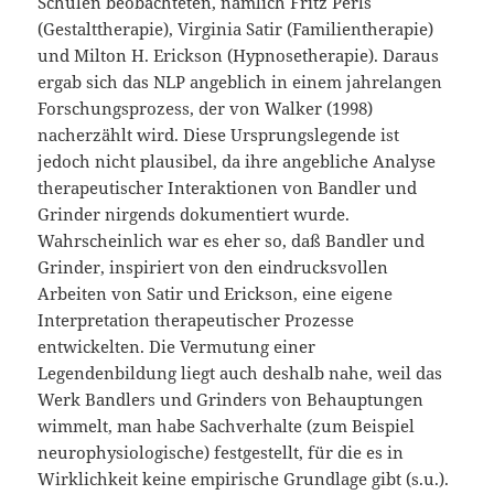
Schulen beobachteten, nämlich Fritz Perls
(Gestalttherapie), Virginia Satir (Familientherapie)
und Milton H. Erickson (Hypnosetherapie). Daraus
ergab sich das NLP angeblich in einem jahrelangen
Forschungsprozess, der von Walker (1998)
nacherzählt wird. Diese Ursprungslegende ist
jedoch nicht plausibel, da ihre angebliche Analyse
therapeutischer Interaktionen von Bandler und
Grinder nirgends dokumentiert wurde.
Wahrscheinlich war es eher so, daß Bandler und
Grinder, inspiriert von den eindrucksvollen
Arbeiten von Satir und Erickson, eine eigene
Interpretation therapeutischer Prozesse
entwickelten. Die Vermutung einer
Legendenbildung liegt auch deshalb nahe, weil das
Werk Bandlers und Grinders von Behauptungen
wimmelt, man habe Sachverhalte (zum Beispiel
neurophysiologische) festgestellt, für die es in
Wirklichkeit keine empirische Grundlage gibt (s.u.).