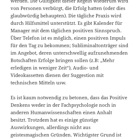
werden. Die Gültigkeit dieser Regeln wiederum wird
von Personen verbürgt, die Erfolg hatten (oder dies
glaubwürdig behaupten). Die tägliche Praxis wird
durch Hilfsmittel unterstützt. Es gibt Kalender für
Manager mit dem täglichen positiven Sinnspruch.
Über Telefon ist es möglich, einen positiven Impuls
für den Tag zu bekommen; Subliminaltonträger sind
im Angebot, deren unterschwellig aufzunehmenden
Botschaften Erfolge bringen sollen (z.B: „Mehr
erledigen in weniger Zeit“), Audio- und
Videokassetten dienen der Suggestion mit
technischen Mitteln usw.
Es ist kaum notwendig zu betonen, dass das Positive
Denkens weder in der Fachpsychologie noch in
anderen Humanwissenschaften einen Anhalt
besitzt. Trotzdem hat es einige günstige
Auswirkungen, allerdings nicht aus
geistesmagischen Gründen. Wichtigster Grund ist