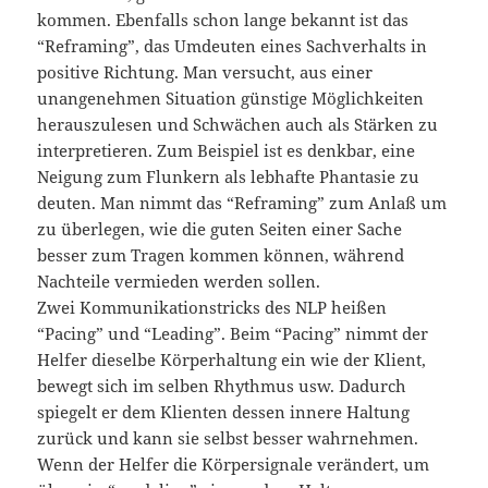
kommen. Ebenfalls schon lange bekannt ist das
“Reframing”, das Umdeuten eines Sachverhalts in
positive Richtung. Man versucht, aus einer
unangenehmen Situation günstige Möglichkeiten
herauszulesen und Schwächen auch als Stärken zu
interpretieren. Zum Beispiel ist es denkbar, eine
Neigung zum Flunkern als lebhafte Phantasie zu
deuten. Man nimmt das “Reframing” zum Anlaß um
zu überlegen, wie die guten Seiten einer Sache
besser zum Tragen kommen können, während
Nachteile vermieden werden sollen.
Zwei Kommunikationstricks des NLP heißen
“Pacing” und “Leading”. Beim “Pacing” nimmt der
Helfer dieselbe Körperhaltung ein wie der Klient,
bewegt sich im selben Rhythmus usw. Dadurch
spiegelt er dem Klienten dessen innere Haltung
zurück und kann sie selbst besser wahrnehmen.
Wenn der Helfer die Körpersignale verändert, um