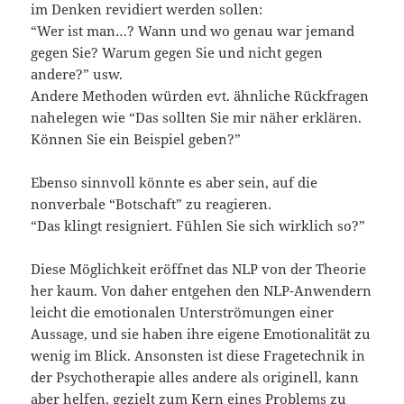
im Denken revidiert werden sollen:
“Wer ist man…? Wann und wo genau war jemand
gegen Sie? Warum gegen Sie und nicht gegen
andere?” usw.
Andere Methoden würden evt. ähnliche Rückfragen
nahelegen wie “Das sollten Sie mir näher erklären.
Können Sie ein Beispiel geben?”
Ebenso sinnvoll könnte es aber sein, auf die
nonverbale “Botschaft” zu reagieren.
“Das klingt resigniert. Fühlen Sie sich wirklich so?”
Diese Möglichkeit eröffnet das NLP von der Theorie
her kaum. Von daher entgehen den NLP-Anwendern
leicht die emotionalen Unterströmungen einer
Aussage, und sie haben ihre eigene Emotionalität zu
wenig im Blick. Ansonsten ist diese Fragetechnik in
der Psychotherapie alles andere als originell, kann
aber helfen, gezielt zum Kern eines Problems zu