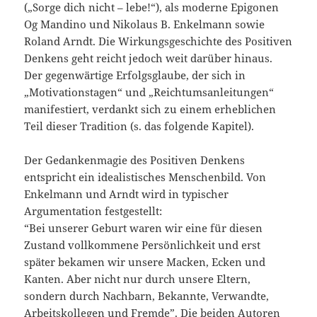
(„Sorge dich nicht – lebe!“), als moderne Epigonen
Og Mandino und Nikolaus B. Enkelmann sowie
Roland Arndt. Die Wirkungsgeschichte des Positiven
Denkens geht reicht jedoch weit darüber hinaus.
Der gegenwärtige Erfolgsglaube, der sich in
„Motivationstagen“ und „Reichtumsanleitungen“
manifestiert, verdankt sich zu einem erheblichen
Teil dieser Tradition (s. das folgende Kapitel).
Der Gedankenmagie des Positiven Denkens
entspricht ein idealistisches Menschenbild. Von
Enkelmann und Arndt wird in typischer
Argumentation festgestellt:
“Bei unserer Geburt waren wir eine für diesen
Zustand vollkommene Persönlichkeit und erst
später bekamen wir unsere Macken, Ecken und
Kanten. Aber nicht nur durch unsere Eltern,
sondern durch Nachbarn, Bekannte, Verwandte,
Arbeitskollegen und Fremde”. Die beiden Autoren