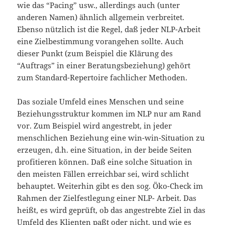
wie das “Pacing” usw., allerdings auch (unter
anderen Namen) ähnlich allgemein verbreitet.
Ebenso nützlich ist die Regel, daß jeder NLP-Arbeit
eine Zielbestimmung vorangehen sollte. Auch
dieser Punkt (zum Beispiel die Klärung des
“Auftrags” in einer Beratungsbeziehung) gehört
zum Standard-Repertoire fachlicher Methoden.
Das soziale Umfeld eines Menschen und seine
Beziehungsstruktur kommen im NLP nur am Rand
vor. Zum Beispiel wird angestrebt, in jeder
menschlichen Beziehung eine win-win-Situation zu
erzeugen, d.h. eine Situation, in der beide Seiten
profitieren können. Daß eine solche Situation in
den meisten Fällen erreichbar sei, wird schlicht
behauptet. Weiterhin gibt es den sog. Öko-Check im
Rahmen der Zielfestlegung einer NLP- Arbeit. Das
heißt, es wird geprüft, ob das angestrebte Ziel in das
Umfeld des Klienten paßt oder nicht, und wie es