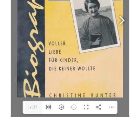
1/137