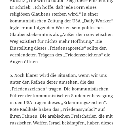
Aufsatz „The will to doubt“ zeigt diese Einstellung.
Er schrieb: „Ich hoffe, daß jede Form eines
religiösen Glaubens sterben wird.“ In einer
kommunistischen Zeitung der USA „Daily Worker“
legte er mit folgenden Worten sein politisches
Glaubensbekenntnis ab: „Außer dem sowjetischen
Weg existiert für nichts mehr Hoffnung.“ Die
Einstellung dieses „Friedensapostels“ sollte den
verblendeten Trägern des „Friedenszeichens“ die
Augen öffnen.
5. Noch klarer wird die Situation, wenn wir uns
unter den Reihen derer umsehen, die das
„Friedenszeichen“ tragen. Die kommunistischen
Führer der kommunistischen Studentenbewegung
in den USA tragen dieses „Erkennungszeichen“.
Rote Radikale haben das „Friedenssymbol“ auf
ihren Fahnen. Die arabischen Freischärler, die mit
russischen Waffen Israel bekämpfen, haben dieses