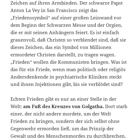
Zeichen auf ihren Armbinden. Der schwarze Papst
Anton La Vey in San Francisco zeigt das
„Friedenssymbol“ auf einer großen Leinwand vor
dem Beginn der Schwarzen Messe und der Orgien,
die er mit seinen Anhängern feiert. Es ist einfach
grauenvoll, daß Christen so verblendet sind, daß sie
dieses Zeichen, das ein Symbol von Millionen
ermordeter Christen darstellt, zu tragen wagen.
„Frieden“ wollen die Kommunisten bringen. Was ist
das für ein Friede, wenn man politisch oder religiös
Andersdenkende in psychiatrische Kliniken steckt
und ihnen Injektionen gibt, bis sie verblödet sind?
Echten Frieden gibt es nur an einer Stelle in der
Welt:
am Fuß des Kreuzes von Golgatha.
Dort starb
einer, der nicht andere mordete, um der Welt
Frieden zu bringen, sondern der sich selbst ohne
Gegenwehr ermorden ließ, um das Prinzip der
Gewalt und des Menschenmordes zu durchbrechen.