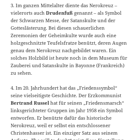
3. Im ganzen Mittelalter diente das Nerokreuz –
vielerorts auch
Drudenfuß
genannt – als Symbol
der Schwarzen Messe, der Satanskulte und der
Gotteslästerung. Bei diesen schauerlichen
Zeremonien der Geheimkulte wurde auch eine
holzgeschnitzte Teufelsfratze benützt, deren Augen
genau dem Nerokreuz nachgebildet waren. Ein
solches Holzbild ist heute noch in dem Museum für
Zauberei und Satanskulte in Bayonne (Frankreich)
zu sehen.
4. Im 20. Jahrhundert hat das „Friedenssymbol“
seine vielseitigste Geschichte. Der Erzkommunist
Bertrand Russel
hat für seinen „Friedensmarsch“
linksgerichteter Gruppen im Jahr 1958 ein Symbol
entworfen. Er benützte dafür das historische
Nerokreuz, weil er selbst ein entschlossener
Christenhasser ist. Ein einziger Satz aus seinem