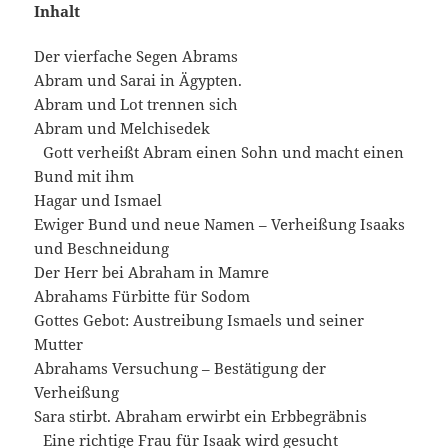
Inhalt
Der vierfache Segen Abrams
Abram und Sarai in Ägypten.
Abram und Lot trennen sich
Abram und Melchisedek
Gott verheißt Abram einen Sohn und macht einen
Bund mit ihm
Hagar und Ismael
Ewiger Bund und neue Namen – Verheißung Isaaks
und Beschneidung
Der Herr bei Abraham in Mamre
Abrahams Fürbitte für Sodom
Gottes Gebot: Austreibung Ismaels und seiner
Mutter
Abrahams Versuchung – Bestätigung der
Verheißung
Sara stirbt. Abraham erwirbt ein Erbbegräbnis
Eine richtige Frau für Isaak wird gesucht