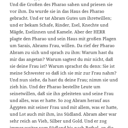
Und die Großen des Pharao sahen und priesen sie
vor ihm. Da wurde sie in das Haus des Pharao
gebracht. Und er tat Abram Gutes um ihretwillen;
und er bekam Schafe, Rinder, Esel, Knechte und
Mägde, Eselinnen und Kamele. Aber der HERR
plagte den Pharao und sein Haus mit großen Plagen
um Sarais, Abrams Frau, willen. Da rief der Pharao
Abram zu sich und sprach zu ihm: Warum hast du
mir das angetan? Warum sagtest du mir nicht, daß
sie deine Frau ist? Warum sprachst du denn: Sie ist
meine Schwester so daß ich sie mir zur Frau nahm?
Und nun siehe, da hast du deine Frau; nimm sie und
zieh hin. Und der Pharao bestellte Leute um
seinetwillen, daß sie ihn geleiteten und seine Frau
und alles, was er hatte. So zog Abram herauf aus
Ägypten mit seiner Frau und mit allem, was er hatte,
und Lot auch mit ihm, ins Südland. Abram aber war
sehr reich an Vieh, Silber und Gold. Und er zog
immer weiter vom Südland bis nach Bethel, an die