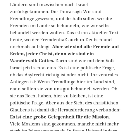
Ländern sind inzwischen nach Israel
zurückgekommen. Die Thora sagt: Wir sind
Fremdlinge gewesen, und deshalb sollen wir die
Fremden im Lande so behandeln, wie wir selbst
behandelt werden wollen. Das ist ein aktueller Text
heute, wo der Fremdenhaß auch in Deutschland
nochmals aufsteigt.
Aber wir sind alle Fremde auf
Erden, jeder Christ, denn wir sind ein
Wandervolk Gottes.
Darin sind wir mit dem Volk
Israel jetzt schon eins. Es ist eine politische Frage,
ob das Asylrecht richtig ist oder nicht. Ihr zentrales
Anliegen ist: Wenn Fremdlinge hier im Land sind,
dann sollten sie von uns gut behandelt werden. Ob
sie das Recht haben, hier zu bleiben, ist eine
politische Frage. Aber aus der Sicht des christlichen
Glaubens ist damit die Herausforderung verbunden:
Es ist eine große Gelegenheit für die Mission
.
Viele Moslems sind gekommen, manche nicht mehr
stark im Islam verwurzelt. In ihren Heimatländern