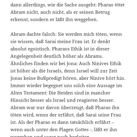
dann allerdings, wie die Sache ausgeht: Pharao tötet
Abram nicht, auch nicht, als er seinen Betrug
erkennt, sondern er läßt ihn weggehen.
Abram dachte falsch: Sie werden mich töten, wenn
sie wissen, daß Sarai meine Frau ist. Er denkt
absolut egoistisch. Pharaos Ethik ist in dieser
Angelegenheit deutlich höher als Abrams.
Ähnliches finden wir bei Jona: Auch Ninives Ethik
ist höher als die Israels, denn Israel will zur Zeit
Jonas keine Bußpredigt hören, aber Ninive hört hin.
Immer wieder begegnet uns solch eine Aussage im
Alten Testament: Die Heiden sind in mancher
Hinsicht besser als Israel und reagieren besser.
Abram war nur davon überzeugt, daß Pharao ihn
töten wird, wenn der erfährt, daß Sarai seine Frau
ist. Als der Pharao es dann tatsächlich erfährt –
wenn auch unter den Plagen Gottes -, läßt er ihn
weggehen und sogar noch begleiten.