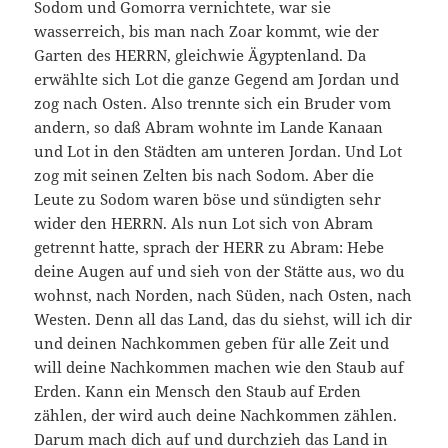
Sodom und Gomorra vernichtete, war sie
wasserreich, bis man nach Zoar kommt, wie der
Garten des HERRN, gleichwie Ägyptenland. Da
erwählte sich Lot die ganze Gegend am Jordan und
zog nach Osten. Also trennte sich ein Bruder vom
andern, so daß Abram wohnte im Lande Kanaan
und Lot in den Städten am unteren Jordan. Und Lot
zog mit seinen Zelten bis nach Sodom. Aber die
Leute zu Sodom waren böse und sündigten sehr
wider den HERRN. Als nun Lot sich von Abram
getrennt hatte, sprach der HERR zu Abram: Hebe
deine Augen auf und sieh von der Stätte aus, wo du
wohnst, nach Norden, nach Süden, nach Osten, nach
Westen. Denn all das Land, das du siehst, will ich dir
und deinen Nachkommen geben für alle Zeit und
will deine Nachkommen machen wie den Staub auf
Erden. Kann ein Mensch den Staub auf Erden
zählen, der wird auch deine Nachkommen zählen.
Darum mach dich auf und durchzieh das Land in