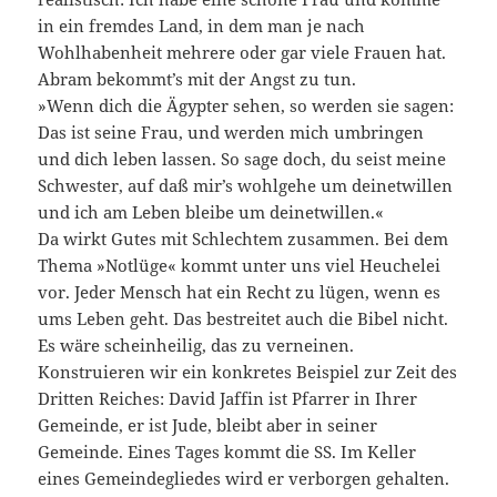
in ein fremdes Land, in dem man je nach
Wohlhabenheit mehrere oder gar viele Frauen hat.
Abram bekommt’s mit der Angst zu tun.
»Wenn dich die Ägypter sehen, so werden sie sagen:
Das ist seine Frau, und werden mich umbringen
und dich leben lassen. So sage doch, du seist meine
Schwester, auf daß mir’s wohlgehe um deinetwillen
und ich am Leben bleibe um deinetwillen.«
Da wirkt Gutes mit Schlechtem zusammen. Bei dem
Thema »Notlüge« kommt unter uns viel Heuchelei
vor. Jeder Mensch hat ein Recht zu lügen, wenn es
ums Leben geht. Das bestreitet auch die Bibel nicht.
Es wäre scheinheilig, das zu verneinen.
Konstruieren wir ein konkretes Beispiel zur Zeit des
Dritten Reiches: David Jaffin ist Pfarrer in Ihrer
Gemeinde, er ist Jude, bleibt aber in seiner
Gemeinde. Eines Tages kommt die SS. Im Keller
eines Gemeindegliedes wird er verborgen gehalten.