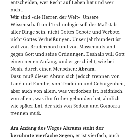
entscheiden, wer Recht auf Leben hat und wer
nicht.
Wir
sind »die Herren der Welt«. Unsere
Wissenschaft und Technologie soll der Maßstab
aller Dinge sein, nicht Gottes Gebote und Verbote,
nicht Gottes Verheißungen. Unser Jahrhundert ist
voll von Brudermord und von Massenaufstand
gegen Gott und seine Ordnungen. Deshalb will Gott
einen neuen Anfang, und er geschieht, wie bei
Noah, durch einen Menschen:
Abram
.
Dazu muß dieser Abram sich jedoch trennen von
Land und Familie, von Tradition und Geborgenheit,
aber auch von allem, was verdorben ist, heidnisch,
von allem, was ihn früher gebunden hat, ähnlich
wie später
Lot
, der sich von Sodom und Gomorra
trennen muß.
Am Anfang des Weges Abrams steht der
berühmte vierfache Segen,
er ist vierfach, auch