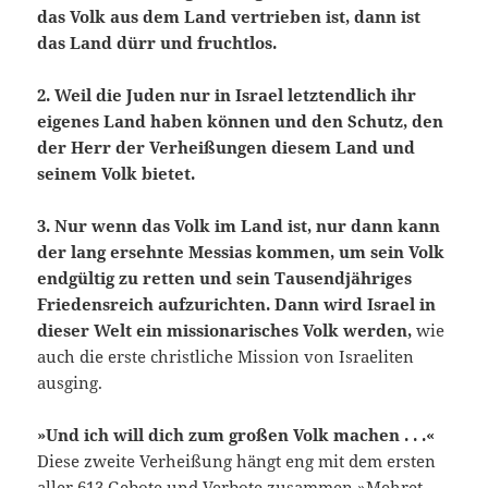
das Volk aus dem Land vertrieben ist, dann ist
das Land dürr und fruchtlos.
2. Weil die Juden nur in Israel letztendlich ihr
eigenes Land haben können
und den Schutz, den
der Herr der Verheißungen diesem Land und
seinem Volk bietet.
3. Nur wenn das Volk im Land ist, nur dann kann
der lang ersehnte Messias kommen, um sein Volk
endgültig zu retten und sein Tausendjähriges
Friedensreich aufzurichten. Dann wird Israel in
dieser Welt ein missionarisches Volk werden,
wie
auch die erste christliche Mission von Israeliten
ausging.
»Und ich will dich zum großen Volk machen . . .«
Diese zweite Verheißung hängt eng mit dem ersten
aller 613 Gebote und Verbote zusammen »Mehret