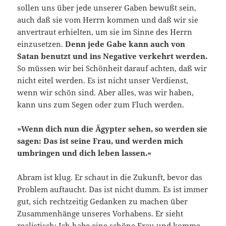
sollen uns über jede unserer Gaben bewußt sein,
auch daß sie vom Herrn kommen und daß wir sie
anvertraut erhielten, um sie im Sinne des Herrn
einzusetzen.
Denn jede Gabe kann auch von
Satan benutzt und ins Negative verkehrt werden.
So müssen wir bei Schönheit darauf achten, daß wir
nicht eitel werden. Es ist nicht unser Verdienst,
wenn wir schön sind. Aber alles, was wir haben,
kann uns zum Segen oder zum Fluch werden.
»Wenn dich nun die Ägypter sehen, so werden sie
sagen: Das ist seine Frau, und werden mich
umbringen und dich leben lassen.«
Abram ist klug. Er schaut in die Zukunft, bevor das
Problem auftaucht. Das ist nicht dumm. Es ist immer
gut, sich rechtzeitig Gedanken zu machen über
Zusammenhänge unseres Vorhabens. Er sieht
realistisch: Ich habe eine schöne Frau und komme