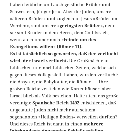
haben leibliche und auch geistliche Brüder und
Schwestern, Jünger Jesu. Aber die Juden, unsere
»älteren Brüder« und zugleich in Jesus »Brüder-im-
Werden«, sind unsere
»geringsten Brüder«,
denn
sie sind Brüder in dem Herrn, dem Gott Israels,
wenn auch immer noch
»Feinde um des
Evangeliums willen« (Römer 11).
Es ist tatsächlich so geworden, daß der verflucht
wird, der Israel verflucht.
Die Großmächte in
biblischen und nachbiblischen Zeiten, welche sich
gegen dieses Volk gestellt haben, wurden verflucht:
die Assyrer, die Babylonier, die Römer . . . Ihre
großen Reiche zerfielen wie Kartenhäuser, aber
Israel blieb als Volk bestehen. Hatte nicht das große
vereinigte
Spanische Reich 1492
entschieden, daß
ungetaufte Juden nicht mehr auf seinem
sogenannten »Heiligen Boden« verweilen durften?
Und dieses Reich ist dann in einen
mehrere
Jahrhunderte dauernden Schlaf verfallen,