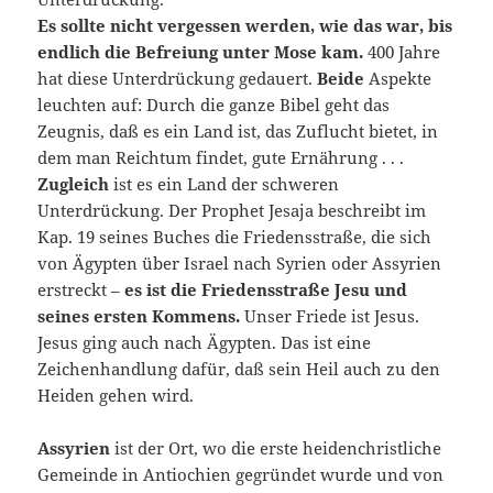
Es sollte nicht vergessen werden, wie das war, bis
endlich die Befreiung unter Mose kam.
400 Jahre
hat diese Unterdrückung gedauert.
Beide
Aspekte
leuchten auf: Durch die ganze Bibel geht das
Zeugnis, daß es ein Land ist, das Zuflucht bietet, in
dem man Reichtum findet, gute Ernährung . . .
Zugleich
ist es ein Land der schweren
Unterdrückung. Der Prophet Jesaja beschreibt im
Kap. 19 seines Buches die Friedensstraße, die sich
von Ägypten über Israel nach Syrien oder Assyrien
erstreckt –
es ist die Friedensstraße Jesu und
seines ersten Kommens.
Unser Friede ist Jesus.
Jesus ging auch nach Ägypten. Das ist eine
Zeichenhandlung dafür, daß sein Heil auch zu den
Heiden gehen wird.
Assyrien
ist der Ort, wo die erste heidenchristliche
Gemeinde in Antiochien gegründet wurde und von