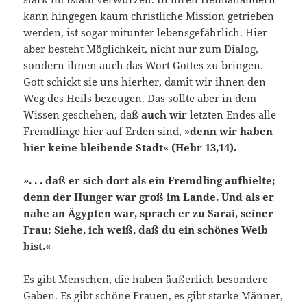
kann hingegen kaum christliche Mission getrieben
werden, ist sogar mitunter lebensgefährlich. Hier
aber besteht Möglichkeit, nicht nur zum Dialog,
sondern ihnen auch das Wort Gottes zu bringen.
Gott schickt sie uns hierher, damit wir ihnen den
Weg des Heils bezeugen. Das sollte aber in dem
Wissen geschehen, daß
auch wir
letzten Endes alle
Fremdlinge hier auf Erden sind,
»denn wir haben
hier keine bleibende Stadt« (Hebr 13,14).
». . . daß er sich dort als ein Fremdling aufhielte;
denn der Hunger war groß im Lande. Und als er
nahe an Ägypten war, sprach er zu Sarai, seiner
Frau: Siehe, ich weiß, daß du ein schönes Weib
bist.«
Es gibt Menschen, die haben äußerlich besondere
Gaben. Es gibt schöne Frauen, es gibt starke Männer,