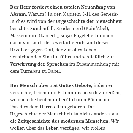
Der Herr fordert einen totalen Neuanfang von
Abram.
Warum? In den Kapiteln 3-11 des Genesis-
Buches wird von der
Urgeschichte der Menschheit
berichtet Sündenfall, Brudermord (Kain/Abel),
Massenmord (Lamech), sogar Engelehe kommen
darin vor, auch der zweifache Aufstand dieser
Urvölker gegen Gott, der zur alles Leben
vernichtenden Sintflut führt und schließlich zur
Verwirrung der Sprachen
im Zusammenhang mit
dem Turmbau zu Babel.
Der Mensch übertrat Gottes Gebote,
indem er
versuchte, Leben und Erkenntnis an sich zu reißen,
wo doch die beiden unberührbaren Bäume im
Paradies dem Herrn allein gehören. Die
Urgeschichte der Menschheit ist nichts anderes als
die
Zeitgeschichte des modernen Menschen.
Wir
wollen über das Leben verfügen, wir wollen