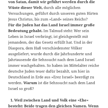
von Satan, damit wir geführt werden durch die
Wüste dieser Welt,
durch alle möglichen
Versuchungen, geführt durch unseren guten Hirten
Jesus Christus, bis zum »Land« seines Reichs?
Für die Juden hat das Land Israel
immer große
Bedeutung gehabt.
Im Talmud steht: Wer sein
Leben in Israel verbringt, ist gleichgestellt mit
jemandem, der das Gesetz erfüllt hat. Und in der
Diaspora, dem Haß verschiedenster Völker
ausgeliefert, wurde durch die Jahrhunderte und
Jahrtausende die Sehnsucht nach dem Land Israel
immer wachgehalten. So haben im Mittelalter reiche
deutsche Juden teuer dafür bezahlt, um hier in
Deutschland in Erde aus »Erez Israel« beerdigt zu
werden.
Warum
ist die Sehnsucht nach dem Land
Israel so groß?
1. Weil zwischen Land und Volk eine »Ehe«
besteht: Beide tragen den gleichen Namen. Wenn