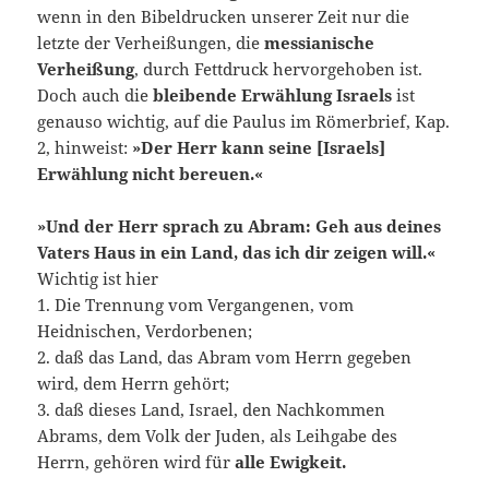
wenn in den Bibeldrucken unserer Zeit nur die
letzte der Verheißungen, die
messianische
Verheißung
, durch Fettdruck hervorgehoben ist.
Doch auch die
bleibende Erwählung Israels
ist
genauso wichtig, auf die Paulus im Römerbrief, Kap.
2, hinweist:
»Der Herr kann seine [Israels]
Erwählung nicht bereuen.«
»Und der Herr sprach zu Abram: Geh aus deines
Vaters Haus in ein Land, das ich dir zeigen will.«
Wichtig ist hier
1. Die Trennung vom Vergangenen, vom
Heidnischen, Verdorbenen;
2. daß das Land, das Abram vom Herrn gegeben
wird, dem Herrn gehört;
3. daß dieses Land, Israel, den Nachkommen
Abrams, dem Volk der Juden, als Leihgabe des
Herrn, gehören wird für
alle Ewigkeit.