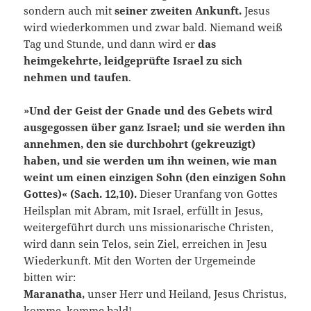
sondern auch mit
seiner zweiten Ankunft.
Jesus
wird wiederkommen und zwar bald. Niemand weiß
Tag und Stunde, und dann wird er
das
heimgekehrte, leidgeprüfte Israel zu sich
nehmen und taufen
.
»Und der Geist der Gnade und des Gebets wird
ausgegossen über ganz Israel; und sie werden ihn
annehmen, den sie durchbohrt (gekreuzigt)
haben, und sie werden um ihn weinen, wie man
weint um einen einzigen Sohn (den einzigen Sohn
Gottes)« (Sach. 12,10).
Dieser Uranfang von Gottes
Heilsplan mit Abram, mit Israel, erfüllt in Jesus,
weitergeführt durch uns missionarische Christen,
wird dann sein Telos, sein Ziel, erreichen in Jesu
Wiederkunft. Mit den Worten der Urgemeinde
bitten wir:
Maranatha,
unser Herr und Heiland, Jesus Christus,
komme, komme bald!