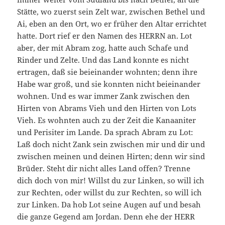
Stätte, wo zuerst sein Zelt war, zwischen Bethel und
Ai, eben an den Ort, wo er früher den Altar errichtet
hatte. Dort rief er den Namen des HERRN an. Lot
aber, der mit Abram zog, hatte auch Schafe und
Rinder und Zelte. Und das Land konnte es nicht
ertragen, daß sie beieinander wohnten; denn ihre
Habe war groß, und sie konnten nicht beieinander
wohnen. Und es war immer Zank zwischen den
Hirten von Abrams Vieh und den Hirten von Lots
Vieh. Es wohnten auch zu der Zeit die Kanaaniter
und Perisiter im Lande. Da sprach Abram zu Lot:
Laß doch nicht Zank sein zwischen mir und dir und
zwischen meinen und deinen Hirten; denn wir sind
Brüder. Steht dir nicht alles Land offen? Trenne
dich doch von mir! Willst du zur Linken, so will ich
zur Rechten, oder willst du zur Rechten, so will ich
zur Linken. Da hob Lot seine Augen auf und besah
die ganze Gegend am Jordan. Denn ehe der HERR