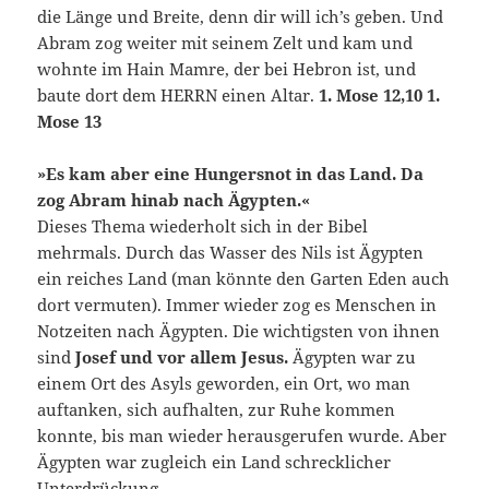
die Länge und Breite, denn dir will ich’s geben. Und
Abram zog weiter mit seinem Zelt und kam und
wohnte im Hain Mamre, der bei Hebron ist, und
baute dort dem HERRN einen Altar.
1. Mose 12,10 1.
Mose 13
»Es kam aber eine Hungersnot in das Land. Da
zog Abram hinab nach Ägypten.«
Dieses Thema wiederholt sich in der Bibel
mehrmals. Durch das Wasser des Nils ist Ägypten
ein reiches Land (man könnte den Garten Eden auch
dort vermuten). Immer wieder zog es Menschen in
Notzeiten nach Ägypten. Die wichtigsten von ihnen
sind
Josef und vor allem Jesus.
Ägypten war zu
einem Ort des Asyls geworden, ein Ort, wo man
auftanken, sich aufhalten, zur Ruhe kommen
konnte, bis man wieder herausgerufen wurde. Aber
Ägypten war zugleich ein Land schrecklicher
Unterdrückung.