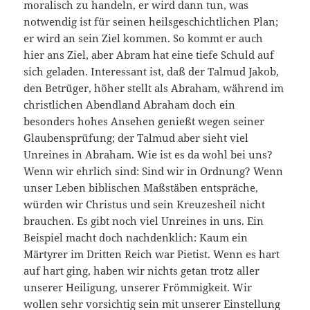
moralisch zu handeln, er wird dann tun, was
notwendig ist für seinen heilsgeschichtlichen Plan;
er wird an sein Ziel kommen. So kommt er auch
hier ans Ziel, aber Abram hat eine tiefe Schuld auf
sich geladen. Interessant ist, daß der Talmud Jakob,
den Betrüger, höher stellt als Abraham, während im
christlichen Abendland Abraham doch ein
besonders hohes Ansehen genießt wegen seiner
Glaubensprüfung; der Talmud aber sieht viel
Unreines in Abraham. Wie ist es da wohl bei uns?
Wenn wir ehrlich sind: Sind wir in Ordnung? Wenn
unser Leben biblischen Maßstäben entspräche,
würden wir Christus und sein Kreuzesheil nicht
brauchen. Es gibt noch viel Unreines in uns. Ein
Beispiel macht doch nachdenklich: Kaum ein
Märtyrer im Dritten Reich war Pietist. Wenn es hart
auf hart ging, haben wir nichts getan trotz aller
unserer Heiligung, unserer Frömmigkeit. Wir
wollen sehr vorsichtig sein mit unserer Einstellung