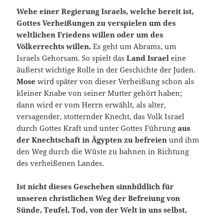
Wehe einer Regierung Israels, welche bereit ist,
Gottes Verheißungen zu verspielen um des
weltlichen Friedens willen oder um des
Völkerrechts willen.
Es geht um Abrams, um
Israels Gehorsam. So spielt das
Land Israel
eine
äußerst wichtige Rolle in der Geschichte der Juden.
Mose
wird später von dieser Verheißung schon als
kleiner Knabe von seiner Mutter gehört haben;
dann wird er vom Herrn erwählt, als alter,
versagender, stotternder Knecht, das Volk Israel
durch Gottes Kraft und unter Gottes Führung
aus
der Knechtschaft in Ägypten zu befreien
und ihm
den Weg durch die Wüste zu bahnen in Richtung
des verheißenen Landes.
Ist nicht dieses Geschehen sinnbildlich für
unseren christlichen Weg der Befreiung von
Sünde, Teufel, Tod, von der Welt in uns selbst,