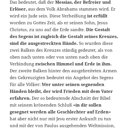
Das bedeutet, daß der
Messias, der Befreier und
Erlöser,
aus dem Volk Abrahams stammen wird. Er
wird ein Jude sein. Diese Verheißung
ist erfüllt
worden zu Gottes Zeit, als er seinen Sohn, Jesus
Christus, zu uns auf die Erde sandte.
Die Gestalt
des Segens ist zugleich die Gestalt seines Kreuzes,
sind die ausgestreckten Hände.
So wurden diese
zwei Balken des Kreuzes ständig gedeutet, als von
oben nach unten oder von unten nach oben die
Verbindung
zwischen Himmel und Erde in ihm.
Der zweite Balken hinter den ausgebreiteten Armen
des Gekreuzigten bedeutet ein Angebot des Segens
für alle Völker:
Wer unter seinen segnenden
Händen bleibt, der wird Frieden mit dem Vater
erfahren.
Der so bedeutende Abschnitt der Bibel
mit seinem krönenden Schluß
»in dir sollen
gesegnet werden alle Geschlechter auf Erden«
hat aber nicht nur mit Jesu erster Ankunft zu tun
und mit der von Paulus ausgehenden Weltmission,