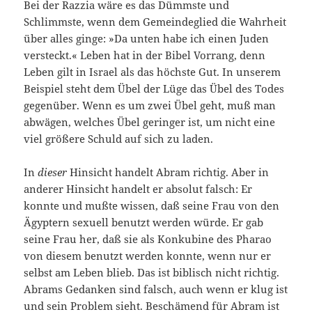
Bei der Razzia wäre es das Dümmste und
Schlimmste, wenn dem Gemeindeglied die Wahrheit
über alles ginge: »Da unten habe ich einen Juden
versteckt.« Leben hat in der Bibel Vorrang, denn
Leben gilt in Israel als das höchste Gut. In unserem
Beispiel steht dem Übel der Lüge das Übel des Todes
gegenüber. Wenn es um zwei Übel geht, muß man
abwägen, welches Übel geringer ist, um nicht eine
viel größere Schuld auf sich zu laden.
In
dieser
Hinsicht handelt Abram richtig. Aber in
anderer Hinsicht handelt er absolut falsch: Er
konnte und mußte wissen, daß seine Frau von den
Ägyptern sexuell benutzt werden würde. Er gab
seine Frau her, daß sie als Konkubine des Pharao
von diesem benutzt werden konnte, wenn nur er
selbst am Leben blieb. Das ist biblisch nicht richtig.
Abrams Gedanken sind falsch, auch wenn er klug ist
und sein Problem sieht. Beschämend für Abram ist