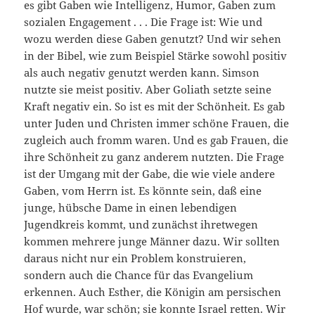
es gibt Gaben wie Intelligenz, Humor, Gaben zum
sozialen Engagement . . . Die Frage ist: Wie und
wozu werden diese Gaben genutzt? Und wir sehen
in der Bibel, wie zum Beispiel Stärke sowohl positiv
als auch negativ genutzt werden kann. Simson
nutzte sie meist positiv. Aber Goliath setzte seine
Kraft negativ ein. So ist es mit der Schönheit. Es gab
unter Juden und Christen immer schöne Frauen, die
zugleich auch fromm waren. Und es gab Frauen, die
ihre Schönheit zu ganz anderem nutzten. Die Frage
ist der Umgang mit der Gabe, die wie viele andere
Gaben, vom Herrn ist. Es könnte sein, daß eine
junge, hübsche Dame in einen lebendigen
Jugendkreis kommt, und zunächst ihretwegen
kommen mehrere junge Männer dazu. Wir sollten
daraus nicht nur ein Problem konstruieren,
sondern auch die Chance für das Evangelium
erkennen. Auch Esther, die Königin am persischen
Hof wurde, war schön; sie konnte Israel retten. Wir