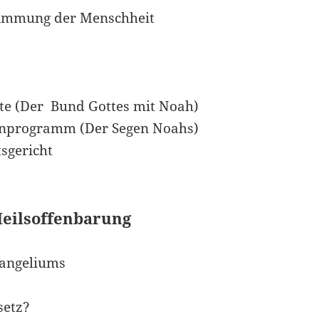
stimmung der Menschheit
te (Der Bund Gottes mit Noah)
ssenprogramm (Der Segen Noahs)
sgericht
 Heilsoffenbarung
vangeliums
setz?