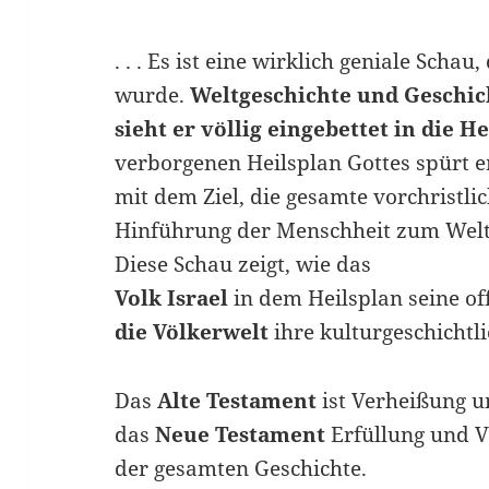
. . . Es ist eine wirklich geniale Schau
wurde.
Weltgeschichte und Geschich
sieht er völlig eingebettet in die H
verborgenen Heilsplan Gottes spürt e
mit dem Ziel, die gesamte vorchristlic
Hinführung der Menschheit zum Welte
Diese Schau zeigt, wie das
Volk Israel
in dem Heilsplan seine of
die Völkerwelt
ihre kulturgeschichtl
Das
Alte Testament
ist Verheißung 
das
Neue Testament
Erfüllung und V
der gesamten Geschichte.