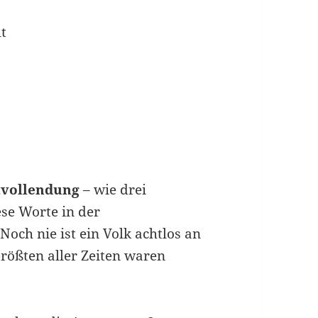
lt
tvollendung
– wie drei
se Worte in der
Noch nie ist ein Volk achtlos an
rößten aller Zeiten waren