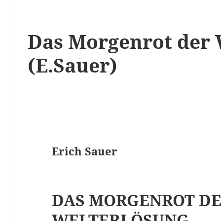
Das Morgenrot der 
(E.Sauer)
Erich Sauer
DAS MORGENROT D
WELTERLÖSUNG