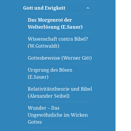
öffnen
untermenü
Gott und Ewigkeit
öffnen
Das Morgenrot der
Welterlösung (E.Sauer)
Wissenschaft contra Bibel?
(W.Gottwaldt)
Gottesbeweise (Werner Gitt)
Ursprung des Bösen
(E.Sauer)
Relativitätstheorie und Bibel
(Alexander Seibel)
Wunder – Das
Ungewöhnliche im Wirken
Gottes