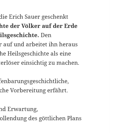
, die Erich Sauer geschenkt
te der Völker auf der Erde
eilsgeschichte.
Den
r auf und arbeitet ihn heraus
he Heilsgeschichte als eine
rlöser einsichtig zu machen.
fenbarungsgeschichtliche,
iche Vorbereitung erfährt.
und Erwartung,
ollendung des göttlichen Plans