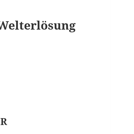
Welterlösung
ER