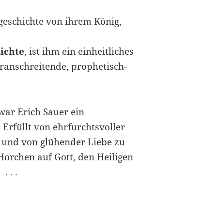
sgeschichte von ihrem König,
hichte
, ist ihm ein einheitliches
oranschreitende, prophetisch-
.
war Erich Sauer ein
Erfüllt von ehrfurchtsvoller
 und von glühender Liebe zu
orchen auf Gott, den Heiligen
. . .