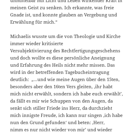
unmittelbar mit Licht und Leben wirkender Kraft in
meinen Geist zu senken. Ich erkannte, was freie
Gnade ist, und konnte glauben an Vergebung und
Erwählung für mich.“
Michaelis wusste um die von Theologie und Kirche
immer wieder kritisierte
Versubjektivierung des Rechtfertigungsgeschehens
und doch wollte es diese persönliche Aneignung
und Erfahrung des Heils nicht mehr missen. Das
wird in der betreffenden Tagebucheintragung
deutlich: „…und wie meine Augen über den 15ten,
besonders aber den 16ten Vers gleiten, ‚ihr habt
mich nicht erwählt, sondern ich habe euch erwählt’,
da fällt es mir wie Schuppen von den Augen, da
senkt sich stiller Friede ins Herz, da durchzieht
mich innigste Freude, ich kann nur singen ‚ich habe
nun den Grund gefunden‘ und beten: ‚Herr,
nimm es nur nicht wieder von mir’ und wieder