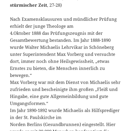
stürmischer Zeit
, 27-28)
Nach Examensklausuren und mündlicher Prüfung
erhielt der junge Theologe am
4.Oktober 1888 das Prüfungszeugnis mit der
Gesamtbewertung bestanden. Im Jahr 1888-1890
wurde Walter Michaelis Lehrvikar in Schöneberg
unter Superintendent Max Vorberg und versuchte
dort, immer noch ohne Heilsgewissheit, „etwas
Ernstes zu bieten, die Menschen innerlich zu
bewegen.“
Max Vorberg war mit dem Dienst von Michaelis sehr
zufrieden und bescheinigte ihm großen „Fleiß und
Hingabe, eine gute Allgemeinbildung und gute
Umgangsformen.“
Im Jahr 1890-1892 wurde Michaelis als Hilfsprediger
in der St. Paulskirche im
Norden Berlins (Gesundbrunnen) eingestellt. Hier