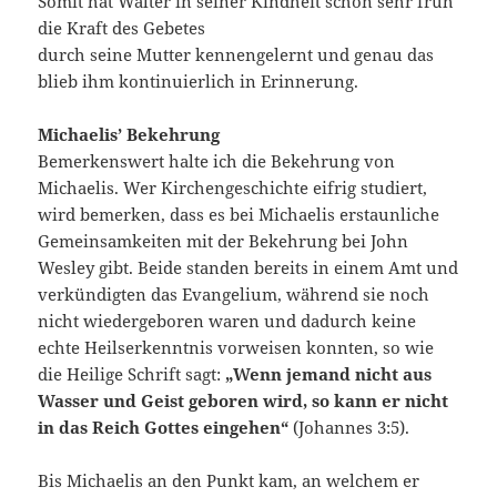
Somit hat Walter in seiner Kindheit schon sehr früh
die Kraft des Gebetes
durch seine Mutter kennengelernt und genau das
blieb ihm kontinuierlich in Erinnerung.
Michaelis’ Bekehrung
Bemerkenswert halte ich die Bekehrung von
Michaelis. Wer Kirchengeschichte eifrig studiert,
wird bemerken, dass es bei Michaelis erstaunliche
Gemeinsamkeiten mit der Bekehrung bei John
Wesley gibt. Beide standen bereits in einem Amt und
verkündigten das Evangelium, während sie noch
nicht wiedergeboren waren und dadurch keine
echte Heilserkenntnis vorweisen konnten, so wie
die Heilige Schrift sagt:
„Wenn jemand nicht aus
Wasser und Geist geboren wird, so kann er nicht
in das Reich Gottes eingehen“
(Johannes 3:5).
Bis Michaelis an den Punkt kam, an welchem er