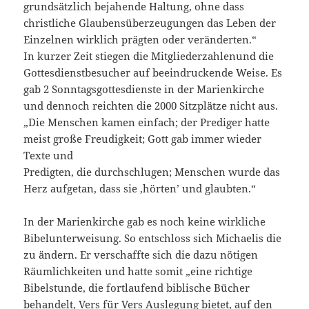
grundsätzlich bejahende Haltung, ohne dass
christliche Glaubensüberzeugungen das Leben der
Einzelnen wirklich prägten oder veränderten.“
In kurzer Zeit stiegen die Mitgliederzahlenund die
Gottesdienstbesucher auf beeindruckende Weise. Es
gab 2 Sonntagsgottesdienste in der Marienkirche
und dennoch reichten die 2000 Sitzplätze nicht aus.
„Die Menschen kamen einfach; der Prediger hatte
meist große Freudigkeit; Gott gab immer wieder
Texte und
Predigten, die durchschlugen; Menschen wurde das
Herz aufgetan, dass sie ‚hörten’ und glaubten.“
In der Marienkirche gab es noch keine wirkliche
Bibelunterweisung. So entschloss sich Michaelis die
zu ändern. Er verschaffte sich die dazu nötigen
Räumlichkeiten und hatte somit „eine richtige
Bibelstunde, die fortlaufend biblische Bücher
behandelt, Vers für Vers Auslegung bietet, auf den