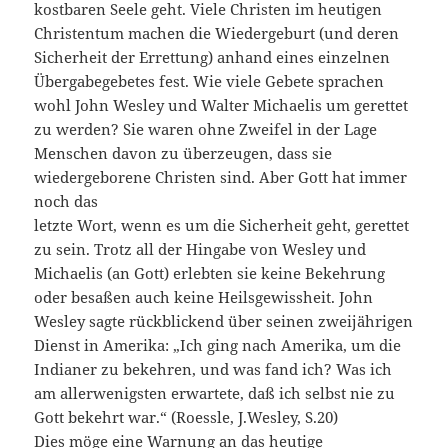
kostbaren Seele geht. Viele Christen im heutigen
Christentum machen die Wiedergeburt (und deren
Sicherheit der Errettung) anhand eines einzelnen
Übergabegebetes fest. Wie viele Gebete sprachen
wohl John Wesley und Walter Michaelis um gerettet
zu werden? Sie waren ohne Zweifel in der Lage
Menschen davon zu überzeugen, dass sie
wiedergeborene Christen sind. Aber Gott hat immer
noch das
letzte Wort, wenn es um die Sicherheit geht, gerettet
zu sein. Trotz all der Hingabe von Wesley und
Michaelis (an Gott) erlebten sie keine Bekehrung
oder besaßen auch keine Heilsgewissheit. John
Wesley sagte rückblickend über seinen zweijährigen
Dienst in Amerika: „Ich ging nach Amerika, um die
Indianer zu bekehren, und was fand ich? Was ich
am allerwenigsten erwartete, daß ich selbst nie zu
Gott bekehrt war.“ (Roessle, J.Wesley, S.20)
Dies möge eine Warnung an das heutige