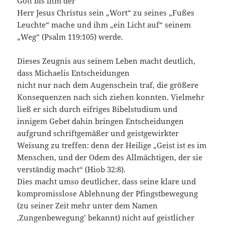
Gott bis ihm der
Herr Jesus Christus sein „Wort“ zu seines „Fußes
Leuchte“ mache und ihm „ein Licht auf“ seinem
„Weg“ (Psalm 119:105) werde.
Dieses Zeugnis aus seinem Leben macht deutlich,
dass Michaelis Entscheidungen
nicht nur nach dem Augenschein traf, die größere
Konsequenzen nach sich ziehen konnten. Vielmehr
ließ er sich durch eifriges Bibelstudium und
innigem Gebet dahin bringen Entscheidungen
aufgrund schriftgemäßer und geistgewirkter
Weisung zu treffen: denn der Heilige „Geist ist es im
Menschen, und der Odem des Allmächtigen, der sie
verständig macht“ (Hiob 32:8).
Dies macht umso deutlicher, dass seine klare und
kompromisslose Ablehnung der Pfingstbewegung
(zu seiner Zeit mehr unter dem Namen
‚Zungenbewegung’ bekannt) nicht auf geistlicher