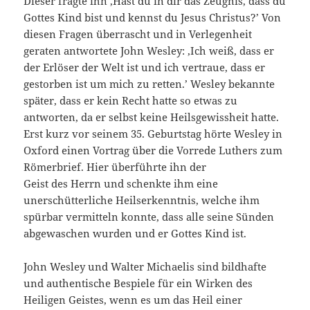
Dieser fragte ihn ‚Hast du in dir das Zeugnis, dass du
Gottes Kind bist und kennst du Jesus Christus?’ Von
diesen Fragen überrascht und in Verlegenheit
geraten antwortete John Wesley: ‚Ich weiß, dass er
der Erlöser der Welt ist und ich vertraue, dass er
gestorben ist um mich zu retten.’ Wesley bekannte
später, dass er kein Recht hatte so etwas zu
antworten, da er selbst keine Heilsgewissheit hatte.
Erst kurz vor seinem 35. Geburtstag hörte Wesley in
Oxford einen Vortrag über die Vorrede Luthers zum
Römerbrief. Hier überführte ihn der
Geist des Herrn und schenkte ihm eine
unerschütterliche Heilserkenntnis, welche ihm
spürbar vermitteln konnte, dass alle seine Sünden
abgewaschen wurden und er Gottes Kind ist.
John Wesley und Walter Michaelis sind bildhafte
und authentische Bespiele für ein Wirken des
Heiligen Geistes, wenn es um das Heil einer