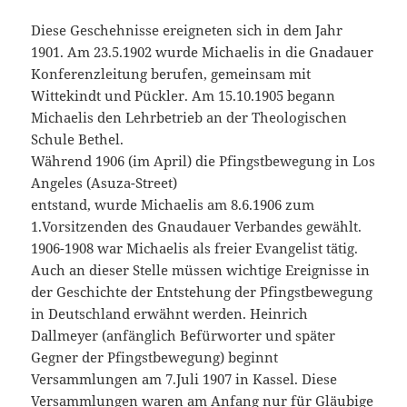
Diese Geschehnisse ereigneten sich in dem Jahr
1901. Am 23.5.1902 wurde Michaelis in die Gnadauer
Konferenzleitung berufen, gemeinsam mit
Wittekindt und Pückler. Am 15.10.1905 begann
Michaelis den Lehrbetrieb an der Theologischen
Schule Bethel.
Während 1906 (im April) die Pfingstbewegung in Los
Angeles (Asuza-Street)
entstand, wurde Michaelis am 8.6.1906 zum
1.Vorsitzenden des Gnaudauer Verbandes gewählt.
1906-1908 war Michaelis als freier Evangelist tätig.
Auch an dieser Stelle müssen wichtige Ereignisse in
der Geschichte der Entstehung der Pfingstbewegung
in Deutschland erwähnt werden. Heinrich
Dallmeyer (anfänglich Befürworter und später
Gegner der Pfingstbewegung) beginnt
Versammlungen am 7.Juli 1907 in Kassel. Diese
Versammlungen waren am Anfang nur für Gläubige