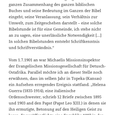
ganzen Zusammenhang des ganzen biblischen
Buches und seine Bedeutung im Ganzen der Bibel
eingeht, seine Veranlassung, sein Verhältnis zur
Umwelt, zum Zeitgeschehen darstellt – eine solche
Bibelstunde ist für eine Gemeinde, ich stehe nicht
an zu sagen, eine unerlässliche Notwendigkeit […]
In solchen Bibelstunden entsteht Schriftkenntnis
und Schriftverständnis.“
Vom 1.7.1901 an war Michaelis Missionsinspektor
der Evangelischen Missionsgesellschaft für Detusch-
Ostafrika. Parallel möchte ich an dieser Stelle noch
erwähnen, dass im selben Jahr in Topeka (Kansas)
ein Aufsehen erregendes Ereignis stattfand. „Helena
Guerra (1835-1914), eine italienische
Ordensschwester, schrieb 12 Briefe zwischen 1895
und 1903 and den Papst (Papst Leo XIII.) in denen sie
ihn ermutigte, Betonung auf den Heiligen Geist zu