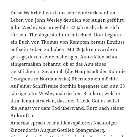
Diese Wahrheit wird uns sehr eindrucksvoll im
Leben von John Wesley deutlich vor Augen geführt.
John Wesley war ungefähr 22 Jahre alt, als er sich
für sein Theologiestudium entschied. Dort begann
ein Buch von Thomas von Kempten bereits Einfluss
auf sein Leben zu haben. Mit 29 Jahren wurde er
gefragt, durch seine bisherigen Aktivitäten schon
einigermaßen bekannt, ob er das Amt eines
Geistlichen in Savannah (die Hauptstadt der Kolonie
Georgiens in Nordamerika) übernehmen möchte.
Auf einer Schiffsreise dorthin begegnete der nun 33
jährige John Wesley mährischen Brüdern, welche
ihm demonstrierten, dass der Friede Gottes selbst
die Angst vor dem Tod überwand. Kurz nach seiner
Ankunft in
Amerika sprach er mit (dem späteren Nachfolger
Zinzendorfs) August Gottlieb Spangenberg.