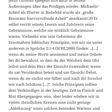
Jesus Christus spiegeln sich auch in seinen
Äußerungen über das Predigen wieder. Michaelis’
Arbeit als Pfarrer in Bielefeld wurde als „große
Resonanz hervorrufende Arbeit“ anerkannt.20 Er
selbst verrät seinen Lesern und Zuhörern seine
Geheimnisse, welche nie wirklich Geheimnisse
waren. Vielmehr war sein Geheimnis die
Ernstnahme biblischer Prinzipien, wie wir sie unter
anderem in Sprüche 2:1-4 (SCHL2000) finden: „[…]
wenn du meine Worte annimmst und meine Gebote
bei dir bewahrst, so dass du der Weisheit dein Ohr
leihst und dein Herz der Einsicht zuwendest; wenn
du um Verständnis betest und um Einsicht flehst,
wenn du sie suchst wie Silber und nach ihr forschst
wie nach Schätzen […]“. Solche Prinzipien sollten
dem Verkündiger in der heutigen Zeit in Fleisch und
Blut übergegangen sein, aber leider erleben wir in
vielen christlichen Kreisen eine nicht geringe
„Ablehnung“ eines solchen betenden Wartens und