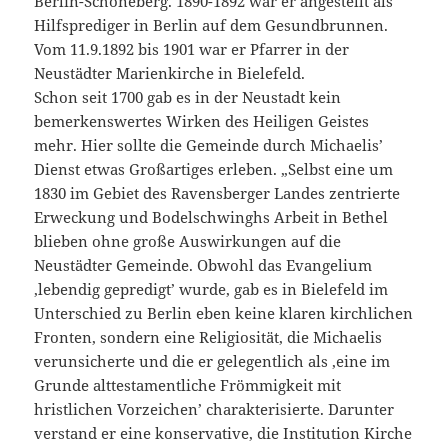
Berlin-Schöneberg. 1890-1892 war er angestellt als
Hilfsprediger in Berlin auf dem Gesundbrunnen.
Vom 11.9.1892 bis 1901 war er Pfarrer in der
Neustädter Marienkirche in Bielefeld.
Schon seit 1700 gab es in der Neustadt kein
bemerkenswertes Wirken des Heiligen Geistes
mehr. Hier sollte die Gemeinde durch Michaelis’
Dienst etwas Großartiges erleben. „Selbst eine um
1830 im Gebiet des Ravensberger Landes zentrierte
Erweckung und Bodelschwinghs Arbeit in Bethel
blieben ohne große Auswirkungen auf die
Neustädter Gemeinde. Obwohl das Evangelium
‚lebendig gepredigt’ wurde, gab es in Bielefeld im
Unterschied zu Berlin eben keine klaren kirchlichen
Fronten, sondern eine Religiosität, die Michaelis
verunsicherte und die er gelegentlich als ‚eine im
Grunde alttestamentliche Frömmigkeit mit
hristlichen Vorzeichen’ charakterisierte. Darunter
verstand er eine konservative, die Institution Kirche