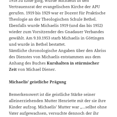
1918 zu Ende ging, wurde Michaelis in den
Vertrauensrat der evangelischen Kirche der APU
gerufen. 1919 bis 1929 war er Dozent für Praktische
Theologie an der Theologischen Schule Bethel.
Ebenfalls wurde Michaelis 1919 (und das bis 1952)
wieder zum Vorsitzender des Gnadauer Verbandes
gewählt. Am 9.10.1953 starb Michaelis in Göttingen
und wurde in Bethel bestattet.
Sämtliche chronologische Angaben über den Abriss
des Dienstes von Michaelis entstammen aus dem
Anhang des Buches
Kurshalten in stürmischer
Zeit
von Michael Diener.
Michaelis’ geistliche Prägung
Bemerkenswert ist die geistliche Stärke seiner
alleinerziehenden Mutter Henriette mit der sie ihre
Kinder aufzog. Michaelis’ Mutter war „…selbst ohne
Vater aufgewachsen, versuchte dennoch der ihr