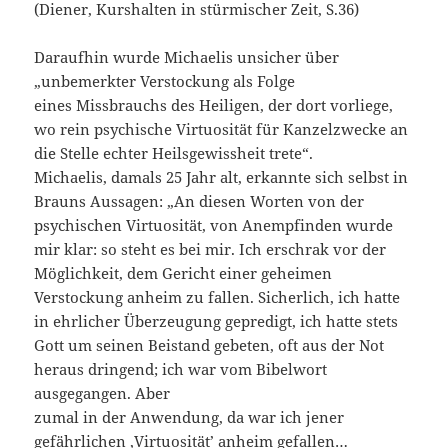
(Diener, Kurshalten in stürmischer Zeit, S.36)
Daraufhin wurde Michaelis unsicher über
„unbemerkter Verstockung als Folge
eines Missbrauchs des Heiligen, der dort vorliege,
wo rein psychische Virtuosität für Kanzelzwecke an
die Stelle echter Heilsgewissheit trete“.
Michaelis, damals 25 Jahr alt, erkannte sich selbst in
Brauns Aussagen: „An diesen Worten von der
psychischen Virtuosität, von Anempfinden wurde
mir klar: so steht es bei mir. Ich erschrak vor der
Möglichkeit, dem Gericht einer geheimen
Verstockung anheim zu fallen. Sicherlich, ich hatte
in ehrlicher Überzeugung gepredigt, ich hatte stets
Gott um seinen Beistand gebeten, oft aus der Not
heraus dringend; ich war vom Bibelwort
ausgegangen. Aber
zumal in der Anwendung, da war ich jener
gefährlichen ‚Virtuosität’ anheim gefallen…