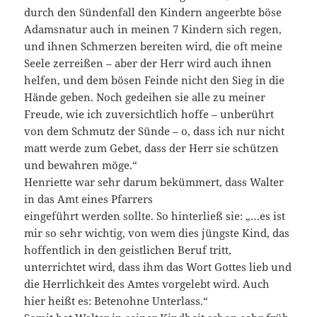
durch den Sündenfall den Kindern angeerbte böse
Adamsnatur auch in meinen 7 Kindern sich regen,
und ihnen Schmerzen bereiten wird, die oft meine
Seele zerreißen – aber der Herr wird auch ihnen
helfen, und dem bösen Feinde nicht den Sieg in die
Hände geben. Noch gedeihen sie alle zu meiner
Freude, wie ich zuversichtlich hoffe – unberührt
von dem Schmutz der Sünde – o, dass ich nur nicht
matt werde zum Gebet, dass der Herr sie schützen
und bewahren möge.“
Henriette war sehr darum bekümmert, dass Walter
in das Amt eines Pfarrers
eingeführt werden sollte. So hinterließ sie: „…es ist
mir so sehr wichtig, von wem dies jüngste Kind, das
hoffentlich in den geistlichen Beruf tritt,
unterrichtet wird, dass ihm das Wort Gottes lieb und
die Herrlichkeit des Amtes vorgelebt wird. Auch
hier heißt es: Betenohne Unterlass.“