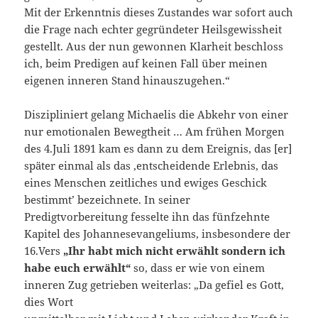
Mit der Erkenntnis dieses Zustandes war sofort auch
die Frage nach echter gegründeter Heilsgewissheit
gestellt. Aus der nun gewonnen Klarheit beschloss
ich, beim Predigen auf keinen Fall über meinen
eigenen inneren Stand hinauszugehen.“
Diszipliniert gelang Michaelis die Abkehr von einer
nur emotionalen Bewegtheit … Am frühen Morgen
des 4.Juli 1891 kam es dann zu dem Ereignis, das [er]
später einmal als das ‚entscheidende Erlebnis, das
eines Menschen zeitliches und ewiges Geschick
bestimmt’ bezeichnete. In seiner
Predigtvorbereitung fesselte ihn das fünfzehnte
Kapitel des Johannesevangeliums, insbesondere der
16.Vers
„Ihr habt mich nicht erwählt sondern ich
habe euch erwählt“
so, dass er wie von einem
inneren Zug getrieben weiterlas: „Da gefiel es Gott,
dies Wort