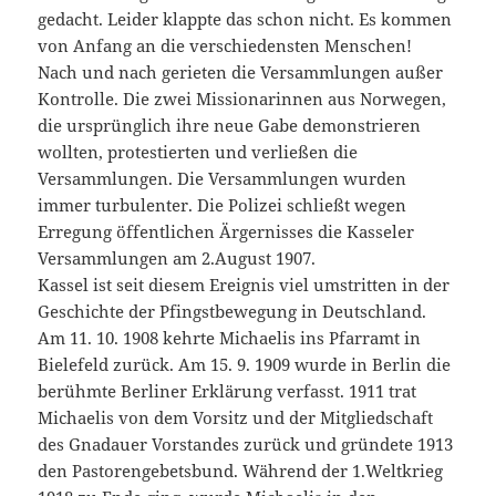
gedacht. Leider klappte das schon nicht. Es kommen
von Anfang an die verschiedensten Menschen!
Nach und nach gerieten die Versammlungen außer
Kontrolle. Die zwei Missionarinnen aus Norwegen,
die ursprünglich ihre neue Gabe demonstrieren
wollten, protestierten und verließen die
Versammlungen. Die Versammlungen wurden
immer turbulenter. Die Polizei schließt wegen
Erregung öffentlichen Ärgernisses die Kasseler
Versammlungen am 2.August 1907.
Kassel ist seit diesem Ereignis viel umstritten in der
Geschichte der Pfingstbewegung in Deutschland.
Am 11. 10. 1908 kehrte Michaelis ins Pfarramt in
Bielefeld zurück. Am 15. 9. 1909 wurde in Berlin die
berühmte Berliner Erklärung verfasst. 1911 trat
Michaelis von dem Vorsitz und der Mitgliedschaft
des Gnadauer Vorstandes zurück und gründete 1913
den Pastorengebetsbund. Während der 1.Weltkrieg