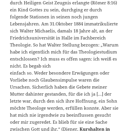
durch Heiligen Geist Zeugnis erlangte (Römer 8:16)
ein Kind Gottes zu sein, durchging er durch
folgende Stationen in seinen noch jungen
Lebensjahren. Am 31.Oktober 1884 immatrikulierte
sich Walter Michaelis, damals 18 Jahre alt, an der
Friedrichsuniversität in Halle im Fachbereich
Theologie. So hat Walter Stellung bezogen: „Warum
habe ich eigentlich mich für das Theologiestudium
entschlossen? Ich muss es offen sagen: ich weiß es
nicht. Es begab sich
einfach so. Weder besondere Erwägungen oder
Vorliebe noch Glaubensimpulse waren die
Ursachen. Sicherlich haben die Gebete meiner
Mutter dahinter gestanden, für die ich ja […] der
letzte war, durch den sich ihre Hoffnung, ein Sohn
möchte Theologe werden, erfüllen konnte. Aber sie
hat mich nie irgendwie zu beeinflussen gesucht
oder mir zugeredet. Es blieb für sie eine Sache
zwischen Gott und ihr.“ (Diener,
Kurshalten in