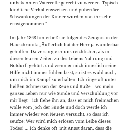
unbekannten Vaterrolle gerecht zu werden. Typisch
kindliche Verhaltensweisen und pubertäre
Schwankungen der Kinder wurden von ihr sehr
ernstgenommen.“
Im Jahr 1868 hinterließ sie folgendes Zeugnis in der
Hauschronik: „Äußerlich hat der Herr ja wunderbar
geholfen. Da versorgte er uns reichlicher, als in
diesen teuren Zeiten zu des Lebens Nahrung und
Notdurft gehört, und wenn er mich innerlich seine
Hilfe nicht immer fühlen lässt, so ist es wohl auch,
um mich im Kampf zu erhalten. Ich ringe oft unter
heißen Schmerzen der Reue und Buße – wo mein
ganzes Leben nur wie Sünde und Verschuldung vor
mir liegt – ich flehe ihn an, dass er mich freimachen
wolle vom Joch der Sünde und doch werde ich
immer wieder von Neuem versucht, so dass ich
seufze: Wer wird mich erlösen vom Leibe dieses
Todes! … Ich denke oft mit Angst daran, dass die