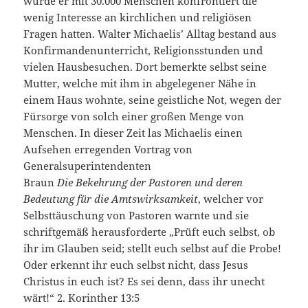
wurde er mit 30.000 Menschen konfrontiert die
wenig Interesse an kirchlichen und religiösen
Fragen hatten. Walter Michaelis’ Alltag bestand aus
Konfirmandenunterricht, Religionsstunden und
vielen Hausbesuchen. Dort bemerkte selbst seine
Mutter, welche mit ihm in abgelegener Nähe in
einem Haus wohnte, seine geistliche Not, wegen der
Fürsorge von solch einer großen Menge von
Menschen. In dieser Zeit las Michaelis einen
Aufsehen erregenden Vortrag von
Generalsuperintendenten
Braun
Die Bekehrung der Pastoren und deren
Bedeutung für die Amtswirksamkeit
, welcher vor
Selbsttäuschung von Pastoren warnte und sie
schriftgemäß herausforderte „Prüft euch selbst, ob
ihr im Glauben seid; stellt euch selbst auf die Probe!
Oder erkennt ihr euch selbst nicht, dass Jesus
Christus in euch ist? Es sei denn, dass ihr unecht
wärt!“ 2. Korinther 13:5