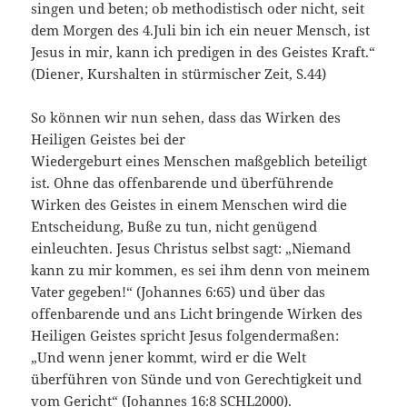
singen und beten; ob methodistisch oder nicht, seit
dem Morgen des 4.Juli bin ich ein neuer Mensch, ist
Jesus in mir, kann ich predigen in des Geistes Kraft.“
(Diener, Kurshalten in stürmischer Zeit, S.44)
So können wir nun sehen, dass das Wirken des
Heiligen Geistes bei der
Wiedergeburt eines Menschen maßgeblich beteiligt
ist. Ohne das offenbarende und überführende
Wirken des Geistes in einem Menschen wird die
Entscheidung, Buße zu tun, nicht genügend
einleuchten. Jesus Christus selbst sagt: „Niemand
kann zu mir kommen, es sei ihm denn von meinem
Vater gegeben!“ (Johannes 6:65) und über das
offenbarende und ans Licht bringende Wirken des
Heiligen Geistes spricht Jesus folgendermaßen:
„Und wenn jener kommt, wird er die Welt
überführen von Sünde und von Gerechtigkeit und
vom Gericht“ (Johannes 16:8 SCHL2000).