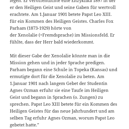
legen. Er veröffentlichte eine Enzyklika 1897 in der
er den Heiligen Geist und seine Gaben für wertvoll
erachtete. Am 1.Januar 1901 betete Papst Leo XIII.
für ein Kommen des Heiligen Geistes. Charles Fox
Parham (1873-1929) hörte von
der Xenolalie (=Fremdsprache) im Missionsfeld. Er
fühlte, dass der Herr bald wiederkommt.
Mit dieser Gabe der Xenolalie könnte man in die
Mission gehen und in jeder Sprache predigen.
Parham begann eine Schule in Topeka (Kansas) und
ermutigte dort für die Xenolalie zu beten. Am
1.Januar 1901 nach langem Gebet der Studentin
Agnes Ozman erfuhr sie eine Taufe im Heiligen
Geist und begann in Sprachen (o. Zungen) zu
sprechen. Papst Leo XIII betete für ein Kommen des
Heiligen Geistes für das neue Jahrhundert und am
selben Tag erfuhr Agnes Ozman, worum Papst Leo
gebetet hatte.”