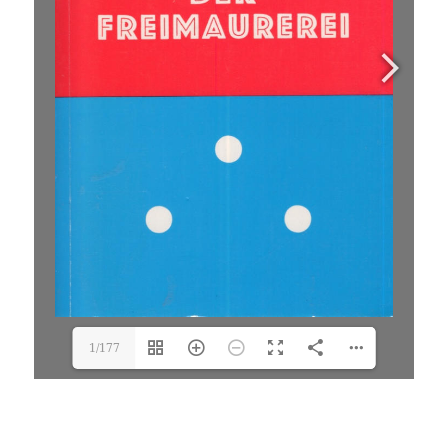
1/177