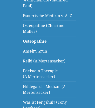
Wünschelrute (Manfred
Paul)
Esoterische Medizin v. A -Z
Osteopathie (Christine
Müller)
Osteopathie
Anselm Grün
Reiki (A.Mertensacker)
Edelstein Therapie
(A.Mertensacker)
Hildegard – Medizin (A.
Mertensacker)
Was ist Fengshui? (Tony