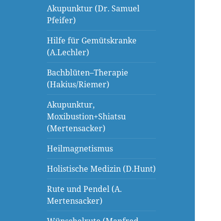
Akupunktur (Dr. Samuel
Pfeifer)
Hilfe für Gemütskranke
(A.Lechler)
Bachblüten–Therapie
(Hakius/Riemer)
Akupunktur,
Moxibustion+Shiatsu
(Mertensacker)
Heilmagnetismus
Holistische Medizin (D.Hunt)
Rute und Pendel (A.
Mertensacker)