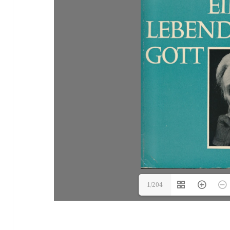
1/204