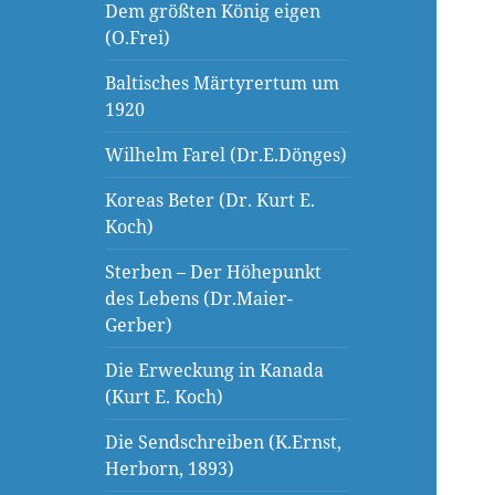
Dem größten König eigen
(O.Frei)
Baltisches Märtyrertum um
1920
Wilhelm Farel (Dr.E.Dönges)
Koreas Beter (Dr. Kurt E.
Koch)
Sterben – Der Höhepunkt
des Lebens (Dr.Maier-
Gerber)
Die Erweckung in Kanada
(Kurt E. Koch)
Die Sendschreiben (K.Ernst,
Herborn, 1893)