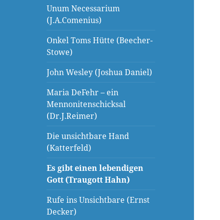
Unum Necessarium
(J.A.Comenius)
Onkel Toms Hütte (Beecher-
Stowe)
John Wesley (Joshua Daniel)
Maria DeFehr – ein
Mennonitenschicksal
(Dr.J.Reimer)
Die unsichtbare Hand
(Katterfeld)
Es gibt einen lebendigen
Gott (Traugott Hahn)
Rufe ins Unsichtbare (Ernst
Decker)